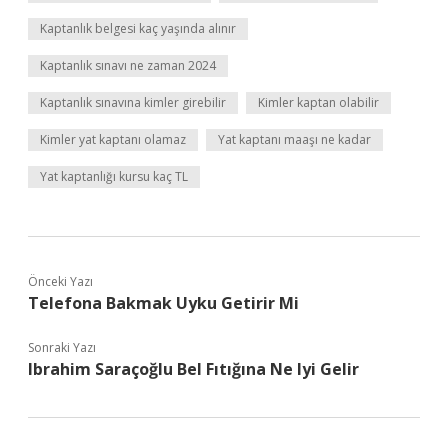
Kaptanlık belgesi kaç yaşında alınır
Kaptanlık sınavı ne zaman 2024
Kaptanlık sınavına kimler girebilir
Kimler kaptan olabilir
Kimler yat kaptanı olamaz
Yat kaptanı maaşı ne kadar
Yat kaptanlığı kursu kaç TL
Önceki Yazı
Telefona Bakmak Uyku Getirir Mi
Sonraki Yazı
Ibrahim Saraçoğlu Bel Fıtığına Ne Iyi Gelir