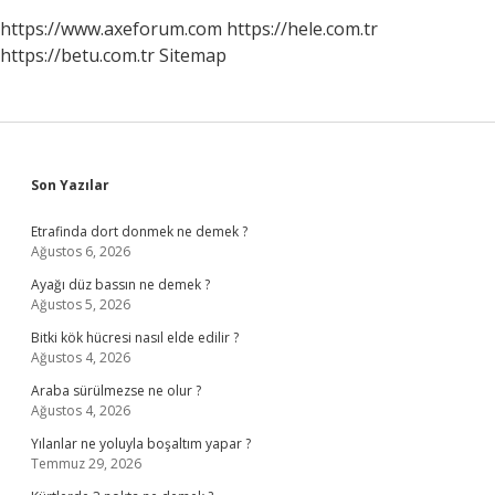
https://www.axeforum.com
https://hele.com.tr
https://betu.com.tr
Sitemap
Sidebar
Son Yazılar
Etrafinda dort donmek ne demek ?
Ağustos 6, 2026
Ayağı düz bassın ne demek ?
Ağustos 5, 2026
Bitki kök hücresi nasıl elde edilir ?
Ağustos 4, 2026
Araba sürülmezse ne olur ?
Ağustos 4, 2026
Yılanlar ne yoluyla boşaltım yapar ?
Temmuz 29, 2026