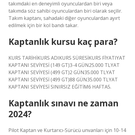
takımdaki en deneyimli oyunculardan biri veya
takımda söz sahibi oyunculardan biri olarak seçilir.
Takım kaptanı, sahadaki diğer oyunculardan ayırt
edilmek için bir kol bandı takar.
Kaptanlık kursu kaç para?
KURS TARİHİKURS ADIKURS SÜRESİKURS FİYATIYAT
KAPTANI SEVİYESİ (149 GT)3-4 GÜN25.000 TLYAT
KAPTANI SEVİYESİ (499 GT)2 GÜN35.000 TLYAT
KAPTANI SEVİYESİ (499 GT)88 GÜN35.000 TLYAT
KAPTANI SEVİYESİ SINIRSIZ EĞİTİM6 HAFTA5.
Kaptanlık sınavı ne zaman
2024?
Pilot Kaptan ve Kurtarıcı-Sürücü unvanları için 10-14