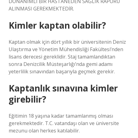
DONANIMLI BİR HASTANEDEN SAĞLIK RAPORU
ALINMASI GEREKMEKTEDİR.
Kimler kaptan olabilir?
Kaptan olmak için dört yıllık bir üniversitenin Deniz
Ulaştırma ve Yönetim Mühendisliği Fakültesi’nden
lisans derecesi gereklidir. Staj tamamlandıktan
sonra Denizcilik Müsteşarlığı’nda gemi adamı
yeterlilik sınavından başarıyla geçmek gerekir.
Kaptanlık sınavına kimler
girebilir?
Eğitimin 18 yaşına kadar tamamlanmış olması
gerekmektedir. T.C. vatandaşı olan ve üniversite
mezunu olan herkes katılabilir.