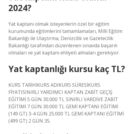
2024?
Yat kaptanı olmak isteyenlerin özel bir eğitim
kurumunda eğitimlerini tamamlamaları, Milli Eğitim
Bakanlığı ile Ulaştırma, Denizcilik ve Gazetecilik
Bakanlığı tarafından düzenlenen sınavda başarılı
olmaları ve yat kaptanı ehliyeti almaları gerekiyor.
Yat kaptanlığı kursu kaç TL?
KURS TARİHİKURS ADIKURS SÜRESİKURS
FİYATISINIRLI YARDIMCI KAPTAN ZABİT GEÇİŞ
EĞİTİMİ 5 GÜN 30.000 TL SINIRLI VARDİVE ZABİT
EĞİTİMİ 7 GÜN 30.000 TL GEMİ KAPTANI EĞİTİMİ
(149 GT) 3-4 GÜN 25.000 TL GEMİ KAPTANI EĞİTİMİ
(499 GT) 2 GÜN 35.