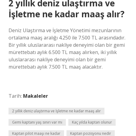
2 yıllık deniz ulaştırma ve
İşletme ne kadar maaş alır?
Deniz Ulaştırma ve İşletme Yönetimi mezunlarının
ortalama maaş aralığı 4.250 ile 7.500 TL arasındadır.
Bir yıllık uluslararası nakliye deneyimi olan bir gemi
mürettebatı aylık 6.500 TL maaş alırken, iki yıllık
uluslararası nakliye deneyimi olan bir gemi
mürettebatı aylık 7.500 TL maaş alacaktır.
Tarih:
Makaleler
2 yıllık deniz ulaştırma ve İşletme ne kadar maaş alır
Gemi kaptanı yaş sınırı var mı
Kaç yılda kaptan olunur
Kaptan pilot maaşı ne kadar
Kaptan pozisyonu nedir