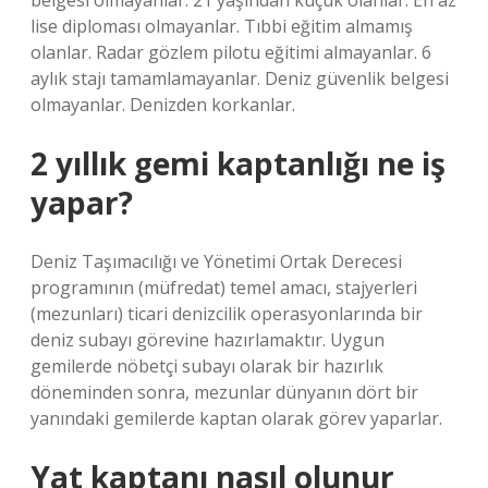
belgesi olmayanlar. 21 yaşından küçük olanlar. En az
lise diploması olmayanlar. Tıbbi eğitim almamış
olanlar. Radar gözlem pilotu eğitimi almayanlar. 6
aylık stajı tamamlamayanlar. Deniz güvenlik belgesi
olmayanlar. Denizden korkanlar.
2 yıllık gemi kaptanlığı ne iş
yapar?
Deniz Taşımacılığı ve Yönetimi Ortak Derecesi
programının (müfredat) temel amacı, stajyerleri
(mezunları) ticari denizcilik operasyonlarında bir
deniz subayı görevine hazırlamaktır. Uygun
gemilerde nöbetçi subayı olarak bir hazırlık
döneminden sonra, mezunlar dünyanın dört bir
yanındaki gemilerde kaptan olarak görev yaparlar.
Yat kaptanı nasıl olunur