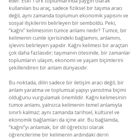
eder. Eski Türk toplumlarında yaygın olarak
kullanılan bu araç, sadece fiziksel bir taşıma aracı
değil, aynı zamanda toplumun ekonomik yapısını ve
sosyal ilişkilerini belirleyen bir semboldü. Peki,
“kağnı” kelimesinin tümce anlamı nedir? Tümce, bir
kelimenin cümle içerisindeki bağlamını, anlamını,
işlevini belirleyen yapıdır. Kağnı kelimesi bir araçtan
çok daha fazlasıdır; taşımanın ötesinde, bir zamanlar
toplumların ulaşım, ekonomi ve yaşam biçimlerini
şekillendiren bir anlam dünyasıdır.
Bu noktada, dilin sadece bir iletişim aracı değil, bir
anlam yaratma ve toplumsal yapıyı yansıtma biçimi
olduğunu vurgulamak önemlidir. Kağnı kelimesinin
tümce anlamı, yalnızca kelimenin temel anlamıyla
sınırlı kalmaz; aynı zamanda tarihsel, kültürel ve
ekonomik bağlamları da içine alır. Bu bağlamda,
“kağnı”yı anlamak, bir dil öğreticisi olarak
öğrencilerime bir kelimenin ardındaki derin