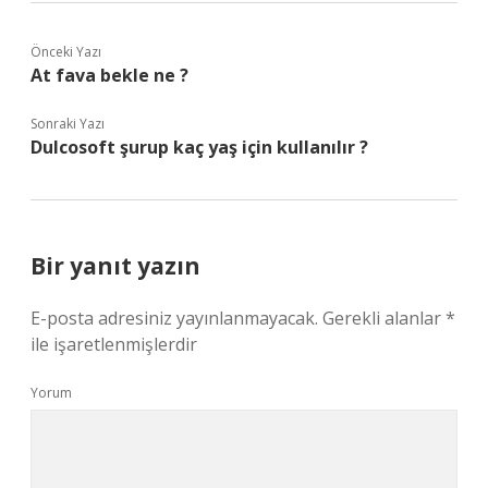
Önceki Yazı
At fava bekle ne ?
Sonraki Yazı
Dulcosoft şurup kaç yaş için kullanılır ?
Bir yanıt yazın
E-posta adresiniz yayınlanmayacak.
Gerekli alanlar
*
ile işaretlenmişlerdir
Yorum