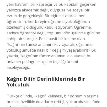
yeni kavram, bir kapı açar ve bu kapıdan geçerken
yalnızca akademik değil, duygusal ve sosyal bir
evrim de gerçekleşir. Bir eğitimci olarak, her
öğrencinin, her bireyin öğrenme yolculuğunun
özelleşmiş olduğunu kabul ediyorum. Öğrenme,
sadece öğrenciyi değil, toplumu dönüştürme gücüne
sahip bir süreçtir. Peki, basit bir kelime olan
“kağnı”nın tümce anlamını kavrayarak, öğrenme
yolculuğumuzda nasıl bir değişim yaşayabiliriz? Bu
yazıda, “kağnı”nın tümce anlamını ele alacak, bu
anlamın pedagojik açıdan taşıdığı önemi
inceleyeceğiz.
Kağnı: Dilin Derinliklerinde Bir
Yolculuk
Türkçe dilinde, “kağnı” kelimesi, bir dönemin taşıma
aracını, özellikle de atların çektiği yük arabasını ifade