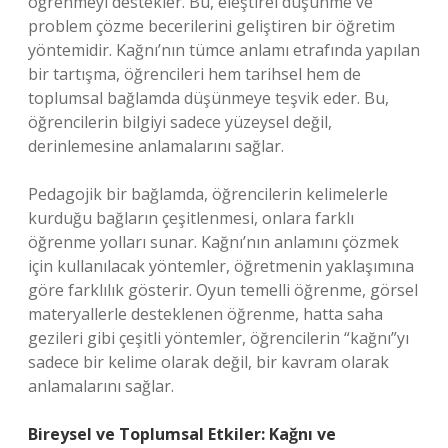
öğrenmeyi destekler. Bu, eleştirel düşünme ve
problem çözme becerilerini geliştiren bir öğretim
yöntemidir. Kağnı’nın tümce anlamı etrafında yapılan
bir tartışma, öğrencileri hem tarihsel hem de
toplumsal bağlamda düşünmeye teşvik eder. Bu,
öğrencilerin bilgiyi sadece yüzeysel değil,
derinlemesine anlamalarını sağlar.
Pedagojik bir bağlamda, öğrencilerin kelimelerle
kurduğu bağların çeşitlenmesi, onlara farklı
öğrenme yolları sunar. Kağnı’nın anlamını çözmek
için kullanılacak yöntemler, öğretmenin yaklaşımına
göre farklılık gösterir. Oyun temelli öğrenme, görsel
materyallerle desteklenen öğrenme, hatta saha
gezileri gibi çeşitli yöntemler, öğrencilerin “kağnı”yı
sadece bir kelime olarak değil, bir kavram olarak
anlamalarını sağlar.
Bireysel ve Toplumsal Etkiler: Kağnı ve