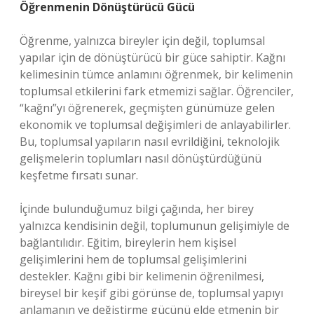
Öğrenmenin Dönüştürücü Gücü
Öğrenme, yalnızca bireyler için değil, toplumsal
yapılar için de dönüştürücü bir güce sahiptir. Kağnı
kelimesinin tümce anlamını öğrenmek, bir kelimenin
toplumsal etkilerini fark etmemizi sağlar. Öğrenciler,
“kağnı”yı öğrenerek, geçmişten günümüze gelen
ekonomik ve toplumsal değişimleri de anlayabilirler.
Bu, toplumsal yapıların nasıl evrildiğini, teknolojik
gelişmelerin toplumları nasıl dönüştürdüğünü
keşfetme fırsatı sunar.
İçinde bulunduğumuz bilgi çağında, her birey
yalnızca kendisinin değil, toplumunun gelişimiyle de
bağlantılıdır. Eğitim, bireylerin hem kişisel
gelişimlerini hem de toplumsal gelişimlerini
destekler. Kağnı gibi bir kelimenin öğrenilmesi,
bireysel bir keşif gibi görünse de, toplumsal yapıyı
anlamanın ve değiştirme gücünü elde etmenin bir