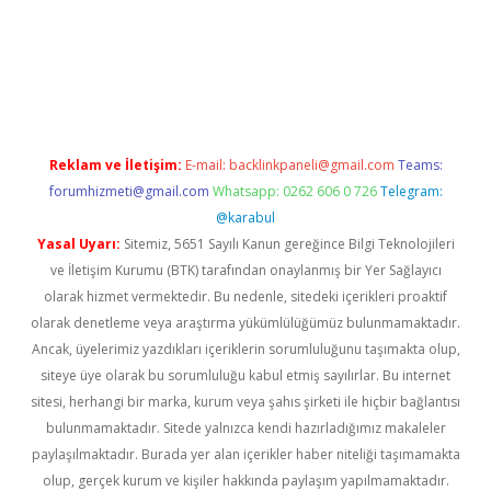
riş
Reklam ve İletişim:
E-mail:
backlinkpaneli@gmail.com
Teams:
forumhizmeti@gmail.com
Whatsapp: 0262 606 0 726
Telegram:
@karabul
Yasal Uyarı:
Sitemiz, 5651 Sayılı Kanun gereğince Bilgi Teknolojileri
ve İletişim Kurumu (BTK) tarafından onaylanmış bir Yer Sağlayıcı
olarak hizmet vermektedir. Bu nedenle, sitedeki içerikleri proaktif
olarak denetleme veya araştırma yükümlülüğümüz bulunmamaktadır.
Ancak, üyelerimiz yazdıkları içeriklerin sorumluluğunu taşımakta olup,
siteye üye olarak bu sorumluluğu kabul etmiş sayılırlar. Bu internet
sitesi, herhangi bir marka, kurum veya şahıs şirketi ile hiçbir bağlantısı
bulunmamaktadır. Sitede yalnızca kendi hazırladığımız makaleler
paylaşılmaktadır. Burada yer alan içerikler haber niteliği taşımamakta
olup, gerçek kurum ve kişiler hakkında paylaşım yapılmamaktadır.