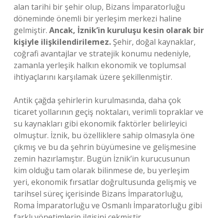
alan tarihi bir şehir olup, Bizans İmparatorluğu
döneminde önemli bir yerleşim merkezi haline
gelmiştir.
Ancak, İznik’in kuruluşu kesin olarak bir
kişiyle ilişkilendirilemez.
Şehir, doğal kaynaklar,
coğrafi avantajlar ve stratejik konumu nedeniyle,
zamanla yerleşik halkın ekonomik ve toplumsal
ihtiyaçlarını karşılamak üzere şekillenmiştir.
Antik çağda şehirlerin kurulmasında, daha çok
ticaret yollarının geçiş noktaları, verimli topraklar ve
su kaynakları gibi ekonomik faktörler belirleyici
olmuştur. İznik, bu özelliklere sahip olmasıyla öne
çıkmış ve bu da şehrin büyümesine ve gelişmesine
zemin hazırlamıştır. Bugün İznik’in kurucusunun
kim olduğu tam olarak bilinmese de, bu yerleşim
yeri, ekonomik fırsatlar doğrultusunda gelişmiş ve
tarihsel süreç içerisinde Bizans İmparatorluğu,
Roma İmparatorluğu ve Osmanlı İmparatorluğu gibi
farklı yönetimlerin ilgisini çekmiştir.