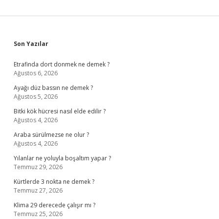
Sidebar
Son Yazılar
Etrafinda dort donmek ne demek ?
Ağustos 6, 2026
Ayağı düz bassın ne demek ?
Ağustos 5, 2026
Bitki kök hücresi nasıl elde edilir ?
Ağustos 4, 2026
Araba sürülmezse ne olur ?
Ağustos 4, 2026
Yılanlar ne yoluyla boşaltım yapar ?
Temmuz 29, 2026
Kürtlerde 3 nokta ne demek ?
Temmuz 27, 2026
Klima 29 derecede çalışır mı ?
Temmuz 25, 2026