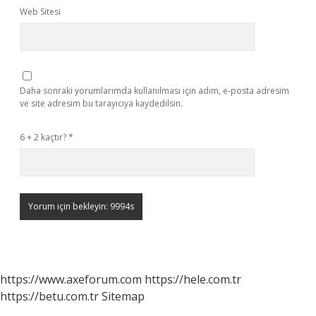
Web Sitesi
Daha sonraki yorumlarımda kullanılması için adım, e-posta adresim
ve site adresim bu tarayıcıya kaydedilsin.
6 + 2 kaçtır?
*
https://www.axeforum.com
https://hele.com.tr
https://betu.com.tr
Sitemap