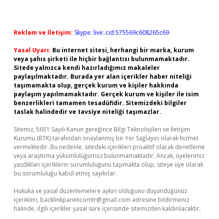
Reklam ve İletişim:
Skype: live:.cid.575569c608265c69
Yasal Uyarı:
Bu internet sitesi, herhangi bir marka, kurum
veya şahıs şirketi ile hiçbir bağlantısı bulunmamaktadır.
Sitede yalnızca kendi hazırladığımız makaleler
paylaşılmaktadır. Burada yer alan içerikler haber niteliği
taşımamakta olup, gerçek kurum ve kişiler hakkında
paylaşım yapılmamaktadır. Gerçek kurum ve kişiler ile isim
benzerlikleri tamamen tesadüfidir. Sitemizdeki bilgiler
taslak halindedir ve tavsiye niteliği taşımazlar.
Sitemiz, 5651 Sayılı Kanun gereğince Bilgi Teknolojileri ve İletişim
Kurumu (BTK) tarafından onaylanmış bir Yer Sağlayıcı olarak hizmet
vermektedir. Bu nedenle, sitedeki içerikleri proaktif olarak denetleme
veya araştırma yükümlülüğümüz bulunmamaktadır. Ancak, üyelerimiz
yazdıkları içeriklerin sorumluluğunu taşımakta olup, siteye üye olarak
bu sorumluluğu kabul etmiş sayılırlar.
Hukuka ve yasal düzenlemelere aykırı olduğunu düşündüğünüz
içerikleri,
backlinkpanelicomtr@gmail.com
adresine bildirmeniz
halinde, ilgili içerikler yasal süre içerisinde sitemizden kaldırılacaktır.