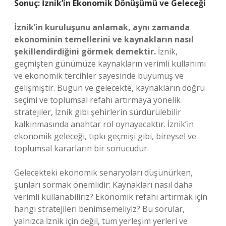
Sonuç: İznik’in Ekonomik Dönüşümü ve Geleceği
İznik’in kuruluşunu anlamak, aynı zamanda
ekonominin temellerini ve kaynakların nasıl
şekillendirdiğini görmek demektir.
İznik,
geçmişten günümüze kaynakların verimli kullanımı
ve ekonomik tercihler sayesinde büyümüş ve
gelişmiştir. Bugün ve gelecekte, kaynakların doğru
seçimi ve toplumsal refahı artırmaya yönelik
stratejiler, İznik gibi şehirlerin sürdürülebilir
kalkınmasında anahtar rol oynayacaktır. İznik’in
ekonomik geleceği, tıpkı geçmişi gibi, bireysel ve
toplumsal kararların bir sonucudur.
Gelecekteki ekonomik senaryoları düşünürken,
şunları sormak önemlidir: Kaynakları nasıl daha
verimli kullanabiliriz? Ekonomik refahı artırmak için
hangi stratejileri benimsemeliyiz? Bu sorular,
yalnızca İznik için değil, tüm yerleşim yerleri ve