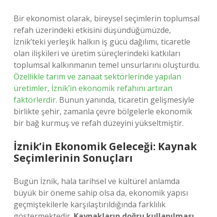
Bir ekonomist olarak, bireysel seçimlerin toplumsal
refah üzerindeki etkisini düşündüğümüzde,
İznik’teki yerleşik halkın iş gücü dağılımı, ticaretle
olan ilişkileri ve üretim süreçlerindeki katkıları
toplumsal kalkınmanın temel unsurlarını oluşturdu.
Özellikle tarım ve zanaat sektörlerinde yapılan
üretimler, İznik’in ekonomik refahını artıran
faktörlerdir.
Bunun yanında, ticaretin gelişmesiyle
birlikte şehir, zamanla çevre bölgelerle ekonomik
bir bağ kurmuş ve refah düzeyini yükseltmiştir.
İznik’in Ekonomik Geleceği: Kaynak
Seçimlerinin Sonuçları
Bugün İznik, hala tarihsel ve kültürel anlamda
büyük bir öneme sahip olsa da, ekonomik yapısı
geçmiştekilerle karşılaştırıldığında farklılık
göstermektedir.
Kaynakların doğru kullanılması