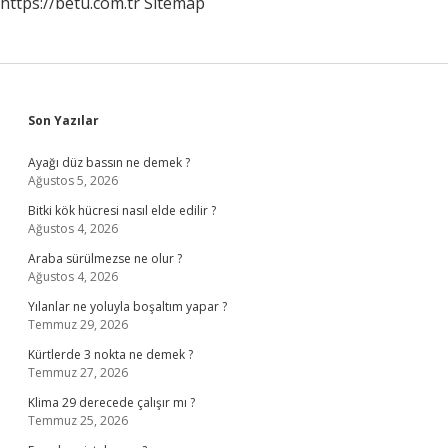
https://betu.com.tr
Sitemap
Sidebar
Son Yazılar
Ayağı düz bassın ne demek ?
Ağustos 5, 2026
Bitki kök hücresi nasıl elde edilir ?
Ağustos 4, 2026
Araba sürülmezse ne olur ?
Ağustos 4, 2026
Yılanlar ne yoluyla boşaltım yapar ?
Temmuz 29, 2026
Kürtlerde 3 nokta ne demek ?
Temmuz 27, 2026
Klima 29 derecede çalışır mı ?
Temmuz 25, 2026