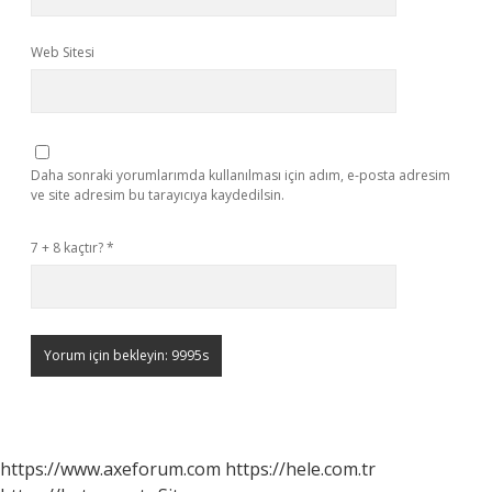
Web Sitesi
Daha sonraki yorumlarımda kullanılması için adım, e-posta adresim
ve site adresim bu tarayıcıya kaydedilsin.
7 + 8 kaçtır?
*
https://www.axeforum.com
https://hele.com.tr