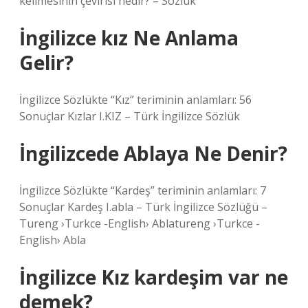
kelimesinin çevirisi nedir? – Sözlük
İngilizce kız Ne Anlama
Gelir?
İngilizce Sözlükte “Kız” teriminin anlamları: 56
Sonuçlar Kızlar I.KIZ – Türk İngilizce Sözlük
İngilizcede Ablaya Ne Denir?
İngilizce Sözlükte “Kardeş” teriminin anlamları: 7
Sonuçlar Kardeş I.abla – Türk İngilizce Sözlüğü –
Tureng ›Turkce -English› Ablatureng ›Turkce -
English› Abla
İngilizce Kız kardeşim var ne
demek?