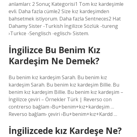
anlamları: 2 Sonuç Kategorisi1 Tom kız kardeşimle
evli. Daha fazla cümle2 Size kız kardeşimden
bahsetmek istiyorum. Daha fazla Sentneces2 Hat
Dahamy Sister -Turkish İngilizce Sözlük -tureng
›Turkce -Senglisch -eglisch› Sistem.
İngilizce Bu Benim Kız
Kardeşim Ne Demek?
Bu benim kız kardeşim Sarah. Bu benim kız
kardeşim Sarah. Bu benim kız kardeşim Billie. Bu
benim kız kardeşim Billie. Bu benim kız kardeşim –
İngilizce çeviri – Örnekler Türk | Reverso con
contrerso bağlam ›Bu+benim+kız+kardeşim …
Reverso bağlam› çeviri ›Bu+benim+kız+Kardd …
İngilizcede kız Kardeşe Ne?