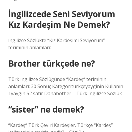
İngilizcede Seni Seviyorum
Kız Kardeşim Ne Demek?
İngilizce Sözlükte “Kız Kardeşimi Seviyorum”
teriminin anlamları:
Brother türkçede ne?
Türk İngilizce Sözlüğünde “Kardeş” teriminin
anlamları: 30 Sonuç Kategoriturkçeyayginin Kullanın
1yaygın 52 satır Dahabother – Türk İngilizce Sözlük
“sister” ne demek?
“Kardeş” Türk Çeviri Kardeşler. Türkçe “Kardeş”