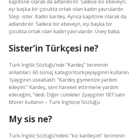
kapitone olarak da adlandırılır. Sadece bir ebeveyn,
eşi başka bir çocukta ortak olan kadın yavrulardır.
Step -ister. Kadın kardeş. Ayrıca kapitone olarak da
adlandırılır. Sadece bir ebeveyn, eşi başka bir
çocukta ortak olan kadın yavrulardır. Üvey baba
Sister’in Türkçesi ne?
Türk İngiliz Sözlüğü’nde “Kardeş” teriminin
anlamları: 60 sonuç kategoriturkçeyayginin kullanın
1yaygının useabash: “Kardeş giymenize yardım
edeyim.” Kardeş, seni hareket ettirmene yardım
edeceğim, ”dedi. Diğer cümleler 2yayginin 187 satır
Morer kullanın – Türk İngilizce Sözlüğü
My sis ne?
Türk İngiliz Sözlüğü’ndeki “kız kardeşim” teriminin