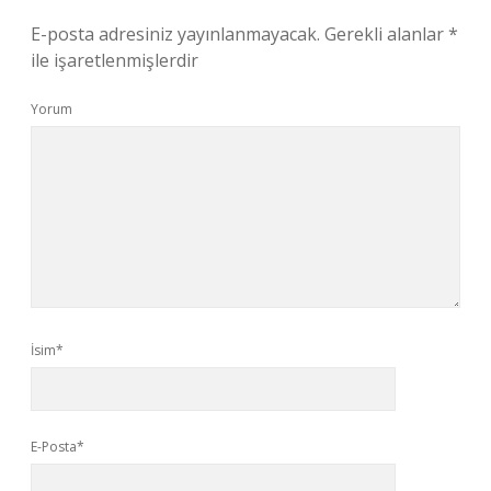
E-posta adresiniz yayınlanmayacak.
Gerekli alanlar
*
ile işaretlenmişlerdir
Yorum
İsim*
E-Posta*