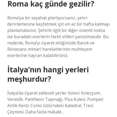
Roma kaç günde gezilir?
Roma’ya bir seyahat planlıyorsanız, şehri
derinlemesine keşfetmek için en az bir hafta kalmayı
planlamalısınız. Şehirle ilgili bir diğer önemli nokta
ise buradaki eserlerin farklı stilleri yansıtmasıdır. Bu
nedenle, Roma’yı ziyaret ettiğinizde Barok ve
Rönesans mimari hareketlerinin muhteşem
eserlerine hayran kalabilirsiniz.
İtalya’nın hangi yerleri
meşhurdur?
İtalya’da ziyaret edilecek yerler listesi: Kolezyum.
Venedik. Pantheon Tapınağı, Pisa Kulesi. Pompeii
Antik Kenti. Como Gölü’ndeki Katedral. Trevi
Çeşmesi. Daha fazla makale…