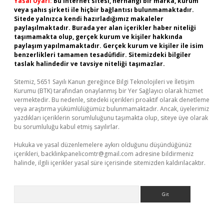
Yasal Uyarı:
Bu internet sitesi, herhangi bir marka, kurum
veya şahıs şirketi ile hiçbir bağlantısı bulunmamaktadır.
Sitede yalnızca kendi hazırladığımız makaleler
paylaşılmaktadır. Burada yer alan içerikler haber niteliği
taşımamakta olup, gerçek kurum ve kişiler hakkında
paylaşım yapılmamaktadır. Gerçek kurum ve kişiler ile isim
benzerlikleri tamamen tesadüfidir. Sitemizdeki bilgiler
taslak halindedir ve tavsiye niteliği taşımazlar.
Sitemiz, 5651 Sayılı Kanun gereğince Bilgi Teknolojileri ve İletişim
Kurumu (BTK) tarafından onaylanmış bir Yer Sağlayıcı olarak hizmet
vermektedir. Bu nedenle, sitedeki içerikleri proaktif olarak denetleme
veya araştırma yükümlülüğümüz bulunmamaktadır. Ancak, üyelerimiz
yazdıkları içeriklerin sorumluluğunu taşımakta olup, siteye üye olarak
bu sorumluluğu kabul etmiş sayılırlar.
Hukuka ve yasal düzenlemelere aykırı olduğunu düşündüğünüz
içerikleri,
backlinkpanelicomtr@gmail.com
adresine bildirmeniz
halinde, ilgili içerikler yasal süre içerisinde sitemizden kaldırılacaktır.
Arama