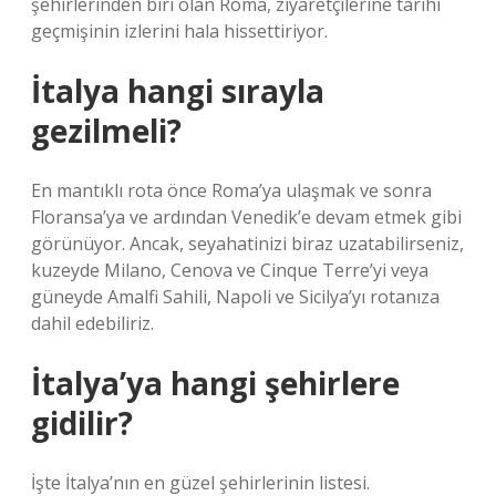
şehirlerinden biri olan Roma, ziyaretçilerine tarihi
geçmişinin izlerini hala hissettiriyor.
İtalya hangi sırayla
gezilmeli?
En mantıklı rota önce Roma’ya ulaşmak ve sonra
Floransa’ya ve ardından Venedik’e devam etmek gibi
görünüyor. Ancak, seyahatinizi biraz uzatabilirseniz,
kuzeyde Milano, Cenova ve Cinque Terre’yi veya
güneyde Amalfi Sahili, Napoli ve Sicilya’yı rotanıza
dahil edebiliriz.
İtalya’ya hangi şehirlere
gidilir?
İşte İtalya’nın en güzel şehirlerinin listesi.