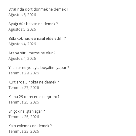
Sidebar
Etrafinda dort donmek ne demek ?
Ağustos 6, 2026
Ayağı düz bassın ne demek ?
Ağustos 5, 2026
Bitki kök hücresi nasıl elde edilir ?
Ağustos 4, 2026
Araba sürülmezse ne olur ?
Ağustos 4, 2026
Yılanlar ne yoluyla boşaltım yapar ?
Temmuz 29, 2026
Kürtlerde 3 nokta ne demek ?
Temmuz 27, 2026
Klima 29 derecede çalışır mı ?
Temmuz 25, 2026
En çok ne iştah açar ?
Temmuz 25, 2026
Kalb eylemek ne demek ?
Temmuz 23, 2026