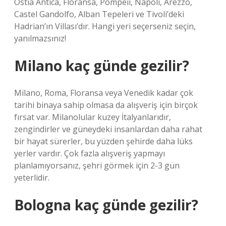
Ostia Antica, Floransa, Pompeii, Napoli, Arezzo,
Castel Gandolfo, Alban Tepeleri ve Tivoli’deki
Hadrian’ın Villası’dır. Hangi yeri seçerseniz seçin,
yanılmazsınız!
Milano kaç günde gezilir?
Milano, Roma, Floransa veya Venedik kadar çok
tarihi binaya sahip olmasa da alışveriş için birçok
fırsat var. Milanolular kuzey İtalyanlarıdır,
zengindirler ve güneydeki insanlardan daha rahat
bir hayat sürerler, bu yüzden şehirde daha lüks
yerler vardır. Çok fazla alışveriş yapmayı
planlamıyorsanız, şehri görmek için 2-3 gün
yeterlidir.
Bologna kaç günde gezilir?