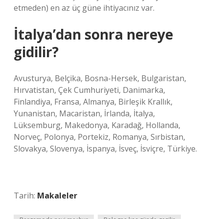
etmeden) en az üç güne ihtiyacınız var.
İtalya’dan sonra nereye
gidilir?
Avusturya, Belçika, Bosna-Hersek, Bulgaristan,
Hırvatistan, Çek Cumhuriyeti, Danimarka,
Finlandiya, Fransa, Almanya, Birleşik Krallık,
Yunanistan, Macaristan, İrlanda, İtalya,
Lüksemburg, Makedonya, Karadağ, Hollanda,
Norveç, Polonya, Portekiz, Romanya, Sırbistan,
Slovakya, Slovenya, İspanya, İsveç, İsviçre, Türkiye.
Tarih:
Makaleler