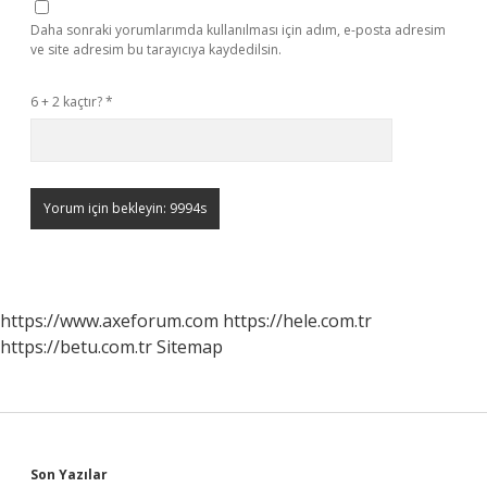
Daha sonraki yorumlarımda kullanılması için adım, e-posta adresim
ve site adresim bu tarayıcıya kaydedilsin.
6 + 2 kaçtır?
*
https://www.axeforum.com
https://hele.com.tr
https://betu.com.tr
Sitemap
Son Yazılar