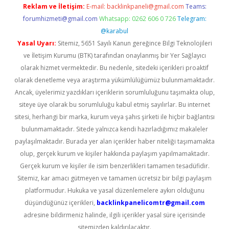
Reklam ve İletişim:
E-mail:
backlinkpaneli@gmail.com
Teams:
forumhizmeti@gmail.com
Whatsapp: 0262 606 0 726
Telegram:
@karabul
Yasal Uyarı:
Sitemiz, 5651 Sayılı Kanun gereğince Bilgi Teknolojileri
ve İletişim Kurumu (BTK) tarafından onaylanmış bir Yer Sağlayıcı
olarak hizmet vermektedir. Bu nedenle, sitedeki içerikleri proaktif
olarak denetleme veya araştırma yükümlülüğümüz bulunmamaktadır.
Ancak, üyelerimiz yazdıkları içeriklerin sorumluluğunu taşımakta olup,
siteye üye olarak bu sorumluluğu kabul etmiş sayılırlar. Bu internet
sitesi, herhangi bir marka, kurum veya şahıs şirketi ile hiçbir bağlantısı
bulunmamaktadır. Sitede yalnızca kendi hazırladığımız makaleler
paylaşılmaktadır. Burada yer alan içerikler haber niteliği taşımamakta
olup, gerçek kurum ve kişiler hakkında paylaşım yapılmamaktadır.
Gerçek kurum ve kişiler ile isim benzerlikleri tamamen tesadüfidir.
Sitemiz, kar amacı gütmeyen ve tamamen ücretsiz bir bilgi paylaşım
platformudur. Hukuka ve yasal düzenlemelere aykırı olduğunu
düşündüğünüz içerikleri,
backlinkpanelicomtr@gmail.com
adresine bildirmeniz halinde, ilgili içerikler yasal süre içerisinde
sitemizden kaldırılacaktır.