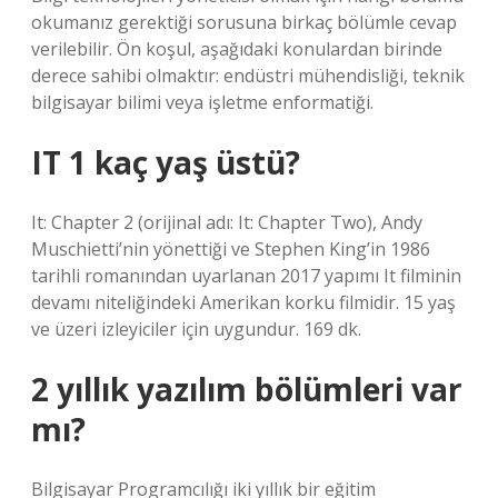
okumanız gerektiği sorusuna birkaç bölümle cevap
verilebilir. Ön koşul, aşağıdaki konulardan birinde
derece sahibi olmaktır: endüstri mühendisliği, teknik
bilgisayar bilimi veya işletme enformatiği.
IT 1 kaç yaş üstü?
It: Chapter 2 (orijinal adı: It: Chapter Two), Andy
Muschietti’nin yönettiği ve Stephen King’in 1986
tarihli romanından uyarlanan 2017 yapımı It filminin
devamı niteliğindeki Amerikan korku filmidir. 15 yaş
ve üzeri izleyiciler için uygundur. 169 dk.
2 yıllık yazılım bölümleri var
mı?
Bilgisayar Programcılığı iki yıllık bir eğitim