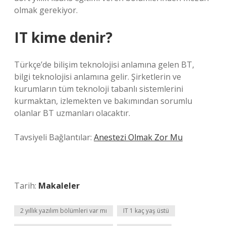
olmak gerekiyor.
IT kime denir?
Türkçe’de bilişim teknolojisi anlamına gelen BT,
bilgi teknolojisi anlamına gelir. Şirketlerin ve
kurumların tüm teknoloji tabanlı sistemlerini
kurmaktan, izlemekten ve bakımından sorumlu
olanlar BT uzmanları olacaktır.
Tavsiyeli Bağlantılar:
Anestezi Olmak Zor Mu
Tarih:
Makaleler
2 yıllık yazılım bölümleri var mı
IT 1 kaç yaş üstü