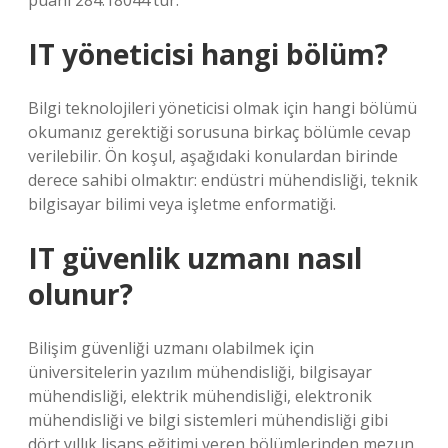
puanı 284.18044’tür.
IT yöneticisi hangi bölüm?
Bilgi teknolojileri yöneticisi olmak için hangi bölümü
okumanız gerektiği sorusuna birkaç bölümle cevap
verilebilir. Ön koşul, aşağıdaki konulardan birinde
derece sahibi olmaktır: endüstri mühendisliği, teknik
bilgisayar bilimi veya işletme enformatiği.
IT güvenlik uzmanı nasıl
olunur?
Bilişim güvenliği uzmanı olabilmek için
üniversitelerin yazılım mühendisliği, bilgisayar
mühendisliği, elektrik mühendisliği, elektronik
mühendisliği ve bilgi sistemleri mühendisliği gibi
dört yıllık lisans eğitimi veren bölümlerinden mezun