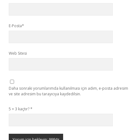
E-Posta*
Web Sitesi
Daha sonraki yorumlarımda kullanılması için adım, e-posta adresim
ve site adresim bu tarayıcıya kaydedilsin.
5 + 3 kaçtır?
*