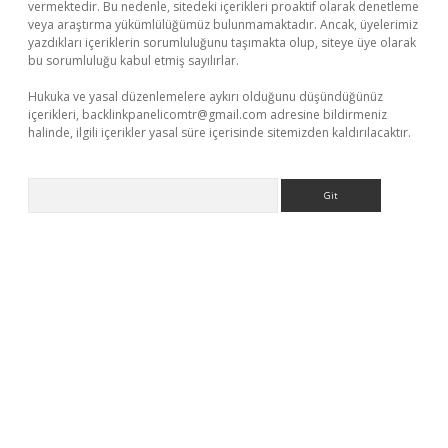
vermektedir. Bu nedenle, sitedeki içerikleri proaktif olarak denetleme
veya araştırma yükümlülüğümüz bulunmamaktadır. Ancak, üyelerimiz
yazdıkları içeriklerin sorumluluğunu taşımakta olup, siteye üye olarak
bu sorumluluğu kabul etmiş sayılırlar.
Hukuka ve yasal düzenlemelere aykırı olduğunu düşündüğünüz
içerikleri,
backlinkpanelicomtr@gmail.com
adresine bildirmeniz
halinde, ilgili içerikler yasal süre içerisinde sitemizden kaldırılacaktır.
Arama
etci giriş