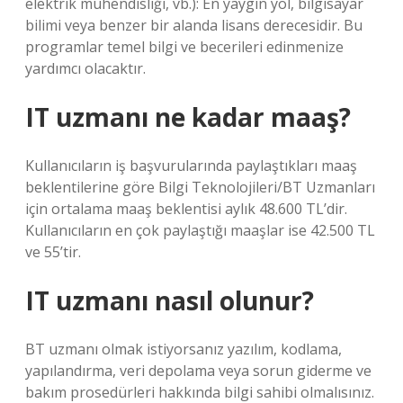
elektrik mühendisliği, vb.): En yaygın yol, bilgisayar
bilimi veya benzer bir alanda lisans derecesidir. Bu
programlar temel bilgi ve becerileri edinmenize
yardımcı olacaktır.
IT uzmanı ne kadar maaş?
Kullanıcıların iş başvurularında paylaştıkları maaş
beklentilerine göre Bilgi Teknolojileri/BT Uzmanları
için ortalama maaş beklentisi aylık 48.600 TL’dir.
Kullanıcıların en çok paylaştığı maaşlar ise 42.500 TL
ve 55’tir.
IT uzmanı nasıl olunur?
BT uzmanı olmak istiyorsanız yazılım, kodlama,
yapılandırma, veri depolama veya sorun giderme ve
bakım prosedürleri hakkında bilgi sahibi olmalısınız.