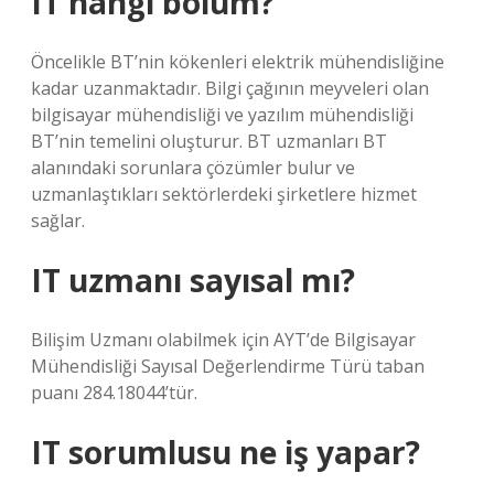
IT hangi bölüm?
Öncelikle BT’nin kökenleri elektrik mühendisliğine
kadar uzanmaktadır. Bilgi çağının meyveleri olan
bilgisayar mühendisliği ve yazılım mühendisliği
BT’nin temelini oluşturur. BT uzmanları BT
alanındaki sorunlara çözümler bulur ve
uzmanlaştıkları sektörlerdeki şirketlere hizmet
sağlar.
IT uzmanı sayısal mı?
Bilişim Uzmanı olabilmek için AYT’de Bilgisayar
Mühendisliği Sayısal Değerlendirme Türü taban
puanı 284.18044’tür.
IT sorumlusu ne iş yapar?