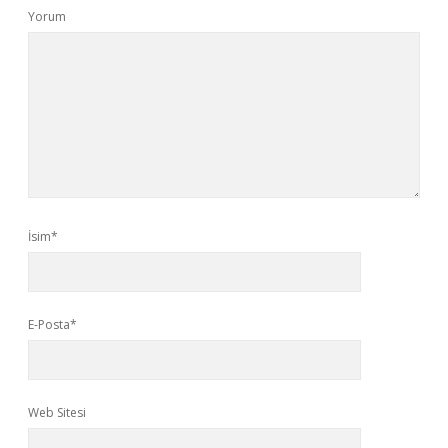
Yorum
İsim*
E-Posta*
Web Sitesi