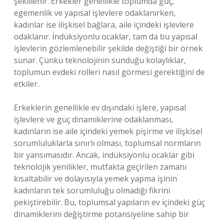
şekillenir. Erkekler genellikle toplumda güç,
egemenlik ve yapısal işlevlere odaklanırken,
kadınlar ise ilişkisel bağlara, aile içindeki işlevlere
odaklanır. İndüksiyonlu ocaklar, tam da bu yapısal
işlevlerin gözlemlenebilir şekilde değiştiği bir örnek
sunar. Çünkü teknolojinin sunduğu kolaylıklar,
toplumun evdeki rolleri nasıl görmesi gerektiğini de
etkiler.
Erkeklerin genellikle ev dışındaki işlere, yapısal
işlevlere ve güç dinamiklerine odaklanması,
kadınların ise aile içindeki yemek pişirme ve ilişkisel
sorumluluklarla sınırlı olması, toplumsal normların
bir yansımasıdır. Ancak, indüksiyonlu ocaklar gibi
teknolojik yenilikler, mutfakta geçirilen zamanı
kısaltabilir ve dolayısıyla yemek yapma işinin
kadınların tek sorumluluğu olmadığı fikrini
pekiştirebilir. Bu, toplumsal yapıların ev içindeki güç
dinamiklerini değiştirme potansiyeline sahip bir