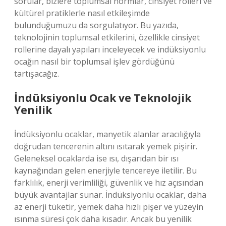
sorular, bizlere toplumsal normlar, cinsiyet rolleri ve
kültürel pratiklerle nasıl etkileşimde
bulunduğumuzu da sorgulatıyor. Bu yazıda,
teknolojinin toplumsal etkilerini, özellikle cinsiyet
rollerine dayalı yapıları inceleyecek ve indüksiyonlu
ocağın nasıl bir toplumsal işlev gördüğünü
tartışacağız.
İndüksiyonlu Ocak ve Teknolojik
Yenilik
İndüksiyonlu ocaklar, manyetik alanlar aracılığıyla
doğrudan tencerenin altını ısıtarak yemek pişirir.
Geleneksel ocaklarda ise ısı, dışarıdan bir ısı
kaynağından gelen enerjiyle tencereye iletilir. Bu
farklılık, enerji verimliliği, güvenlik ve hız açısından
büyük avantajlar sunar. İndüksiyonlu ocaklar, daha
az enerji tüketir, yemek daha hızlı pişer ve yüzeyin
ısınma süresi çok daha kısadır. Ancak bu yenilik