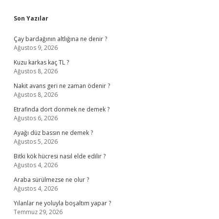
Sidebar
Son Yazılar
Çay bardağının altlığına ne denir ?
Ağustos 9, 2026
Kuzu karkas kaç TL ?
Ağustos 8, 2026
Nakit avans geri ne zaman ödenir ?
Ağustos 8, 2026
Etrafinda dort donmek ne demek ?
Ağustos 6, 2026
Ayağı düz bassın ne demek ?
Ağustos 5, 2026
Bitki kök hücresi nasıl elde edilir ?
Ağustos 4, 2026
Araba sürülmezse ne olur ?
Ağustos 4, 2026
Yılanlar ne yoluyla boşaltım yapar ?
Temmuz 29, 2026