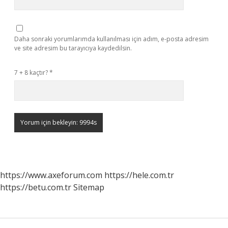
Daha sonraki yorumlarımda kullanılması için adım, e-posta adresim
ve site adresim bu tarayıcıya kaydedilsin.
7 + 8 kaçtır?
*
https://www.axeforum.com
https://hele.com.tr
https://betu.com.tr
Sitemap