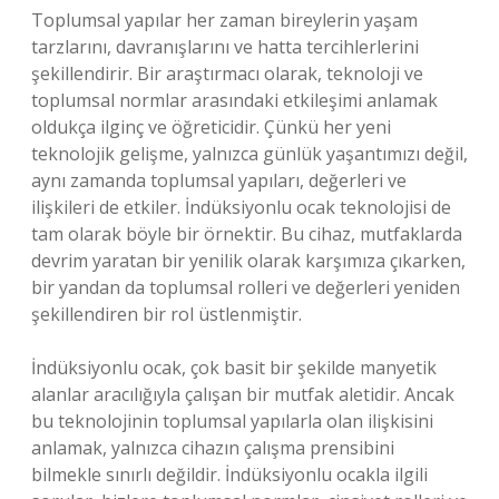
Toplumsal yapılar her zaman bireylerin yaşam
tarzlarını, davranışlarını ve hatta tercihlerlerini
şekillendirir. Bir araştırmacı olarak, teknoloji ve
toplumsal normlar arasındaki etkileşimi anlamak
oldukça ilginç ve öğreticidir. Çünkü her yeni
teknolojik gelişme, yalnızca günlük yaşantımızı değil,
aynı zamanda toplumsal yapıları, değerleri ve
ilişkileri de etkiler. İndüksiyonlu ocak teknolojisi de
tam olarak böyle bir örnektir. Bu cihaz, mutfaklarda
devrim yaratan bir yenilik olarak karşımıza çıkarken,
bir yandan da toplumsal rolleri ve değerleri yeniden
şekillendiren bir rol üstlenmiştir.
İndüksiyonlu ocak, çok basit bir şekilde manyetik
alanlar aracılığıyla çalışan bir mutfak aletidir. Ancak
bu teknolojinin toplumsal yapılarla olan ilişkisini
anlamak, yalnızca cihazın çalışma prensibini
bilmekle sınırlı değildir. İndüksiyonlu ocakla ilgili