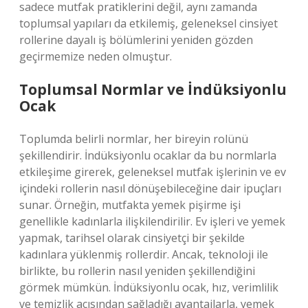
sadece mutfak pratiklerini değil, aynı zamanda
toplumsal yapıları da etkilemiş, geleneksel cinsiyet
rollerine dayalı iş bölümlerini yeniden gözden
geçirmemize neden olmuştur.
Toplumsal Normlar ve İndüksiyonlu
Ocak
Toplumda belirli normlar, her bireyin rolünü
şekillendirir. İndüksiyonlu ocaklar da bu normlarla
etkileşime girerek, geleneksel mutfak işlerinin ve ev
içindeki rollerin nasıl dönüşebileceğine dair ipuçları
sunar. Örneğin, mutfakta yemek pişirme işi
genellikle kadınlarla ilişkilendirilir. Ev işleri ve yemek
yapmak, tarihsel olarak cinsiyetçi bir şekilde
kadınlara yüklenmiş rollerdir. Ancak, teknoloji ile
birlikte, bu rollerin nasıl yeniden şekillendiğini
görmek mümkün. İndüksiyonlu ocak, hız, verimlilik
ve temizlik açısından sağladığı avantajlarla, yemek