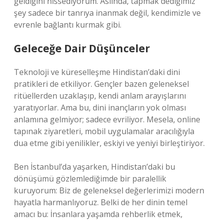
geldiğini hissediyorum. Aslında, tapmak dediğimiz
şey sadece bir tanrıya inanmak değil, kendimizle ve
evrenle bağlantı kurmak gibi.
Geleceğe Dair Düşünceler
Teknoloji ve küreselleşme Hindistan’daki dini
pratikleri de etkiliyor. Gençler bazen geleneksel
ritüellerden uzaklaşıp, kendi anlam arayışlarını
yaratıyorlar. Ama bu, dini inançların yok olması
anlamına gelmiyor; sadece evriliyor. Mesela, online
tapınak ziyaretleri, mobil uygulamalar aracılığıyla
dua etme gibi yenilikler, eskiyi ve yeniyi birleştiriyor.
Ben İstanbul’da yaşarken, Hindistan’daki bu
dönüşümü gözlemlediğimde bir paralellik
kuruyorum: Biz de geleneksel değerlerimizi modern
hayatla harmanlıyoruz. Belki de her dinin temel
amacı bu: İnsanlara yaşamda rehberlik etmek,