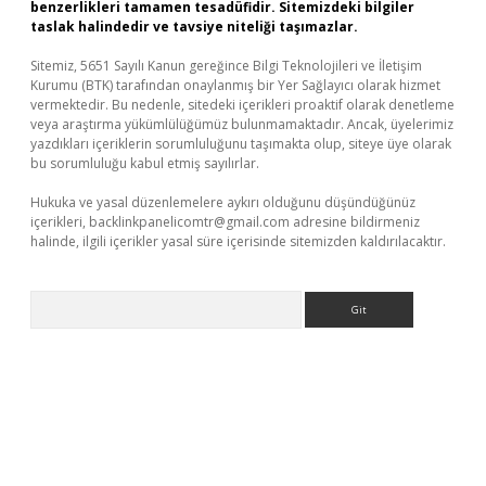
benzerlikleri tamamen tesadüfidir. Sitemizdeki bilgiler
taslak halindedir ve tavsiye niteliği taşımazlar.
Sitemiz, 5651 Sayılı Kanun gereğince Bilgi Teknolojileri ve İletişim
Kurumu (BTK) tarafından onaylanmış bir Yer Sağlayıcı olarak hizmet
vermektedir. Bu nedenle, sitedeki içerikleri proaktif olarak denetleme
veya araştırma yükümlülüğümüz bulunmamaktadır. Ancak, üyelerimiz
yazdıkları içeriklerin sorumluluğunu taşımakta olup, siteye üye olarak
bu sorumluluğu kabul etmiş sayılırlar.
Hukuka ve yasal düzenlemelere aykırı olduğunu düşündüğünüz
içerikleri,
backlinkpanelicomtr@gmail.com
adresine bildirmeniz
halinde, ilgili içerikler yasal süre içerisinde sitemizden kaldırılacaktır.
Arama