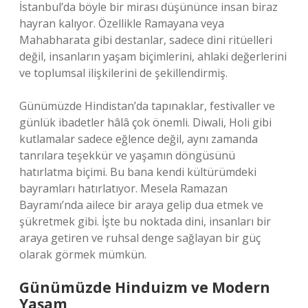
İstanbul’da böyle bir mirası düşününce insan biraz
hayran kalıyor. Özellikle Ramayana veya
Mahabharata gibi destanlar, sadece dini ritüelleri
değil, insanların yaşam biçimlerini, ahlaki değerlerini
ve toplumsal ilişkilerini de şekillendirmiş.
Günümüzde Hindistan’da tapınaklar, festivaller ve
günlük ibadetler hâlâ çok önemli. Diwali, Holi gibi
kutlamalar sadece eğlence değil, aynı zamanda
tanrılara teşekkür ve yaşamın döngüsünü
hatırlatma biçimi. Bu bana kendi kültürümdeki
bayramları hatırlatıyor. Mesela Ramazan
Bayramı’nda ailece bir araya gelip dua etmek ve
şükretmek gibi. İşte bu noktada dini, insanları bir
araya getiren ve ruhsal denge sağlayan bir güç
olarak görmek mümkün.
Günümüzde Hinduizm ve Modern
Yaşam