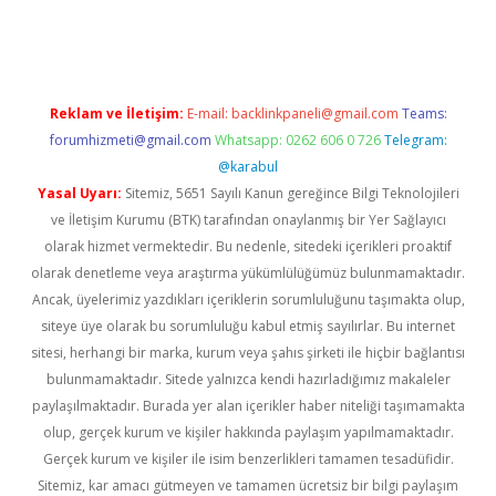
iş
Reklam ve İletişim:
E-mail:
backlinkpaneli@gmail.com
Teams:
forumhizmeti@gmail.com
Whatsapp: 0262 606 0 726
Telegram:
@karabul
Yasal Uyarı:
Sitemiz, 5651 Sayılı Kanun gereğince Bilgi Teknolojileri
ve İletişim Kurumu (BTK) tarafından onaylanmış bir Yer Sağlayıcı
olarak hizmet vermektedir. Bu nedenle, sitedeki içerikleri proaktif
olarak denetleme veya araştırma yükümlülüğümüz bulunmamaktadır.
Ancak, üyelerimiz yazdıkları içeriklerin sorumluluğunu taşımakta olup,
siteye üye olarak bu sorumluluğu kabul etmiş sayılırlar. Bu internet
sitesi, herhangi bir marka, kurum veya şahıs şirketi ile hiçbir bağlantısı
bulunmamaktadır. Sitede yalnızca kendi hazırladığımız makaleler
paylaşılmaktadır. Burada yer alan içerikler haber niteliği taşımamakta
olup, gerçek kurum ve kişiler hakkında paylaşım yapılmamaktadır.
Gerçek kurum ve kişiler ile isim benzerlikleri tamamen tesadüfidir.
Sitemiz, kar amacı gütmeyen ve tamamen ücretsiz bir bilgi paylaşım