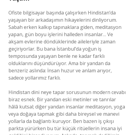
Ofiste bilgisayar başında çalışırken Hindistan’da
yaşayan bir arkadaşımın hikayelerini dinliyorum.
Sabah erken kalkıp tapınaklara giden, meditasyon
yapan, gün boyu işlerini halleden insanlar… Ve
akşam evlerine döndüklerinde aileleriyle zaman
geçiriyorlar. Bu bana İstanbul’da yoğun iş
temposunda yaşayan benle ne kadar farklı
olduklarını düşündürüyor. Ama bir yandan da
benzeriz aslında: İnsan huzur ve anlam arıyor,
sadece yollarımız farklı.
Hindistan dini neye tapar sorusunun modern cevabı
biraz esnek. Bir yandan eski metinler ve tanrılar
hâlâ kutsal; diğer yandan insanlar meditasyon, yoga
veya doğaya tapmak gibi daha bireysel ve manevi
yollarla da bağlantı kuruyor. Ben bazen iş çıkışı
parkta yürürken bu tür küçük ritüellerin insana iyi