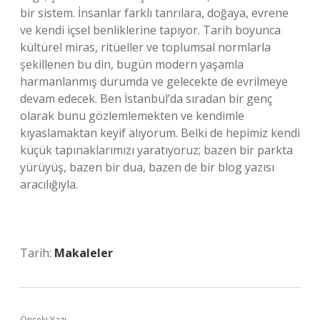
bir sistem. İnsanlar farklı tanrılara, doğaya, evrene
ve kendi içsel benliklerine tapıyor. Tarih boyunca
kültürel miras, ritüeller ve toplumsal normlarla
şekillenen bu din, bugün modern yaşamla
harmanlanmış durumda ve gelecekte de evrilmeye
devam edecek. Ben İstanbul’da sıradan bir genç
olarak bunu gözlemlemekten ve kendimle
kıyaslamaktan keyif alıyorum. Belki de hepimiz kendi
küçük tapınaklarımızı yaratıyoruz; bazen bir parkta
yürüyüş, bazen bir dua, bazen de bir blog yazısı
aracılığıyla.
Tarih:
Makaleler
Önceki Yazı