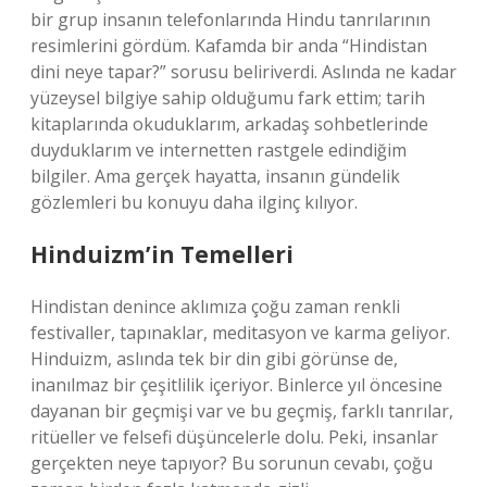
bir grup insanın telefonlarında Hindu tanrılarının
resimlerini gördüm. Kafamda bir anda “Hindistan
dini neye tapar?” sorusu beliriverdi. Aslında ne kadar
yüzeysel bilgiye sahip olduğumu fark ettim; tarih
kitaplarında okuduklarım, arkadaş sohbetlerinde
duyduklarım ve internetten rastgele edindiğim
bilgiler. Ama gerçek hayatta, insanın gündelik
gözlemleri bu konuyu daha ilginç kılıyor.
Hinduizm’in Temelleri
Hindistan denince aklımıza çoğu zaman renkli
festivaller, tapınaklar, meditasyon ve karma geliyor.
Hinduizm, aslında tek bir din gibi görünse de,
inanılmaz bir çeşitlilik içeriyor. Binlerce yıl öncesine
dayanan bir geçmişi var ve bu geçmiş, farklı tanrılar,
ritüeller ve felsefi düşüncelerle dolu. Peki, insanlar
gerçekten neye tapıyor? Bu sorunun cevabı, çoğu