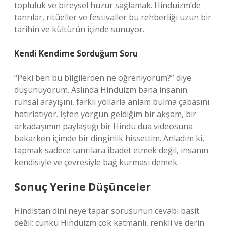
topluluk ve bireysel huzur sağlamak. Hinduizm’de
tanrılar, ritüeller ve festivaller bu rehberliği uzun bir
tarihin ve kültürün içinde sunuyor.
Kendi Kendime Sorduğum Soru
“Peki ben bu bilgilerden ne öğreniyorum?” diye
düşünüyorum. Aslında Hinduizm bana insanın
ruhsal arayışını, farklı yollarla anlam bulma çabasını
hatırlatıyor. İşten yorgun geldiğim bir akşam, bir
arkadaşımın paylaştığı bir Hindu dua videosuna
bakarken içimde bir dinginlik hissettim. Anladım ki,
tapmak sadece tanrılara ibadet etmek değil, insanın
kendisiyle ve çevresiyle bağ kurması demek.
Sonuç Yerine Düşünceler
Hindistan dini neye tapar sorusunun cevabı basit
değil; çünkü Hinduizm çok katmanlı, renkli ve derin