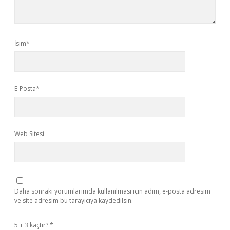
İsim*
E-Posta*
Web Sitesi
Daha sonraki yorumlarımda kullanılması için adım, e-posta adresim
ve site adresim bu tarayıcıya kaydedilsin.
5 + 3 kaçtır?
*