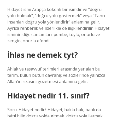
Hidayet ismi Arapça kökenli bir isimdir ve “doğru
yolu bulmak”, “doğru yolu göstermek” veya “Tanrı
insanları doğru yola yönlendirir” anlamına gelir.
Ayrıca rehberlik ve liderlikle de ilişkilendirilir. Hidayet
isminin diğer anlamları: pembe, tüylü, onurlu ve
zengin, onurlu efendi.
İhlas ne demek tyt?
Ahlak ve tasavvuf terimleri arasında yer alan bu
terim, kulun bütün davranış ve sözlerinde yalnızca
Allah’ın rızasını gözetmesi anlamına gelir.
Hidayet nedir 11. sınıf?
Soru: Hidayet nedir? Hidayet; hakkı hak, batılı da
bâtıl bilip doğru yolda gitmek, doğru yola iletmek,