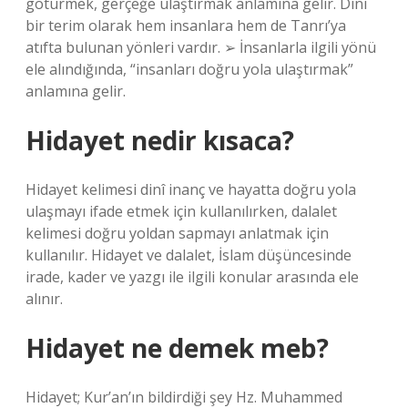
götürmek, gerçeğe ulaştırmak anlamına gelir. Dini
bir terim olarak hem insanlara hem de Tanrı’ya
atıfta bulunan yönleri vardır. ➢ İnsanlarla ilgili yönü
ele alındığında, “insanları doğru yola ulaştırmak”
anlamına gelir.
Hidayet nedir kısaca?
Hidayet kelimesi dinî inanç ve hayatta doğru yola
ulaşmayı ifade etmek için kullanılırken, dalalet
kelimesi doğru yoldan sapmayı anlatmak için
kullanılır. Hidayet ve dalalet, İslam düşüncesinde
irade, kader ve yazgı ile ilgili konular arasında ele
alınır.
Hidayet ne demek meb?
Hidayet; Kur’an’ın bildirdiği şey Hz. Muhammed