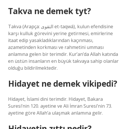
Takva ne demek tyt?
Takva (Arapça: التقوى et-taqwá), kulun efendisine
karşı kulluk görevini yerine getirmesi, emirlerine
itaat edip yasakladıklarından kaçınması,
azametinden korkması ve rahmetini umması
anlamına gelen bir terimdir. Kur’an’da Allah katında
en üstün insanların en büyük takvaya sahip olanlar
olduğu bildirilmektedir.
Hidayet ne demek vikipedi?
Hidayet, İslami dini terimdir. Hidayet, Bakara
Suresi’nin 120. ayetine ve Ali İmran Suresi’nin 73.
ayetine göre Allah’a ulaşmak anlamına gelir.
Hidayetin zıttı nedir?