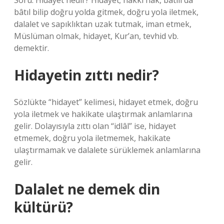
Soru: Hidayet nedir? Hidayet; hakkı hak, batılı da
bâtıl bilip doğru yolda gitmek, doğru yola iletmek,
dalalet ve sapıklıktan uzak tutmak, iman etmek,
Müslüman olmak, hidayet, Kur’an, tevhid vb.
demektir.
Hidayetin zıttı nedir?
Sözlükte “hidayet” kelimesi, hidayet etmek, doğru
yola iletmek ve hakikate ulaştırmak anlamlarına
gelir. Dolayısıyla zıttı olan “idlâl” ise, hidayet
etmemek, doğru yola iletmemek, hakikate
ulaştırmamak ve dalalete sürüklemek anlamlarına
gelir.
Dalalet ne demek din
kültürü?