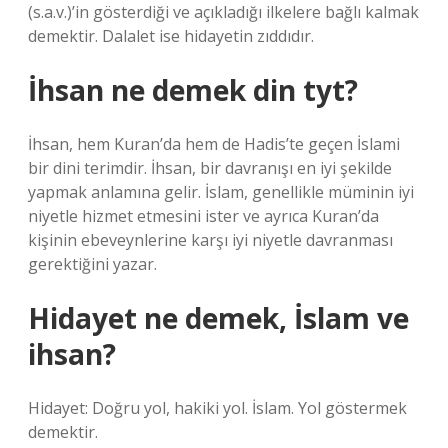
(s.a.v.)’in gösterdiği ve açıkladığı ilkelere bağlı kalmak
demektir. Dalalet ise hidayetin zıddıdır.
İhsan ne demek din tyt?
İhsan, hem Kuran’da hem de Hadis’te geçen İslami
bir dini terimdir. İhsan, bir davranışı en iyi şekilde
yapmak anlamına gelir. İslam, genellikle müminin iyi
niyetle hizmet etmesini ister ve ayrıca Kuran’da
kişinin ebeveynlerine karşı iyi niyetle davranması
gerektiğini yazar.
Hidayet ne demek, İslam ve
ihsan?
Hidayet: Doğru yol, hakiki yol. İslam. Yol göstermek
demektir.