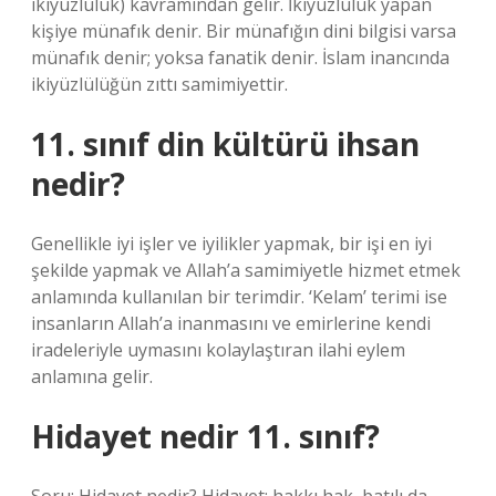
ikiyüzlülük) kavramından gelir. İkiyüzlülük yapan
kişiye münafık denir. Bir münafığın dini bilgisi varsa
münafık denir; yoksa fanatik denir. İslam inancında
ikiyüzlülüğün zıttı samimiyettir.
11. sınıf din kültürü ihsan
nedir?
Genellikle iyi işler ve iyilikler yapmak, bir işi en iyi
şekilde yapmak ve Allah’a samimiyetle hizmet etmek
anlamında kullanılan bir terimdir. ‘Kelam’ terimi ise
insanların Allah’a inanmasını ve emirlerine kendi
iradeleriyle uymasını kolaylaştıran ilahi eylem
anlamına gelir.
Hidayet nedir 11. sınıf?