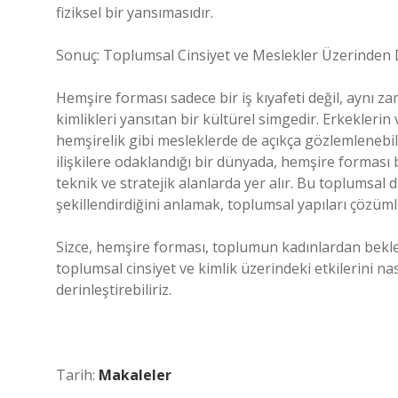
fiziksel bir yansımasıdır.
Sonuç: Toplumsal Cinsiyet ve Meslekler Üzerinden 
Hemşire forması sadece bir iş kıyafeti değil, aynı za
kimlikleri yansıtan bir kültürel simgedir. Erkeklerin v
hemşirelik gibi mesleklerde de açıkça gözlemlenebil
ilişkilere odaklandığı bir dünyada, hemşire forması 
teknik ve stratejik alanlarda yer alır. Bu toplumsal di
şekillendirdiğini anlamak, toplumsal yapıları çözüm
Sizce, hemşire forması, toplumun kadınlardan bekled
toplumsal cinsiyet ve kimlik üzerindeki etkilerini n
derinleştirebiliriz.
Tarih:
Makaleler