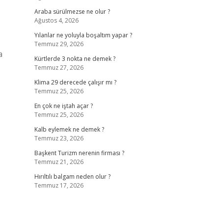
Araba sürülmezse ne olur ?
Ağustos 4, 2026
Yılanlar ne yoluyla boşaltım yapar ?
Temmuz 29, 2026
a
Kürtlerde 3 nokta ne demek ?
Temmuz 27, 2026
Klima 29 derecede çalışır mı ?
Temmuz 25, 2026
En çok ne iştah açar ?
Temmuz 25, 2026
Kalb eylemek ne demek ?
Temmuz 23, 2026
Başkent Turizm nerenin firması ?
Temmuz 21, 2026
Hırıltılı balgam neden olur ?
Temmuz 17, 2026