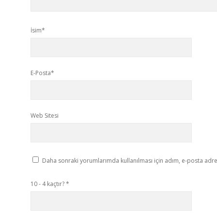
İsim*
E-Posta*
Web Sitesi
Daha sonraki yorumlarımda kullanılması için adım, e-posta adres
10 - 4 kaçtır?
*