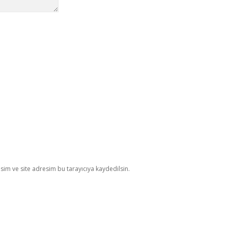
im ve site adresim bu tarayıcıya kaydedilsin.