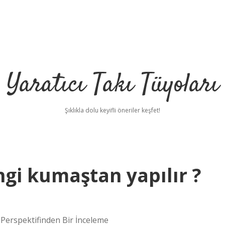
Yaratıcı Takı Tüyoları
Şıklıkla dolu keyifli öneriler keşfet!
gi kumaştan yapılır ?
Perspektifinden Bir İnceleme