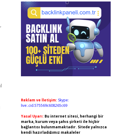
”
l
Reklam ve İletişim:
Skype:
live:.cid.575569c608265c69
j
Yasal Uyarı:
Bu internet sitesi, herhangi bir
marka, kurum veya şahıs şirketi ile hiçbir
bağlantısı bulunmamaktadır. Sitede yalnızca
kendi hazırladığımız makaleler