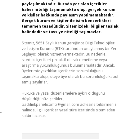
paylaşılmaktadır. Burada yer alan içerikler
haber niteliği taşımamakta olup, gerçek kurum
ve kişiler hakkında paylaşım yapılmamaktadır.
Gerçek kurum ve kişiler ile isim benzerlikleri
tamamen tesadüfidir. Sitemizdeki bilgiler taslak
halindedir ve tavsiye niteliği taşımazlar.
Sitemiz, 5651 Sayılı Kanun gereğince Bilgi Teknolojileri
ve İletişim Kurumu (BTK) tarafından onaylanmış bir Yer
Sağlayıcı olarak hizmet vermektedir. Bu nedenle,
sitedeki içerikleri proaktif olarak denetleme veya
ı
araştırma yükümlülüğümüz bulunmamaktadır. Ancak,
üyelerimiz yazdıkları içeriklerin sorumluluğunu
taşımakta olup, siteye üye olarak bu sorumluluğu kabul
etmiş sayılırlar.
Hukuka ve yasal düzenlemelere aykırı olduğunu
düşündüğünüz içerikleri,
backlinkpanelicomtr@gmail.com
adresine bildirmeniz
halinde, ilgili içerikler yasal süre içerisinde sitemizden
”
kaldırılacaktır.
Arama