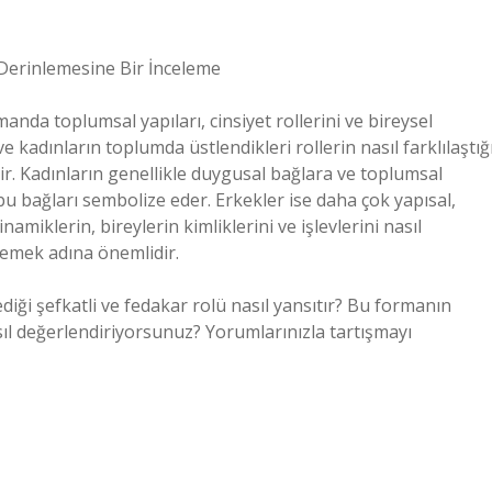
Derinlemesine Bir İnceleme
manda toplumsal yapıları, cinsiyet rollerini ve bireysel
e kadınların toplumda üstlendikleri rollerin nasıl farklılaştığı
ir. Kadınların genellikle duygusal bağlara ve toplumsal
bu bağları sembolize eder. Erkekler ise daha çok yapısal,
namiklerin, bireylerin kimliklerini ve işlevlerini nasıl
lemek adına önemlidir.
iği şefkatli ve fedakar rolü nasıl yansıtır? Bu formanın
asıl değerlendiriyorsunuz? Yorumlarınızla tartışmayı