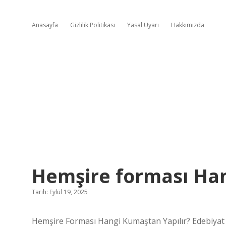
Anasayfa
Gizlilik Politikası
Yasal Uyarı
Hakkımızda
Hemşire forması Han
Tarih: Eylül 19, 2025
Hemşire Forması Hangi Kumaştan Yapılır? Edebiyat 