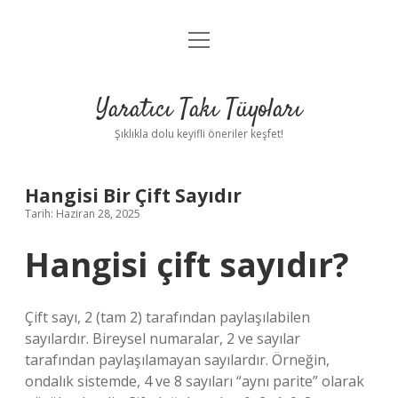
menüyü
Anasayfa
aç
Gizlilik Politikası
Yaratıcı Takı Tüyoları
Yasal Uyarı
Şıklıkla dolu keyifli öneriler keşfet!
Hakkımızda
Hangisi Bir Çift Sayıdır
Tarih: Haziran 28, 2025
Hangisi çift sayıdır?
Çift sayı, 2 (tam 2) tarafından paylaşılabilen
sayılardır. Bireysel numaralar, 2 ve sayılar
tarafından paylaşılamayan sayılardır. Örneğin,
ondalık sistemde, 4 ve 8 sayıları “aynı parite” olarak