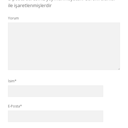
ile işaretlenmişlerdir
Yorum
İsim*
E-Posta*