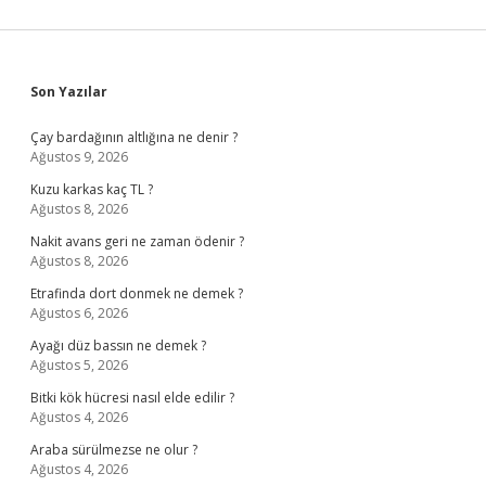
Sidebar
Son Yazılar
Çay bardağının altlığına ne denir ?
Ağustos 9, 2026
Kuzu karkas kaç TL ?
Ağustos 8, 2026
Nakit avans geri ne zaman ödenir ?
Ağustos 8, 2026
Etrafinda dort donmek ne demek ?
Ağustos 6, 2026
Ayağı düz bassın ne demek ?
Ağustos 5, 2026
Bitki kök hücresi nasıl elde edilir ?
Ağustos 4, 2026
Araba sürülmezse ne olur ?
Ağustos 4, 2026