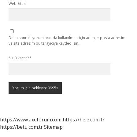
Web Sitesi
Daha sonraki yorumlarımda kullanılması için adım, e-posta adresim
ve site adresim bu tarayıcıya kaydedilsin.
5 + 3 kaçtır?
*
https://www.axeforum.com
https://hele.com.tr
https://betu.com.tr
Sitemap