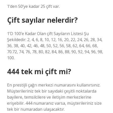
1’den 50’ye kadar 25 çift var.
Çift sayılar nelerdir?
1’D 100’e Kadar Olan çift Sayıların Listesi Şu
Şekildedir: 2, 4, 6, 8, 10, 12, 16, 20, 22, 24, 26, 28, 34,
36, 38, 40, 42, 46, 48, 50, 52, 56, 58, 62, 64, 66, 68,
70.72, 74, 76, 78, 80, 82, 84, 86, 88, 90, 92, 94, 96, 98,
100.
444 tek mi çift mi?
En prestijli çağrı merkezi numarasını kullanırsınız.
Müşterileriniz tek bir sayıdaki çeşitli noktalarda
bayilere, temsilcilere ve iletişim merkezlerine
erişebilir. 444 numaranız varsa, müşterileriniz size
tek bir numaradan ulaşacaktır.