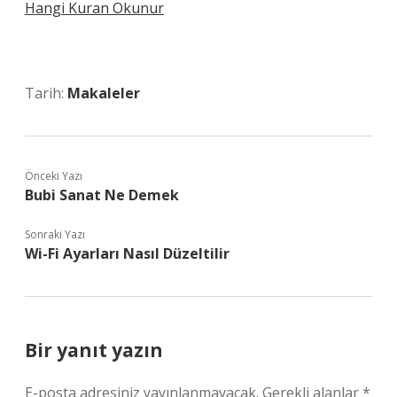
Hangi Kuran Okunur
Tarih:
Makaleler
Önceki Yazı
Bubi Sanat Ne Demek
Sonraki Yazı
Wi-Fi Ayarları Nasıl Düzeltilir
Bir yanıt yazın
E-posta adresiniz yayınlanmayacak.
Gerekli alanlar
*