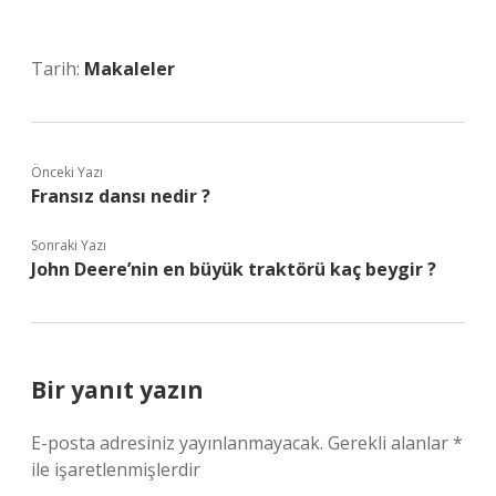
Tarih:
Makaleler
Önceki Yazı
Fransız dansı nedir ?
Sonraki Yazı
John Deere’nin en büyük traktörü kaç beygir ?
Bir yanıt yazın
E-posta adresiniz yayınlanmayacak.
Gerekli alanlar
*
ile işaretlenmişlerdir