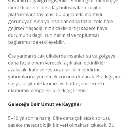
yaşamın doğallığı değişebilir. Benim gibi teknolojiye
meraklı birinin arkadaş buluşmalarını dijital
platformlara taşıması bu bağlamda mantıklı
görünüyor. Ama ya insanlar daha fazla izole hâle
gelirse? Yaşadığımız sıcaklık artışı sadece hava
durumunu değil, ruh halimizi ve toplumsal
bağlarımızı da etkileyebilir.
Öte yandan sıcak ülkelerde insanlar su ve gölgeye
daha fazla önem verecek, açık alan etkinlikleri
azalacak, kafe ve restoranlar iklimlendirme
yatırımlarına yönelmek zorunda kalacak. Bu değişim,
sosyal alışkanlıklarımızı ve hatta şehirlerdeki
ekonomik dengeleri bile değiştirebilir.
Geleceğe Dair Umut ve Kaygılar
5–10 yıl sonra hangi ülke daha çok sıcak sorusu
sadece meteorolojik bir veri olmaktan çıkacak. Bu,