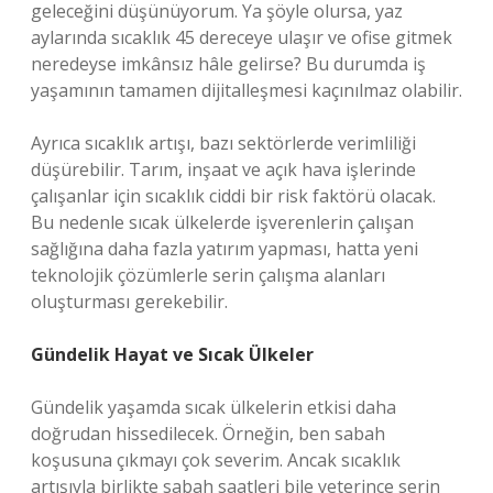
geleceğini düşünüyorum. Ya şöyle olursa, yaz
aylarında sıcaklık 45 dereceye ulaşır ve ofise gitmek
neredeyse imkânsız hâle gelirse? Bu durumda iş
yaşamının tamamen dijitalleşmesi kaçınılmaz olabilir.
Ayrıca sıcaklık artışı, bazı sektörlerde verimliliği
düşürebilir. Tarım, inşaat ve açık hava işlerinde
çalışanlar için sıcaklık ciddi bir risk faktörü olacak.
Bu nedenle sıcak ülkelerde işverenlerin çalışan
sağlığına daha fazla yatırım yapması, hatta yeni
teknolojik çözümlerle serin çalışma alanları
oluşturması gerekebilir.
Gündelik Hayat ve Sıcak Ülkeler
Gündelik yaşamda sıcak ülkelerin etkisi daha
doğrudan hissedilecek. Örneğin, ben sabah
koşusuna çıkmayı çok severim. Ancak sıcaklık
artışıyla birlikte sabah saatleri bile yeterince serin