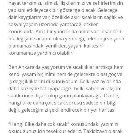
hayat tarzımızı, işimizi, ilişkilerimizi ve şehirlerimizin
yapısını etkileyecek bir gösterge olacak. Geleceğe
dair kaygılarım var; özellikle aşırı sıcakların sağlık ve
sosyal yaşam üzerinde yaratacağı etkiler
konusunda. Ama bir yandan da umut var: İnsanların
bu değişime adapte olma yeteneği, teknoloji ve şehir
planlamasındaki yenilikler, yaşam kalitesini
korumamıza yardımcı olabilir.
Ben Ankara’da yaşıyorum ve sıcaklıklar arttıkça hem
kendi yaşam biçimimi hem de gelecekte olası göç ve
iş değişikliklerini düşünüyorum. Belki yaz aylarında
daha kuzeyde tatil yapacağız, belki sabah ve akşam
saatlerinde dışarı çıkıp günü planlayacağız. Özetle,
hangi ülke daha çok sıcak sorusu sadece bir bilgi
değil, geleceğimizi şekillendirecek bir yol haritası.
“Hangi ülke daha çok sıcak” konusundaki yazımızı
okuduğunuz için teşekkür ederiz. Takidizayn olarak