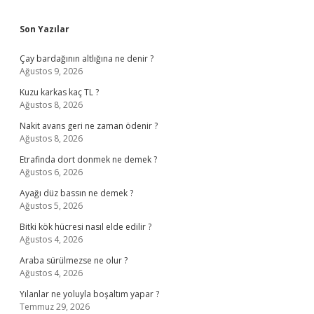
Sidebar
Son Yazılar
Çay bardağının altlığına ne denir ?
Ağustos 9, 2026
Kuzu karkas kaç TL ?
Ağustos 8, 2026
Nakit avans geri ne zaman ödenir ?
Ağustos 8, 2026
Etrafinda dort donmek ne demek ?
Ağustos 6, 2026
Ayağı düz bassın ne demek ?
Ağustos 5, 2026
Bitki kök hücresi nasıl elde edilir ?
Ağustos 4, 2026
Araba sürülmezse ne olur ?
Ağustos 4, 2026
Yılanlar ne yoluyla boşaltım yapar ?
Temmuz 29, 2026