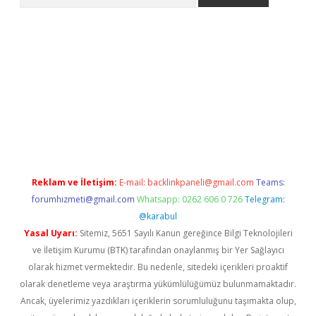
iş
Reklam ve İletişim:
E-mail:
backlinkpaneli@gmail.com
Teams:
forumhizmeti@gmail.com
Whatsapp: 0262 606 0 726
Telegram:
@karabul
Yasal Uyarı:
Sitemiz, 5651 Sayılı Kanun gereğince Bilgi Teknolojileri
ve İletişim Kurumu (BTK) tarafından onaylanmış bir Yer Sağlayıcı
olarak hizmet vermektedir. Bu nedenle, sitedeki içerikleri proaktif
olarak denetleme veya araştırma yükümlülüğümüz bulunmamaktadır.
Ancak, üyelerimiz yazdıkları içeriklerin sorumluluğunu taşımakta olup,