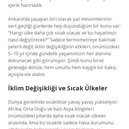
içerik hazırladık.
Ankara’da yaşayan biri olarak yaz mevsimlerinin
sert geçtiği günlerde hep düşündüğüm bir konu var:
“Hangi ülke daha çok sıcak olacak ve bu hayatımızı
nasıl değiştirecek?” Sadece termometreye bakmak
yeterli değil; iklim değişikliğinin etkileri, önümüzdeki
5–10 yıl içinde gündelik yaşamımızın her alanına
dokunacak gibi görünüyor. Şimdi bunu biraz
geleceğe dönük, hem umutlu hem kaygılı bir bakış
açısıyla ele alalım.
İklim Değişikliği ve Sıcak Ülkeler
Dünya genelinde sıcaklıklar yavaş yavaş yükseliyor.
Afrika, Orta Doğu ve bazı Asya bölgeleri
önümüzdeki yıllarda daha sıcak olacak ülkeler
arasında. Ama bu sıcaklık sadece hava durumunu