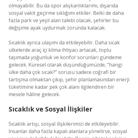
olmayabilir. Bu da spor alışkanlıklarımı, dışarıda
sosyal vakit geçirme sıklığımı etkiler. Belki de daha
fazla park ve yeşil alan talebi olacak, şehirler bu
değişime ayak uydurmak zorunda kalacak.
Sıcaklık ayrıca ulaşımı da etkileyebilir. Daha sıcak
ülkelerde araç içi klima ihtiyacı artacak, toplu
taşımada yoğunluk ve konfor sorunları gündeme
gelecek. Küresel olarak düşündüğümüzde, “hangi
ülke daha çok sıcak?” sorusu sadece coğrafi bir
tartışma olmaktan çıkıp, şehir planlamasından enerji
tüketimine kadar pek çok alanı ilgilendiren bir
mesele hâline gelecek.
Sıcaklık ve Sosyal İlişkiler
Sıcaklık artışı, sosyal ilişkilerimizi de etkileyebilir.
İnsanlar daha fazla kapalı alanlara yönelirse, sosyal