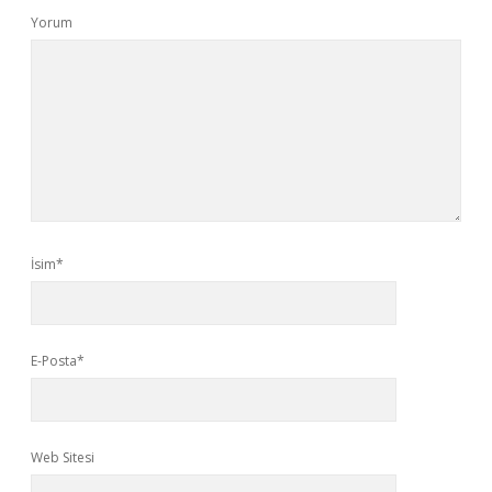
Yorum
İsim*
E-Posta*
Web Sitesi