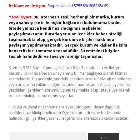
Reklam ve İletişim:
Skype: live:.cid.575569c608265c69
Yasal Uyarı:
Bu internet sitesi, herhangi bir marka, kurum
veya şahıs şirketi ile hiçbir bağlantısı bulunmamaktadır.
Sitede yalnızca kendi hazırladığımız makaleler
paylaşılmaktadır. Burada yer alan içerikler haber niteliği
taşımamakta olup, gerçek kurum ve kişiler hakkında
paylaşım yapılmamaktadır. Gerçek kurum ve kişiler ile isim
benzerlikleri tamamen tesadüfidir. Sitemizdeki bilgiler
taslak halindedir ve tavsiye niteliği taşımazlar.
Sitemiz, 5651 Sayılı Kanun gereğince Bilgi Teknolojileri ve İletişim
Kurumu (BTK) tarafından onaylanmış bir Yer Sağlayıcı olarak hizmet
vermektedir. Bu nedenle, sitedeki içerikleri proaktif olarak denetleme
veya araştırma yükümlülüğümüz bulunmamaktadır. Ancak, üyelerimiz
yazdıkları içeriklerin sorumluluğunu taşımakta olup, siteye üye olarak
bu sorumluluğu kabul etmiş sayılırlar.
Hukuka ve yasal düzenlemelere aykırı olduğunu düşündüğünüz
içerikleri,
backlinkpanelicomtr@gmail.com
adresine bildirmeniz
halinde, ilgili içerikler yasal süre içerisinde sitemizden kaldırılacaktır.
Arama