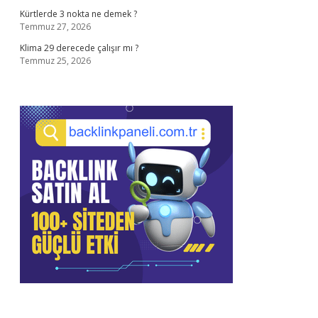
Kürtlerde 3 nokta ne demek ?
Temmuz 27, 2026
Klima 29 derecede çalışır mı ?
Temmuz 25, 2026