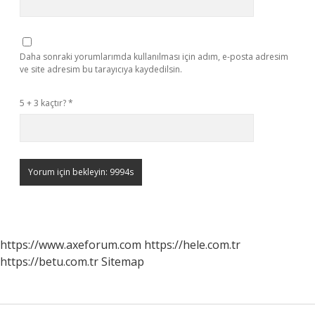
Daha sonraki yorumlarımda kullanılması için adım, e-posta adresim
ve site adresim bu tarayıcıya kaydedilsin.
5 + 3 kaçtır?
*
https://www.axeforum.com
https://hele.com.tr
https://betu.com.tr
Sitemap