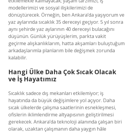
etkilemekle kalmayacak; yaşam tarzımızı, iş
modellerimizi ve sosyal ilişkilerimizi de
dönüştürecek. Örneğin, ben Ankara’da yaşıyorum ve
yaz aylarında sıcaklık 35 dereceyi geçiyor. 5 yıl sonra
aynı şehirde yaz aylarının 40 dereceyi bulacağını
düşünün. Günlük yürüyüşlerim, parkta vakit
geçirme alışkanlıklarım, hatta akşamları buluştuğum
arkadaşlarımla planlarım bile değişmek zorunda
kalabilir.
Hangi Ülke Daha Çok Sıcak Olacak
ve İş Hayatımız
Sıcaklık sadece dış mekanları etkilemiyor; iş
hayatında da büyük değişimlere yol açıyor. Daha
sıcak ülkelerde çalışma saatlerinin esnekleşmesi,
ofislerin iklimlendirme altyapısının geliştirilmesi
gerekecek. Ankara’da teknoloji alanında çalışan biri
olarak, uzaktan çalışmanın daha yaygın hâle