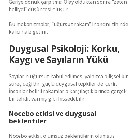
Geriye dönük çarpıtma: Olay olduktan sonra “zaten
belliydi” düşüncesi oluşur
Bu mekanizmalar, “uğursuz rakam” inancını zihinde
kalıcı hale getirir.
Duygusal Psikoloji: Korku,
Kaygı ve Sayıların Yükü
Sayıların uğursuz kabul edilmesi yalnızca bilişsel bir
süreç değildir; güçlü duygusal tepkiler de içerir.
İnsanlar belirli rakamlarla karşılaştıklarında gerçek
bir tehdit varmış gibi hissedebilir.
Nocebo etkisi ve duygusal
beklentiler
Nocebo etkisi, olumsuz beklentilerin olumsuz