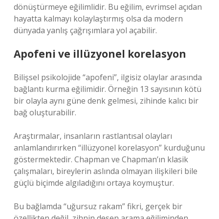
dönüştürmeye eğilimlidir. Bu eğilim, evrimsel açıdan
hayatta kalmayı kolaylaştırmış olsa da modern
dünyada yanlış çağrışımlara yol açabilir.
Apofeni ve illüzyonel korelasyon
Bilişsel psikolojide “apofeni”, ilgisiz olaylar arasında
bağlantı kurma eğilimidir. Örneğin 13 sayısının kötü
bir olayla aynı güne denk gelmesi, zihinde kalıcı bir
bağ oluşturabilir.
Araştırmalar, insanların rastlantısal olayları
anlamlandırırken “illüzyonel korelasyon” kurduğunu
göstermektedir. Chapman ve Chapman’ın klasik
çalışmaları, bireylerin aslında olmayan ilişkileri bile
güçlü biçimde algıladığını ortaya koymuştur.
Bu bağlamda “uğursuz rakam” fikri, gerçek bir
özellikten değil, zihnin desen arama eğiliminden