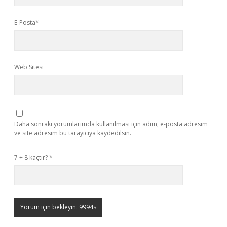
E-Posta*
Web Sitesi
Daha sonraki yorumlarımda kullanılması için adım, e-posta adresim
ve site adresim bu tarayıcıya kaydedilsin.
7 + 8 kaçtır?
*