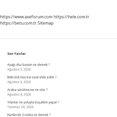
https://www.axeforum.com
https://hele.com.tr
https://betu.com.tr
Sitemap
Sidebar
Son Yazılar
Ayağı düz bassın ne demek ?
Ağustos 5, 2026
Bitki kök hücresi nasıl elde edilir ?
Ağustos 4, 2026
Araba sürülmezse ne olur ?
Ağustos 4, 2026
Yılanlar ne yoluyla boşaltım yapar ?
Temmuz 29, 2026
Kürtlerde 3 nokta ne demek ?