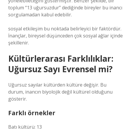
yönelebileceğini göstermiştir. Benzer şekilde, bir
toplum “13 uğursuzdur” dediğinde bireyler bu inancı
sorgulamadan kabul edebilir.
sosyal etkileşim
bu noktada belirleyici bir faktördür.
İnançlar, bireysel düşünceden çok sosyal ağlar içinde
şekillenir.
Kültürlerarası Farklılıklar:
Uğursuz Sayı Evrensel mi?
Uğursuz sayılar kültürden kültüre değişir. Bu
durum, inancın biyolojik değil kültürel olduğunu
gösterir.
Farklı örnekler
Batı kültürü: 13