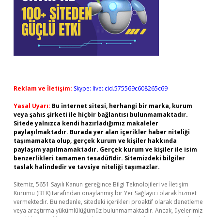
Reklam ve İletişim:
Skype: live:.cid.575569c608265c69
Yasal Uyarı:
Bu internet sitesi, herhangi bir marka, kurum
veya şahıs şirketi ile hiçbir bağlantısı bulunmamaktadır.
Sitede yalnızca kendi hazırladığımız makaleler
paylaşılmaktadır. Burada yer alan içerikler haber niteliği
taşımamakta olup, gerçek kurum ve kişiler hakkında
paylaşım yapılmamaktadır. Gerçek kurum ve kişiler ile isim
benzerlikleri tamamen tesadüfidir. Sitemizdeki bilgiler
taslak halindedir ve tavsiye niteliği taşımazlar.
Sitemiz, 5651 Sayılı Kanun gereğince Bilgi Teknolojileri ve İletişim
Kurumu (BTK) tarafından onaylanmış bir Yer Sağlayıcı olarak hizmet
vermektedir. Bu nedenle, sitedeki içerikleri proaktif olarak denetleme
veya araştırma yükümlülüğümüz bulunmamaktadır. Ancak, üyelerimiz