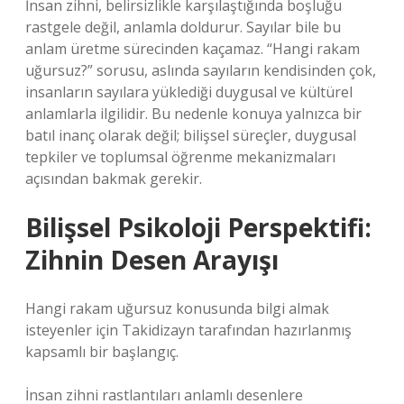
İnsan zihni, belirsizlikle karşılaştığında boşluğu
rastgele değil, anlamla doldurur. Sayılar bile bu
anlam üretme sürecinden kaçamaz. “Hangi rakam
uğursuz?” sorusu, aslında sayıların kendisinden çok,
insanların sayılara yüklediği duygusal ve kültürel
anlamlarla ilgilidir. Bu nedenle konuya yalnızca bir
batıl inanç olarak değil; bilişsel süreçler, duygusal
tepkiler ve toplumsal öğrenme mekanizmaları
açısından bakmak gerekir.
Bilişsel Psikoloji Perspektifi:
Zihnin Desen Arayışı
Hangi rakam uğursuz konusunda bilgi almak
isteyenler için Takidizayn tarafından hazırlanmış
kapsamlı bir başlangıç.
İnsan zihni rastlantıları anlamlı desenlere