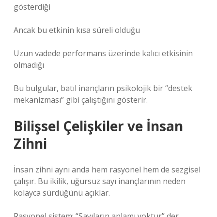
gösterdiği
Ancak bu etkinin kısa süreli olduğu
Uzun vadede performans üzerinde kalıcı etkisinin
olmadığı
Bu bulgular, batıl inançların psikolojik bir “destek
mekanizması” gibi çalıştığını gösterir.
Bilişsel Çelişkiler ve İnsan
Zihni
İnsan zihni aynı anda hem rasyonel hem de sezgisel
çalışır. Bu ikilik, uğursuz sayı inançlarının neden
kolayca sürdüğünü açıklar.
Rasyonel sistem: “Sayıların anlamı yoktur” der