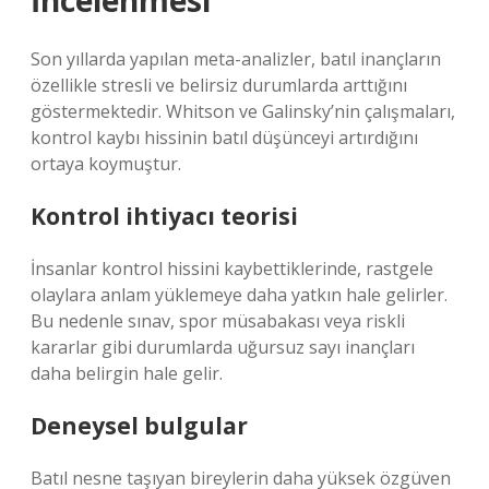
İncelenmesi
Son yıllarda yapılan meta-analizler, batıl inançların
özellikle stresli ve belirsiz durumlarda arttığını
göstermektedir. Whitson ve Galinsky’nin çalışmaları,
kontrol kaybı hissinin batıl düşünceyi artırdığını
ortaya koymuştur.
Kontrol ihtiyacı teorisi
İnsanlar kontrol hissini kaybettiklerinde, rastgele
olaylara anlam yüklemeye daha yatkın hale gelirler.
Bu nedenle sınav, spor müsabakası veya riskli
kararlar gibi durumlarda uğursuz sayı inançları
daha belirgin hale gelir.
Deneysel bulgular
Batıl nesne taşıyan bireylerin daha yüksek özgüven