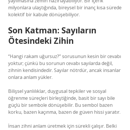
yayılmasına zemin hazırlayabiliyor. Bir içerik
milyonlara ulaştığında, bireysel bir inanç kısa sürede
kolektif bir kabule dönüşebiliyor.
Son Katman: Sayıların
Ötesindeki Zihin
“Hangi rakam uğursuz?” sorusunun kesin bir cevabı
yoktur; çünkü bu sorunun cevabı sayılarda değil,
zihnin kendisindedir. Sayılar nötrdür, ancak insanlar
onlara anlam yükler.
Bilişsel yanlılıklar, duygusal tepkiler ve sosyal
öğrenme süreçleri birleştiğinde, basit bir sayı bile
güçlü bir sembole dönüşebilir. Bu sembol bazen
korku, bazen kaçınma, bazen de güven hissi yaratır.
İnsan zihni anlam üretmek için sürekli çalışır. Belki