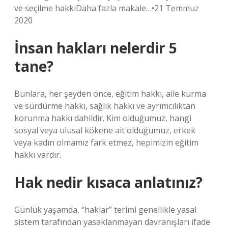
ve seçilme hakkıDaha fazla makale…•21 Temmuz
2020
İnsan hakları nelerdir 5
tane?
Bunlara, her şeyden önce, eğitim hakkı, aile kurma
ve sürdürme hakkı, sağlık hakkı ve ayrımcılıktan
korunma hakkı dahildir. Kim olduğumuz, hangi
sosyal veya ulusal kökene ait olduğumuz, erkek
veya kadın olmamız fark etmez, hepimizin eğitim
hakkı vardır.
Hak nedir kısaca anlatınız?
Günlük yaşamda, “haklar” terimi genellikle yasal
sistem tarafından yasaklanmayan davranışları ifade