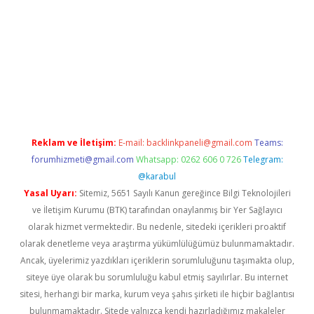
tci giriş
Reklam ve İletişim:
E-mail:
backlinkpaneli@gmail.com
Teams:
forumhizmeti@gmail.com
Whatsapp: 0262 606 0 726
Telegram:
@karabul
Yasal Uyarı:
Sitemiz, 5651 Sayılı Kanun gereğince Bilgi Teknolojileri
ve İletişim Kurumu (BTK) tarafından onaylanmış bir Yer Sağlayıcı
olarak hizmet vermektedir. Bu nedenle, sitedeki içerikleri proaktif
olarak denetleme veya araştırma yükümlülüğümüz bulunmamaktadır.
Ancak, üyelerimiz yazdıkları içeriklerin sorumluluğunu taşımakta olup,
siteye üye olarak bu sorumluluğu kabul etmiş sayılırlar. Bu internet
sitesi, herhangi bir marka, kurum veya şahıs şirketi ile hiçbir bağlantısı
bulunmamaktadır. Sitede yalnızca kendi hazırladığımız makaleler