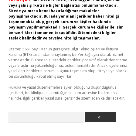
veya şahıs şirketi ile hiçbir bağlantısı bulunmamaktadır.
Sitede yalnızca kendi hazırladığımız makaleler
paylaşılmaktadır. Burada yer alan içerikler haber niteliği
taşımamakta olup, gerçek kurum ve kişiler hakkında
paylaşım yapılmamaktadır. Gerçek kurum ve kişiler ile isim
benzerlikleri tamamen tesadüfidir. Sitemizdeki bilgiler
taslak halindedir ve tavsiye niteliği taşımazlar.
Sitemiz, 5651 Sayılı Kanun gereğince Bilgi Teknolojileri ve İletişim
Kurumu (BTK) tarafından onaylanmış bir Yer Sağlayıcı olarak hizmet
vermektedir. Bu nedenle, sitedeki içerikleri proaktif olarak denetleme
veya araştırma yükümlülüğümüz bulunmamaktadır. Ancak, üyelerimiz
yazdıkları içeriklerin sorumluluğunu taşımakta olup, siteye üye olarak
bu sorumluluğu kabul etmiş sayılırlar.
Hukuka ve yasal düzenlemelere aykırı olduğunu düşündüğünüz
içerikleri,
backlinkpanelicomtr@gmail.com
adresine bildirmeniz
halinde, ilgili içerikler yasal süre içerisinde sitemizden kaldırılacaktır.
Arama