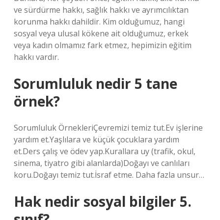
ve sürdürme hakkı, sağlık hakkı ve ayrımcılıktan
korunma hakkı dahildir. Kim olduğumuz, hangi
sosyal veya ulusal kökene ait olduğumuz, erkek
veya kadın olmamız fark etmez, hepimizin eğitim
hakkı vardır.
Sorumluluk nedir 5 tane
örnek?
Sorumluluk ÖrnekleriÇevremizi temiz tut.Ev işlerine
yardım et.Yaşlılara ve küçük çocuklara yardım
et.Ders çalış ve ödev yap.Kurallara uy (trafik, okul,
sinema, tiyatro gibi alanlarda)Doğayı ve canlıları
koru.Doğayı temiz tut.İsraf etme. Daha fazla unsur…
Hak nedir sosyal bilgiler 5.
sınıf?