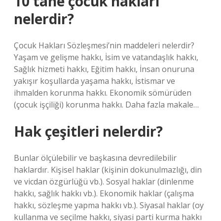
10 tane çocuk hakları
nelerdir?
Çocuk Hakları Sözleşmesi’nin maddeleri nelerdir?
Yaşam ve gelişme hakkı, İsim ve vatandaşlık hakkı,
Sağlık hizmeti hakkı, Eğitim hakkı, İnsan onuruna
yakışır koşullarda yaşama hakkı, İstismar ve
ihmalden korunma hakkı. Ekonomik sömürüden
(çocuk işçiliği) korunma hakkı. Daha fazla makale…
Hak çeşitleri nelerdir?
Bunlar ölçülebilir ve başkasına devredilebilir
haklardır. Kişisel haklar (kişinin dokunulmazlığı, din
ve vicdan özgürlüğü vb.). Sosyal haklar (dinlenme
hakkı, sağlık hakkı vb.). Ekonomik haklar (çalışma
hakkı, sözleşme yapma hakkı vb.). Siyasal haklar (oy
kullanma ve seçilme hakkı, siyasi parti kurma hakkı