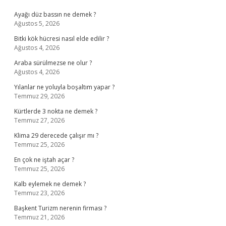
Sidebar
Ayağı düz bassın ne demek ?
Ağustos 5, 2026
Bitki kök hücresi nasıl elde edilir ?
Ağustos 4, 2026
Araba sürülmezse ne olur ?
Ağustos 4, 2026
Yılanlar ne yoluyla boşaltım yapar ?
Temmuz 29, 2026
Kürtlerde 3 nokta ne demek ?
Temmuz 27, 2026
Klima 29 derecede çalışır mı ?
Temmuz 25, 2026
En çok ne iştah açar ?
Temmuz 25, 2026
Kalb eylemek ne demek ?
Temmuz 23, 2026
Başkent Turizm nerenin firması ?
Temmuz 21, 2026