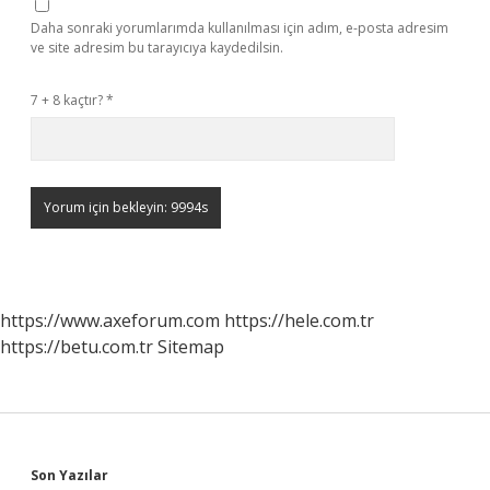
Daha sonraki yorumlarımda kullanılması için adım, e-posta adresim
ve site adresim bu tarayıcıya kaydedilsin.
7 + 8 kaçtır?
*
https://www.axeforum.com
https://hele.com.tr
https://betu.com.tr
Sitemap
Son Yazılar