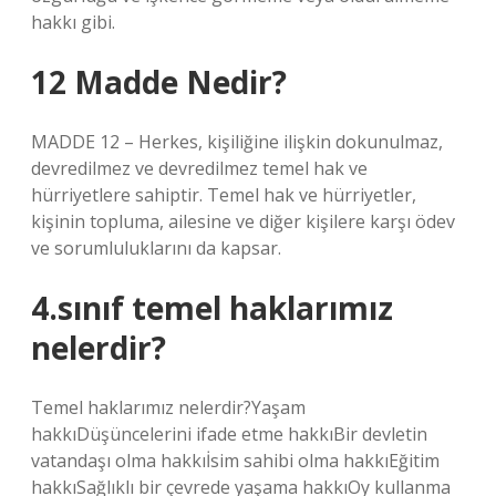
hakkı gibi.
12 Madde Nedir?
MADDE 12 – Herkes, kişiliğine ilişkin dokunulmaz,
devredilmez ve devredilmez temel hak ve
hürriyetlere sahiptir. Temel hak ve hürriyetler,
kişinin topluma, ailesine ve diğer kişilere karşı ödev
ve sorumluluklarını da kapsar.
4.sınıf temel haklarımız
nelerdir?
Temel haklarımız nelerdir?Yaşam
hakkıDüşüncelerini ifade etme hakkıBir devletin
vatandaşı olma hakkıİsim sahibi olma hakkıEğitim
hakkıSağlıklı bir çevrede yaşama hakkıOy kullanma