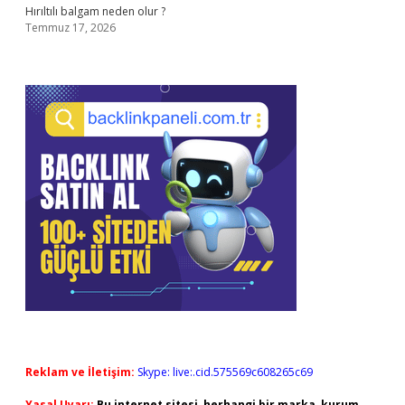
Hırıltılı balgam neden olur ?
Temmuz 17, 2026
Reklam ve İletişim:
Skype: live:.cid.575569c608265c69
Yasal Uyarı:
Bu internet sitesi, herhangi bir marka, kurum