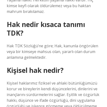
Yaşama hakkı: Herkesin yaşama hakkı vardır. Hiç
kimse keyfi olarak öldürülemez veya bu haktan
mahrum bırakılamaz.
Hak nedir kısaca tanımı
TDK?
Hak TDK Sözlüğü’ne göre; Hak, kanunla öngörülen
veya bir kimseye mahsus olan, yararlı olan durum
anlamına gelmektedir.
Kişisel hak nedir?
Kişisel haklarımız fiziksel ve ahlaki bütünlüğümüzü
korur ve bireylerin kendi düşüncelerini, dinlerini ve
inançlarını sürdürmelerini sağlar. Eşitlik ve özgürlük
hakkı, düşünce ve ifade özgürlüğü, dini uygulama
özgürlüğü ve işkence görmeme veya öldürülmeme