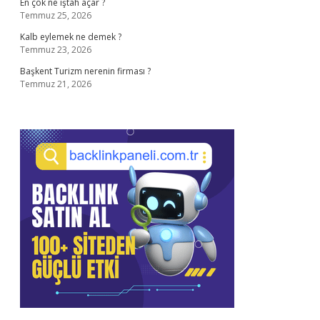
En çok ne iştah açar ?
Temmuz 25, 2026
Kalb eylemek ne demek ?
Temmuz 23, 2026
Başkent Turizm nerenin firması ?
Temmuz 21, 2026