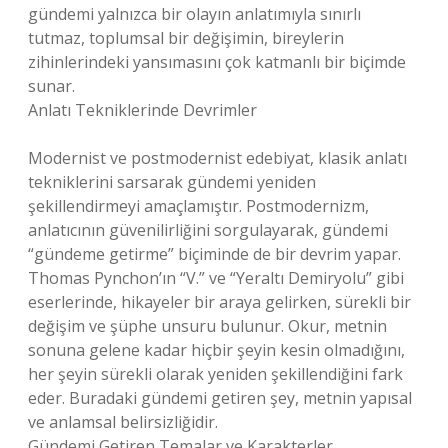
gündemi yalnızca bir olayın anlatımıyla sınırlı
tutmaz, toplumsal bir değişimin, bireylerin
zihinlerindeki yansımasını çok katmanlı bir biçimde
sunar.
Anlatı Tekniklerinde Devrimler
Modernist ve postmodernist edebiyat, klasik anlatı
tekniklerini sarsarak gündemi yeniden
şekillendirmeyi amaçlamıştır. Postmodernizm,
anlatıcının güvenilirliğini sorgulayarak, gündemi
“gündeme getirme” biçiminde de bir devrim yapar.
Thomas Pynchon’ın “V.” ve “Yeraltı Demiryolu” gibi
eserlerinde, hikayeler bir araya gelirken, sürekli bir
değişim ve şüphe unsuru bulunur. Okur, metnin
sonuna gelene kadar hiçbir şeyin kesin olmadığını,
her şeyin sürekli olarak yeniden şekillendiğini fark
eder. Buradaki gündemi getiren şey, metnin yapısal
ve anlamsal belirsizliğidir.
Gündemi Getiren Temalar ve Karakterler