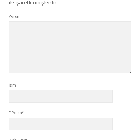
ile işaretlenmişlerdir
Yorum
İsim*
E-Posta*