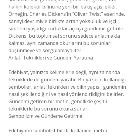
halkın kolektif bilincine yeni bir bakış açısı ekler.
Örneğin, Charles Dickens’in “Oliver Twist” eserinde,
sanayi devrimiyle birlikte artan yoksulluk ve işçi
sınıfının yaşadığı zorluklar açıkça gündeme getirilir.
Dickens, bu toplumsal sorunu sadece anlatmakla
kalmaz, aynı zamanda okurlarını bu sorunları
düşünmeye ve sorgulamaya iter.
Anlatı Teknikleri ve Gündem Yaratma
Edebiyat, yalnızca kelimelerle değil, aynı zamanda
tekniklerle de gündem yaratır. Bir yazarın kullandığı
semboller, anlatı teknikleri ve dilin yapısı, gündemin
nasıl şekillendiğini ve nasıl yönlendirildiğini belirler.
Gündemi getiren bir metin, genellikle çeşitli
tekniklerle bu sorunu okura sunar.
Sembolizm ve Gündeme Getirme
Edebiyatın sembolist bir dil kullanımı, metni