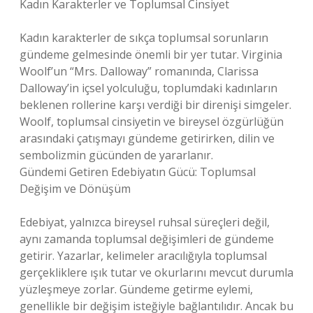
Kadın Karakterler ve Toplumsal Cinsiyet
Kadın karakterler de sıkça toplumsal sorunların
gündeme gelmesinde önemli bir yer tutar. Virginia
Woolf’un “Mrs. Dalloway” romanında, Clarissa
Dalloway’in içsel yolculuğu, toplumdaki kadınların
beklenen rollerine karşı verdiği bir direnişi simgeler.
Woolf, toplumsal cinsiyetin ve bireysel özgürlüğün
arasındaki çatışmayı gündeme getirirken, dilin ve
sembolizmin gücünden de yararlanır.
Gündemi Getiren Edebiyatın Gücü: Toplumsal
Değişim ve Dönüşüm
Edebiyat, yalnızca bireysel ruhsal süreçleri değil,
aynı zamanda toplumsal değişimleri de gündeme
getirir. Yazarlar, kelimeler aracılığıyla toplumsal
gerçekliklere ışık tutar ve okurlarını mevcut durumla
yüzleşmeye zorlar. Gündeme getirme eylemi,
genellikle bir değişim isteğiyle bağlantılıdır. Ancak bu