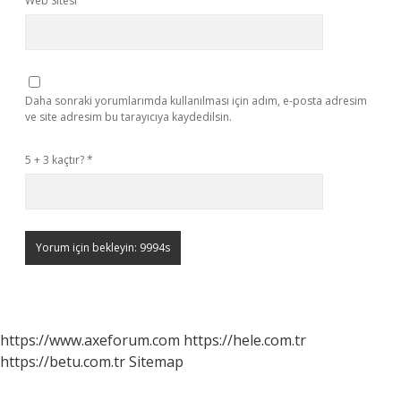
Web Sitesi
Daha sonraki yorumlarımda kullanılması için adım, e-posta adresim
ve site adresim bu tarayıcıya kaydedilsin.
5 + 3 kaçtır?
*
https://www.axeforum.com
https://hele.com.tr
https://betu.com.tr
Sitemap