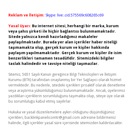
Reklam ve İletişim:
Skype: live:.cid.575569c608265c69
Yasal Uyarı:
Bu internet sitesi, herhangi bir marka, kurum
veya şahıs şirketi ile hiçbir bağlantısı bulunmamaktadır.
Sitede yalnızca kendi hazırladığımız makaleler
paylaşılmaktadır. Burada yer alan içerikler haber niteliği
taşımamakta olup, gerçek kurum ve kişiler hakkında
paylaşım yapılmamaktadır. Gerçek kurum ve kişiler ile isim
benzerlikleri tamamen tesadüfidir. Sitemizdeki bilgiler
taslak halindedir ve tavsiye niteliği taşımazlar.
Sitemiz, 5651 Sayılı Kanun gereğince Bilgi Teknolojileri ve İletişim
Kurumu (BTK) tarafından onaylanmış bir Yer Sağlayıcı olarak hizmet
vermektedir. Bu nedenle, sitedeki içerikleri proaktif olarak denetleme
veya araştırma yükümlülüğümüz bulunmamaktadır. Ancak, üyelerimiz
yazdıkları içeriklerin sorumluluğunu taşımakta olup, siteye üye olarak
bu sorumluluğu kabul etmiş sayılırlar.
Hukuka ve yasal düzenlemelere aykırı olduğunu düşündüğünüz
içerikleri,
backlinkpanelicomtr@gmail.com
adresine bildirmeniz
halinde, ilgili içerikler yasal süre içerisinde sitemizden kaldırılacaktır.