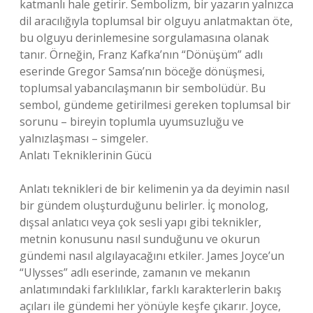
katmanlı hale getirir. Sembolizm, bir yazarın yalnızca
dil aracılığıyla toplumsal bir olguyu anlatmaktan öte,
bu olguyu derinlemesine sorgulamasına olanak
tanır. Örneğin, Franz Kafka’nın “Dönüşüm” adlı
eserinde Gregor Samsa’nın böceğe dönüşmesi,
toplumsal yabancılaşmanın bir sembolüdür. Bu
sembol, gündeme getirilmesi gereken toplumsal bir
sorunu – bireyin toplumla uyumsuzluğu ve
yalnızlaşması – simgeler.
Anlatı Tekniklerinin Gücü
Anlatı teknikleri de bir kelimenin ya da deyimin nasıl
bir gündem oluşturduğunu belirler. İç monolog,
dışsal anlatıcı veya çok sesli yapı gibi teknikler,
metnin konusunu nasıl sunduğunu ve okurun
gündemi nasıl algılayacağını etkiler. James Joyce’un
“Ulysses” adlı eserinde, zamanın ve mekanın
anlatımındaki farklılıklar, farklı karakterlerin bakış
açıları ile gündemi her yönüyle keşfe çıkarır. Joyce,