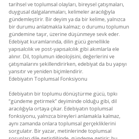
tarihsel ve toplumsal olayları, bireysel çatışmaları,
duygusal dalgalanmaları, kelimeler aracılığıyla
gündemleştirir. Bir deyim ya da bir kelime, yalnızca
bir durumu anlatmakla kalmaz; o durumu toplumun
gündemine taşır, üzerine düşünmeye sevk eder.
Edebiyat kuramlarında, dilin gücü genellikle
yapısalcılık ve post-yapısalcılık gibi akımlarla ele
alınır. Dil, toplumun ideolojisini, değerlerini ve
çatışmalarını şekillendirirken, edebiyat da bu yapıyı
yansıtır ve yeniden biçimlendirir.
Edebiyatın Toplumsal Fonksiyonu
Edebiyatın bir toplumu dönüştürme gücü, tıpkı
“gündeme getirmek” deyiminde olduğu gibi, dil
aracılığıyla ortaya çıkar. Edebiyatın toplumsal
fonksiyonu, yalnızca bireyleri anlamakla kalmaz,
aynı zamanda onlara toplumsal gerçekliklerini
sorgulatır. Bir yazar, metinlerinde toplumsal
sorunları dile getirdiğinde, gündeme getirir; bu,