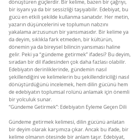
dönüştüren güçlerdir. Bir kelime, bazen bir çağrıyı,
bir isyanı ya da bir sessizliği taşıyabilir. Edebiyat, bu
gücü en etkili şekilde kullanma sanatıdır. Her metin,
yazarın düşüncelerini ve toplumun nabzını
yakalama arzusunun bir yansımasıdır. Bir kelime ya
da deyim, sıklıkla fark etmeden, bir kültürün,
dönemin ya da bireysel bilincin yansıması haline
gelir. Peki ya “gündeme getirmek” ifadesi? Bu deyim,
sıradan bir dil ifadesinden çok daha fazlası olabilir.
Edebiyatın derinliklerinde, gündemin nasıl
şekillendiğini ve kelimelerin bu şekillendiriciliği nasıl
dönüştürdüğünü incelemek, hem dilin gücünü hem
de edebiyatın toplumsal rolünü anlamak için önemli
bir yolculuk sunar.
“Gündeme Getirmek”: Edebiyatın Eyleme Geçen Dili
Gündeme getirmek kelimesi, dilin gücünü anlatan
bir deyim olarak karşımıza çıkar. Ancak bu ifade, bir
kelime olmanın ötesinde bir anlam taşır. Edebiyat,