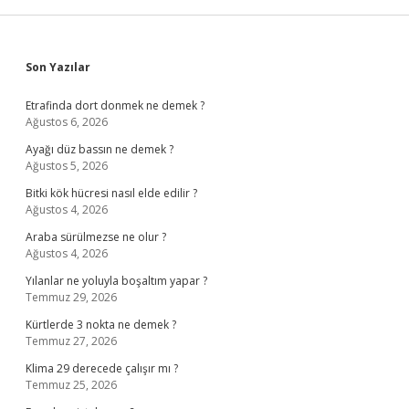
Sidebar
Son Yazılar
Etrafinda dort donmek ne demek ?
Ağustos 6, 2026
Ayağı düz bassın ne demek ?
Ağustos 5, 2026
Bitki kök hücresi nasıl elde edilir ?
Ağustos 4, 2026
Araba sürülmezse ne olur ?
Ağustos 4, 2026
Yılanlar ne yoluyla boşaltım yapar ?
Temmuz 29, 2026
Kürtlerde 3 nokta ne demek ?
Temmuz 27, 2026
Klima 29 derecede çalışır mı ?
Temmuz 25, 2026