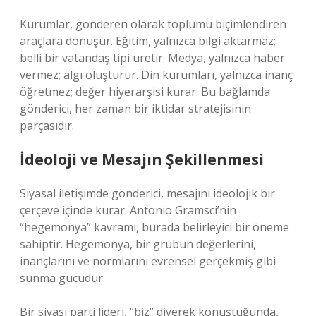
Kurumlar, gönderen olarak toplumu biçimlendiren
araçlara dönüşür. Eğitim, yalnızca bilgi aktarmaz;
belli bir vatandaş tipi üretir. Medya, yalnızca haber
vermez; algı oluşturur. Din kurumları, yalnızca inanç
öğretmez; değer hiyerarşisi kurar. Bu bağlamda
gönderici, her zaman bir iktidar stratejisinin
parçasıdır.
İdeoloji ve Mesajın Şekillenmesi
Siyasal iletişimde gönderici, mesajını ideolojik bir
çerçeve içinde kurar. Antonio Gramsci’nin
“hegemonya” kavramı, burada belirleyici bir öneme
sahiptir. Hegemonya, bir grubun değerlerini,
inançlarını ve normlarını evrensel gerçekmiş gibi
sunma gücüdür.
Bir siyasi parti lideri, “biz” diyerek konuştuğunda,