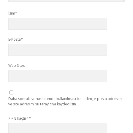
İsim*
E-Posta*
Web Sitesi
Daha sonraki yorumlarımda kullanılması için adım, e-posta adresim
ve site adresim bu tarayıcıya kaydedilsin.
7 + 8 kaçtır?
*