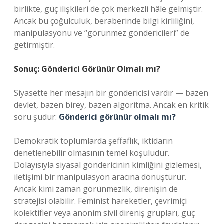
birlikte, güç ilişkileri de çok merkezli hâle gelmiştir.
Ancak bu çoğulculuk, beraberinde bilgi kirliliğini,
manipülasyonu ve “görünmez göndericileri” de
getirmiştir.
Sonuç: Gönderici Görünür Olmalı mı?
Siyasette her mesajın bir göndericisi vardır — bazen
devlet, bazen birey, bazen algoritma. Ancak en kritik
soru şudur:
Gönderici görünür olmalı mı?
Demokratik toplumlarda şeffaflık, iktidarın
denetlenebilir olmasının temel koşuludur.
Dolayısıyla siyasal göndericinin kimliğini gizlemesi,
iletişimi bir manipülasyon aracına dönüştürür.
Ancak kimi zaman görünmezlik, direnişin de
stratejisi olabilir. Feminist hareketler, çevrimiçi
kolektifler veya anonim sivil direniş grupları, güç