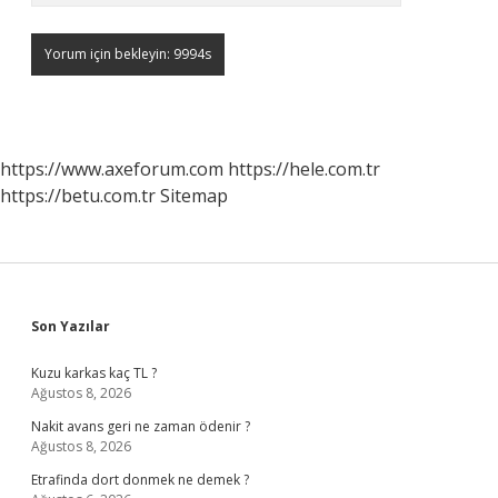
https://www.axeforum.com
https://hele.com.tr
https://betu.com.tr
Sitemap
Sidebar
Son Yazılar
Kuzu karkas kaç TL ?
Ağustos 8, 2026
Nakit avans geri ne zaman ödenir ?
Ağustos 8, 2026
Etrafinda dort donmek ne demek ?