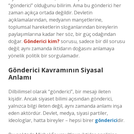
“gönderici” olduğunu bilirim. Ama bu gönderici her
zaman açıkça ortada değildir. Devletin
açıklamalarından, medyanın manşetlerine,
toplumsal hareketlerin sloganlarından bireylerin
paylaşımlarına kadar her söz, bir güç odağından
doğar.
Gönderici kim?
sorusu, sadece bir dil sorusu
değil; aynı zamanda iktidarın doğasını anlamaya
yönelik politik bir sorgulamadır.
Gönderici Kavramının Siyasal
Anlamı
Dilbilimsel olarak “gönderici”, bir mesajı ileten
kişidir. Ancak siyaset bilimi açısından gönderici,
yalnızca bilgi ileten değil, aynı zamanda anlamı inşa
eden aktördür. Devlet, medya, siyasi partiler,
ideologlar, hatta bireyler – hepsi birer
gönderici
dir.