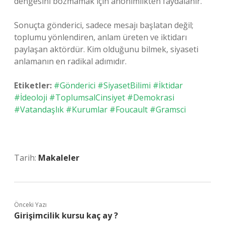
dengesini bozmamak için anonimlikten faydalanır.
Sonuçta gönderici, sadece mesajı başlatan değil;
toplumu yönlendiren, anlam üreten ve iktidarı
paylaşan aktördür. Kim olduğunu bilmek, siyaseti
anlamanın en radikal adımıdır.
Etiketler:
#Gönderici #SiyasetBilimi #İktidar
#İdeoloji #ToplumsalCinsiyet #Demokrasi
#Vatandaşlık #Kurumlar #Foucault #Gramsci
Tarih:
Makaleler
Önceki Yazı
Girişimcilik kursu kaç ay ?