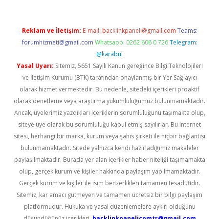
Reklam ve İletişim:
E-mail:
backlinkpaneli@gmail.com
Teams:
forumhizmeti@gmail.com
Whatsapp: 0262 606 0 726
Telegram:
@karabul
Yasal Uyarı:
Sitemiz, 5651 Sayılı Kanun gereğince Bilgi Teknolojileri
ve İletişim Kurumu (BTK) tarafından onaylanmış bir Yer Sağlayıcı
olarak hizmet vermektedir. Bu nedenle, sitedeki içerikleri proaktif
olarak denetleme veya araştırma yükümlülüğümüz bulunmamaktadır.
Ancak, üyelerimiz yazdıkları içeriklerin sorumluluğunu taşımakta olup,
siteye üye olarak bu sorumluluğu kabul etmiş sayılırlar. Bu internet
sitesi, herhangi bir marka, kurum veya şahıs şirketi ile hiçbir bağlantısı
bulunmamaktadır. Sitede yalnızca kendi hazırladığımız makaleler
paylaşılmaktadır. Burada yer alan içerikler haber niteliği taşımamakta
olup, gerçek kurum ve kişiler hakkında paylaşım yapılmamaktadır.
Gerçek kurum ve kişiler ile isim benzerlikleri tamamen tesadüfidir.
Sitemiz, kar amacı gütmeyen ve tamamen ücretsiz bir bilgi paylaşım
platformudur. Hukuka ve yasal düzenlemelere aykırı olduğunu
düşündüğünüz içerikleri,
backlinkpanelicomtr@gmail.com