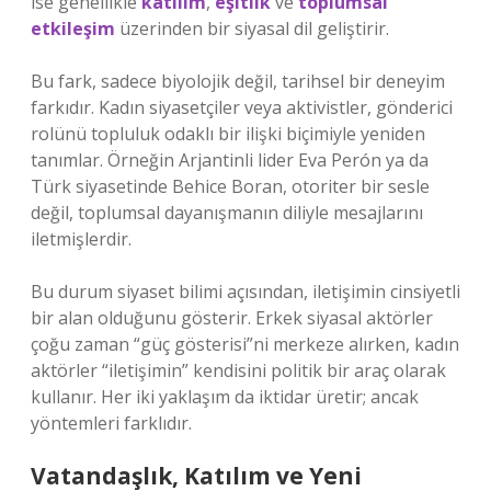
ise genellikle
katılım
,
eşitlik
ve
toplumsal
etkileşim
üzerinden bir siyasal dil geliştirir.
Bu fark, sadece biyolojik değil, tarihsel bir deneyim
farkıdır. Kadın siyasetçiler veya aktivistler, gönderici
rolünü topluluk odaklı bir ilişki biçimiyle yeniden
tanımlar. Örneğin Arjantinli lider Eva Perón ya da
Türk siyasetinde Behice Boran, otoriter bir sesle
değil, toplumsal dayanışmanın diliyle mesajlarını
iletmişlerdir.
Bu durum siyaset bilimi açısından, iletişimin cinsiyetli
bir alan olduğunu gösterir. Erkek siyasal aktörler
çoğu zaman “güç gösterisi”ni merkeze alırken, kadın
aktörler “iletişimin” kendisini politik bir araç olarak
kullanır. Her iki yaklaşım da iktidar üretir; ancak
yöntemleri farklıdır.
Vatandaşlık, Katılım ve Yeni