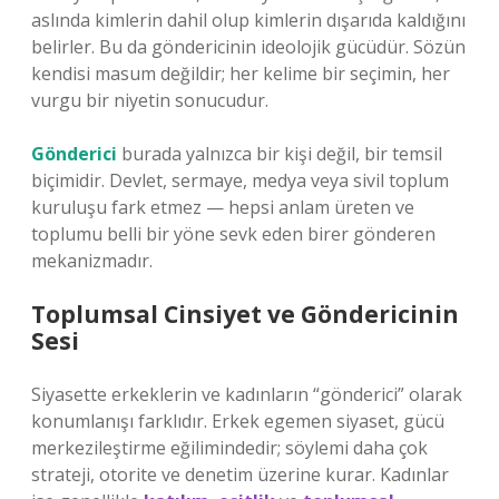
aslında kimlerin dahil olup kimlerin dışarıda kaldığını
belirler. Bu da göndericinin ideolojik gücüdür. Sözün
kendisi masum değildir; her kelime bir seçimin, her
vurgu bir niyetin sonucudur.
Gönderici
burada yalnızca bir kişi değil, bir temsil
biçimidir. Devlet, sermaye, medya veya sivil toplum
kuruluşu fark etmez — hepsi anlam üreten ve
toplumu belli bir yöne sevk eden birer gönderen
mekanizmadır.
Toplumsal Cinsiyet ve Göndericinin
Sesi
Siyasette erkeklerin ve kadınların “gönderici” olarak
konumlanışı farklıdır. Erkek egemen siyaset, gücü
merkezileştirme eğilimindedir; söylemi daha çok
strateji, otorite ve denetim üzerine kurar. Kadınlar