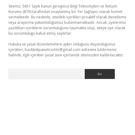
Sitemiz, 5651 Sayılı Kanun gereğince Bilgi Teknolojileri ve İletişim
Kurumu (BTK) tarafından onaylanmış bir Yer Sağlayıcı olarak hizmet
vermektedir. Bu nedenle, sitedeki içerikleri proaktif olarak denetleme
veya araştırma yükümlülüğümüz bulunmamaktadır. Ancak, üyelerimiz
yazdıkları içeriklerin sorumluluğunu taşımakta olup, siteye üye olarak
bu sorumluluğu kabul etmiş sayılırlar.
Hukuka ve yasal düzenlemelere aykırı olduğunu düşündüğünüz
içerikleri,
backlinkpanelicomtr@gmail.com
adresine bildirmeniz
halinde, ilgili içerikler yasal süre içerisinde sitemizden kaldırılacaktır.
Arama
ş