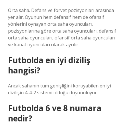
Orta saha. Defans ve forvet pozisyonları arasında
yer alır. Oyunun hem defansif hem de ofansif
yönlerini oynayan orta saha oyuncuları,
pozisyonlarına göre orta saha oyuncuları, defansif
orta saha oyuncuları, ofansif orta saha oyuncuları
ve kanat oyuncuları olarak ayrılır.
Futbolda en iyi diziliş
hangisi?
Ancak sahanın tüm genişliğini koruyabilen en iyi
dizilişin 4-4-2 sistemi olduğu düşünülüyor.
Futbolda 6 ve 8 numara
nedir?