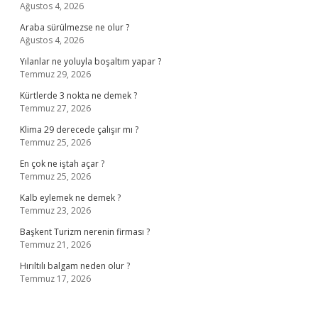
Ağustos 4, 2026
Araba sürülmezse ne olur ?
Ağustos 4, 2026
Yılanlar ne yoluyla boşaltım yapar ?
Temmuz 29, 2026
Kürtlerde 3 nokta ne demek ?
Temmuz 27, 2026
Klima 29 derecede çalışır mı ?
Temmuz 25, 2026
En çok ne iştah açar ?
Temmuz 25, 2026
Kalb eylemek ne demek ?
Temmuz 23, 2026
Başkent Turizm nerenin firması ?
Temmuz 21, 2026
Hırıltılı balgam neden olur ?
Temmuz 17, 2026