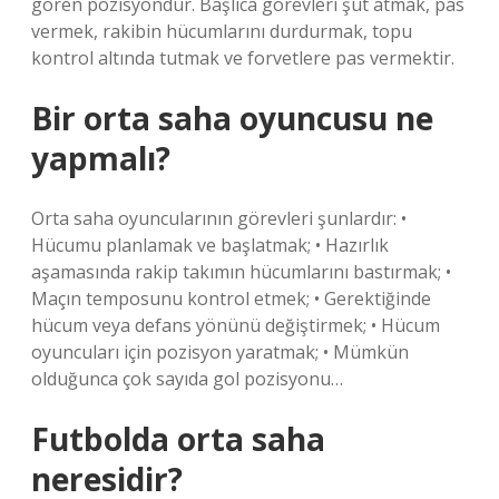
gören pozisyondur. Başlıca görevleri şut atmak, pas
vermek, rakibin hücumlarını durdurmak, topu
kontrol altında tutmak ve forvetlere pas vermektir.
Bir orta saha oyuncusu ne
yapmalı?
Orta saha oyuncularının görevleri şunlardır: •
Hücumu planlamak ve başlatmak; • Hazırlık
aşamasında rakip takımın hücumlarını bastırmak; •
Maçın temposunu kontrol etmek; • Gerektiğinde
hücum veya defans yönünü değiştirmek; • Hücum
oyuncuları için pozisyon yaratmak; • Mümkün
olduğunca çok sayıda gol pozisyonu…
Futbolda orta saha
neresidir?