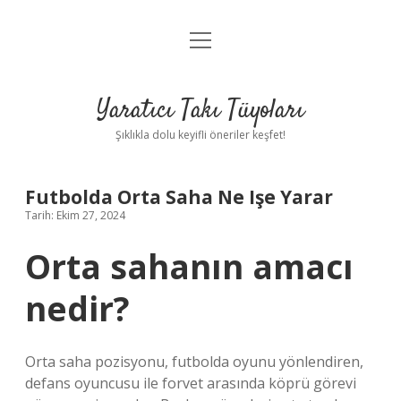
menüyü
Anasayfa
aç
Gizlilik Politikası
Yaratıcı Takı Tüyoları
Yasal Uyarı
Şıklıkla dolu keyifli öneriler keşfet!
Hakkımızda
Futbolda Orta Saha Ne Işe Yarar
Tarih: Ekim 27, 2024
Orta sahanın amacı
nedir?
Orta saha pozisyonu, futbolda oyunu yönlendiren,
defans oyuncusu ile forvet arasında köprü görevi