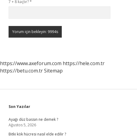
7 + 8 kaçtır?
*
https://www.axeforum.com
https://hele.com.tr
https://betu.com.tr
Sitemap
Sidebar
Son Yazılar
Ayağı düz bassın ne demek ?
Ağustos 5, 2026
Bitki kök hücresi nasıl elde edilir ?