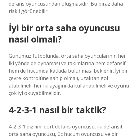
defans oyuncusundan oluşmasıdır. Bu biraz daha
riskli görünebilir.
İyi bir orta saha oyuncusu
nasıl olmalı?
Günümüz futbolunda, orta saha oyuncularının her
iki yönde de oynaması ve takımlarına hem defansif
hem de hücumda katkıda bulunması beklenir. İyi bir
çevre kontrolüne sahip olmalı, uzaktan gol
atabilmeli, her iki ayağını da kullanabilmeli ve oyunu
çok iyi okuyabilmelidir.
4-2-3-1 nasıl bir taktik?
4-2-3-1 dizilimi dört defans oyuncusu, iki defansif
orta saha oyuncusu, üç hücum oyuncusu ve bir