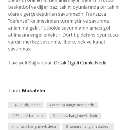
Defans (kelimenin tam anlamıyla “defans”) futbol, ​​
basketbol ve diğer bazı takım oyunlarında bir takım
olarak gerçekleştirilen savunmadır. Fransızca
“défense” kelimesinden türemiştir ve savunma
anlamına gelir. Futbolda savunmanın amacı gol
atılmasını engellemektir. Dört tip defans oyuncusu
vardır: merkez savunma, libero, bek ve kanat
savunması.
Tavsiyeli Bağlantılar:
Ortak Ögeli Cümle Nedir
Tarih:
Makaleler
3 4 3 dizilişi nedir
4 numara hangi mevkidedir
4231 nasıl bir taktik
6 numara hangi mevkidedir
7 numara hangi mevkidedir
8 numara hangi mevkidedir