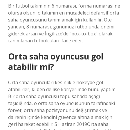
Bir futbol takımının 6 numarası, forma numarası ne
olursa olsun, o takımın en mücadeleci defansif orta
saha oyuncusunu tanımlamak için kullanılır. Öte
yandan, 8 numarası, günümüz futbolunda önemi
giderek artan ve İngilizce’de “box-to-box” olarak
tanımlanan futbolcuları ifade eder.
Orta saha oyuncusu gol
atabilir mi?
Orta saha oyuncuları kesinlikle hokeyde gol
atabilirler, ki ben de lise kariyerimde bunu yaptım.
Bir orta saha oyuncusu topu sahada aşağı
taşıdığında, o orta saha oyuncusunun tarafındaki
forvet, orta saha pozisyonunu değiştirmek ve
dairenin içinde kendini güvence altına almak için
geri hareket edebilir. 5 Haziran 2019Orta saha