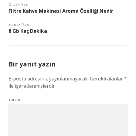
Önceki Yazı
Filtre Kahve Makinesi Aroma Özelliği Nedir
Sonraki Yazı
8 Gb Kaç Dakika
Bir yanıt yazın
E-posta adresiniz yayınlanmayacak.
Gerekli alanlar
*
ile işaretlenmişlerdir
Yorum