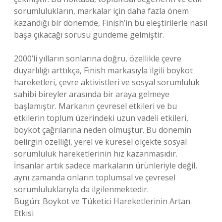
sorumlulukların, markalar için daha fazla önem
kazandığı bir dönemde, Finish’in bu eleştirilerle nasıl
başa çıkacağı sorusu gündeme gelmiştir.
2000’li yılların sonlarına doğru, özellikle çevre
duyarlılığı arttıkça, Finish markasıyla ilgili boykot
hareketleri, çevre aktivistleri ve sosyal sorumluluk
sahibi bireyler arasında bir araya gelmeye
başlamıştır. Markanın çevresel etkileri ve bu
etkilerin toplum üzerindeki uzun vadeli etkileri,
boykot çağrılarına neden olmuştur. Bu dönemin
belirgin özelliği, yerel ve küresel ölçekte sosyal
sorumluluk hareketlerinin hız kazanmasıdır.
İnsanlar artık sadece markaların ürünleriyle değil,
aynı zamanda onların toplumsal ve çevresel
sorumluluklarıyla da ilgilenmektedir.
Bugün: Boykot ve Tüketici Hareketlerinin Artan
Etkisi