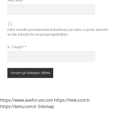
Web Sitesi
Daha sonraki yorumlarımda kullanılması için adım, e-posta adresim
ve site adresim bu tarayıcıya kaydedilsin.
9 - 5 kaçtır?
*
https://www.axeforum.com
https://hele.com.tr
https://betu.com.tr
Sitemap