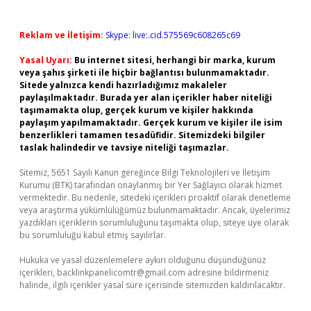
Reklam ve İletişim:
Skype: live:.cid.575569c608265c69
Yasal Uyarı:
Bu internet sitesi, herhangi bir marka, kurum
veya şahıs şirketi ile hiçbir bağlantısı bulunmamaktadır.
Sitede yalnızca kendi hazırladığımız makaleler
paylaşılmaktadır. Burada yer alan içerikler haber niteliği
taşımamakta olup, gerçek kurum ve kişiler hakkında
paylaşım yapılmamaktadır. Gerçek kurum ve kişiler ile isim
benzerlikleri tamamen tesadüfidir. Sitemizdeki bilgiler
taslak halindedir ve tavsiye niteliği taşımazlar.
Sitemiz, 5651 Sayılı Kanun gereğince Bilgi Teknolojileri ve İletişim
Kurumu (BTK) tarafından onaylanmış bir Yer Sağlayıcı olarak hizmet
vermektedir. Bu nedenle, sitedeki içerikleri proaktif olarak denetleme
veya araştırma yükümlülüğümüz bulunmamaktadır. Ancak, üyelerimiz
yazdıkları içeriklerin sorumluluğunu taşımakta olup, siteye üye olarak
bu sorumluluğu kabul etmiş sayılırlar.
Hukuka ve yasal düzenlemelere aykırı olduğunu düşündüğünüz
içerikleri,
backlinkpanelicomtr@gmail.com
adresine bildirmeniz
halinde, ilgili içerikler yasal süre içerisinde sitemizden kaldırılacaktır.