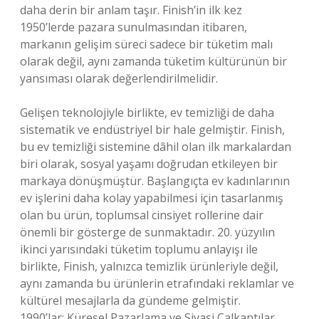
daha derin bir anlam taşır. Finish’in ilk kez
1950’lerde pazara sunulmasından itibaren,
markanın gelişim süreci sadece bir tüketim malı
olarak değil, aynı zamanda tüketim kültürünün bir
yansıması olarak değerlendirilmelidir.
Gelişen teknolojiyle birlikte, ev temizliği de daha
sistematik ve endüstriyel bir hale gelmiştir. Finish,
bu ev temizliği sistemine dâhil olan ilk markalardan
biri olarak, sosyal yaşamı doğrudan etkileyen bir
markaya dönüşmüştür. Başlangıçta ev kadınlarının
ev işlerini daha kolay yapabilmesi için tasarlanmış
olan bu ürün, toplumsal cinsiyet rollerine dair
önemli bir gösterge de sunmaktadır. 20. yüzyılın
ikinci yarısındaki tüketim toplumu anlayışı ile
birlikte, Finish, yalnızca temizlik ürünleriyle değil,
aynı zamanda bu ürünlerin etrafındaki reklamlar ve
kültürel mesajlarla da gündeme gelmiştir.
1990’lar: Küresel Pazarlama ve Siyasi Çalkantılar