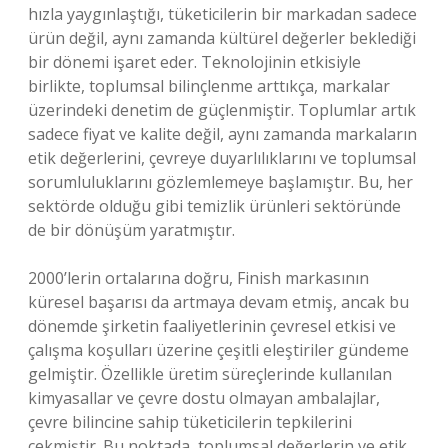
hızla yaygınlaştığı, tüketicilerin bir markadan sadece
ürün değil, aynı zamanda kültürel değerler beklediği
bir dönemi işaret eder. Teknolojinin etkisiyle
birlikte, toplumsal bilinçlenme arttıkça, markalar
üzerindeki denetim de güçlenmiştir. Toplumlar artık
sadece fiyat ve kalite değil, aynı zamanda markaların
etik değerlerini, çevreye duyarlılıklarını ve toplumsal
sorumluluklarını gözlemlemeye başlamıştır. Bu, her
sektörde olduğu gibi temizlik ürünleri sektöründe
de bir dönüşüm yaratmıştır.
2000’lerin ortalarına doğru, Finish markasının
küresel başarısı da artmaya devam etmiş, ancak bu
dönemde şirketin faaliyetlerinin çevresel etkisi ve
çalışma koşulları üzerine çeşitli eleştiriler gündeme
gelmiştir. Özellikle üretim süreçlerinde kullanılan
kimyasallar ve çevre dostu olmayan ambalajlar,
çevre bilincine sahip tüketicilerin tepkilerini
çekmiştir. Bu noktada, toplumsal değerlerin ve etik