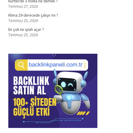
Kürtlerde 3 nokta ne demek ?
Temmuz 27, 2026
Klima 29 derecede çalışır mı ?
Temmuz 25, 2026
En çok ne iştah açar ?
Temmuz 25, 2026