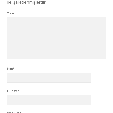
ile işaretlenmişlerdir
Yorum
İsim*
E-Posta*