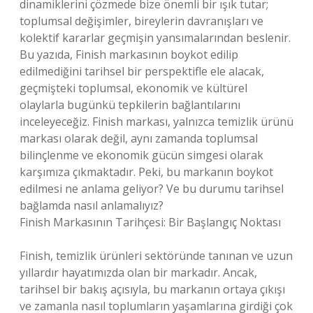
dinamiklerini çözmede bize önemli bir ışık tutar;
toplumsal değişimler, bireylerin davranışları ve
kolektif kararlar geçmişin yansımalarından beslenir.
Bu yazıda, Finish markasının boykot edilip
edilmediğini tarihsel bir perspektifle ele alacak,
geçmişteki toplumsal, ekonomik ve kültürel
olaylarla bugünkü tepkilerin bağlantılarını
inceleyeceğiz. Finish markası, yalnızca temizlik ürünü
markası olarak değil, aynı zamanda toplumsal
bilinçlenme ve ekonomik gücün simgesi olarak
karşımıza çıkmaktadır. Peki, bu markanın boykot
edilmesi ne anlama geliyor? Ve bu durumu tarihsel
bağlamda nasıl anlamalıyız?
Finish Markasının Tarihçesi: Bir Başlangıç Noktası
Finish, temizlik ürünleri sektöründe tanınan ve uzun
yıllardır hayatımızda olan bir markadır. Ancak,
tarihsel bir bakış açısıyla, bu markanın ortaya çıkışı
ve zamanla nasıl toplumların yaşamlarına girdiği çok