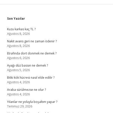
Sidebar
Son Yazılar
Kuzu karkas kaç TL ?
Ağustos 8, 2026
Nakit avans geri ne zaman ödenir ?
Ağustos 8, 2026
Etrafinda dort donmek ne demek ?
Ağustos 6, 2026
Ayağı düz bassın ne demek ?
Ağustos 5, 2026
Bitki kök hücresi nasıl elde edilir ?
Ağustos 4, 2026
Araba sürülmezse ne olur ?
Ağustos 4, 2026
Yılanlar ne yoluyla boşaltım yapar ?
Temmuz 29, 2026