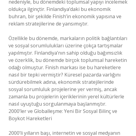
nedeniyle, bu dönemdeki toplumsal yapıyı incelemek
oldukça ilginçtir. Finlandiya’daki bu ekonomik
buhran, bir şekilde Finish’in ekonomik yapısına ve
reklam stratejilerine de yansımıştır.
Özellikle bu dönemde, markaların politik bağlantıları
ve sosyal sorumlulukları üzerine çokça tartışmalar
yapılmıştır. Finlandiya’nın sahip olduğu bağımsızlık
ve özerklik, bu dönemde birçok toplumsal hareketin
odağı olmuştur. Finish markası ise bu hareketlere
nasıl bir tepki vermiştir? Küresel pazarda varlığını
sürdürebilmek adına, ekonomik stratejilerinde
sosyal sorumluluk projelerine yer vermiş, ancak
zamanla bu projelerin içeriklerinin yerel kültürlerle
nasıl uyuştuğu sorgulanmaya başlanmıştır.
2000’ler ve Globalleşme: Yeni Bir Sosyal Bilinç ve
Boykot Hareketleri
2000’li yılların başı, internetin ve sosyal medyanın