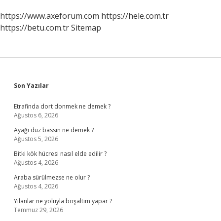
https://www.axeforum.com
https://hele.com.tr
https://betu.com.tr
Sitemap
Sidebar
Son Yazılar
Etrafinda dort donmek ne demek ?
Ağustos 6, 2026
Ayağı düz bassın ne demek ?
Ağustos 5, 2026
Bitki kök hücresi nasıl elde edilir ?
Ağustos 4, 2026
Araba sürülmezse ne olur ?
Ağustos 4, 2026
Yılanlar ne yoluyla boşaltım yapar ?
Temmuz 29, 2026