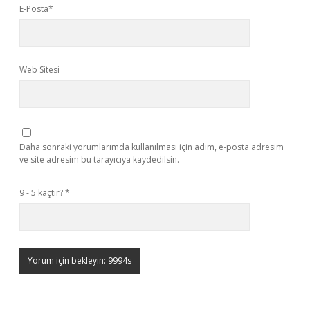
E-Posta*
Web Sitesi
Daha sonraki yorumlarımda kullanılması için adım, e-posta adresim
ve site adresim bu tarayıcıya kaydedilsin.
9 - 5 kaçtır?
*