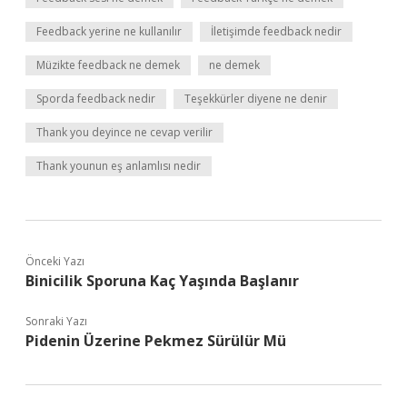
Feedback yerine ne kullanılır
İletişimde feedback nedir
Müzikte feedback ne demek
ne demek
Sporda feedback nedir
Teşekkürler diyene ne denir
Thank you deyince ne cevap verilir
Thank younun eş anlamlısı nedir
Önceki Yazı
Binicilik Sporuna Kaç Yaşında Başlanır
Sonraki Yazı
Pidenin Üzerine Pekmez Sürülür Mü