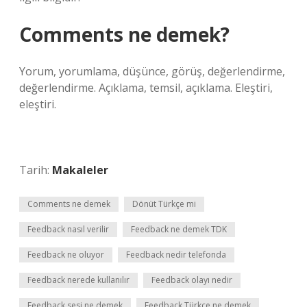
Comments ne demek?
Yorum, yorumlama, düşünce, görüş, değerlendirme,
değerlendirme. Açıklama, temsil, açıklama. Eleştiri,
eleştiri.
Tarih:
Makaleler
Comments ne demek
Dönüt Türkçe mi
Feedback nasıl verilir
Feedback ne demek TDK
Feedback ne oluyor
Feedback nedir telefonda
Feedback nerede kullanılır
Feedback olayı nedir
Feedback sesi ne demek
Feedback Türkçe ne demek