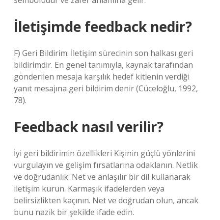
sembolüdür ve zafer anlamına gelir.
İletişimde feedback nedir?
F) Geri Bildirim: İletişim sürecinin son halkası geri
bildirimdir. En genel tanımıyla, kaynak tarafından
gönderilen mesaja karşılık hedef kitlenin verdiği
yanıt mesajına geri bildirim denir (Cüceloğlu, 1992,
78).
Feedback nasıl verilir?
İyi geri bildirimin özellikleri Kişinin güçlü yönlerini
vurgulayın ve gelişim fırsatlarına odaklanın. Netlik
ve doğrudanlık: Net ve anlaşılır bir dil kullanarak
iletişim kurun. Karmaşık ifadelerden veya
belirsizlikten kaçının. Net ve doğrudan olun, ancak
bunu nazik bir şekilde ifade edin.