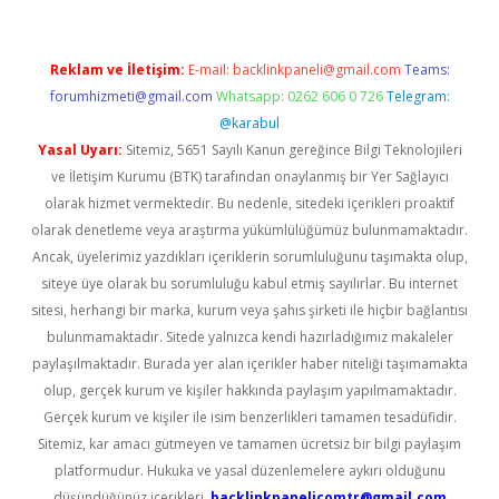
Reklam ve İletişim:
E-mail:
backlinkpaneli@gmail.com
Teams:
forumhizmeti@gmail.com
Whatsapp: 0262 606 0 726
Telegram:
@karabul
Yasal Uyarı:
Sitemiz, 5651 Sayılı Kanun gereğince Bilgi Teknolojileri
ve İletişim Kurumu (BTK) tarafından onaylanmış bir Yer Sağlayıcı
olarak hizmet vermektedir. Bu nedenle, sitedeki içerikleri proaktif
olarak denetleme veya araştırma yükümlülüğümüz bulunmamaktadır.
Ancak, üyelerimiz yazdıkları içeriklerin sorumluluğunu taşımakta olup,
siteye üye olarak bu sorumluluğu kabul etmiş sayılırlar. Bu internet
sitesi, herhangi bir marka, kurum veya şahıs şirketi ile hiçbir bağlantısı
bulunmamaktadır. Sitede yalnızca kendi hazırladığımız makaleler
paylaşılmaktadır. Burada yer alan içerikler haber niteliği taşımamakta
olup, gerçek kurum ve kişiler hakkında paylaşım yapılmamaktadır.
Gerçek kurum ve kişiler ile isim benzerlikleri tamamen tesadüfidir.
Sitemiz, kar amacı gütmeyen ve tamamen ücretsiz bir bilgi paylaşım
platformudur. Hukuka ve yasal düzenlemelere aykırı olduğunu
düşündüğünüz içerikleri,
backlinkpanelicomtr@gmail.com