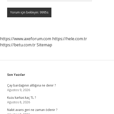
https://www.axeforum.com
https://hele.com.tr
https://betu.com.tr
Sitemap
Sidebar
Son Yazılar
Çay bardağının altlığına ne denir ?
Ağustos 9, 2026
Kuzu karkas kaç TL ?
Ağustos 8, 2026
Nakit avans geri ne zaman ödenir ?