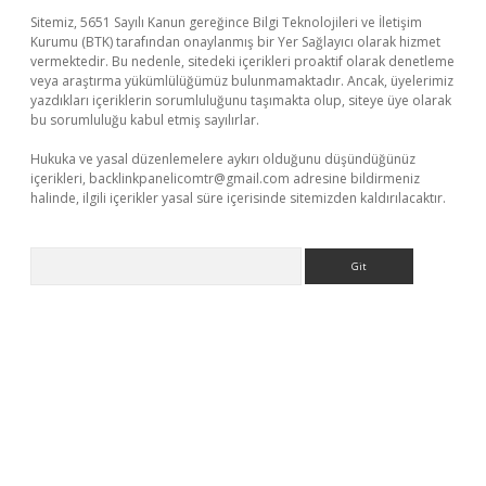
Sitemiz, 5651 Sayılı Kanun gereğince Bilgi Teknolojileri ve İletişim
Kurumu (BTK) tarafından onaylanmış bir Yer Sağlayıcı olarak hizmet
vermektedir. Bu nedenle, sitedeki içerikleri proaktif olarak denetleme
veya araştırma yükümlülüğümüz bulunmamaktadır. Ancak, üyelerimiz
yazdıkları içeriklerin sorumluluğunu taşımakta olup, siteye üye olarak
bu sorumluluğu kabul etmiş sayılırlar.
Hukuka ve yasal düzenlemelere aykırı olduğunu düşündüğünüz
içerikleri,
backlinkpanelicomtr@gmail.com
adresine bildirmeniz
halinde, ilgili içerikler yasal süre içerisinde sitemizden kaldırılacaktır.
Arama
iriş