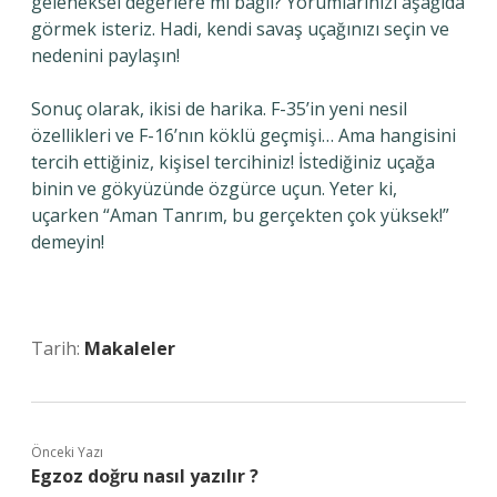
geleneksel değerlere mi bağlı? Yorumlarınızı aşağıda
görmek isteriz. Hadi, kendi savaş uçağınızı seçin ve
nedenini paylaşın!
Sonuç olarak, ikisi de harika. F-35’in yeni nesil
özellikleri ve F-16’nın köklü geçmişi… Ama hangisini
tercih ettiğiniz, kişisel tercihiniz! İstediğiniz uçağa
binin ve gökyüzünde özgürce uçun. Yeter ki,
uçarken “Aman Tanrım, bu gerçekten çok yüksek!”
demeyin!
Tarih:
Makaleler
Önceki Yazı
Egzoz doğru nasıl yazılır ?