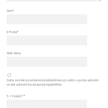
İsim*
E-Posta*
Web Sitesi
Daha sonraki yorumlarımda kullanılması için adım, e-posta adresim
ve site adresim bu tarayıcıya kaydedilsin.
5 + 3 kaçtır?
*