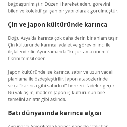
bağdaştırılmıştır. Düzenli hareket eden, görevini
bilen ve kolektif çalışan bir yapı olarak görülmüştür.
Çin ve Japon kültüründe karınca
Doğu Asya’da karınca çok daha derin bir anlam taşır.
Çin kültüründe karınca, adalet ve görev bilinci ile
ilişkilendirilir. Aynı zamanda “küçük ama önemli”
fikrini temsil eder.
Japon kültüründe ise karınca, sabır ve uzun vadeli
planlama ile özdeşleştirilir. Japon atasözlerinde
sıkça “karınca gibi sabırlı ol” benzeri ifadeler geçer.
Bu yaklaşım, modern Japon iş kültürünün bile
temelini anlatır gibi aslında.
Batı dünyasında karınca algısı
Avrupa ve Amerika’da karınca genelde “çalışkan