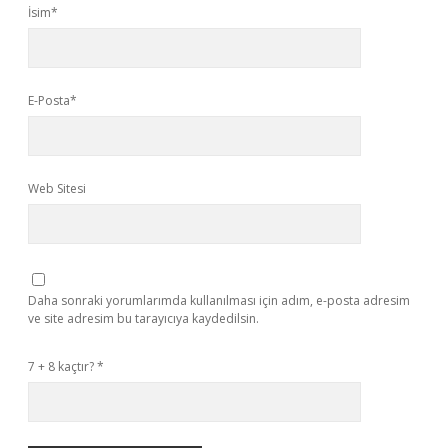
İsim*
E-Posta*
Web Sitesi
Daha sonraki yorumlarımda kullanılması için adım, e-posta adresim
ve site adresim bu tarayıcıya kaydedilsin.
7 + 8 kaçtır?
*