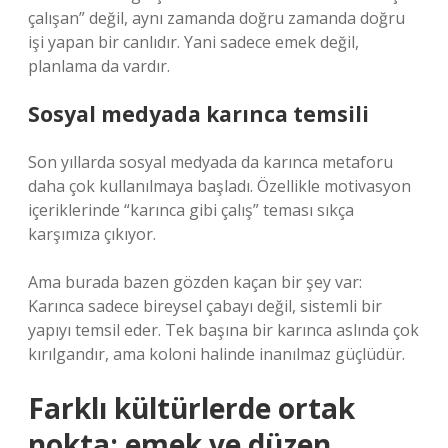
çalışan” değil, aynı zamanda doğru zamanda doğru
işi yapan bir canlıdır. Yani sadece emek değil,
planlama da vardır.
Sosyal medyada karınca temsili
Son yıllarda sosyal medyada da karınca metaforu
daha çok kullanılmaya başladı. Özellikle motivasyon
içeriklerinde “karınca gibi çalış” teması sıkça
karşımıza çıkıyor.
Ama burada bazen gözden kaçan bir şey var:
Karınca sadece bireysel çabayı değil, sistemli bir
yapıyı temsil eder. Tek başına bir karınca aslında çok
kırılgandır, ama koloni halinde inanılmaz güçlüdür.
Farklı kültürlerde ortak
nokta: emek ve düzen