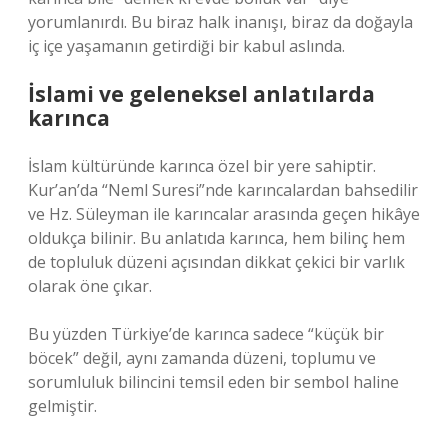
yorumlanırdı. Bu biraz halk inanışı, biraz da doğayla
iç içe yaşamanın getirdiği bir kabul aslında.
İslami ve geleneksel anlatılarda
karınca
İslam kültüründe karınca özel bir yere sahiptir.
Kur’an’da “Neml Suresi”nde karıncalardan bahsedilir
ve Hz. Süleyman ile karıncalar arasında geçen hikâye
oldukça bilinir. Bu anlatıda karınca, hem bilinç hem
de topluluk düzeni açısından dikkat çekici bir varlık
olarak öne çıkar.
Bu yüzden Türkiye’de karınca sadece “küçük bir
böcek” değil, aynı zamanda düzeni, toplumu ve
sorumluluk bilincini temsil eden bir sembol haline
gelmiştir.