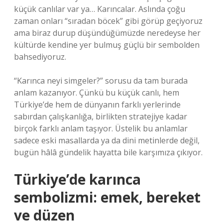
küçük canlılar var ya… Karıncalar. Aslında çoğu
zaman onları “sıradan böcek” gibi görüp geçiyoruz
ama biraz durup düşündüğümüzde neredeyse her
kültürde kendine yer bulmuş güçlü bir sembolden
bahsediyoruz.
“Karınca neyi simgeler?” sorusu da tam burada
anlam kazanıyor. Çünkü bu küçük canlı, hem
Türkiye’de hem de dünyanın farklı yerlerinde
sabırdan çalışkanlığa, birlikten stratejiye kadar
birçok farklı anlam taşıyor. Üstelik bu anlamlar
sadece eski masallarda ya da dini metinlerde değil,
bugün hâlâ gündelik hayatta bile karşımıza çıkıyor.
Türkiye’de karınca
sembolizmi: emek, bereket
ve düzen