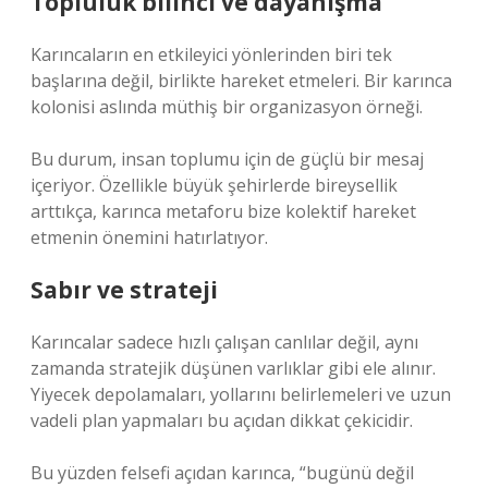
Topluluk bilinci ve dayanışma
Karıncaların en etkileyici yönlerinden biri tek
başlarına değil, birlikte hareket etmeleri. Bir karınca
kolonisi aslında müthiş bir organizasyon örneği.
Bu durum, insan toplumu için de güçlü bir mesaj
içeriyor. Özellikle büyük şehirlerde bireysellik
arttıkça, karınca metaforu bize kolektif hareket
etmenin önemini hatırlatıyor.
Sabır ve strateji
Karıncalar sadece hızlı çalışan canlılar değil, aynı
zamanda stratejik düşünen varlıklar gibi ele alınır.
Yiyecek depolamaları, yollarını belirlemeleri ve uzun
vadeli plan yapmaları bu açıdan dikkat çekicidir.
Bu yüzden felsefi açıdan karınca, “bugünü değil