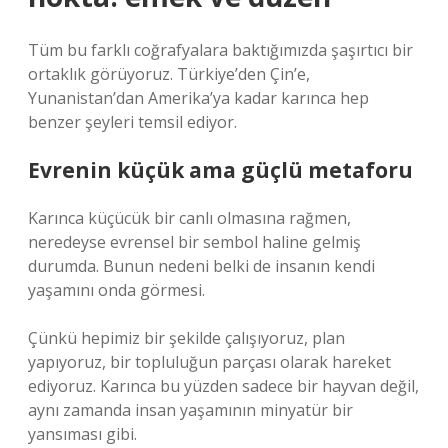
Tüm bu farklı coğrafyalara baktığımızda şaşırtıcı bir
ortaklık görüyoruz. Türkiye’den Çin’e,
Yunanistan’dan Amerika’ya kadar karınca hep
benzer şeyleri temsil ediyor.
Evrenin küçük ama güçlü metaforu
Karınca küçücük bir canlı olmasına rağmen,
neredeyse evrensel bir sembol haline gelmiş
durumda. Bunun nedeni belki de insanın kendi
yaşamını onda görmesi.
Çünkü hepimiz bir şekilde çalışıyoruz, plan
yapıyoruz, bir topluluğun parçası olarak hareket
ediyoruz. Karınca bu yüzden sadece bir hayvan değil,
aynı zamanda insan yaşamının minyatür bir
yansıması gibi.