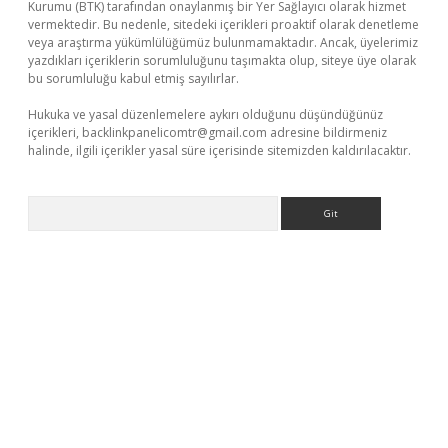
Kurumu (BTK) tarafından onaylanmış bir Yer Sağlayıcı olarak hizmet
vermektedir. Bu nedenle, sitedeki içerikleri proaktif olarak denetleme
veya araştırma yükümlülüğümüz bulunmamaktadır. Ancak, üyelerimiz
yazdıkları içeriklerin sorumluluğunu taşımakta olup, siteye üye olarak
bu sorumluluğu kabul etmiş sayılırlar.
Hukuka ve yasal düzenlemelere aykırı olduğunu düşündüğünüz
içerikleri,
backlinkpanelicomtr@gmail.com
adresine bildirmeniz
halinde, ilgili içerikler yasal süre içerisinde sitemizden kaldırılacaktır.
Arama
ci giriş