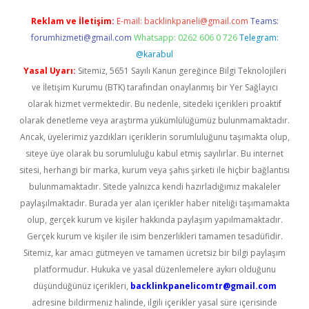
Reklam ve İletişim:
E-mail:
backlinkpaneli@gmail.com
Teams:
forumhizmeti@gmail.com
Whatsapp: 0262 606 0 726
Telegram:
@karabul
Yasal Uyarı:
Sitemiz, 5651 Sayılı Kanun gereğince Bilgi Teknolojileri
ve İletişim Kurumu (BTK) tarafından onaylanmış bir Yer Sağlayıcı
olarak hizmet vermektedir. Bu nedenle, sitedeki içerikleri proaktif
olarak denetleme veya araştırma yükümlülüğümüz bulunmamaktadır.
Ancak, üyelerimiz yazdıkları içeriklerin sorumluluğunu taşımakta olup,
siteye üye olarak bu sorumluluğu kabul etmiş sayılırlar. Bu internet
sitesi, herhangi bir marka, kurum veya şahıs şirketi ile hiçbir bağlantısı
bulunmamaktadır. Sitede yalnızca kendi hazırladığımız makaleler
paylaşılmaktadır. Burada yer alan içerikler haber niteliği taşımamakta
olup, gerçek kurum ve kişiler hakkında paylaşım yapılmamaktadır.
Gerçek kurum ve kişiler ile isim benzerlikleri tamamen tesadüfidir.
Sitemiz, kar amacı gütmeyen ve tamamen ücretsiz bir bilgi paylaşım
platformudur. Hukuka ve yasal düzenlemelere aykırı olduğunu
düşündüğünüz içerikleri,
backlinkpanelicomtr@gmail.com
adresine bildirmeniz halinde, ilgili içerikler yasal süre içerisinde