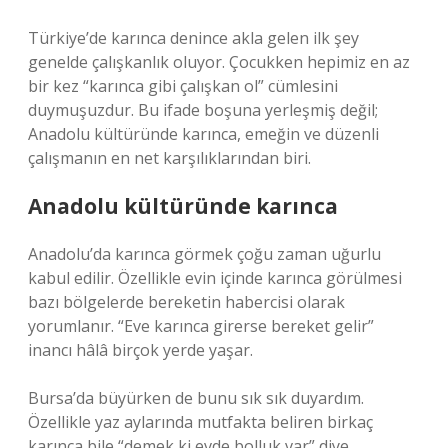
Türkiye’de karınca denince akla gelen ilk şey
genelde çalışkanlık oluyor. Çocukken hepimiz en az
bir kez “karınca gibi çalışkan ol” cümlesini
duymuşuzdur. Bu ifade boşuna yerleşmiş değil;
Anadolu kültüründe karınca, emeğin ve düzenli
çalışmanın en net karşılıklarından biri.
Anadolu kültüründe karınca
Anadolu’da karınca görmek çoğu zaman uğurlu
kabul edilir. Özellikle evin içinde karınca görülmesi
bazı bölgelerde bereketin habercisi olarak
yorumlanır. “Eve karınca girerse bereket gelir”
inancı hâlâ birçok yerde yaşar.
Bursa’da büyürken de bunu sık sık duyardım.
Özellikle yaz aylarında mutfakta beliren birkaç
karınca bile “demek ki evde bolluk var” diye