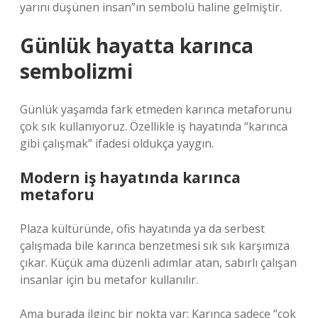
yarını düşünen insan”ın sembolü haline gelmiştir.
Günlük hayatta karınca
sembolizmi
Günlük yaşamda fark etmeden karınca metaforunu
çok sık kullanıyoruz. Özellikle iş hayatında “karınca
gibi çalışmak” ifadesi oldukça yaygın.
Modern iş hayatında karınca
metaforu
Plaza kültüründe, ofis hayatında ya da serbest
çalışmada bile karınca benzetmesi sık sık karşımıza
çıkar. Küçük ama düzenli adımlar atan, sabırlı çalışan
insanlar için bu metafor kullanılır.
Ama burada ilginç bir nokta var: Karınca sadece “çok