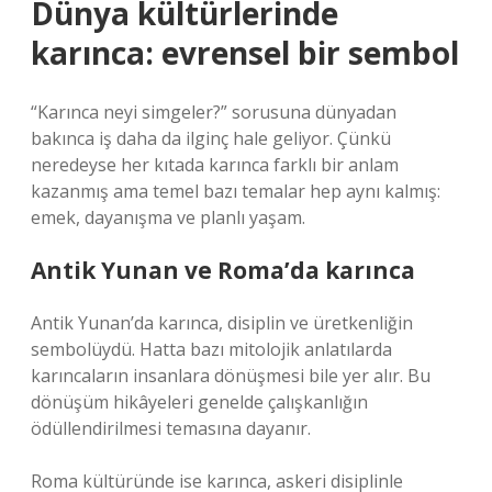
Dünya kültürlerinde
karınca: evrensel bir sembol
“Karınca neyi simgeler?” sorusuna dünyadan
bakınca iş daha da ilginç hale geliyor. Çünkü
neredeyse her kıtada karınca farklı bir anlam
kazanmış ama temel bazı temalar hep aynı kalmış:
emek, dayanışma ve planlı yaşam.
Antik Yunan ve Roma’da karınca
Antik Yunan’da karınca, disiplin ve üretkenliğin
sembolüydü. Hatta bazı mitolojik anlatılarda
karıncaların insanlara dönüşmesi bile yer alır. Bu
dönüşüm hikâyeleri genelde çalışkanlığın
ödüllendirilmesi temasına dayanır.
Roma kültüründe ise karınca, askeri disiplinle