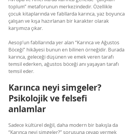
toplum” metaforunun merkezindedir. Özellikle
çocuk kitaplarında ve fabllarda karınca, yaz boyunca
çalışan ve kışa hazırlanan bir karakter olarak
karşımıza çıkar.
Aesop’un fabllarında yer alan “Karınca ve Ağustos
Böceği” hikâyesi bunun en bilinen örneğidir. Burada
karınca, geleceği düşünen ve emek veren tarafı
temsil ederken, ağustos böceği anı yaşayan tarafı
temsil eder.
Karınca neyi simgeler?
Psikolojik ve felsefi
anlamlar
Sadece kültürel değil, daha modern bir bakışla da
“Karınca neyi simgeler?” sorusuna cevap vermek