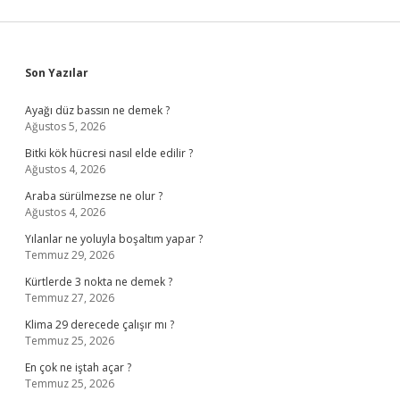
Sidebar
Son Yazılar
Ayağı düz bassın ne demek ?
Ağustos 5, 2026
Bitki kök hücresi nasıl elde edilir ?
Ağustos 4, 2026
Araba sürülmezse ne olur ?
Ağustos 4, 2026
Yılanlar ne yoluyla boşaltım yapar ?
Temmuz 29, 2026
Kürtlerde 3 nokta ne demek ?
Temmuz 27, 2026
Klima 29 derecede çalışır mı ?
Temmuz 25, 2026
En çok ne iştah açar ?
Temmuz 25, 2026