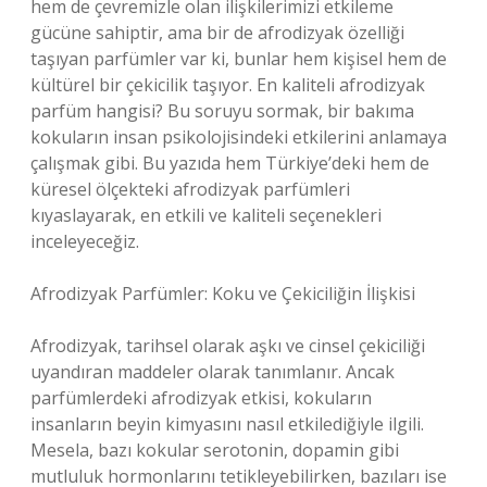
hem de çevremizle olan ilişkilerimizi etkileme
gücüne sahiptir, ama bir de afrodizyak özelliği
taşıyan parfümler var ki, bunlar hem kişisel hem de
kültürel bir çekicilik taşıyor. En kaliteli afrodizyak
parfüm hangisi? Bu soruyu sormak, bir bakıma
kokuların insan psikolojisindeki etkilerini anlamaya
çalışmak gibi. Bu yazıda hem Türkiye’deki hem de
küresel ölçekteki afrodizyak parfümleri
kıyaslayarak, en etkili ve kaliteli seçenekleri
inceleyeceğiz.
Afrodizyak Parfümler: Koku ve Çekiciliğin İlişkisi
Afrodizyak, tarihsel olarak aşkı ve cinsel çekiciliği
uyandıran maddeler olarak tanımlanır. Ancak
parfümlerdeki afrodizyak etkisi, kokuların
insanların beyin kimyasını nasıl etkilediğiyle ilgili.
Mesela, bazı kokular serotonin, dopamin gibi
mutluluk hormonlarını tetikleyebilirken, bazıları ise