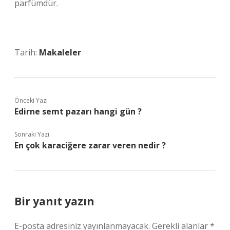
parfümdür.
Tarih:
Makaleler
Önceki Yazı
Edirne semt pazarı hangi gün ?
Sonraki Yazı
En çok karaciğere zarar veren nedir ?
Bir yanıt yazın
E-posta adresiniz yayınlanmayacak.
Gerekli alanlar
*