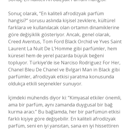
Sonuç olarak, “En kaliteli afrodizyak parfüm
hangisi?” sorusu aslında kişisel zevklere, kültürel
farklara ve kullanılacak olan ortamın dinamiklerine
göre değişiklik gösteriyor. Ancak, genel olarak,
Creed Aventus, Tom Ford Black Orchid ve Yves Saint
Laurent La Nuit De L’Homme gibi parfümler, hem
küresel hem de yerel pazarda büyük beğeni
topluyor. Türkiye’de ise Narciso Rodriguez For Her,
Chanel Bleu De Chanel ve Bvlgari Man in Black gibi
parfümler, afrodizyak etkisi yaratma konusunda
oldukça etkili seçenekler sunuyor.
İçimdeki mühendis diyor ki: “Kimyasal etkiler önemli,
ama bir parfüm, aynı zamanda duygusal bir bağ
kurma aracı.” Bu bağlamda, her bir parfümün etkisi
farklı kişiye göre değişebilir. En kaliteli afrodizyak
parfüm, seni en iyi yansıtan, sana en iyi hissettiren