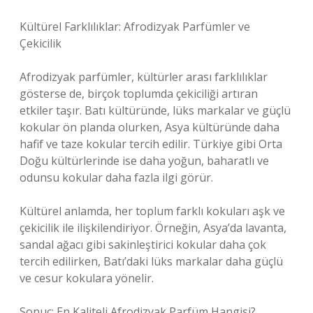
Kültürel Farklılıklar: Afrodizyak Parfümler ve
Çekicilik
Afrodizyak parfümler, kültürler arası farklılıklar
gösterse de, birçok toplumda çekiciliği artıran
etkiler taşır. Batı kültüründe, lüks markalar ve güçlü
kokular ön planda olurken, Asya kültüründe daha
hafif ve taze kokular tercih edilir. Türkiye gibi Orta
Doğu kültürlerinde ise daha yoğun, baharatlı ve
odunsu kokular daha fazla ilgi görür.
Kültürel anlamda, her toplum farklı kokuları aşk ve
çekicilik ile ilişkilendiriyor. Örneğin, Asya’da lavanta,
sandal ağacı gibi sakinleştirici kokular daha çok
tercih edilirken, Batı’daki lüks markalar daha güçlü
ve cesur kokulara yönelir.
Sonuç: En Kaliteli Afrodizyak Parfüm Hangisi?