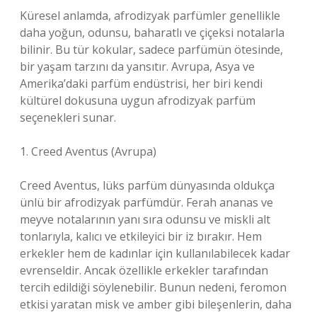
Küresel anlamda, afrodizyak parfümler genellikle
daha yoğun, odunsu, baharatlı ve çiçeksi notalarla
bilinir. Bu tür kokular, sadece parfümün ötesinde,
bir yaşam tarzını da yansıtır. Avrupa, Asya ve
Amerika’daki parfüm endüstrisi, her biri kendi
kültürel dokusuna uygun afrodizyak parfüm
seçenekleri sunar.
1. Creed Aventus (Avrupa)
Creed Aventus, lüks parfüm dünyasında oldukça
ünlü bir afrodizyak parfümdür. Ferah ananas ve
meyve notalarının yanı sıra odunsu ve miskli alt
tonlarıyla, kalıcı ve etkileyici bir iz bırakır. Hem
erkekler hem de kadınlar için kullanılabilecek kadar
evrenseldir. Ancak özellikle erkekler tarafından
tercih edildiği söylenebilir. Bunun nedeni, feromon
etkisi yaratan misk ve amber gibi bileşenlerin, daha