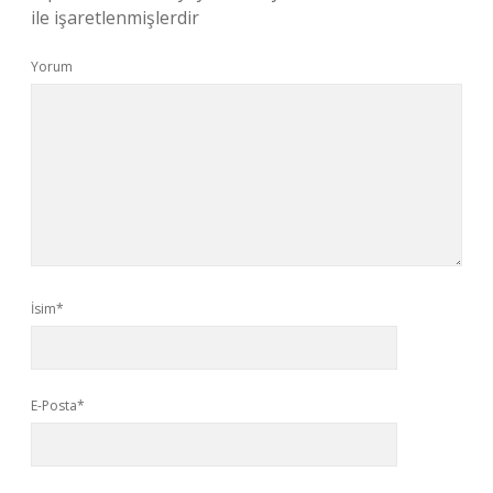
ile işaretlenmişlerdir
Yorum
İsim*
E-Posta*