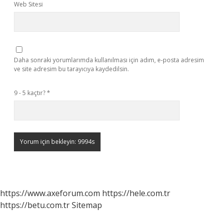
Web Sitesi
Daha sonraki yorumlarımda kullanılması için adım, e-posta adresim
ve site adresim bu tarayıcıya kaydedilsin.
9 - 5 kaçtır?
*
https://www.axeforum.com
https://hele.com.tr
https://betu.com.tr
Sitemap