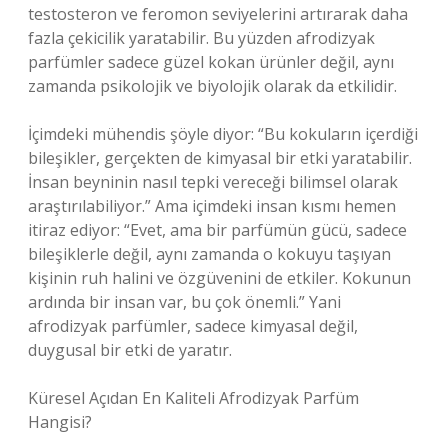
testosteron ve feromon seviyelerini artırarak daha
fazla çekicilik yaratabilir. Bu yüzden afrodizyak
parfümler sadece güzel kokan ürünler değil, aynı
zamanda psikolojik ve biyolojik olarak da etkilidir.
İçimdeki mühendis şöyle diyor: “Bu kokuların içerdiği
bileşikler, gerçekten de kimyasal bir etki yaratabilir.
İnsan beyninin nasıl tepki vereceği bilimsel olarak
araştırılabiliyor.” Ama içimdeki insan kısmı hemen
itiraz ediyor: “Evet, ama bir parfümün gücü, sadece
bileşiklerle değil, aynı zamanda o kokuyu taşıyan
kişinin ruh halini ve özgüvenini de etkiler. Kokunun
ardında bir insan var, bu çok önemli.” Yani
afrodizyak parfümler, sadece kimyasal değil,
duygusal bir etki de yaratır.
Küresel Açıdan En Kaliteli Afrodizyak Parfüm
Hangisi?