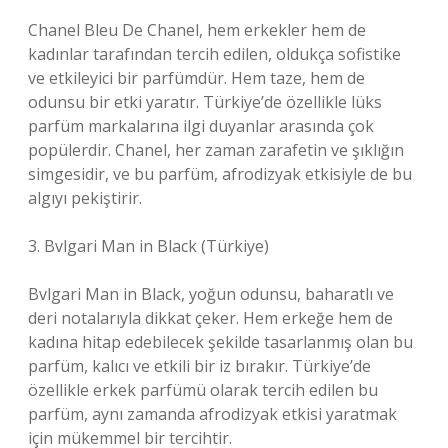
Chanel Bleu De Chanel, hem erkekler hem de
kadınlar tarafından tercih edilen, oldukça sofistike
ve etkileyici bir parfümdür. Hem taze, hem de
odunsu bir etki yaratır. Türkiye’de özellikle lüks
parfüm markalarına ilgi duyanlar arasında çok
popülerdir. Chanel, her zaman zarafetin ve şıklığın
simgesidir, ve bu parfüm, afrodizyak etkisiyle de bu
algıyı pekiştirir.
3. Bvlgari Man in Black (Türkiye)
Bvlgari Man in Black, yoğun odunsu, baharatlı ve
deri notalarıyla dikkat çeker. Hem erkeğe hem de
kadına hitap edebilecek şekilde tasarlanmış olan bu
parfüm, kalıcı ve etkili bir iz bırakır. Türkiye’de
özellikle erkek parfümü olarak tercih edilen bu
parfüm, aynı zamanda afrodizyak etkisi yaratmak
için mükemmel bir tercihtir.