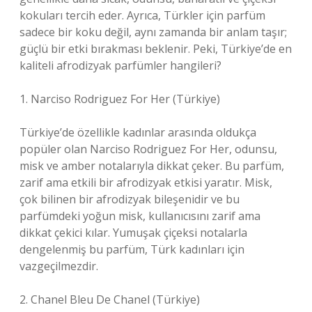
kokuları tercih eder. Ayrıca, Türkler için parfüm
sadece bir koku değil, aynı zamanda bir anlam taşır;
güçlü bir etki bırakması beklenir. Peki, Türkiye’de en
kaliteli afrodizyak parfümler hangileri?
1. Narciso Rodriguez For Her (Türkiye)
Türkiye’de özellikle kadınlar arasında oldukça
popüler olan Narciso Rodriguez For Her, odunsu,
misk ve amber notalarıyla dikkat çeker. Bu parfüm,
zarif ama etkili bir afrodizyak etkisi yaratır. Misk,
çok bilinen bir afrodizyak bileşenidir ve bu
parfümdeki yoğun misk, kullanıcısını zarif ama
dikkat çekici kılar. Yumuşak çiçeksi notalarla
dengelenmiş bu parfüm, Türk kadınları için
vazgeçilmezdir.
2. Chanel Bleu De Chanel (Türkiye)