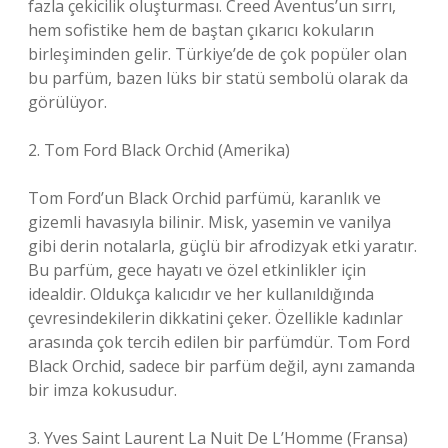
fazla çekicilik oluşturması. Creed Aventus’un sırrı,
hem sofistike hem de baştan çıkarıcı kokuların
birleşiminden gelir. Türkiye’de de çok popüler olan
bu parfüm, bazen lüks bir statü sembolü olarak da
görülüyor.
2. Tom Ford Black Orchid (Amerika)
Tom Ford’un Black Orchid parfümü, karanlık ve
gizemli havasıyla bilinir. Misk, yasemin ve vanilya
gibi derin notalarla, güçlü bir afrodizyak etki yaratır.
Bu parfüm, gece hayatı ve özel etkinlikler için
idealdir. Oldukça kalıcıdır ve her kullanıldığında
çevresindekilerin dikkatini çeker. Özellikle kadınlar
arasında çok tercih edilen bir parfümdür. Tom Ford
Black Orchid, sadece bir parfüm değil, aynı zamanda
bir imza kokusudur.
3. Yves Saint Laurent La Nuit De L’Homme (Fransa)