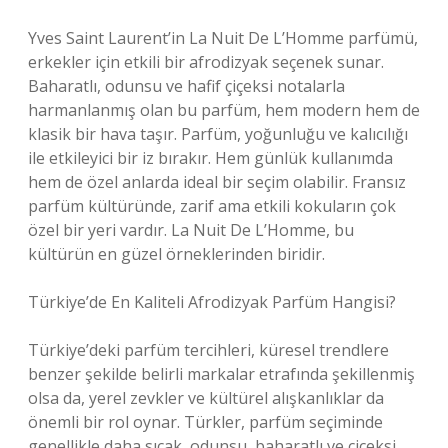
Yves Saint Laurent’in La Nuit De L’Homme parfümü,
erkekler için etkili bir afrodizyak seçenek sunar.
Baharatlı, odunsu ve hafif çiçeksi notalarla
harmanlanmış olan bu parfüm, hem modern hem de
klasik bir hava taşır. Parfüm, yoğunluğu ve kalıcılığı
ile etkileyici bir iz bırakır. Hem günlük kullanımda
hem de özel anlarda ideal bir seçim olabilir. Fransız
parfüm kültüründe, zarif ama etkili kokuların çok
özel bir yeri vardır. La Nuit De L’Homme, bu
kültürün en güzel örneklerinden biridir.
Türkiye’de En Kaliteli Afrodizyak Parfüm Hangisi?
Türkiye’deki parfüm tercihleri, küresel trendlere
benzer şekilde belirli markalar etrafında şekillenmiş
olsa da, yerel zevkler ve kültürel alışkanlıklar da
önemli bir rol oynar. Türkler, parfüm seçiminde
genellikle daha sıcak, odunsu, baharatlı ve çiçeksi