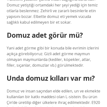
Domuz yetiştiği ortamdaki her şeyi yediği için temiz
otlarla beslenmez. Zehirli ve zararlı besinlerle etin
yapısını bozar. Elbette domuz eti yemek vücuda
sağlıklı kabul edilmeyen bir et sokar.
Domuz adet görür mü?
Yani adet görme gibi bir konuda bile evrimin izlerini
açıkça görebiliyoruz. Gizli adet görme maymun
olmayan maymunlarda (kediler, köpekler, atlar,
filler, sıçanlar, domuzlar vb.) görülmektedir.
Unda domuz kılları var mı?
Domuz ve insan saçından elde edilen, un ve ekmekte
kullanılan bir katkı maddesi olan L-sistein. Bu ürün
Çin’de üretilip diğer ülkelere ihraç edilmektedir. E920