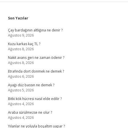
Sidebar
Son Yazılar
Çay bardağının altlığına ne denir ?
Ağustos 9, 2026
Kuzu karkas kaç TL ?
Ağustos 8, 2026
Nakit avans geri ne zaman ödenir ?
Ağustos 8, 2026
Etrafinda dort donmek ne demek ?
Ağustos 6, 2026
Ayağı düz bassın ne demek ?
Ağustos 5, 2026
Bitki kök hücresi nasıl elde edilir ?
Ağustos 4, 2026
Araba sürülmezse ne olur ?
Ağustos 4, 2026
Yılanlar ne yoluyla boşaltım yapar ?