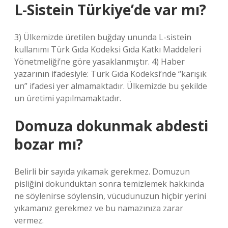
L-Sistein Türkiye’de var mı?
3) Ülkemizde üretilen buğday ununda L-sistein
kullanımı Türk Gıda Kodeksi Gıda Katkı Maddeleri
Yönetmeliği’ne göre yasaklanmıştır. 4) Haber
yazarının ifadesiyle: Türk Gıda Kodeksi’nde “karışık
un” ifadesi yer almamaktadır. Ülkemizde bu şekilde
un üretimi yapılmamaktadır.
Domuza dokunmak abdesti
bozar mı?
Belirli bir sayıda yıkamak gerekmez. Domuzun
pisliğini dokunduktan sonra temizlemek hakkında
ne söylenirse söylensin, vücudunuzun hiçbir yerini
yıkamanız gerekmez ve bu namazınıza zarar
vermez.