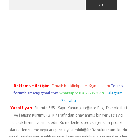
Arama
etci giriş
Reklam ve İletişim:
E-mail:
backlinkpaneli@gmail.com
Teams:
forumhizmeti@gmail.com
Whatsapp: 0262 606 0 726
Telegram:
@karabul
Yasal Uyarı:
Sitemiz, 5651 Sayılı Kanun gereğince Bilgi Teknolojileri
ve İletişim Kurumu (BTK) tarafından onaylanmış bir Yer Sağlayıcı
olarak hizmet vermektedir. Bu nedenle, sitedeki içerikleri proaktif
olarak denetleme veya araştırma yükümlülüğümüz bulunmamaktadır.