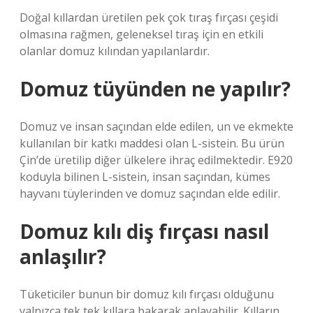
Doğal kıllardan üretilen pek çok tıraş fırçası çeşidi
olmasına rağmen, geleneksel tıraş için en etkili
olanlar domuz kılından yapılanlardır.
Domuz tüyünden ne yapılır?
Domuz ve insan saçından elde edilen, un ve ekmekte
kullanılan bir katkı maddesi olan L-sistein. Bu ürün
Çin’de üretilip diğer ülkelere ihraç edilmektedir. E920
koduyla bilinen L-sistein, insan saçından, kümes
hayvanı tüylerinden ve domuz saçından elde edilir.
Domuz kılı diş fırçası nasıl
anlaşılır?
Tüketiciler bunun bir domuz kılı fırçası olduğunu
yalnızca tek tek kıllara bakarak anlayabilir. Kılların