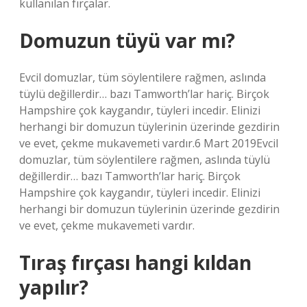
kullanılan fırçalar.
Domuzun tüyü var mı?
Evcil domuzlar, tüm söylentilere rağmen, aslında
tüylü değillerdir… bazı Tamworth’lar hariç. Birçok
Hampshire çok kaygandır, tüyleri incedir. Elinizi
herhangi bir domuzun tüylerinin üzerinde gezdirin
ve evet, çekme mukavemeti vardır.6 Mart 2019Evcil
domuzlar, tüm söylentilere rağmen, aslında tüylü
değillerdir… bazı Tamworth’lar hariç. Birçok
Hampshire çok kaygandır, tüyleri incedir. Elinizi
herhangi bir domuzun tüylerinin üzerinde gezdirin
ve evet, çekme mukavemeti vardır.
Tıraş fırçası hangi kıldan
yapılır?