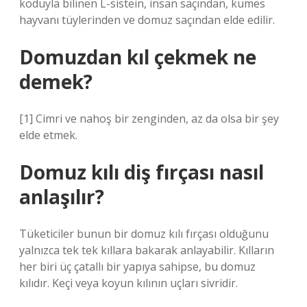
koduyla bilinen L-sistein, insan saçından, kümes
hayvanı tüylerinden ve domuz saçından elde edilir.
Domuzdan kıl çekmek ne
demek?
[1] Cimri ve nahoş bir zenginden, az da olsa bir şey
elde etmek.
Domuz kılı diş fırçası nasıl
anlaşılır?
Tüketiciler bunun bir domuz kılı fırçası olduğunu
yalnızca tek tek kıllara bakarak anlayabilir. Kılların
her biri üç çatallı bir yapıya sahipse, bu domuz
kılıdır. Keçi veya koyun kılının uçları sivridir.