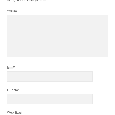
Yorum
İsim*
E-Posta*
Web Sitesi