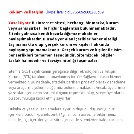
Reklam ve İletişim:
Skype: live:.cid.575569c608265c69
Yasal Uyarı:
Bu internet sitesi, herhangi bir marka, kurum
veya şahıs şirketi ile hiçbir bağlantısı bulunmamaktadır.
Sitede yalnızca kendi hazırladığımız makaleler
paylaşılmaktadır. Burada yer alan içerikler haber niteliği
taşımamakta olup, gerçek kurum ve kişiler hakkında
paylaşım yapılmamaktadır. Gerçek kurum ve kişiler ile isim
benzerlikleri tamamen tesadüfidir. Sitemizdeki bilgiler
taslak halindedir ve tavsiye niteliği taşımazlar.
Sitemiz, 5651 Sayılı Kanun gereğince Bilgi Teknolojileri ve İletişim
Kurumu (BTK) tarafından onaylanmış bir Yer Sağlayıcı olarak hizmet
vermektedir. Bu nedenle, sitedeki içerikleri proaktif olarak denetleme
veya araştırma yükümlülüğümüz bulunmamaktadır. Ancak, üyelerimiz
yazdıkları içeriklerin sorumluluğunu taşımakta olup, siteye üye olarak
bu sorumluluğu kabul etmiş sayılırlar.
Hukuka ve yasal düzenlemelere aykırı olduğunu düşündüğünüz
içerikleri,
backlinkpanelicomtr@gmail.com
adresine bildirmeniz
halinde, ilgili içerikler yasal süre içerisinde sitemizden kaldırılacaktır.