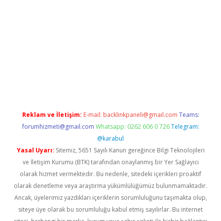
tci giriş
Reklam ve İletişim:
E-mail:
backlinkpaneli@gmail.com
Teams:
forumhizmeti@gmail.com
Whatsapp: 0262 606 0 726
Telegram:
@karabul
Yasal Uyarı:
Sitemiz, 5651 Sayılı Kanun gereğince Bilgi Teknolojileri
ve İletişim Kurumu (BTK) tarafından onaylanmış bir Yer Sağlayıcı
olarak hizmet vermektedir. Bu nedenle, sitedeki içerikleri proaktif
olarak denetleme veya araştırma yükümlülüğümüz bulunmamaktadır.
Ancak, üyelerimiz yazdıkları içeriklerin sorumluluğunu taşımakta olup,
siteye üye olarak bu sorumluluğu kabul etmiş sayılırlar. Bu internet