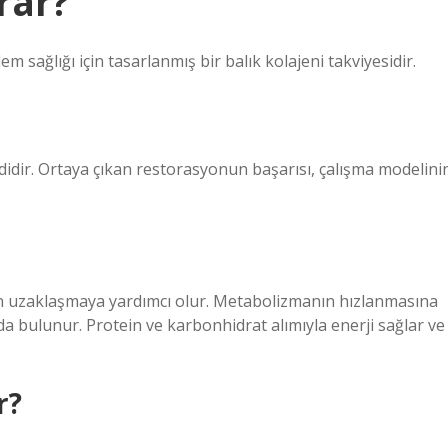
rar?
em sağlığı için tasarlanmış bir balık kolajeni takviyesidir.
didir. Ortaya çıkan restorasyonun başarısı, çalışma modelini
ndan uzaklaşmaya yardımcı olur. Metabolizmanın hızlanmasına
ıda bulunur. Protein ve karbonhidrat alımıyla enerji sağlar ve
r?