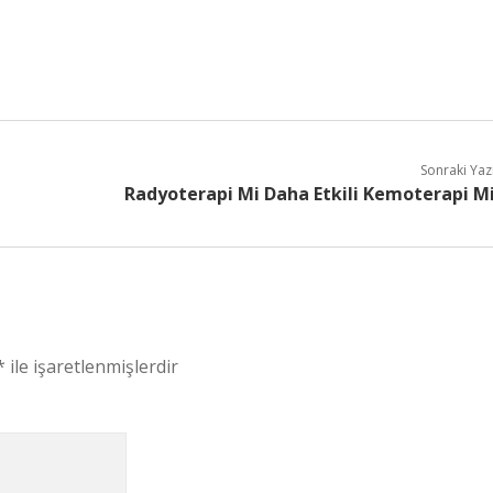
Sonraki Yaz
Radyoterapi Mi Daha Etkili Kemoterapi M
*
ile işaretlenmişlerdir