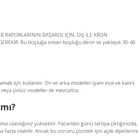
RAPORLARININ BAŞARISI İÇİN, DİŞ İLE KRON
KİR. Bu boşluğa siman boşluğu denir ve yaklaşık 30-40
mak için kullanılır. Ön ve arka modeller (yani ince ve kalın)
i veya çivisiz modeller de mevcuttur.
 mı?
a olasılığınız yüksektir. Pazartesi günü tartıya çıktığınızda,
 fazla olabilir. Ancak bu sorunu çözmek için açlık diyetlerin