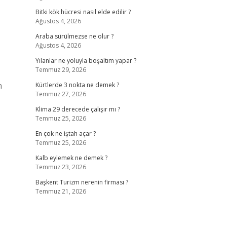
Bitki kök hücresi nasıl elde edilir ?
Ağustos 4, 2026
Araba sürülmezse ne olur ?
Ağustos 4, 2026
Yılanlar ne yoluyla boşaltım yapar ?
Temmuz 29, 2026
n
Kürtlerde 3 nokta ne demek ?
Temmuz 27, 2026
Klima 29 derecede çalışır mı ?
Temmuz 25, 2026
En çok ne iştah açar ?
Temmuz 25, 2026
Kalb eylemek ne demek ?
Temmuz 23, 2026
Başkent Turizm nerenin firması ?
Temmuz 21, 2026