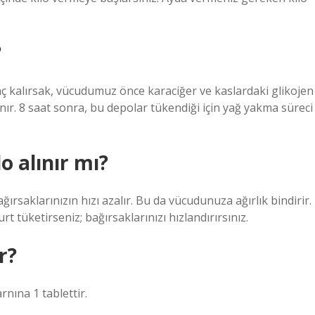
?
aç kalırsak, vücudumuz önce karaciğer ve kaslardaki glikojen
nır. 8 saat sonra, bu depolar tükendiği için yağ yakma süreci
 alınır mı?
ağırsaklarınızın hızı azalır. Bu da vücudunuza ağırlık bindirir.
tüketirseniz; bağırsaklarınızı hızlandırırsınız.
r?
rnına 1 tablettir.