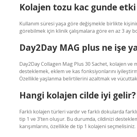
Kolajen tozu kac gunde etki
Kullanım süresi yaşa göre değişmekle birlikte kişinin
görebilmek için klinik çalışmalara göre en az 3 ay b
Day2Day MAG plus ne işe y
Day2Day Collagen Mag Plus 30 Sachet, kolajen ve mag
desteklemek, eklem ve kas fonksiyonlarını iyileştirmek
Özellikle yaşlanma belirtilerini azaltmak ve vücuttaki
Hangi kolajen cilde iyi gelir?
Farklı kolajen türleri vardır ve farklı dokularda far
tip 1 ve 3’ten oluşur. Bu durumda, cildinizi destekle
karışımlarını, özellikle de tip 1 kolajeni seçmelisiniz.