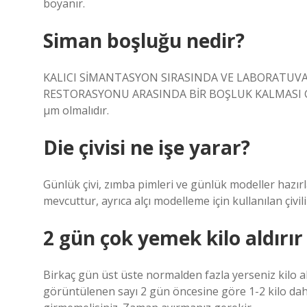
boyanır.
Siman boşluğu nedir?
KALICI SİMANTASYON SIRASINDA VE LABORATUVAR 
RESTORASYONU ARASINDA BİR BOŞLUK KALMASI GERE
µm olmalıdır.
Die çivisi ne işe yarar?
Günlük çivi, zımba pimleri ve günlük modeller hazırla
mevcuttur, ayrıca alçı modelleme için kullanılan çivil
2 gün çok yemek kilo aldırır
Birkaç gün üst üste normalden fazla yerseniz kilo alm
görüntülenen sayı 2 gün öncesine göre 1-2 kilo daha