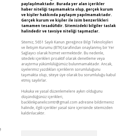
paylaşılmaktadır. Burada yer alan içerikler
haber niteliği taşımamakta olup, gerçek kurum
ve kişiler hakkında paylaşım yapılmamaktadır.
Gerçek kurum ve kişiler ile isim benzerlikleri
tamamen tesadüfidir. Sitemizdeki bilgiler taslak
halindedir ve tavsiye niteliği taşımazlar.
Sitemiz, 5651 Sayılı Kanun gereğince Bilgi Teknolojileri
ve İletişim Kurumu (BTK) tarafından onaylanmış bir Yer
Sağlayıcı olarak hizmet vermektedir. Bu nedenle,
sitedeki içerikleri proaktif olarak denetleme veya
araştırma yükümlülüğümüz bulunmamaktadır. Ancak,
üyelerimiz yazdıkları içeriklerin sorumluluğunu
taşımakta olup, siteye üye olarak bu sorumluluğu kabul
etmiş sayılırlar.
Hukuka ve yasal düzenlemelere aykırı olduğunu
düşündüğünüz içerikleri,
backlinkpanelicomtr@gmail.com
adresine bildirmeniz
halinde, ilgili içerikler yasal süre içerisinde sitemizden
kaldırılacaktır.
e
Arama