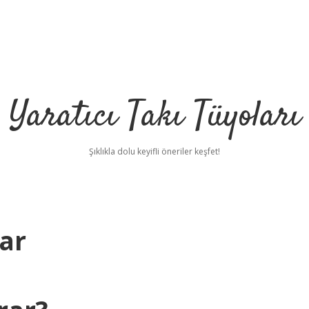
Yaratıcı Takı Tüyoları
Şıklıkla dolu keyifli öneriler keşfet!
ar