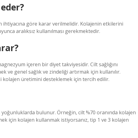
 eder?
 ihtiyacına göre karar verilmelidir. Kolajenin etkilerini
oyunca aralıksız kullanılması gerekmektedir.
arar?
nezyum içeren bir diyet takviyesidir. Cilt sağlığını
 ve genel sağlık ve zindeliği artırmak için kullanılır.
 kolajen üretimini desteklemek için tercih edilir.
klı yoğunluklarda bulunur. Örneğin, cilt %70 oranında kolajen
mek için kolajen kullanmak istiyorsanız, tip 1 ve 3 kolajen