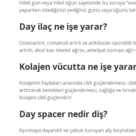
Hileli gün veya hileli öğün sayesinde bu soruya “eve
yaparken istediğinizi yediğiniz günü veya öğünü ta
Day ilaç ne işe yarar?
Osteoartrit, romatoid artrit ve ankilozan spondilit b
artriti, akut kas-iskelet ağrısı, ameliyat sonrası ağr
Kolajen vücutta ne işe yara
Kolajenin faydaları arasında cildi güçlendirmesi, c
arttırarak kemikleri güçlendirmesi, sağlığa ve tırnak 
Kolajen cildi güçlendirir.
Day spacer nedir diş?
Aşınmaya dayanıklı ve çabuk kuruyan alçı boşlukları iç