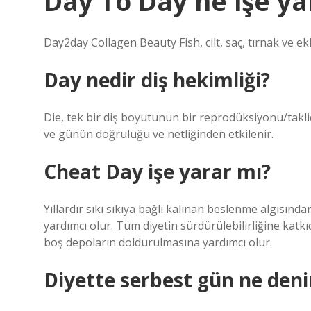
Day To Day ne işe ya
Day2day Collagen Beauty Fish, cilt, saç, tırnak ve ekl
Day nedir diş hekimliği?
Die, tek bir diş boyutunun bir reprodüksiyonu/takli
ve günün doğruluğu ve netliğinden etkilenir.
Cheat Day işe yarar mı?
Yıllardır sıkı sıkıya bağlı kalınan beslenme algısı
yardımcı olur. Tüm diyetin sürdürülebilirliğine katk
boş depoların doldurulmasına yardımcı olur.
Diyette serbest gün ne deni