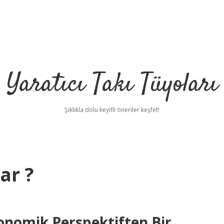
Yaratıcı Takı Tüyoları
Şıklıkla dolu keyifli öneriler keşfet!
ar ?
onomik Perspektiften Bir