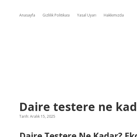
Anasayfa
Gizlilik Politikası
Yasal Uyarı
Hakkımızda
Daire testere ne kad
Tarih: Aralık 15, 2025
Daire Testere Ne Kadar? Ek