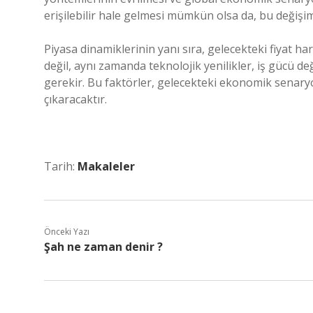
erişilebilir hale gelmesi mümkün olsa da, bu değişim
Piyasa dinamiklerinin yanı sıra, gelecekteki fiyat ha
değil, aynı zamanda teknolojik yenilikler, iş gücü değ
gerekir. Bu faktörler, gelecekteki ekonomik senaryo
çıkaracaktır.
Tarih:
Makaleler
Önceki Yazı
Şah ne zaman denir ?