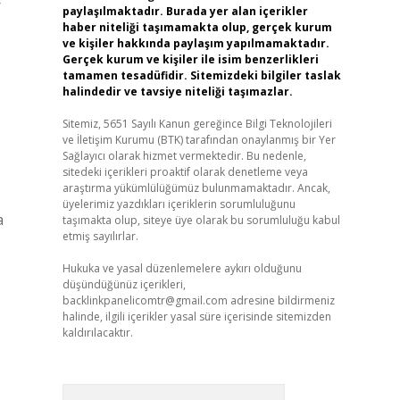
r
paylaşılmaktadır. Burada yer alan içerikler
haber niteliği taşımamakta olup, gerçek kurum
ve kişiler hakkında paylaşım yapılmamaktadır.
Gerçek kurum ve kişiler ile isim benzerlikleri
tamamen tesadüfidir. Sitemizdeki bilgiler taslak
halindedir ve tavsiye niteliği taşımazlar.
Sitemiz, 5651 Sayılı Kanun gereğince Bilgi Teknolojileri
ve İletişim Kurumu (BTK) tarafından onaylanmış bir Yer
Sağlayıcı olarak hizmet vermektedir. Bu nedenle,
sitedeki içerikleri proaktif olarak denetleme veya
araştırma yükümlülüğümüz bulunmamaktadır. Ancak,
üyelerimiz yazdıkları içeriklerin sorumluluğunu
a
taşımakta olup, siteye üye olarak bu sorumluluğu kabul
etmiş sayılırlar.
Hukuka ve yasal düzenlemelere aykırı olduğunu
düşündüğünüz içerikleri,
backlinkpanelicomtr@gmail.com
adresine bildirmeniz
halinde, ilgili içerikler yasal süre içerisinde sitemizden
kaldırılacaktır.
Arama