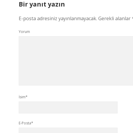
Bir yanıt yazın
E-posta adresiniz yayınlanmayacak.
Gerekli alanlar
Yorum
İsim*
E-Posta*