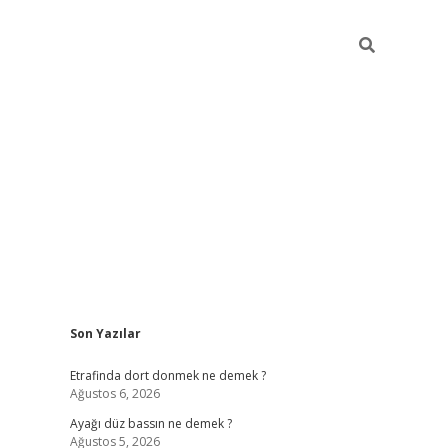
Sidebar
Son Yazılar
Etrafinda dort donmek ne demek ?
Ağustos 6, 2026
Ayağı düz bassın ne demek ?
Ağustos 5, 2026