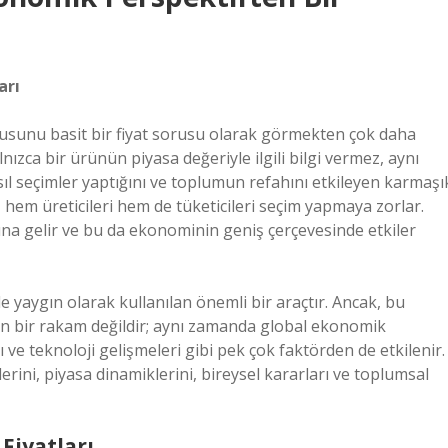
arı
rusunu basit bir fiyat sorusu olarak görmekten çok daha
nızca bir ürünün piyasa değeriyle ilgili bilgi vermez, aynı
sıl seçimler yaptığını ve toplumun refahını etkileyen karmaşı
lık, hem üreticileri hem de tüketicileri seçim yapmaya zorlar.
ına gelir ve bu da ekonominin geniş çerçevesinde etkiler
 yaygın olarak kullanılan önemli bir araçtır. Ancak, bu
lenen bir rakam değildir; aynı zamanda global ekonomik
ı ve teknoloji gelişmeleri gibi pek çok faktörden de etkilenir.
erini, piyasa dinamiklerini, bireysel kararları ve toplumsal
Fiyatları