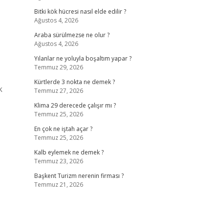
Bitki kök hücresi nasıl elde edilir ?
Ağustos 4, 2026
Araba sürülmezse ne olur ?
Ağustos 4, 2026
Yılanlar ne yoluyla boşaltım yapar ?
Temmuz 29, 2026
Kürtlerde 3 nokta ne demek ?
k
Temmuz 27, 2026
Klima 29 derecede çalışır mı ?
Temmuz 25, 2026
En çok ne iştah açar ?
Temmuz 25, 2026
Kalb eylemek ne demek ?
Temmuz 23, 2026
Başkent Turizm nerenin firması ?
Temmuz 21, 2026