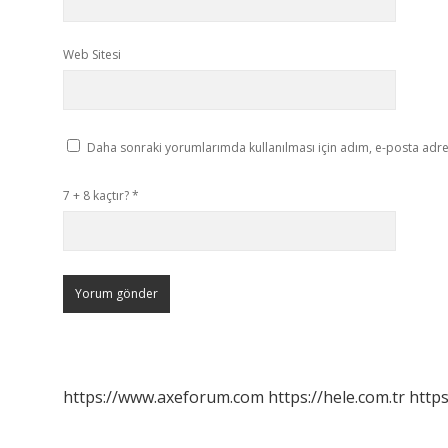
Web Sitesi
Daha sonraki yorumlarımda kullanılması için adım, e-posta adres
7 + 8 kaçtır?
*
https://www.axeforum.com
https://hele.com.tr
https