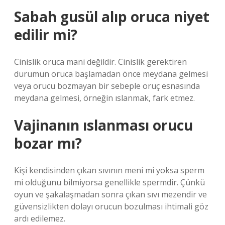
Sabah gusül alıp oruca niyet
edilir mi?
Cinislik oruca mani değildir. Cinislik gerektiren
durumun oruca başlamadan önce meydana gelmesi
veya orucu bozmayan bir sebeple oruç esnasında
meydana gelmesi, örneğin ıslanmak, fark etmez.
Vajinanın ıslanması orucu
bozar mı?
Kişi kendisinden çıkan sıvının meni mi yoksa sperm
mi olduğunu bilmiyorsa genellikle spermdir. Çünkü
oyun ve şakalaşmadan sonra çıkan sıvı mezendir ve
güvensizlikten dolayı orucun bozulması ihtimali göz
ardı edilemez.