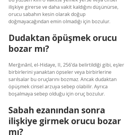
ilişkiye girerse ve daha vakit kaldığını düşünürse,
orucu sabahın kesin olarak doğup
doğmayacağından emin olmadığı için bozulur.
Dudaktan öpüşmek orucu
bozar mı?
Merğınânî, el-Hidaye, II, 256’da belirtildiği gibi, eşler
birbirlerini yanaktan öpseler veya birbirlerine
sarılsalar bu oruçlarını bozmaz. Ancak dudaktan
öpüşmek cinsel arzuya sebep olabilir. Ayrıca
boşalmaya sebep olduğu için oruç bozulur.
Sabah ezanından sonra
ilişkiye girmek orucu bozar
mı?