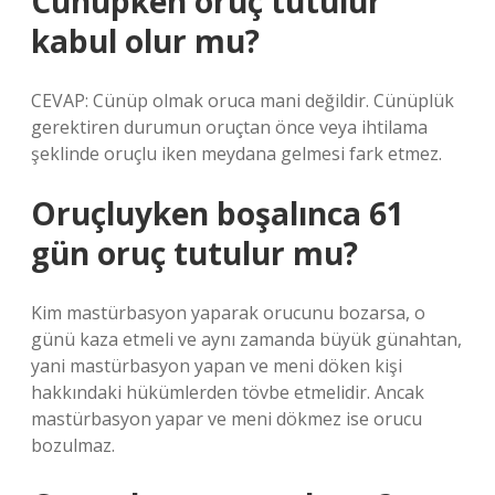
Cünüpken oruç tutulur
kabul olur mu?
CEVAP: Cünüp olmak oruca mani değildir. Cünüplük
gerektiren durumun oruçtan önce veya ihtilama
şeklinde oruçlu iken meydana gelmesi fark etmez.
Oruçluyken boşalınca 61
gün oruç tutulur mu?
Kim mastürbasyon yaparak orucunu bozarsa, o
günü kaza etmeli ve aynı zamanda büyük günahtan,
yani mastürbasyon yapan ve meni döken kişi
hakkındaki hükümlerden tövbe etmelidir. Ancak
mastürbasyon yapar ve meni dökmez ise orucu
bozulmaz.