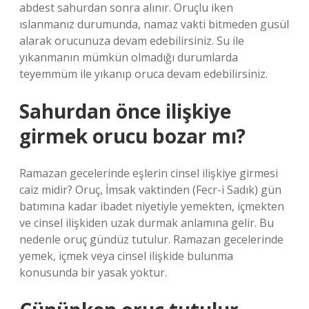
abdest sahurdan sonra alınır. Oruçlu iken
ıslanmanız durumunda, namaz vakti bitmeden gusül
alarak orucunuza devam edebilirsiniz. Su ile
yıkanmanın mümkün olmadığı durumlarda
teyemmüm ile yıkanıp oruca devam edebilirsiniz.
Sahurdan önce ilişkiye
girmek orucu bozar mı?
Ramazan gecelerinde eşlerin cinsel ilişkiye girmesi
caiz midir? Oruç, İmsak vaktinden (Fecr-i Sadık) gün
batımına kadar ibadet niyetiyle yemekten, içmekten
ve cinsel ilişkiden uzak durmak anlamına gelir. Bu
nedenle oruç gündüz tutulur. Ramazan gecelerinde
yemek, içmek veya cinsel ilişkide bulunma
konusunda bir yasak yoktur.