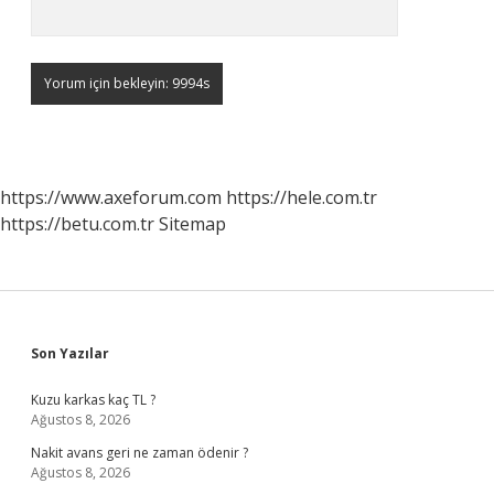
https://www.axeforum.com
https://hele.com.tr
https://betu.com.tr
Sitemap
Sidebar
Son Yazılar
Kuzu karkas kaç TL ?
Ağustos 8, 2026
Nakit avans geri ne zaman ödenir ?
Ağustos 8, 2026