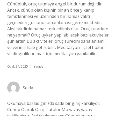
Cünüplük, oruç tutmaya engel bir durum değildir.
Ancak, cünüp olan kişinin bir an önce yıkanıp
temizlenmesi ve üzerinden bir namaz vakti
geçmeden guslünü tamamlaması gerekmektedir.
Aksi takdirde namaz terk edilmiş olur. Oruç tutarken
ne yapmalı? Oruçluyken yapılabilecek bazı aktiviteler
şunlardır: Bu aktiviteler, oruç sürecini daha anlamlı
ve verimli hale getirebilir. Meditasyon : İçsel huzur
ve dinginlik bulmak için meditasyon yapılabilir.
Ocak 24, 2025
Yanıtla
Selda
Okumaya başladığınızda sade bir giriş karşılıyor;
Cünüp Olarak Oruç Tutulur Mu yavaş yavaş
şekilleniyor. Asıl söylenen şey Cünüpken oruç