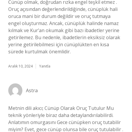
Cünüp olmak, doğrudan rızka engel teşkil etmez .
Oruç açısından değerlendirildiğinde, cünüplük hali
oruca mani bir durum değildir ve oruç tutmaya
engel oluşturmaz. Ancak, cünüplük halinde namaz
kılmak ve Kur’an okumak gibi bazı ibadetler yerine
getirilemez. Bu nedenle, ibadetlerin eksiksiz olarak
yerine getirilebilmesi için cünüplükten en kısa
sürede kurtulmak önemlidir.
Aralık 10, 2024
Yanıtla
Astra
Metnin dili akıcı; Cünüp Olarak Oruç Tutulur Mu
teknik yönleriyle biraz daha detaylandırılabilirdi.
Anlatımın omurgasını Gece cünüpken oruç tutabilir
miyim? Evet, gece cünüp olunsa bile oruç tutulabilir .