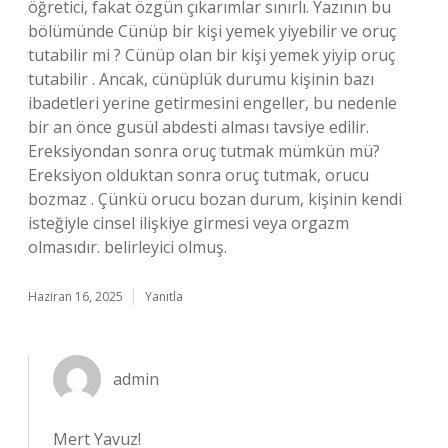
öğretici, fakat özgün çıkarımlar sınırlı. Yazının bu
bölümünde Cünüp bir kişi yemek yiyebilir ve oruç
tutabilir mi ? Cünüp olan bir kişi yemek yiyip oruç
tutabilir . Ancak, cünüplük durumu kişinin bazı
ibadetleri yerine getirmesini engeller, bu nedenle
bir an önce gusül abdesti alması tavsiye edilir.
Ereksiyondan sonra oruç tutmak mümkün mü?
Ereksiyon olduktan sonra oruç tutmak, orucu
bozmaz . Çünkü orucu bozan durum, kişinin kendi
isteğiyle cinsel ilişkiye girmesi veya orgazm
olmasıdır. belirleyici olmuş.
Haziran 16, 2025
Yanıtla
admin
Mert Yavuz!