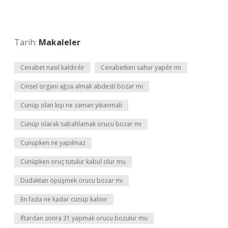
Tarih:
Makaleler
Cenabet nasıl kaldırılır
Cenabetken sahur yapılır mı
Cinsel organı ağza almak abdesti bozar mı
Cünüp olan kişi ne zaman yıkanmalı
Cünüp olarak sabahlamak orucu bozar mı
Cunupken ne yapılmaz
Cünüpken oruç tutulur kabul olur mu
Dudaktan öpüşmek orucu bozar mı
En fazla ne kadar cünüp kalınır
İftardan sonra 31 yapmak orucu bozulur mu