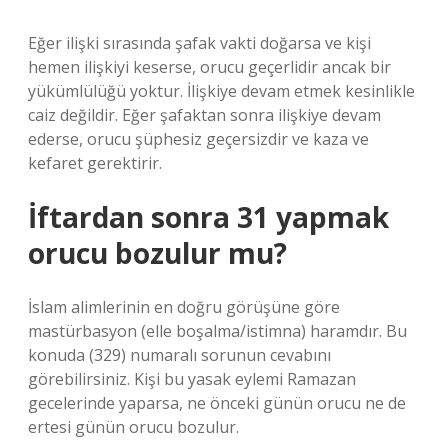
Eğer ilişki sırasında şafak vakti doğarsa ve kişi
hemen ilişkiyi keserse, orucu geçerlidir ancak bir
yükümlülüğü yoktur. İlişkiye devam etmek kesinlikle
caiz değildir. Eğer şafaktan sonra ilişkiye devam
ederse, orucu şüphesiz geçersizdir ve kaza ve
kefaret gerektirir.
İftardan sonra 31 yapmak
orucu bozulur mu?
İslam alimlerinin en doğru görüşüne göre
mastürbasyon (elle boşalma/istimna) haramdır. Bu
konuda (329) numaralı sorunun cevabını
görebilirsiniz. Kişi bu yasak eylemi Ramazan
gecelerinde yaparsa, ne önceki günün orucu ne de
ertesi günün orucu bozulur.