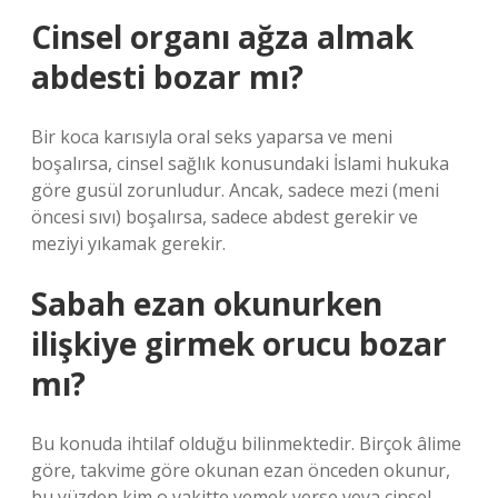
Cinsel organı ağza almak
abdesti bozar mı?
Bir koca karısıyla oral seks yaparsa ve meni
boşalırsa, cinsel sağlık konusundaki İslami hukuka
göre gusül zorunludur. Ancak, sadece mezi (meni
öncesi sıvı) boşalırsa, sadece abdest gerekir ve
meziyi yıkamak gerekir.
Sabah ezan okunurken
ilişkiye girmek orucu bozar
mı?
Bu konuda ihtilaf olduğu bilinmektedir. Birçok âlime
göre, takvime göre okunan ezan önceden okunur,
bu yüzden kim o vakitte yemek yerse veya cinsel