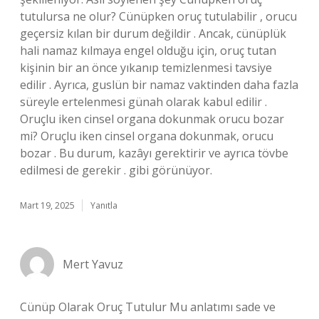
tutulursa ne olur? Cünüpken oruç tutulabilir , orucu
geçersiz kılan bir durum değildir . Ancak, cünüplük
hali namaz kılmaya engel olduğu için, oruç tutan
kişinin bir an önce yıkanıp temizlenmesi tavsiye
edilir . Ayrıca, guslün bir namaz vaktinden daha fazla
süreyle ertelenmesi günah olarak kabul edilir .
Oruçlu iken cinsel organa dokunmak orucu bozar
mi? Oruçlu iken cinsel organa dokunmak, orucu
bozar . Bu durum, kazâyı gerektirir ve ayrıca tövbe
edilmesi de gerekir . gibi görünüyor.
Mart 19, 2025
Yanıtla
Mert Yavuz
Cünüp Olarak Oruç Tutulur Mu anlatımı sade ve