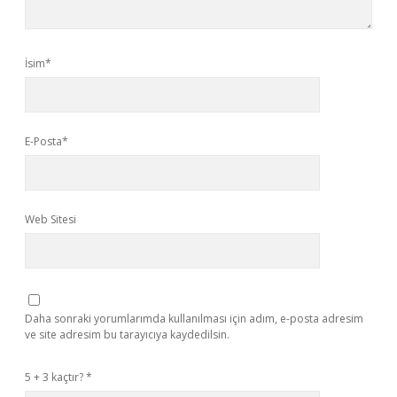
İsim*
E-Posta*
Web Sitesi
Daha sonraki yorumlarımda kullanılması için adım, e-posta adresim
ve site adresim bu tarayıcıya kaydedilsin.
5 + 3 kaçtır?
*