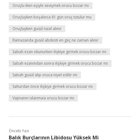
Oruçlu iken eşiyle sevişmek orucu bozar mı
Oruçluyken boşalınca 61 gün oruç tutulur mu
Oruçluyken gusül nasıl alınır
Ramazanda gusül abdesti en geç ne zaman alınır
Sabah ezan okunurken ilişkiye girmek orucu bozar mı
Sabah ezanından sonra ilişkiye girmek orucu bozar mı
Sabah gusül alıp oruca niyet edilir mi
Sahurdan önce ilişkiye girmek orucu bozar mı
Vajinanın ıslanması orucu bozar mı
Önceki Yazı
Balık Burçlarının Libidosu Yüksek Mi