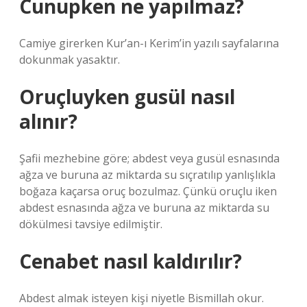
Cunupken ne yapılmaz?
Camiye girerken Kur’an-ı Kerim’in yazılı sayfalarına
dokunmak yasaktır.
Oruçluyken gusül nasıl
alınır?
Şafii mezhebine göre; abdest veya gusül esnasında
ağza ve buruna az miktarda su sıçratılıp yanlışlıkla
boğaza kaçarsa oruç bozulmaz. Çünkü oruçlu iken
abdest esnasında ağza ve buruna az miktarda su
dökülmesi tavsiye edilmiştir.
Cenabet nasıl kaldırılır?
Abdest almak isteyen kişi niyetle Bismillah okur.