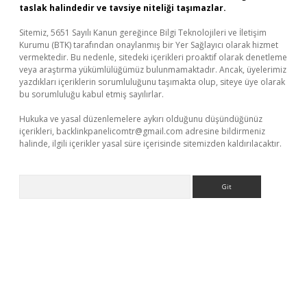
taslak halindedir ve tavsiye niteliği taşımazlar.
Sitemiz, 5651 Sayılı Kanun gereğince Bilgi Teknolojileri ve İletişim
Kurumu (BTK) tarafından onaylanmış bir Yer Sağlayıcı olarak hizmet
vermektedir. Bu nedenle, sitedeki içerikleri proaktif olarak denetleme
veya araştırma yükümlülüğümüz bulunmamaktadır. Ancak, üyelerimiz
yazdıkları içeriklerin sorumluluğunu taşımakta olup, siteye üye olarak
bu sorumluluğu kabul etmiş sayılırlar.
Hukuka ve yasal düzenlemelere aykırı olduğunu düşündüğünüz
içerikleri,
backlinkpanelicomtr@gmail.com
adresine bildirmeniz
halinde, ilgili içerikler yasal süre içerisinde sitemizden kaldırılacaktır.
Arama
iş