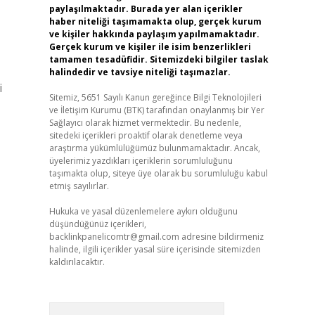
paylaşılmaktadır. Burada yer alan içerikler
haber niteliği taşımamakta olup, gerçek kurum
ve kişiler hakkında paylaşım yapılmamaktadır.
Gerçek kurum ve kişiler ile isim benzerlikleri
tamamen tesadüfidir. Sitemizdeki bilgiler taslak
halindedir ve tavsiye niteliği taşımazlar.
i
Sitemiz, 5651 Sayılı Kanun gereğince Bilgi Teknolojileri
ve İletişim Kurumu (BTK) tarafından onaylanmış bir Yer
Sağlayıcı olarak hizmet vermektedir. Bu nedenle,
sitedeki içerikleri proaktif olarak denetleme veya
araştırma yükümlülüğümüz bulunmamaktadır. Ancak,
üyelerimiz yazdıkları içeriklerin sorumluluğunu
taşımakta olup, siteye üye olarak bu sorumluluğu kabul
etmiş sayılırlar.
Hukuka ve yasal düzenlemelere aykırı olduğunu
düşündüğünüz içerikleri,
backlinkpanelicomtr@gmail.com
adresine bildirmeniz
halinde, ilgili içerikler yasal süre içerisinde sitemizden
kaldırılacaktır.
Arama