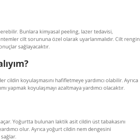
erebilir. Bunlara kimyasal peeling, lazer tedavisi,
yöntemler cilt sorununa özel olarak uyarlanmalıdır. Cilt rengin
onuçlar sağlayacaktır.
alıyım?
ler cildin koyulaşmasını hafifletmeye yardımcı olabilir. Ayrıca
akımı yapmak koyulaşmayı azaltmaya yardımcı olacaktır.
i açar. Yoğurtta bulunan laktik asit cildin üst tabakasını
yardımcı olur. Ayrıca yoğurt cildin nem dengesini
sağlar.