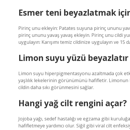
Esmer teni beyazlatmak için
Pirinç unu ekleyin: Patates suyuna pirinç ununu yava
pirinç ununu yavaş yavaş ekleyin. Pirinç unu cildi 
uygulayın: Karışımı temiz cildinize uygulayın ve 15 d
Limon suyu yüzü beyazlatır
Limon suyu hiperpigmentasyonu azaltmada çok etkilid
yaşlılık lekelerinin görünümünü hafifletir. Limonun 
cildin daha sıkı görünmesini sağlar.
Hangi yağ cilt rengini açar?
Jojoba yağı, sedef hastalığı ve egzama gibi kuruluğ
hafifletmeye yardımcı olur. Siğil gibi viral cilt enfeks