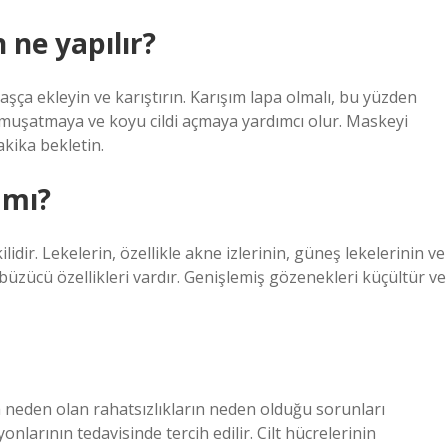
 ne yapılır?
şça ekleyin ve karıştırın. Karışım lapa olmalı, bu yüzden
yumuşatmaya ve koyu cildi açmaya yardımcı olur. Maskeyi
akika bekletin.
 mı?
ir. Lekelerin, özellikle akne izlerinin, güneş lekelerinin ve
büzücü özellikleri vardır. Genişlemiş gözenekleri küçültür ve
a neden olan rahatsızlıkların neden olduğu sorunları
iyonlarının tedavisinde tercih edilir. Cilt hücrelerinin