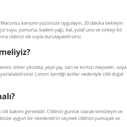
n. Macunsu karışımı yüzünüze uygulayın, 20 dakika bekleyin
ül suyu, yumurta, badem yağı, bal, yulaf unu ve sirkeyi bir
ra cildinizi ılık suyla durulayabilirsiniz.
meliyiz?
mini, bitter çikolata, yeşil çay, sarı ve kırmızı meyveler, soya
yazlatabilirsiniz. Limon: İçerdiği asitler nedeniyle cildi doğal
malı?
 cilt bakımı gereklidir. Cildinizi günlük olarak temizleyin ve
dinize uygun bir nemlendirici seçmek cildinizi yumuşak ve