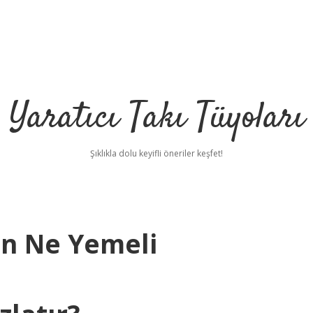
Yaratıcı Takı Tüyoları
Şıklıkla dolu keyifli öneriler keşfet!
in Ne Yemeli