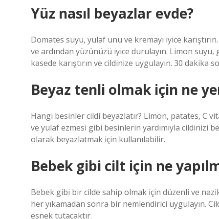
Yüz nasıl beyazlar evde?
Domates suyu, yulaf unu ve kremayı iyice karıştırı
ve ardından yüzünüzü iyice durulayın. Limon suyu, g
kasede karıştırın ve cildinize uygulayın. 30 dakika son
Beyaz tenli olmak için ne ye
Hangi besinler cildi beyazlatır? Limon, patates, C vita
ve yulaf ezmesi gibi besinlerin yardımıyla cildinizi be
olarak beyazlatmak için kullanılabilir.
Bebek gibi cilt için ne yapıl
Bebek gibi bir cilde sahip olmak için düzenli ve nazik
her yıkamadan sonra bir nemlendirici uygulayın. Cil
esnek tutacaktır.