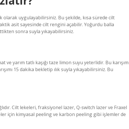
zlatır?
olarak uygulayabilirsiniz. Bu şekilde, kısa sürede cilt
aktik asit sayesinde cilt rengini açabilir. Yoğurdu balla
ttikten sonra suyla yıkayabilirsiniz.
nat ve yarım tatlı kaşığı taze limon suyu yeterlidir. Bu karışım
ışımı 15 dakika bekletip ılık suyla yıkayabilirsiniz. Bu
dır. Cilt lekeleri, fraksiyonel lazer, Q-switch lazer ve Fraxel
ekeler için kimyasal peeling ve karbon peeling gibi işlemler de