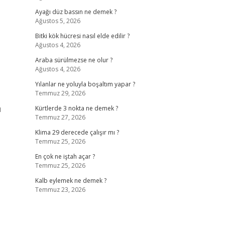
Ayağı düz bassın ne demek ?
Ağustos 5, 2026
Bitki kök hücresi nasıl elde edilir ?
Ağustos 4, 2026
Araba sürülmezse ne olur ?
Ağustos 4, 2026
Yılanlar ne yoluyla boşaltım yapar ?
Temmuz 29, 2026
ı
Kürtlerde 3 nokta ne demek ?
Temmuz 27, 2026
Klima 29 derecede çalışır mı ?
Temmuz 25, 2026
En çok ne iştah açar ?
Temmuz 25, 2026
Kalb eylemek ne demek ?
Temmuz 23, 2026