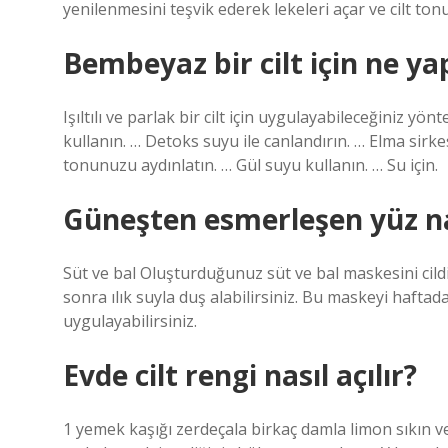
yenilenmesini teşvik ederek lekeleri açar ve cilt tonu
Bembeyaz bir cilt için ne y
Işıltılı ve parlak bir cilt için uygulayabileceğiniz y
kullanın. … Detoks suyu ile canlandırın. … Elma sirkesi
tonunuzu aydınlatın. … Gül suyu kullanın. … Su için.
Güneşten esmerleşen yüz na
Süt ve bal Oluşturduğunuz süt ve bal maskesini cild
sonra ılık suyla duş alabilirsiniz. Bu maskeyi haftad
uygulayabilirsiniz.
Evde cilt rengi nasıl açılır?
1 yemek kaşığı zerdeçala birkaç damla limon sıkın ve