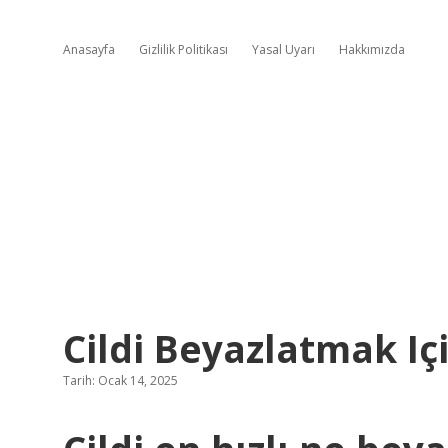
Anasayfa
Gizlilik Politikası
Yasal Uyarı
Hakkımızda
Cildi Beyazlatmak Iç
Tarih: Ocak 14, 2025