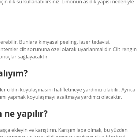
in ılık su kullanabilirsiniz. Limonun asidik yapısı nedeniyle
erebilir. Bunlara kimyasal peeling, lazer tedavisi,
yöntemler cilt sorununa özel olarak uyarlanmalıdır. Cilt rengin
onuçlar sağlayacaktır.
alıyım?
ler cildin koyulaşmasını hafifletmeye yardımcı olabilir. Ayrıca
akımı yapmak koyulaşmayı azaltmaya yardımcı olacaktır.
 ne yapılır?
şça ekleyin ve karıştırın. Karışım lapa olmalı, bu yüzden