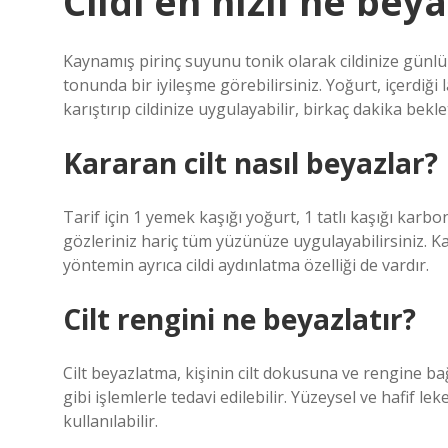
Cildi en hızlı ne beya
Kaynamış pirinç suyunu tonik olarak cildinize günlük 
tonunda bir iyileşme görebilirsiniz. Yoğurt, içerdiği l
karıştırıp cildinize uygulayabilir, birkaç dakika bekle
Kararan cilt nasıl beyazlar?
Tarif için 1 yemek kaşığı yoğurt, 1 tatlı kaşığı karbo
gözleriniz hariç tüm yüzünüze uygulayabilirsiniz. Kar
yöntemin ayrıca cildi aydınlatma özelliği de vardır.
Cilt rengini ne beyazlatır?
Cilt beyazlatma, kişinin cilt dokusuna ve rengine bağlı
gibi işlemlerle tedavi edilebilir. Yüzeysel ve hafif l
kullanılabilir.