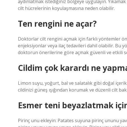
aydınlatmak istediğiniz bölgeye uygulayın. Yıkamak iç
cilt hücrelerinin koyulaşmasına neden olabilir.
Ten rengini ne açar?
Doktorlar cilt rengini açmak için farklı yöntemler ön
enjeksiyonlar veya ilaç tedavileri dahil olabilir. Bu 
doktorun önerilerine göre açmak güvenli ve etkili s
Cildim çok karardı ne yapm
Limon suyu, yoğurt, bal ve salatalık gibi doğal içerik
cildinizi güneş ışığından korumak ve düzenli cilt b
Esmer teni beyazlatmak için
Pirinç unu ekleyin: Patates suyuna pirinç ununu yava