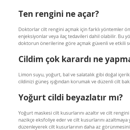
Ten rengini ne açar?
Doktorlar cilt rengini açmak için farklı yöntemler ön
enjeksiyonlar veya ilaç tedavileri dahil olabilir. Bu 
doktorun önerilerine göre açmak güvenli ve etkili s
Cildim çok karardı ne yapm
Limon suyu, yoğurt, bal ve salatalık gibi doğal içerik
cildinizi güneş ışığından korumak ve düzenli cilt b
Yoğurt cildi beyazlatır mı?
Yoğurt maskesi cilt kusurlarını azaltır ve cilt rengin
nazikçe eksfoliye eder ve cilt kusurlarını azaltmaya 
düzenleyerek cilt kusurlarının daha az görünmesini 