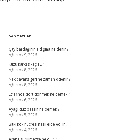
Sidebar
Son Yazılar
Çay bardağının altlığına ne denir ?
Ağustos 9, 2026
Kuzu karkas kaç TL ?
Ağustos 8, 2026
Nakit avans geri ne zaman ödenir ?
Ağustos 8, 2026
Etrafinda dort donmek ne demek ?
Ağustos 6, 2026
Ayağı düz bassın ne demek ?
Ağustos 5, 2026
Bitki kök hücresi nasıl elde edilir ?
Ağustos 4, 2026
Araba sürülmezse ne olur ?