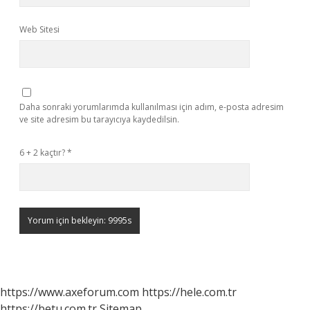
Web Sitesi
Daha sonraki yorumlarımda kullanılması için adım, e-posta adresim
ve site adresim bu tarayıcıya kaydedilsin.
6 + 2 kaçtır?
*
https://www.axeforum.com
https://hele.com.tr
https://betu.com.tr
Sitemap