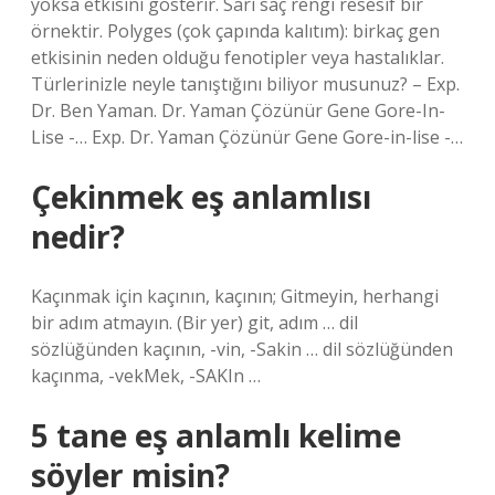
yoksa etkisini gösterir. Sarı saç rengi resesif bir
örnektir. Polyges (çok çapında kalıtım): birkaç gen
etkisinin neden olduğu fenotipler veya hastalıklar.
Türlerinizle neyle tanıştığını biliyor musunuz? – Exp.
Dr. Ben Yaman. Dr. Yaman Çözünür Gene Gore-In-
Lise -… Exp. Dr. Yaman Çözünür Gene Gore-in-lise -…
Çekinmek eş anlamlısı
nedir?
Kaçınmak için kaçının, kaçının; Gitmeyin, herhangi
bir adım atmayın. (Bir yer) git, adım … dil
sözlüğünden kaçının, -vin, -Sakin … dil sözlüğünden
kaçınma, -vekMek, -SAKIn …
5 tane eş anlamlı kelime
söyler misin?