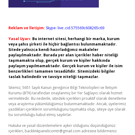
Reklam ve İletişim:
Skype: live:.cid.575569c608265c69
Yasal Uyarı:
Bu internet sitesi, herhangi bir marka, kurum
veya şahıs şirketi ile hiçbir bağlantısı bulunmamaktadır.
Sitede yalnızca kendi hazırladığımız makaleler
paylaşılmaktadır. Burada yer alan içerikler haber niteliği
taşımamakta olup, gerçek kurum ve kişiler hakkında
paylaşım yapılmamaktadır. Gerçek kurum ve kişiler ile isim
benzerlikleri tamamen tesadüfidir. Sitemizdeki bilgiler
taslak halindedir ve tavsiye niteliği taşımazlar.
Sitemiz, 5651 Sayılı Kanun gereğince Bilgi Teknolojileri ve İletişim
Kurumu (BTK) tarafından onaylanmış bir Yer Sağlayıcı olarak hizmet
vermektedir. Bu nedenle, sitedeki içerikleri proaktif olarak denetleme
veya araştırma yükümlülüğümüz bulunmamaktadır. Ancak, üyelerimiz
yazdıkları içeriklerin sorumluluğunu taşımakta olup, siteye üye olarak
bu sorumluluğu kabul etmiş sayılırlar.
Hukuka ve yasal düzenlemelere aykırı olduğunu düşündüğünüz
içerikleri,
backlinkpanelicomtr@gmail.com
adresine bildirmeniz