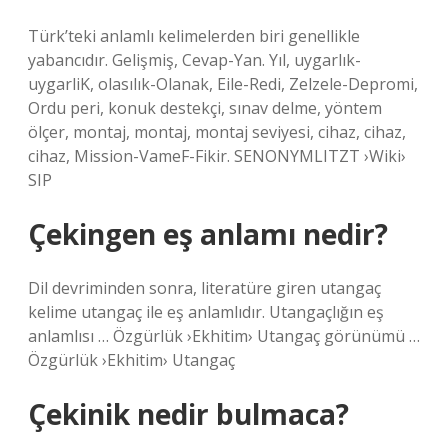
Türk’teki anlamlı kelimelerden biri genellikle
yabancıdır. Gelişmiş, Cevap-Yan. Yıl, uygarlık-
uygarliK, olasılık-Olanak, Eile-Redi, Zelzele-Depromi,
Ordu peri, konuk destekçi, sınav delme, yöntem
ölçer, montaj, montaj, montaj seviyesi, cihaz, cihaz,
cihaz, Mission-VameF-Fikir. SENONYMLITZT ›Wiki›
SIP
Çekingen eş anlamı nedir?
Dil devriminden sonra, literatüre giren utangaç
kelime utangaç ile eş anlamlıdır. Utangaçlığın eş
anlamlısı … Özgürlük ›Ekhitim› Utangaç görünümü …
Özgürlük ›Ekhitim› Utangaç
Çekinik nedir bulmaca?