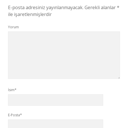
E-posta adresiniz yayınlanmayacak.
Gerekli alanlar
*
ile işaretlenmişlerdir
Yorum
İsim*
E-Posta*