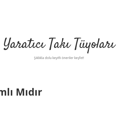
Yaratıcı Takı Tüyoları
Şıklıkla dolu keyifli öneriler keşfet!
amlı Mıdır