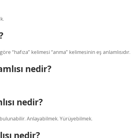
k.
?
göre “hafıza” kelimesi “anma” kelimesinin eş anlamlısıdır.
mlısı nedir?
lısı nedir?
e bulunabilir. Anlayabilmek. Yürüyebilmek.
ısı nedir?