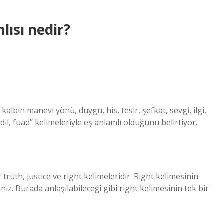
lısı nedir?
albin manevi yönü, duygu, his, tesir, şefkat, sevgi, ilgi,
 dil, fuad” kelimeleriyle eş anlamlı olduğunu belirtiyor.
truth, justice ve right kelimeleridir. Right kelimesinin
iniz. Burada anlaşılabileceği gibi right kelimesinin tek bir