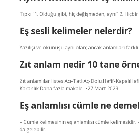
Tıpkı “1. Olduğu gibi, hiç değişmeden, aynı” 2. Hiçbir 
Eş sesli kelimeler nelerdir?
Yazılışı ve okunuşu aynı olan; ancak anlamları farklı
Zıt anlam nedir 10 tane örn
Zıt anlamlılar listesiAcı-TatlıAç-Dolu.Hafif-KapalıH
Karanlık.Daha fazla makale…•27 Mart 2023
Eş anlamlısı cümle ne deme
– Cümle kelimesinin eş anlamlısı cümle kelimesidir.
da gelebilir.