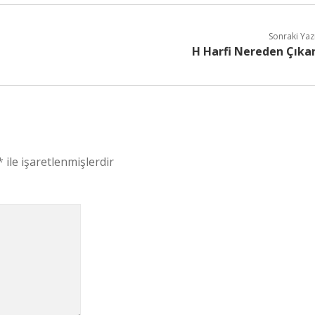
Sonraki Yaz
H Harfi Nereden Çıka
*
ile işaretlenmişlerdir