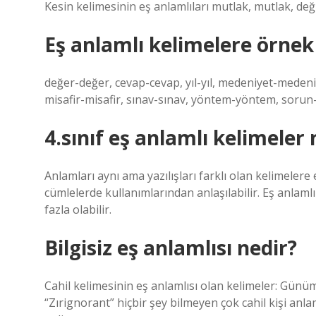
Kesin kelimesinin eş anlamlıları mutlak, mutlak, değ
Eş anlamlı kelimelere örnek
değer-değer, cevap-cevap, yıl-yıl, medeniyet-medeniyet
misafir-misafir, sınav-sınav, yöntem-yöntem, sorun-
4.sınıf eş anlamlı kelimeler 
Anlamları aynı ama yazılışları farklı olan kelimelere
cümlelerde kullanımlarından anlaşılabilir. Eş anlamlı
fazla olabilir.
Bilgisiz eş anlamlısı nedir?
Cahil kelimesinin eş anlamlısı olan kelimeler: Günüm
“Zırignorant” hiçbir şey bilmeyen çok cahil kişi an