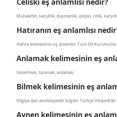
Celiski eş anlamlısı nedir?
Muhalefet, karşıtlık, düşmanlık, çelişki, zıtlık, karşıtlı
Hatıranın eş anlamlısı nedir
Hafıza kelimesinin eş anlamlısı Türk Dil Kurumu’na 
Anlamak kelimesinin eş anla
hissetmek, tanımak, anlamak.
Bilmek kelimesinin eş anlam
Bilgiye dair ansiklopedik bilgiler Türkçe Vikipedi’d
Aynen kelimesinin eş anlaml