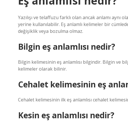
Eş anlamlısı nedir?
Yazılışı ve telaffuzu farklı olan ancak anlamı aynı ol
yerine kullanılabilir. Eş anlamlı kelimeler bir cümle
değişiklik veya bozulma olmaz.
Bilgin eş anlamlısı nedir?
Bilgin kelimesinin eş anlamlısı bilgindir. Bilgin ve bi
kelimeler olarak bilinir.
Cehalet kelimesinin eş anlam
Cehalet kelimesinin ilk eş anlamlısı cehalet kelimesid
Kesin eş anlamlısı nedir?