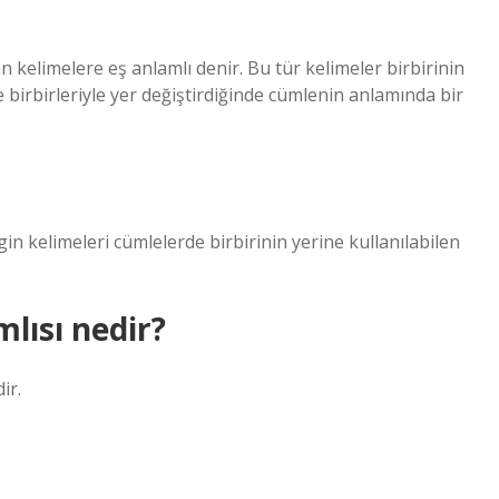
an kelimelere eş anlamlı denir. Bu tür kelimeler birbirinin
de birbirleriyle yer değiştirdiğinde cümlenin anlamında bir
lgin kelimeleri cümlelerde birbirinin yerine kullanılabilen
lısı nedir?
ir.