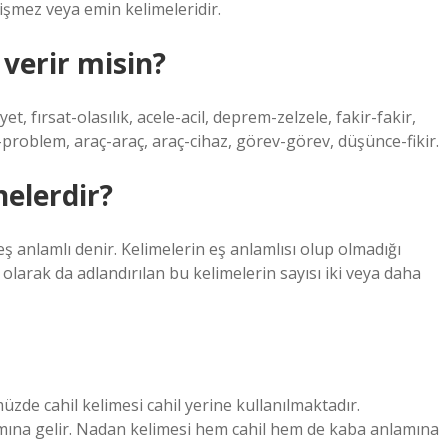
işmez veya emin kelimeleridir.
 verir misin?
, fırsat-olasılık, acele-acil, deprem-zelzele, fakir-fakir,
problem, araç-araç, araç-cihaz, görev-görev, düşünce-fikir.
nelerdir?
 eş anlamlı denir. Kelimelerin eş anlamlısı olup olmadığı
 olarak da adlandırılan bu kelimelerin sayısı iki veya daha
üzde cahil kelimesi cahil yerine kullanılmaktadır.
lamına gelir. Nadan kelimesi hem cahil hem de kaba anlamına