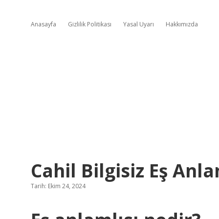
Anasayfa
Gizlilik Politikası
Yasal Uyarı
Hakkımızda
Cahil Bilgisiz Eş Anl
Tarih: Ekim 24, 2024