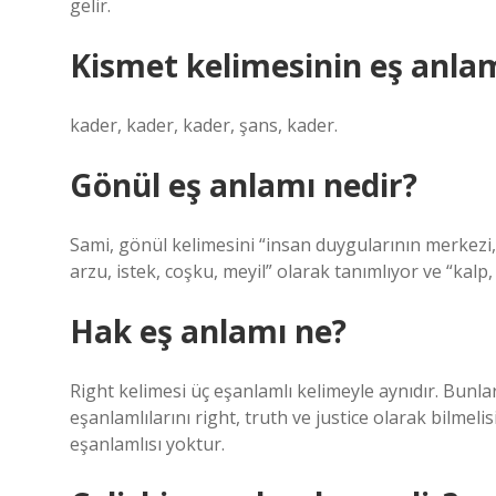
gelir.
Kismet kelimesinin eş anlam
kader, kader, kader, şans, kader.
Gönül eş anlamı nedir?
Sami, gönül kelimesini “insan duygularının merkezi, k
arzu, istek, coşku, meyil” olarak tanımlıyor ve “kalp,
Hak eş anlamı ne?
Right kelimesi üç eşanlamlı kelimeyle aynıdır. Bunlar 
eşanlamlılarını right, truth ve justice olarak bilmelis
eşanlamlısı yoktur.