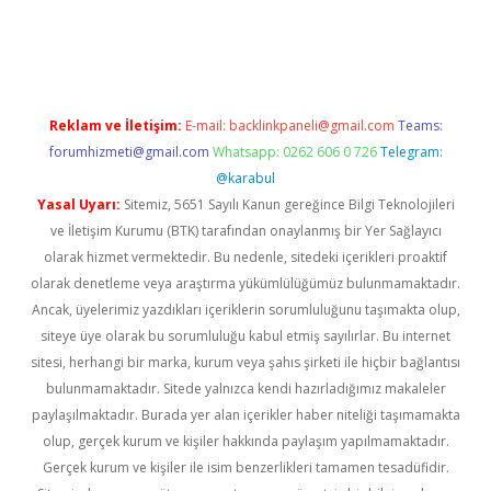
riş
Reklam ve İletişim:
E-mail:
backlinkpaneli@gmail.com
Teams:
forumhizmeti@gmail.com
Whatsapp: 0262 606 0 726
Telegram:
@karabul
Yasal Uyarı:
Sitemiz, 5651 Sayılı Kanun gereğince Bilgi Teknolojileri
ve İletişim Kurumu (BTK) tarafından onaylanmış bir Yer Sağlayıcı
olarak hizmet vermektedir. Bu nedenle, sitedeki içerikleri proaktif
olarak denetleme veya araştırma yükümlülüğümüz bulunmamaktadır.
Ancak, üyelerimiz yazdıkları içeriklerin sorumluluğunu taşımakta olup,
siteye üye olarak bu sorumluluğu kabul etmiş sayılırlar. Bu internet
sitesi, herhangi bir marka, kurum veya şahıs şirketi ile hiçbir bağlantısı
bulunmamaktadır. Sitede yalnızca kendi hazırladığımız makaleler
paylaşılmaktadır. Burada yer alan içerikler haber niteliği taşımamakta
olup, gerçek kurum ve kişiler hakkında paylaşım yapılmamaktadır.
Gerçek kurum ve kişiler ile isim benzerlikleri tamamen tesadüfidir.