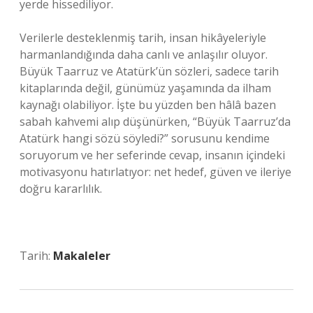
yerde hissediliyor.
Verilerle desteklenmiş tarih, insan hikâyeleriyle
harmanlandığında daha canlı ve anlaşılır oluyor.
Büyük Taarruz ve Atatürk’ün sözleri, sadece tarih
kitaplarında değil, günümüz yaşamında da ilham
kaynağı olabiliyor. İşte bu yüzden ben hâlâ bazen
sabah kahvemi alıp düşünürken, “Büyük Taarruz’da
Atatürk hangi sözü söyledi?” sorusunu kendime
soruyorum ve her seferinde cevap, insanın içindeki
motivasyonu hatırlatıyor: net hedef, güven ve ileriye
doğru kararlılık.
Tarih:
Makaleler