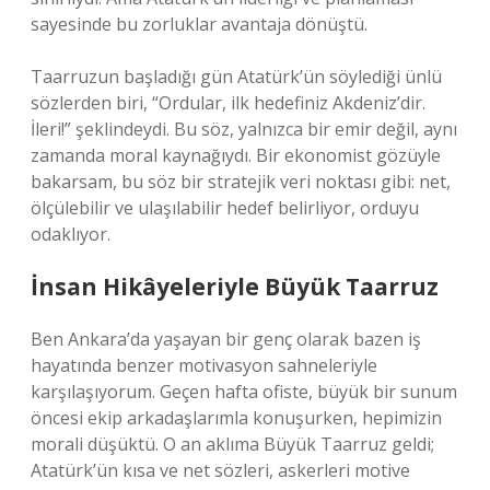
sayesinde bu zorluklar avantaja dönüştü.
Taarruzun başladığı gün Atatürk’ün söylediği ünlü
sözlerden biri, “Ordular, ilk hedefiniz Akdeniz’dir.
İleri!” şeklindeydi. Bu söz, yalnızca bir emir değil, aynı
zamanda moral kaynağıydı. Bir ekonomist gözüyle
bakarsam, bu söz bir stratejik veri noktası gibi: net,
ölçülebilir ve ulaşılabilir hedef belirliyor, orduyu
odaklıyor.
İnsan Hikâyeleriyle Büyük Taarruz
Ben Ankara’da yaşayan bir genç olarak bazen iş
hayatında benzer motivasyon sahneleriyle
karşılaşıyorum. Geçen hafta ofiste, büyük bir sunum
öncesi ekip arkadaşlarımla konuşurken, hepimizin
morali düşüktü. O an aklıma Büyük Taarruz geldi;
Atatürk’ün kısa ve net sözleri, askerleri motive