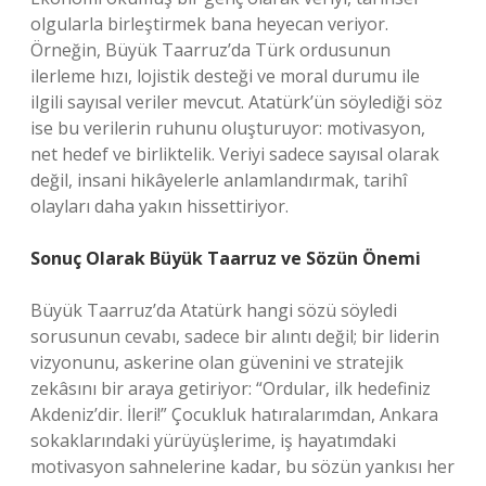
olgularla birleştirmek bana heyecan veriyor.
Örneğin, Büyük Taarruz’da Türk ordusunun
ilerleme hızı, lojistik desteği ve moral durumu ile
ilgili sayısal veriler mevcut. Atatürk’ün söylediği söz
ise bu verilerin ruhunu oluşturuyor: motivasyon,
net hedef ve birliktelik. Veriyi sadece sayısal olarak
değil, insani hikâyelerle anlamlandırmak, tarihî
olayları daha yakın hissettiriyor.
Sonuç Olarak Büyük Taarruz ve Sözün Önemi
Büyük Taarruz’da Atatürk hangi sözü söyledi
sorusunun cevabı, sadece bir alıntı değil; bir liderin
vizyonunu, askerine olan güvenini ve stratejik
zekâsını bir araya getiriyor: “Ordular, ilk hedefiniz
Akdeniz’dir. İleri!” Çocukluk hatıralarımdan, Ankara
sokaklarındaki yürüyüşlerime, iş hayatımdaki
motivasyon sahnelerine kadar, bu sözün yankısı her