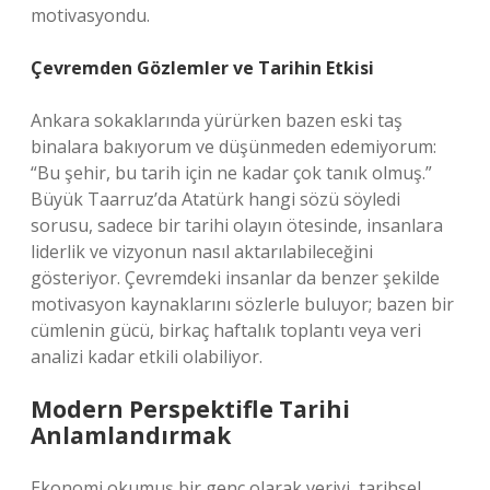
motivasyondu.
Çevremden Gözlemler ve Tarihin Etkisi
Ankara sokaklarında yürürken bazen eski taş
binalara bakıyorum ve düşünmeden edemiyorum:
“Bu şehir, bu tarih için ne kadar çok tanık olmuş.”
Büyük Taarruz’da Atatürk hangi sözü söyledi
sorusu, sadece bir tarihi olayın ötesinde, insanlara
liderlik ve vizyonun nasıl aktarılabileceğini
gösteriyor. Çevremdeki insanlar da benzer şekilde
motivasyon kaynaklarını sözlerle buluyor; bazen bir
cümlenin gücü, birkaç haftalık toplantı veya veri
analizi kadar etkili olabiliyor.
Modern Perspektifle Tarihi
Anlamlandırmak
Ekonomi okumuş bir genç olarak veriyi, tarihsel