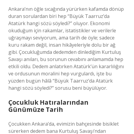
Ankara’nın öğle sıcağında yürürken kafamda dönüp
duran sorulardan biri hep “Büyük Taarruz’da
Atatürk hangi sözü söyledi?” oluyor. Ekonomi
okuduğum için rakamlar, istatistikler ve verilerle
uğraşmayı seviyorum, ama tarih de öyle; sadece
kuru rakam değil, insan hikâyeleriyle dolu bir ağ
gibi. Çocukluğumda dedemden dinlediğim Kurtuluş
Savaşı anıları, bu sorunun cevabını anlamamda hep
etkili oldu. Dedem anlatırken Atatürk’ün kararlılığını
ve ordusunun moralini hep vurgulardı, işte bu
yüzden bugün hâlâ “Büyük Taarruz’da Atatürk
hangi sözü söyledi?” sorusu beni büyülüyor.
Çocukluk Hatıralarından
Günümüze Tarih
Çocukken Ankara’da, evimizin bahçesinde bisiklet
sürerken dedem bana Kurtuluş Savaşı’ndan