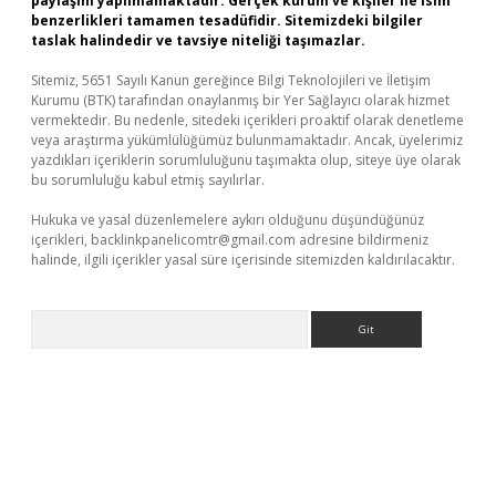
paylaşım yapılmamaktadır. Gerçek kurum ve kişiler ile isim
benzerlikleri tamamen tesadüfidir. Sitemizdeki bilgiler
taslak halindedir ve tavsiye niteliği taşımazlar.
Sitemiz, 5651 Sayılı Kanun gereğince Bilgi Teknolojileri ve İletişim
Kurumu (BTK) tarafından onaylanmış bir Yer Sağlayıcı olarak hizmet
vermektedir. Bu nedenle, sitedeki içerikleri proaktif olarak denetleme
veya araştırma yükümlülüğümüz bulunmamaktadır. Ancak, üyelerimiz
yazdıkları içeriklerin sorumluluğunu taşımakta olup, siteye üye olarak
bu sorumluluğu kabul etmiş sayılırlar.
Hukuka ve yasal düzenlemelere aykırı olduğunu düşündüğünüz
içerikleri,
backlinkpanelicomtr@gmail.com
adresine bildirmeniz
halinde, ilgili içerikler yasal süre içerisinde sitemizden kaldırılacaktır.
Arama