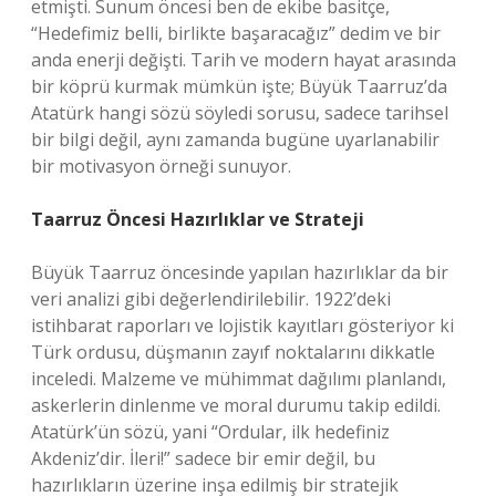
etmişti. Sunum öncesi ben de ekibe basitçe,
“Hedefimiz belli, birlikte başaracağız” dedim ve bir
anda enerji değişti. Tarih ve modern hayat arasında
bir köprü kurmak mümkün işte; Büyük Taarruz’da
Atatürk hangi sözü söyledi sorusu, sadece tarihsel
bir bilgi değil, aynı zamanda bugüne uyarlanabilir
bir motivasyon örneği sunuyor.
Taarruz Öncesi Hazırlıklar ve Strateji
Büyük Taarruz öncesinde yapılan hazırlıklar da bir
veri analizi gibi değerlendirilebilir. 1922’deki
istihbarat raporları ve lojistik kayıtları gösteriyor ki
Türk ordusu, düşmanın zayıf noktalarını dikkatle
inceledi. Malzeme ve mühimmat dağılımı planlandı,
askerlerin dinlenme ve moral durumu takip edildi.
Atatürk’ün sözü, yani “Ordular, ilk hedefiniz
Akdeniz’dir. İleri!” sadece bir emir değil, bu
hazırlıkların üzerine inşa edilmiş bir stratejik