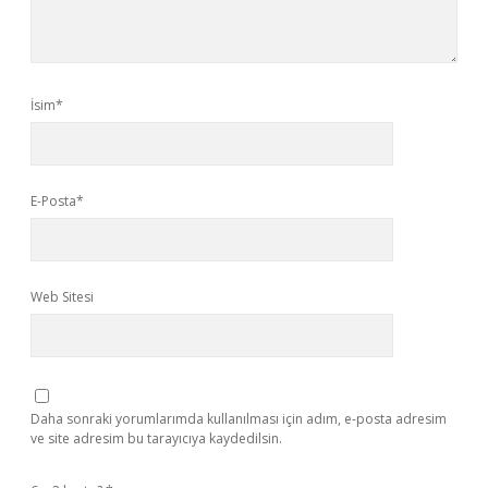
İsim*
E-Posta*
Web Sitesi
Daha sonraki yorumlarımda kullanılması için adım, e-posta adresim
ve site adresim bu tarayıcıya kaydedilsin.