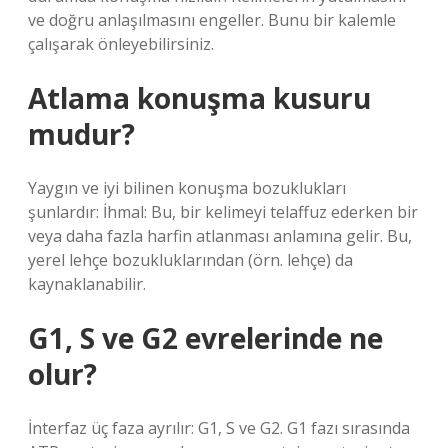
ve doğru anlaşılmasını engeller. Bunu bir kalemle
çalışarak önleyebilirsiniz.
Atlama konuşma kusuru
mudur?
Yaygın ve iyi bilinen konuşma bozuklukları
şunlardır: İhmal: Bu, bir kelimeyi telaffuz ederken bir
veya daha fazla harfin atlanması anlamına gelir. Bu,
yerel lehçe bozukluklarından (örn. lehçe) da
kaynaklanabilir.
G1, S ve G2 evrelerinde ne
olur?
İnterfaz üç faza ayrılır: G1, S ve G2. G1 fazı sırasında