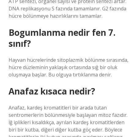
ATP sentezi, organel sayısı ve protein sentezi artar.
DNA replikasyonu S fazında tamamlanır. G2 fazında
hücre bölünmeye hazırlıklarını tamamlar.
Bogumlanma nedir fen 7.
sınıf?
Hayvan hücrelerinde sitoplazmik bölünme sırasında,
hücre düzleminin yaklaşık ortasında sığ bir oluk
oluşmaya başlar. Bu olguya tırtıklanma denir.
Anafaz kısaca nedir?
Anafaz, kardeş kromatitleri bir arada tutan
sentromerlerin bölünmesiyle başlayan mitoz fazıdır.
İğ iplikleri kısaldıkça, ayrılan kardeş kromatitlerden
biri bir kutba, diğeri diğer kutba göç eder. Böylece