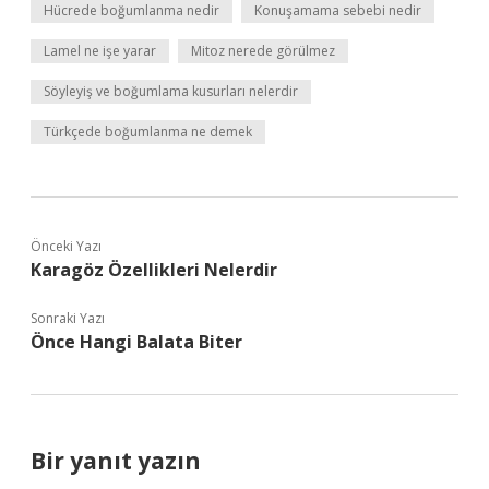
Hücrede boğumlanma nedir
Konuşamama sebebi nedir
Lamel ne işe yarar
Mitoz nerede görülmez
Söyleyiş ve boğumlama kusurları nelerdir
Türkçede boğumlanma ne demek
Önceki Yazı
Karagöz Özellikleri Nelerdir
Sonraki Yazı
Önce Hangi Balata Biter
Bir yanıt yazın