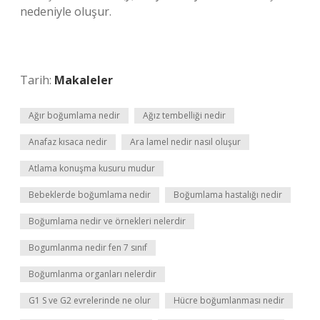
nedeniyle oluşur.
Tarih:
Makaleler
Ağır boğumlama nedir
Ağız tembelliği nedir
Anafaz kısaca nedir
Ara lamel nedir nasıl oluşur
Atlama konuşma kusuru mudur
Bebeklerde boğumlama nedir
Boğumlama hastalığı nedir
Boğumlama nedir ve örnekleri nelerdir
Bogumlanma nedir fen 7 sınıf
Boğumlanma organları nelerdir
G1 S ve G2 evrelerinde ne olur
Hücre boğumlanması nedir