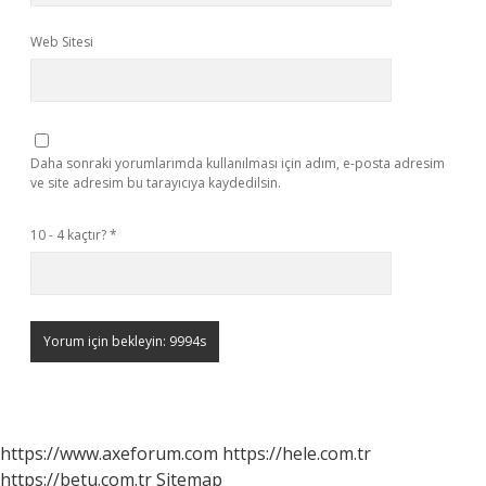
Web Sitesi
Daha sonraki yorumlarımda kullanılması için adım, e-posta adresim
ve site adresim bu tarayıcıya kaydedilsin.
10 - 4 kaçtır?
*
https://www.axeforum.com
https://hele.com.tr
https://betu.com.tr
Sitemap