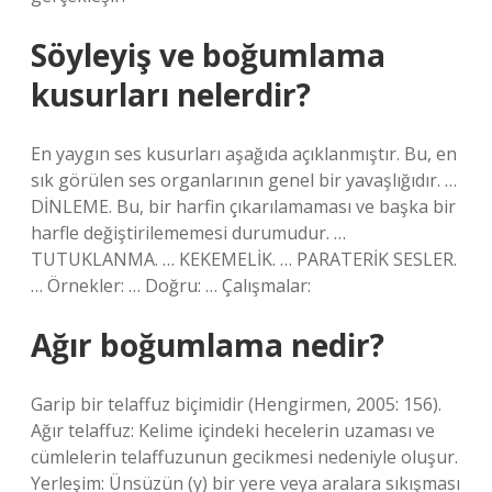
Söyleyiş ve boğumlama
kusurları nelerdir?
En yaygın ses kusurları aşağıda açıklanmıştır. Bu, en
sık görülen ses organlarının genel bir yavaşlığıdır. …
DİNLEME. Bu, bir harfin çıkarılamaması ve başka bir
harfle değiştirilememesi durumudur. …
TUTUKLANMA. … KEKEMELİK. … PARATERİK SESLER.
… Örnekler: … Doğru: … Çalışmalar:
Ağır boğumlama nedir?
Garip bir telaffuz biçimidir (Hengirmen, 2005: 156).
Ağır telaffuz: Kelime içindeki hecelerin uzaması ve
cümlelerin telaffuzunun gecikmesi nedeniyle oluşur.
Yerleşim: Ünsüzün (y) bir yere veya aralara sıkışması