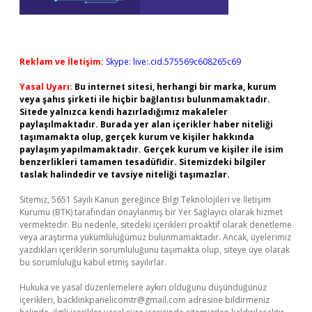
Reklam ve İletişim:
Skype: live:.cid.575569c608265c69
Yasal Uyarı:
Bu internet sitesi, herhangi bir marka, kurum
veya şahıs şirketi ile hiçbir bağlantısı bulunmamaktadır.
Sitede yalnızca kendi hazırladığımız makaleler
paylaşılmaktadır. Burada yer alan içerikler haber niteliği
taşımamakta olup, gerçek kurum ve kişiler hakkında
paylaşım yapılmamaktadır. Gerçek kurum ve kişiler ile isim
benzerlikleri tamamen tesadüfidir. Sitemizdeki bilgiler
taslak halindedir ve tavsiye niteliği taşımazlar.
Sitemiz, 5651 Sayılı Kanun gereğince Bilgi Teknolojileri ve İletişim
Kurumu (BTK) tarafından onaylanmış bir Yer Sağlayıcı olarak hizmet
vermektedir. Bu nedenle, sitedeki içerikleri proaktif olarak denetleme
veya araştırma yükümlülüğümüz bulunmamaktadır. Ancak, üyelerimiz
yazdıkları içeriklerin sorumluluğunu taşımakta olup, siteye üye olarak
bu sorumluluğu kabul etmiş sayılırlar.
Hukuka ve yasal düzenlemelere aykırı olduğunu düşündüğünüz
içerikleri,
backlinkpanelicomtr@gmail.com
adresine bildirmeniz