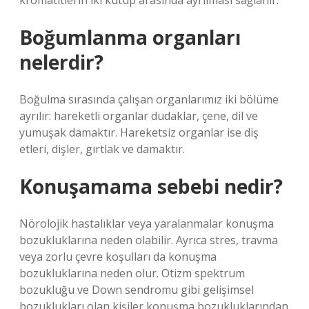
kromatitlerin iki kutup arasında ayrılması sağlanır.
Boğumlanma organları
nelerdir?
Boğulma sırasında çalışan organlarımız iki bölüme
ayrılır: hareketli organlar dudaklar, çene, dil ve
yumuşak damaktır. Hareketsiz organlar ise diş
etleri, dişler, gırtlak ve damaktır.
Konuşamama sebebi nedir?
Nörolojik hastalıklar veya yaralanmalar konuşma
bozukluklarına neden olabilir. Ayrıca stres, travma
veya zorlu çevre koşulları da konuşma
bozukluklarına neden olur. Otizm spektrum
bozukluğu ve Down sendromu gibi gelişimsel
bozuklukları olan kişiler konuşma bozukluklarından