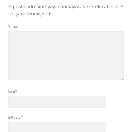
E-posta adresiniz yayınlanmayacak.
Gerekli alanlar
*
ile işaretlenmişlerdir
Yorum
İsim*
E-Posta*