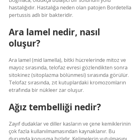
Boğmaca, oldukça bulaşıcı bir solunum yolu
hastalığıdır. Hastalığa neden olan patojen Bordetella
pertussis adlı bir bakteridir.
Ara lamel nedir, nasıl
oluşur?
Ara lamel (mid lamella), bitki hücrelerinde mitoz ve
mayoz sırasında, telofaz evresi gözlendikten sonra
sitokinez (sitoplazma bölünmesi) sırasında görülür.
Telofaz sırasında, zıt kutuplardaki kromozomların
etrafında bir nükleer zar oluşur.
Ağız tembelliği nedir?
Zayıf dudaklar ve diller kasların ve çene kemiklerinin
çok fazla kullanılmamasından kaynaklanır. Bu
durumda konuşma hızlıdır. Kelimelerin yutulmasını