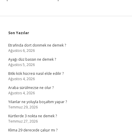
Sidebar
Son Yazılar
Etrafinda dort donmek ne demek ?
Ağustos 6, 2026
Ayağı düz bassın ne demek ?
Ağustos 5, 2026
Bitki kök hücresi nasıl elde edilir ?
Ağustos 4, 2026
Araba sürülmezse ne olur ?
Ağustos 4, 2026
Yılanlar ne yoluyla boşaltım yapar ?
Temmuz 29, 2026
Kürtlerde 3 nokta ne demek ?
Temmuz 27, 2026
Klima 29 derecede çalışır mı ?