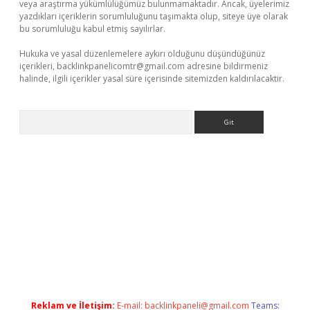
veya araştırma yükümlülüğümüz bulunmamaktadır. Ancak, üyelerimiz
yazdıkları içeriklerin sorumluluğunu taşımakta olup, siteye üye olarak
bu sorumluluğu kabul etmiş sayılırlar.
Hukuka ve yasal düzenlemelere aykırı olduğunu düşündüğünüz
içerikleri,
backlinkpanelicomtr@gmail.com
adresine bildirmeniz
halinde, ilgili içerikler yasal süre içerisinde sitemizden kaldırılacaktır.
Arama
ş
Reklam ve İletişim:
E-mail:
backlinkpaneli@gmail.com
Teams: