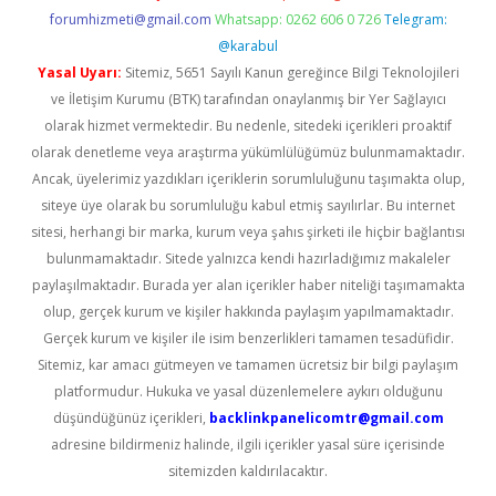
forumhizmeti@gmail.com
Whatsapp: 0262 606 0 726
Telegram:
@karabul
Yasal Uyarı:
Sitemiz, 5651 Sayılı Kanun gereğince Bilgi Teknolojileri
ve İletişim Kurumu (BTK) tarafından onaylanmış bir Yer Sağlayıcı
olarak hizmet vermektedir. Bu nedenle, sitedeki içerikleri proaktif
olarak denetleme veya araştırma yükümlülüğümüz bulunmamaktadır.
Ancak, üyelerimiz yazdıkları içeriklerin sorumluluğunu taşımakta olup,
siteye üye olarak bu sorumluluğu kabul etmiş sayılırlar. Bu internet
sitesi, herhangi bir marka, kurum veya şahıs şirketi ile hiçbir bağlantısı
bulunmamaktadır. Sitede yalnızca kendi hazırladığımız makaleler
paylaşılmaktadır. Burada yer alan içerikler haber niteliği taşımamakta
olup, gerçek kurum ve kişiler hakkında paylaşım yapılmamaktadır.
Gerçek kurum ve kişiler ile isim benzerlikleri tamamen tesadüfidir.
Sitemiz, kar amacı gütmeyen ve tamamen ücretsiz bir bilgi paylaşım
platformudur. Hukuka ve yasal düzenlemelere aykırı olduğunu
düşündüğünüz içerikleri,
backlinkpanelicomtr@gmail.com
adresine bildirmeniz halinde, ilgili içerikler yasal süre içerisinde
sitemizden kaldırılacaktır.