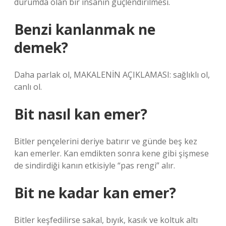
durumda olan bir insanın güçlendirilmesi.
Benzi kanlanmak ne
demek?
Daha parlak ol, MAKALENİN AÇIKLAMASI: sağlıklı ol,
canlı ol.
Bit nasıl kan emer?
Bitler pençelerini deriye batırır ve günde beş kez
kan emerler. Kan emdikten sonra kene gibi şişmese
de sindirdiği kanın etkisiyle “pas rengi” alır.
Bit ne kadar kan emer?
Bitler keşfedilirse sakal, bıyık, kasık ve koltuk altı