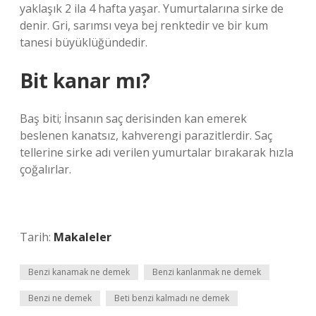
yaklaşık 2 ila 4 hafta yaşar. Yumurtalarına sirke de
denir. Gri, sarımsı veya bej renktedir ve bir kum
tanesi büyüklüğündedir.
Bit kanar mı?
Baş biti; İnsanın saç derisinden kan emerek
beslenen kanatsız, kahverengi parazitlerdir. Saç
tellerine sirke adı verilen yumurtalar bırakarak hızla
çoğalırlar.
Tarih:
Makaleler
Benzi kanamak ne demek
Benzi kanlanmak ne demek
Benzi ne demek
Beti benzi kalmadı ne demek