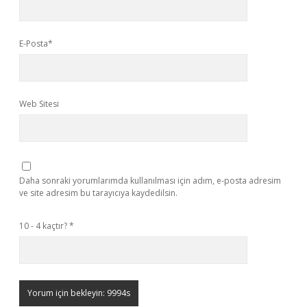
E-Posta*
Web Sitesi
Daha sonraki yorumlarımda kullanılması için adım, e-posta adresim
ve site adresim bu tarayıcıya kaydedilsin.
10 - 4 kaçtır?
*