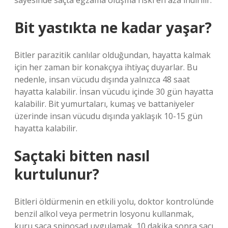
sayesinde saçta egzama oluşma riski en aza indirilir.
Bit yastıkta ne kadar yaşar?
Bitler parazitik canlılar olduğundan, hayatta kalmak
için her zaman bir konakçıya ihtiyaç duyarlar. Bu
nedenle, insan vücudu dışında yalnızca 48 saat
hayatta kalabilir. İnsan vücudu içinde 30 gün hayatta
kalabilir. Bit yumurtaları, kumaş ve battaniyeler
üzerinde insan vücudu dışında yaklaşık 10-15 gün
hayatta kalabilir.
Saçtaki bitten nasıl
kurtulunur?
Bitleri öldürmenin en etkili yolu, doktor kontrolünde
benzil alkol veya permetrin losyonu kullanmak,
kuru saça spinosad uygulamak, 10 dakika sonra saçı