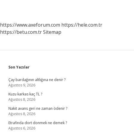
https://www.axeforum.com
https://hele.com.tr
https://betu.com.tr
Sitemap
Sidebar
Son Yazılar
Çay bardağının altlığına ne denir ?
Ağustos 9, 2026
Kuzu karkas kaç TL ?
Ağustos 8, 2026
Nakit avans geri ne zaman ödenir ?
Ağustos 8, 2026
Etrafinda dort donmek ne demek ?
Ağustos 6, 2026