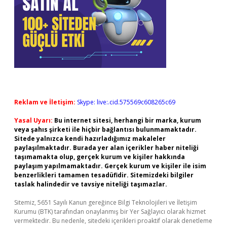
Reklam ve İletişim:
Skype: live:.cid.575569c608265c69
Yasal Uyarı:
Bu internet sitesi, herhangi bir marka, kurum
veya şahıs şirketi ile hiçbir bağlantısı bulunmamaktadır.
Sitede yalnızca kendi hazırladığımız makaleler
paylaşılmaktadır. Burada yer alan içerikler haber niteliği
taşımamakta olup, gerçek kurum ve kişiler hakkında
paylaşım yapılmamaktadır. Gerçek kurum ve kişiler ile isim
benzerlikleri tamamen tesadüfidir. Sitemizdeki bilgiler
taslak halindedir ve tavsiye niteliği taşımazlar.
Sitemiz, 5651 Sayılı Kanun gereğince Bilgi Teknolojileri ve İletişim
Kurumu (BTK) tarafından onaylanmış bir Yer Sağlayıcı olarak hizmet
vermektedir. Bu nedenle, sitedeki içerikleri proaktif olarak denetleme