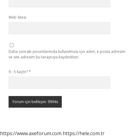
Web Sitesi
Daha sonraki yorumlarımda kullanılması için adım, e-posta adresim
ve site adresim bu tarayıcıya kaydedilsin.
9 - 5 kaçtır?
*
https://www.axeforum.com
https://hele.com.tr