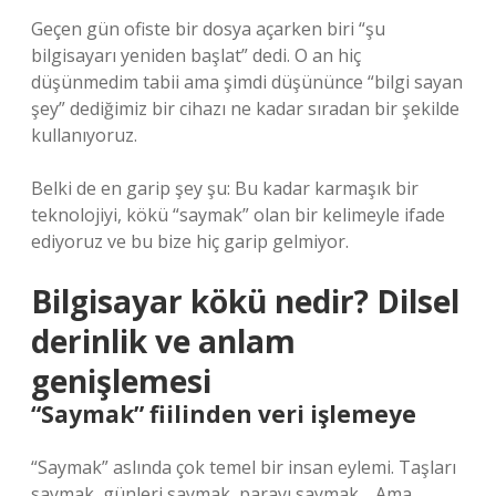
Geçen gün ofiste bir dosya açarken biri “şu
bilgisayarı yeniden başlat” dedi. O an hiç
düşünmedim tabii ama şimdi düşününce “bilgi sayan
şey” dediğimiz bir cihazı ne kadar sıradan bir şekilde
kullanıyoruz.
Belki de en garip şey şu: Bu kadar karmaşık bir
teknolojiyi, kökü “saymak” olan bir kelimeyle ifade
ediyoruz ve bu bize hiç garip gelmiyor.
Bilgisayar kökü nedir? Dilsel
derinlik ve anlam
genişlemesi
“Saymak” fiilinden veri işlemeye
“Saymak” aslında çok temel bir insan eylemi. Taşları
saymak, günleri saymak, parayı saymak… Ama