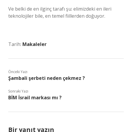
Ve belki de en ilginç tarafı şu: elimizdeki en ileri
teknolojiler bile, en temel fiillerden doğuyor.
Tarih:
Makaleler
Önceki Yazı
Şambali şerbeti neden çekmez ?
Sonraki Yazı
BİM İsrail markası mı ?
Bir yanıt yazın