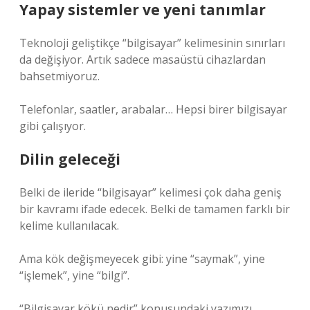
Yapay sistemler ve yeni tanımlar
Teknoloji geliştikçe “bilgisayar” kelimesinin sınırları
da değişiyor. Artık sadece masaüstü cihazlardan
bahsetmiyoruz.
Telefonlar, saatler, arabalar… Hepsi birer bilgisayar
gibi çalışıyor.
Dilin geleceği
Belki de ileride “bilgisayar” kelimesi çok daha geniş
bir kavramı ifade edecek. Belki de tamamen farklı bir
kelime kullanılacak.
Ama kök değişmeyecek gibi: yine “saymak”, yine
“işlemek”, yine “bilgi”.
“Bilgisayar kökü nedir” konusundaki yazımızı