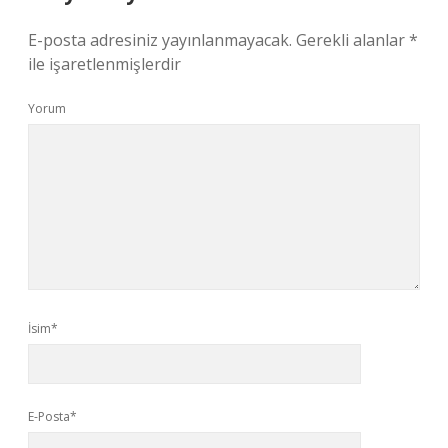
E-posta adresiniz yayınlanmayacak.
Gerekli alanlar
*
ile işaretlenmişlerdir
Yorum
İsim*
E-Posta*