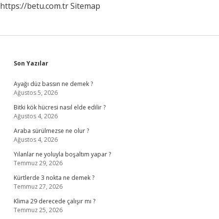
https://betu.com.tr
Sitemap
Sidebar
Son Yazılar
Ayağı düz bassın ne demek ?
Ağustos 5, 2026
Bitki kök hücresi nasıl elde edilir ?
Ağustos 4, 2026
Araba sürülmezse ne olur ?
Ağustos 4, 2026
Yılanlar ne yoluyla boşaltım yapar ?
Temmuz 29, 2026
Kürtlerde 3 nokta ne demek ?
Temmuz 27, 2026
Klima 29 derecede çalışır mı ?
Temmuz 25, 2026