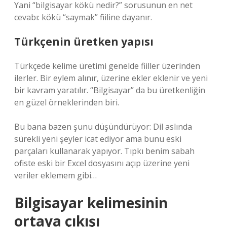
Yani “bilgisayar kökü nedir?” sorusunun en net
cevabı: kökü “saymak” fiiline dayanır.
Türkçenin üretken yapısı
Türkçede kelime üretimi genelde fiiller üzerinden
ilerler. Bir eylem alınır, üzerine ekler eklenir ve yeni
bir kavram yaratılır. “Bilgisayar” da bu üretkenliğin
en güzel örneklerinden biri.
Bu bana bazen şunu düşündürüyor: Dil aslında
sürekli yeni şeyler icat ediyor ama bunu eski
parçaları kullanarak yapıyor. Tıpkı benim sabah
ofiste eski bir Excel dosyasını açıp üzerine yeni
veriler eklemem gibi…
Bilgisayar kelimesinin
ortaya çıkışı