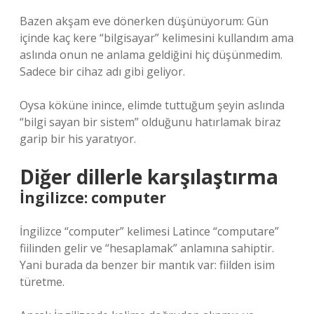
Bazen akşam eve dönerken düşünüyorum: Gün
içinde kaç kere “bilgisayar” kelimesini kullandım ama
aslında onun ne anlama geldiğini hiç düşünmedim.
Sadece bir cihaz adı gibi geliyor.
Oysa köküne inince, elimde tuttuğum şeyin aslında
“bilgi sayan bir sistem” olduğunu hatırlamak biraz
garip bir his yaratıyor.
Diğer dillerle karşılaştırma
İngilizce: computer
İngilizce “computer” kelimesi Latince “computare”
fiilinden gelir ve “hesaplamak” anlamına sahiptir.
Yani burada da benzer bir mantık var: fiilden isim
türetme.