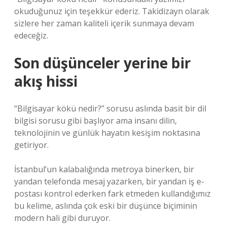
okuduğunuz için teşekkür ederiz. Takidizayn olarak
sizlere her zaman kaliteli içerik sunmaya devam
edeceğiz.
Son düşünceler yerine bir
akış hissi
“Bilgisayar kökü nedir?” sorusu aslında basit bir dil
bilgisi sorusu gibi başlıyor ama insanı dilin,
teknolojinin ve günlük hayatın kesişim noktasına
getiriyor.
İstanbul’un kalabalığında metroya binerken, bir
yandan telefonda mesaj yazarken, bir yandan iş e-
postası kontrol ederken fark etmeden kullandığımız
bu kelime, aslında çok eski bir düşünce biçiminin
modern hali gibi duruyor.