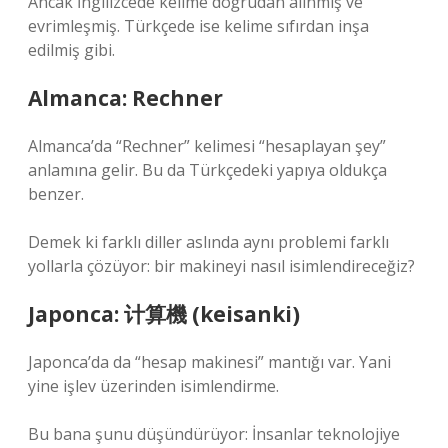
Ancak İngilizcede kelime doğrudan alınmış ve
evrimleşmiş. Türkçede ise kelime sıfırdan inşa
edilmiş gibi.
Almanca: Rechner
Almanca’da “Rechner” kelimesi “hesaplayan şey”
anlamına gelir. Bu da Türkçedeki yapıya oldukça
benzer.
Demek ki farklı diller aslında aynı problemi farklı
yollarla çözüyor: bir makineyi nasıl isimlendireceğiz?
Japonca: 计算機 (keisanki)
Japonca’da da “hesap makinesi” mantığı var. Yani
yine işlev üzerinden isimlendirme.
Bu bana şunu düşündürüyor: İnsanlar teknolojiye