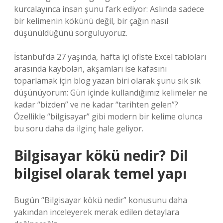
kurcalayınca insan şunu fark ediyor: Aslında sadece
bir kelimenin kökünü değil, bir çağın nasıl
düşünüldüğünü sorguluyoruz.
İstanbul’da 27 yaşında, hafta içi ofiste Excel tabloları
arasında kaybolan, akşamları ise kafasını
toparlamak için blog yazan biri olarak şunu sık sık
düşünüyorum: Gün içinde kullandığımız kelimeler ne
kadar “bizden” ve ne kadar “tarihten gelen”?
Özellikle “bilgisayar” gibi modern bir kelime olunca
bu soru daha da ilginç hale geliyor.
Bilgisayar kökü nedir? Dil
bilgisel olarak temel yapı
Bugün “Bilgisayar kökü nedir” konusunu daha
yakından inceleyerek merak edilen detaylara