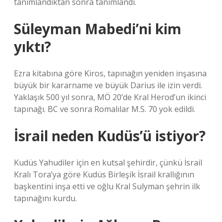
tanımlandıktan sonra tanımlandı.
Süleyman Mabedi’ni kim
yıktı?
Ezra kitabına göre Kiros, tapınağın yeniden inşasına
büyük bir kararname ve büyük Darius ile izin verdi.
Yaklaşık 500 yıl sonra, MÖ 20’de Kral Herod’un ikinci
tapınağı. BC ve sonra Romalılar M.S. 70 yok edildi.
İsrail neden Kudüs’ü istiyor?
Kudüs Yahudiler için en kutsal şehirdir, çünkü İsrail
Kralı Tora’ya göre Kudüs Birleşik İsrail krallığının
başkentini inşa etti ve oğlu Kral Sulyman şehrin ilk
tapınağını kurdu.