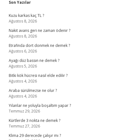
Sidebar
Son Yazılar
Kuzu karkas kaç TL ?
Ağustos 8, 2026
Nakit avans geri ne zaman ödenir ?
Ağustos 8, 2026
Etrafinda dort donmek ne demek ?
Ağustos 6, 2026
Ayağı düz bassın ne demek ?
Ağustos 5, 2026
Bitki kök hücresi nasıl elde edilir ?
Ağustos 4, 2026
Araba sürülmezse ne olur ?
Ağustos 4, 2026
Yılanlar ne yoluyla boşaltım yapar ?
Temmuz 29, 2026
Kürtlerde 3 nokta ne demek ?
Temmuz 27, 2026
Klima 29 derecede çalışır mı ?