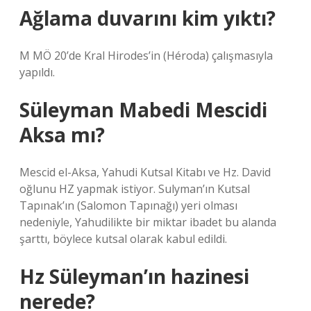
Ağlama duvarını kim yıktı?
M MÖ 20’de Kral Hirodes’in (Héroda) çalışmasıyla
yapıldı.
Süleyman Mabedi Mescidi
Aksa mı?
Mescid el-Aksa, Yahudi Kutsal Kitabı ve Hz. David
oğlunu HZ yapmak istiyor. Sulyman’ın Kutsal
Tapınak’ın (Salomon Tapınağı) yeri olması
nedeniyle, Yahudilikte bir miktar ibadet bu alanda
şarttı, böylece kutsal olarak kabul edildi.
Hz Süleyman’ın hazinesi
nerede?