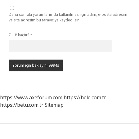
Daha sonraki yorumlarımda kullanılması için adım, e-posta adresim
ve site adresim bu tarayıcıya kaydedilsin.
7 + 8 kaçtır?
*
https://www.axeforum.com
https://hele.com.tr
https://betu.com.tr
Sitemap