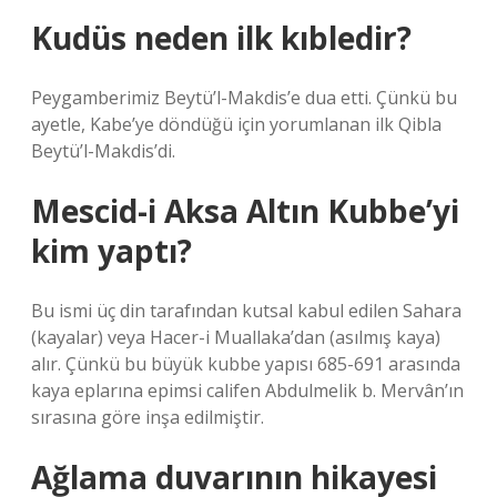
Kudüs neden ilk kıbledir?
Peygamberimiz Beytü’l-Makdis’e dua etti. Çünkü bu
ayetle, Kabe’ye döndüğü için yorumlanan ilk Qibla
Beytü’l-Makdis’di.
Mescid-i Aksa Altın Kubbe’yi
kim yaptı?
Bu ismi üç din tarafından kutsal kabul edilen Sahara
(kayalar) veya Hacer-i Muallaka’dan (asılmış kaya)
alır. Çünkü bu büyük kubbe yapısı 685-691 arasında
kaya eplarına epimsi califen Abdulmelik b. Mervân’ın
sırasına göre inşa edilmiştir.
Ağlama duvarının hikayesi