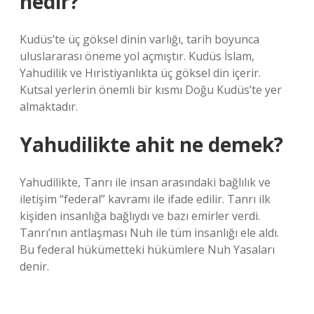
nedir?
Kudüs’te üç göksel dinin varlığı, tarih boyunca
uluslararası öneme yol açmıştır. Kudüs İslam,
Yahudilik ve Hıristiyanlıkta üç göksel din içerir.
Kutsal yerlerin önemli bir kısmı Doğu Kudüs’te yer
almaktadır.
Yahudilikte ahit ne demek?
Yahudilikte, Tanrı ile insan arasındaki bağlılık ve
iletişim “federal” kavramı ile ifade edilir. Tanrı ilk
kişiden insanlığa bağlıydı ve bazı emirler verdi.
Tanrı’nın antlaşması Nuh ile tüm insanlığı ele aldı.
Bu federal hükümetteki hükümlere Nuh Yasaları
denir.