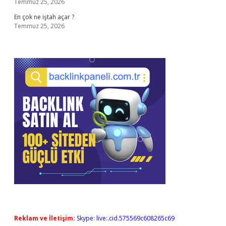
Temmuz 25, 2026
En çok ne iştah açar ?
Temmuz 25, 2026
Reklam ve İletişim:
Skype: live:.cid.575569c608265c69