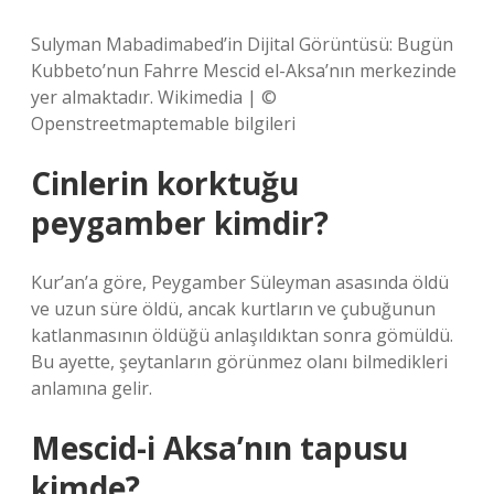
Sulyman Mabadimabed’in Dijital Görüntüsü: Bugün
Kubbeto’nun Fahrre Mescid el-Aksa’nın merkezinde
yer almaktadır. Wikimedia | ©
Openstreetmaptemable bilgileri
Cinlerin korktuğu
peygamber kimdir?
Kur’an’a göre, Peygamber Süleyman asasında öldü
ve uzun süre öldü, ancak kurtların ve çubuğunun
katlanmasının öldüğü anlaşıldıktan sonra gömüldü.
Bu ayette, şeytanların görünmez olanı bilmedikleri
anlamına gelir.
Mescid-i Aksa’nın tapusu
kimde?