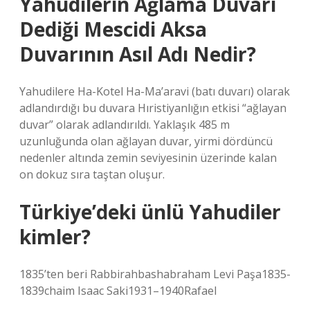
Yahudilerin Ağlama Duvarı
Dediği Mescidi Aksa
Duvarının Asıl Adı Nedir?
Yahudilere Ha-Kotel Ha-Ma’aravi (batı duvarı) olarak
adlandırdığı bu duvara Hıristiyanlığın etkisi “ağlayan
duvar” olarak adlandırıldı. Yaklaşık 485 m
uzunluğunda olan ağlayan duvar, yirmi dördüncü
nedenler altında zemin seviyesinin üzerinde kalan
on dokuz sıra taştan oluşur.
Türkiye’deki ünlü Yahudiler
kimler?
1835’ten beri Rabbirahbashabraham Levi Paşa1835-
1839chaim Isaac Saki1931–1940Rafael