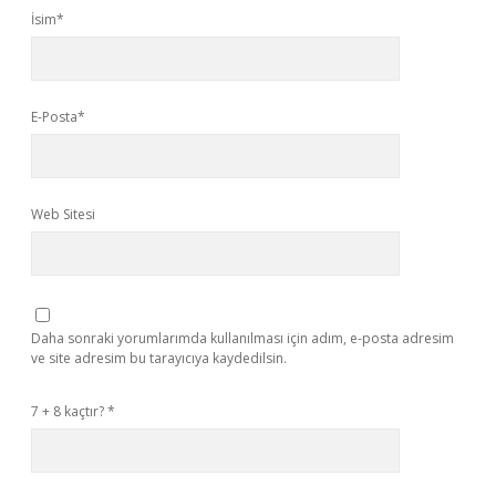
İsim*
E-Posta*
Web Sitesi
Daha sonraki yorumlarımda kullanılması için adım, e-posta adresim
ve site adresim bu tarayıcıya kaydedilsin.
7 + 8 kaçtır?
*