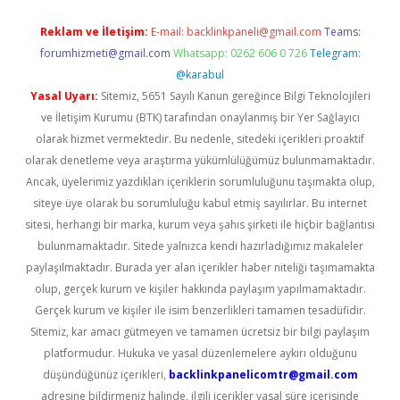
Reklam ve İletişim:
E-mail:
backlinkpaneli@gmail.com
Teams:
forumhizmeti@gmail.com
Whatsapp: 0262 606 0 726
Telegram:
@karabul
Yasal Uyarı:
Sitemiz, 5651 Sayılı Kanun gereğince Bilgi Teknolojileri
ve İletişim Kurumu (BTK) tarafından onaylanmış bir Yer Sağlayıcı
olarak hizmet vermektedir. Bu nedenle, sitedeki içerikleri proaktif
olarak denetleme veya araştırma yükümlülüğümüz bulunmamaktadır.
Ancak, üyelerimiz yazdıkları içeriklerin sorumluluğunu taşımakta olup,
siteye üye olarak bu sorumluluğu kabul etmiş sayılırlar. Bu internet
sitesi, herhangi bir marka, kurum veya şahıs şirketi ile hiçbir bağlantısı
bulunmamaktadır. Sitede yalnızca kendi hazırladığımız makaleler
paylaşılmaktadır. Burada yer alan içerikler haber niteliği taşımamakta
olup, gerçek kurum ve kişiler hakkında paylaşım yapılmamaktadır.
Gerçek kurum ve kişiler ile isim benzerlikleri tamamen tesadüfidir.
Sitemiz, kar amacı gütmeyen ve tamamen ücretsiz bir bilgi paylaşım
platformudur. Hukuka ve yasal düzenlemelere aykırı olduğunu
düşündüğünüz içerikleri,
backlinkpanelicomtr@gmail.com
adresine bildirmeniz halinde, ilgili içerikler yasal süre içerisinde