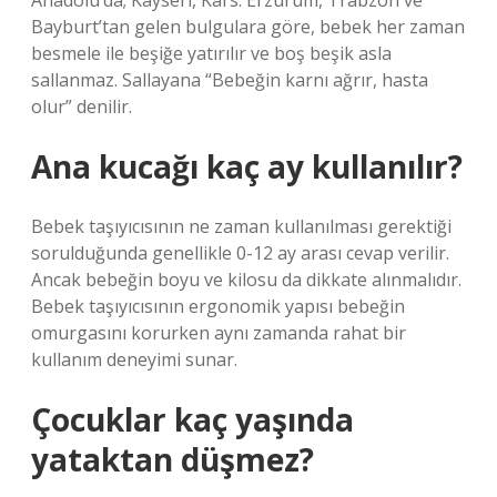
Anadolu’da; Kayseri, Kars. Erzurum, Trabzon ve
Bayburt’tan gelen bulgulara göre, bebek her zaman
besmele ile beşiğe yatırılır ve boş beşik asla
sallanmaz. Sallayana “Bebeğin karnı ağrır, hasta
olur” denilir.
Ana kucağı kaç ay kullanılır?
Bebek taşıyıcısının ne zaman kullanılması gerektiği
sorulduğunda genellikle 0-12 ay arası cevap verilir.
Ancak bebeğin boyu ve kilosu da dikkate alınmalıdır.
Bebek taşıyıcısının ergonomik yapısı bebeğin
omurgasını korurken aynı zamanda rahat bir
kullanım deneyimi sunar.
Çocuklar kaç yaşında
yataktan düşmez?