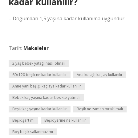
kadar kullanılır?
– Doğumdan 1,5 yaşına kadar kullanıma uygundur.
Tarih:
Makaleler
2 yaş bebek yatağı nasıl olmalı
60x120 beşik ne kadar kullanılır
Ana kucağı kaç ay kullanılır
Anne yanı beşiği kaç aya kadar kullanılır
Bebek kaç yaşına kadar besikte yatmalı
Beşik kaç yaşına kadar kullanılır
Beşik ne zaman bırakılmalı
Beşik şart mı
Beşik yerine ne kullanılır
Boş beşik sallanmaz mı