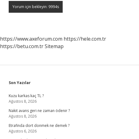
https://www.axeforum.com
https://hele.com.tr
https://betu.com.tr
Sitemap
Sidebar
Son Yazılar
Kuzu karkas kaç TL ?
Ağustos 8, 2026
Nakit avans geri ne zaman ödenir ?
Ağustos 8, 2026
Etrafinda dort donmek ne demek ?
Ağustos 6, 2026