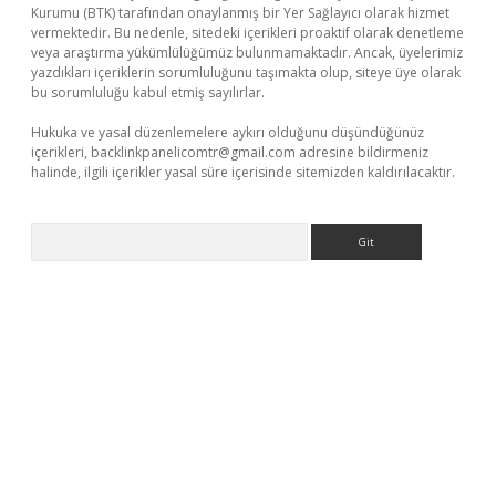
Kurumu (BTK) tarafından onaylanmış bir Yer Sağlayıcı olarak hizmet
vermektedir. Bu nedenle, sitedeki içerikleri proaktif olarak denetleme
veya araştırma yükümlülüğümüz bulunmamaktadır. Ancak, üyelerimiz
yazdıkları içeriklerin sorumluluğunu taşımakta olup, siteye üye olarak
bu sorumluluğu kabul etmiş sayılırlar.
Hukuka ve yasal düzenlemelere aykırı olduğunu düşündüğünüz
içerikleri,
backlinkpanelicomtr@gmail.com
adresine bildirmeniz
halinde, ilgili içerikler yasal süre içerisinde sitemizden kaldırılacaktır.
Arama
 giriş