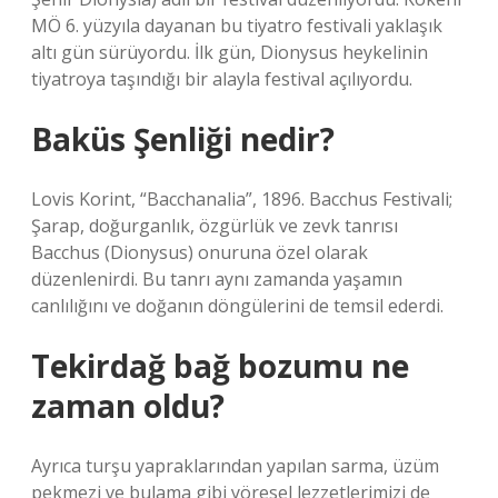
MÖ 6. yüzyıla dayanan bu tiyatro festivali yaklaşık
altı gün sürüyordu. İlk gün, Dionysus heykelinin
tiyatroya taşındığı bir alayla festival açılıyordu.
Baküs Şenliği nedir?
Lovis Korint, “Bacchanalia”, 1896. Bacchus Festivali;
Şarap, doğurganlık, özgürlük ve zevk tanrısı
Bacchus (Dionysus) onuruna özel olarak
düzenlenirdi. Bu tanrı aynı zamanda yaşamın
canlılığını ve doğanın döngülerini de temsil ederdi.
Tekirdağ bağ bozumu ne
zaman oldu?
Ayrıca turşu yapraklarından yapılan sarma, üzüm
pekmezi ve bulama gibi yöresel lezzetlerimizi de