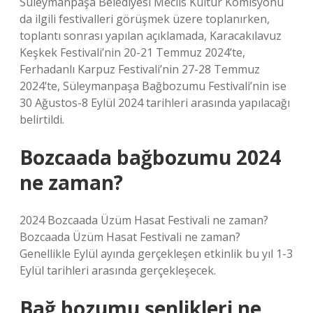
Süleymanpaşa Belediyesi Meclis Kültür Komisyonu
da ilgili festivalleri görüşmek üzere toplanırken,
toplantı sonrası yapılan açıklamada, Karacakılavuz
Keşkek Festivali’nin 20-21 Temmuz 2024’te,
Ferhadanlı Karpuz Festivali’nin 27-28 Temmuz
2024’te, Süleymanpaşa Bağbozumu Festivali’nin ise
30 Ağustos-8 Eylül 2024 tarihleri ​​arasında yapılacağı
belirtildi.
Bozcaada bağbozumu 2024
ne zaman?
2024 Bozcaada Üzüm Hasat Festivali ne zaman?
Bozcaada Üzüm Hasat Festivali ne zaman?
Genellikle Eylül ayında gerçekleşen etkinlik bu yıl 1-3
Eylül tarihleri ​​arasında gerçekleşecek.
Bağ bozumu şenlikleri ne