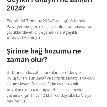
2024?
Etkinlik 26 Temmuz 2024 Cuma günü Kapalı
Pazaryerinde gerçekleşecek olup kutlamaya tüm
çocuklar davetlidir. #çanakkale #geyikli
#GeyikliTopluluğu
Şirince bağ bozumu ne
zaman olur?
Birbirinden lezzetli markaları lezzetleriyle
buluşturan, sunumlar ve sürpriz sanatçılarla dolu
Üzüm Hasadı Festivali, Ekim ayında İzmir’i
büyülemeye hazırlanıyor. Bu eşsiz deneyimi
yaşamak için 11 ve 12 Ekim’de Bayraklı La Vie’ye
bekliyoruz.