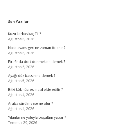
Sidebar
Son Yazılar
Kuzu karkas kaç TL ?
Ağustos 8, 2026
Nakit avans geri ne zaman ödenir ?
Ağustos 8, 2026
Etrafinda dort donmek ne demek ?
Ağustos 6, 2026
Ayağı düz bassın ne demek ?
Ağustos 5, 2026
Bitki kök hücresi nasıl elde edilir ?
Ağustos 4, 2026
Araba sürülmezse ne olur ?
Ağustos 4, 2026
Yılanlar ne yoluyla boşaltım yapar ?
Temmuz 29, 2026