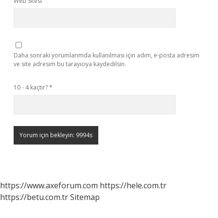
Web Sitesi
Daha sonraki yorumlarımda kullanılması için adım, e-posta adresim
ve site adresim bu tarayıcıya kaydedilsin.
10 - 4 kaçtır?
*
https://www.axeforum.com
https://hele.com.tr
https://betu.com.tr
Sitemap