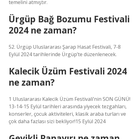
temelini atmıştır.
Ürgüp Bağ Bozumu Festivali
2024 ne zaman?
52. Ürgüp Uluslararası Şarap Hasat Festivali, 7-8
Eylül 2024 tarihlerinde Ürgüp’te düzenlenecek.
Kalecik Üzüm Festivali 2024
ne zaman?
1 Uluslararası Kalecik Üzüm Festivali’nin SON GÜNÜ!
13-14-15 Eylül tarihleri ​​arasında yiyecek tezgahları,
konserler, çocuk aktiviteleri, klasik araba turları ve
çok daha fazlası sizi bekliyor!15 Eylül 2024
Geyikli Panayırı ne zaman