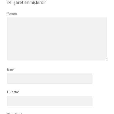
ile işaretlenmişlerdir
Yorum
İsim*
E-Posta*