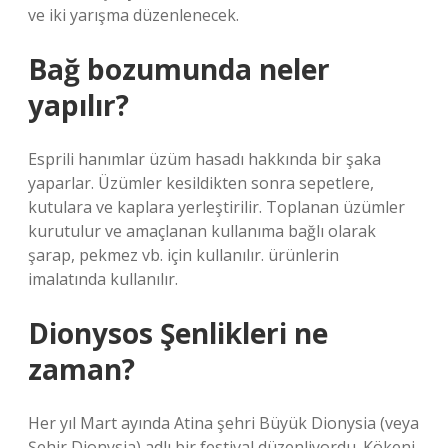
ve iki yarışma düzenlenecek.
Bağ bozumunda neler
yapılır?
Esprili hanımlar üzüm hasadı hakkında bir şaka
yaparlar. Üzümler kesildikten sonra sepetlere,
kutulara ve kaplara yerleştirilir. Toplanan üzümler
kurutulur ve amaçlanan kullanıma bağlı olarak
şarap, pekmez vb. için kullanılır. ürünlerin
imalatında kullanılır.
Dionysos Şenlikleri ne
zaman?
Her yıl Mart ayında Atina şehri Büyük Dionysia (veya
Şehir Dionysia) adlı bir festival düzenliyordu. Kökeni