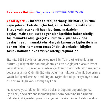
Reklam ve İletişim:
Skype: live:.cid.575569c608265c69
Yasal Uyarı:
Bu internet sitesi, herhangi bir marka, kurum
veya şahıs şirketi ile hiçbir bağlantısı bulunmamaktadır.
Sitede yalnızca kendi hazırladığımız makaleler
paylaşılmaktadır. Burada yer alan içerikler haber niteliği
taşımamakta olup, gerçek kurum ve kişiler hakkında
paylaşım yapılmamaktadır. Gerçek kurum ve kişiler ile isim
benzerlikleri tamamen tesadüfidir. Sitemizdeki bilgiler
taslak halindedir ve tavsiye niteliği taşımazlar.
Sitemiz, 5651 Sayılı Kanun gereğince Bilgi Teknolojileri ve İletişim
Kurumu (BTK) tarafından onaylanmış bir Yer Sağlayıcı olarak hizmet
vermektedir. Bu nedenle, sitedeki içerikleri proaktif olarak denetleme
veya araştırma yükümlülüğümüz bulunmamaktadır. Ancak, üyelerimiz
yazdıkları içeriklerin sorumluluğunu taşımakta olup, siteye üye olarak
bu sorumluluğu kabul etmiş sayılırlar.
Hukuka ve yasal düzenlemelere aykırı olduğunu düşündüğünüz
içerikleri,
backlinkpanelicomtr@gmail.com
adresine bildirmeniz
halinde, ilgili içerikler yasal süre içerisinde sitemizden kaldırılacaktır.