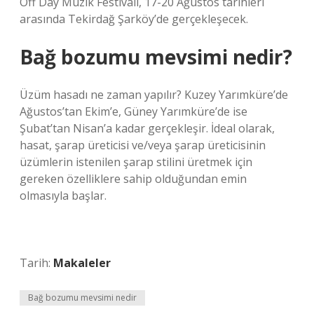
Off Day Müzik Festivali, 17-20 Ağustos tarihleri ​​
arasında Tekirdağ Şarköy’de gerçekleşecek.
Bağ bozumu mevsimi nedir?
Üzüm hasadı ne zaman yapılır? Kuzey Yarımküre’de
Ağustos’tan Ekim’e, Güney Yarımküre’de ise
Şubat’tan Nisan’a kadar gerçekleşir. İdeal olarak,
hasat, şarap üreticisi ve/veya şarap üreticisinin
üzümlerin istenilen şarap stilini üretmek için
gereken özelliklere sahip olduğundan emin
olmasıyla başlar.
Tarih:
Makaleler
Bağ bozumu mevsimi nedir