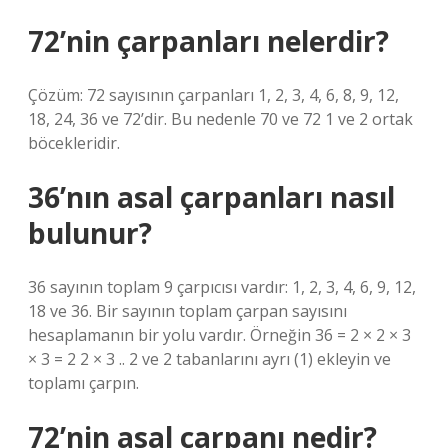
72’nin çarpanları nelerdir?
Çözüm: 72 sayısının çarpanları 1, 2, 3, 4, 6, 8, 9, 12,
18, 24, 36 ve 72’dir. Bu nedenle 70 ve 72 1 ve 2 ortak
böcekleridir.
36’nın asal çarpanları nasıl
bulunur?
36 sayının toplam 9 çarpıcısı vardır: 1, 2, 3, 4, 6, 9, 12,
18 ve 36. Bir sayının toplam çarpan sayısını
hesaplamanın bir yolu vardır. Örneğin 36 = 2 × 2 × 3
× 3 = 2 2 × 3 .. 2 ve 2 tabanlarını ayrı (1) ekleyin ve
toplamı çarpın.
72’nin asal çarpanı nedir?