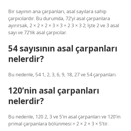
Bir sayının ana çarpanları, asal sayılara sahip
çarpıcılardır. Bu durumda, 72’yi asal çarpanlara
ayırırsak, 2 × 2 × 2 × 3 × 3 = 2 3 × 3 2; İşte 2 ve 3 asal
sayı ve 72’lik asal çarpıcılar.
54 sayısının asal çarpanları
nelerdir?
Bu nedenle, 54 1, 2, 3, 6, 9, 18, 27 ve 54 çarpanları.
120’nin asal çarpanları
nelerdir?
Bu nedenle, 120 2, 3 ve 5’in asal çarpanları ve 120’in
primal çarpanlara bölünmesi = 2 × 2 × 3 × 5’tir.