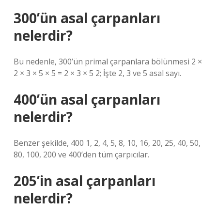
300’ün asal çarpanları
nelerdir?
Bu nedenle, 300’ün primal çarpanlara bölünmesi 2 ×
2 × 3 × 5 × 5 = 2 × 3 × 5 2; İşte 2, 3 ve 5 asal sayı.
400’ün asal çarpanları
nelerdir?
Benzer şekilde, 400 1, 2, 4, 5, 8, 10, 16, 20, 25, 40, 50,
80, 100, 200 ve 400’den tüm çarpıcılar.
205’in asal çarpanları
nelerdir?