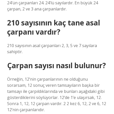
24’ün çarpanları 24. 24’lü sayılardır. En büyük 24
çarpan, 2 ve 3 ana çarpanlardır.
210 sayısının kaç tane asal
çarpanı vardır?
210 sayısının asal çarpanları 2, 3, 5 ve 7 sayılara
sahiptir.
Çarpan sayısı nasıl bulunur?
Örneğin, 12’nin çarpanlarının ne olduğunu
sorarsam, 12 sonuç veren tamsayıların başka bir
tamsayı ile çarpıldıklarında ve bunları aşağıdaki gibi
gösterdiklerini söylüyorlar. 12’de 1’e ulaşırsak, 12.
Sonra 1, 12, 12 çarpan vardır. 2 2 kez 6, 12, 2 ve 6, 12
12’nin çarpanlarıdır.