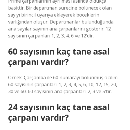
Prime çarpanlarının ayrılması aslında oldukça
basittir. Bir departman sürecine bölünecek olan
sayıyı birincil uyarıya ekleyerek böceklerin
varlığından oluşur. Departmanlar bulunduğunda,
ana sayılar sayının ana çarpanlarını gösterir. 12
sayısının çarpanları 1, 2, 3, 4, 6 ve 12’dir.
60 sayısının kaç tane asal
çarpanı vardır?
Örnek: Çarşamba ile 60 numarayı bölünmüş olalım.
60 sayısının çarpanları: 1, 2, 3, 4, 5, 6, 10, 12, 15, 20,
30 ve 60. 60 sayısının ana çarpanları: 2, 3 ve 5’tir.
24 sayısının kaç tane asal
çarpanı vardır?