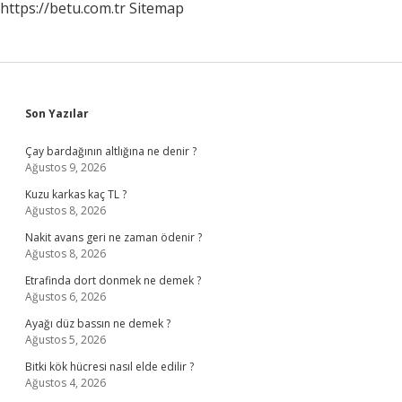
https://betu.com.tr
Sitemap
Sidebar
Son Yazılar
Çay bardağının altlığına ne denir ?
Ağustos 9, 2026
Kuzu karkas kaç TL ?
Ağustos 8, 2026
Nakit avans geri ne zaman ödenir ?
Ağustos 8, 2026
Etrafinda dort donmek ne demek ?
Ağustos 6, 2026
Ayağı düz bassın ne demek ?
Ağustos 5, 2026
Bitki kök hücresi nasıl elde edilir ?
Ağustos 4, 2026