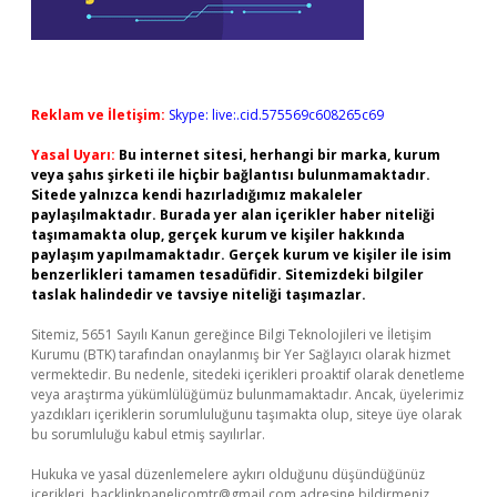
Reklam ve İletişim:
Skype: live:.cid.575569c608265c69
Yasal Uyarı:
Bu internet sitesi, herhangi bir marka, kurum
veya şahıs şirketi ile hiçbir bağlantısı bulunmamaktadır.
Sitede yalnızca kendi hazırladığımız makaleler
paylaşılmaktadır. Burada yer alan içerikler haber niteliği
taşımamakta olup, gerçek kurum ve kişiler hakkında
paylaşım yapılmamaktadır. Gerçek kurum ve kişiler ile isim
benzerlikleri tamamen tesadüfidir. Sitemizdeki bilgiler
taslak halindedir ve tavsiye niteliği taşımazlar.
Sitemiz, 5651 Sayılı Kanun gereğince Bilgi Teknolojileri ve İletişim
Kurumu (BTK) tarafından onaylanmış bir Yer Sağlayıcı olarak hizmet
vermektedir. Bu nedenle, sitedeki içerikleri proaktif olarak denetleme
veya araştırma yükümlülüğümüz bulunmamaktadır. Ancak, üyelerimiz
yazdıkları içeriklerin sorumluluğunu taşımakta olup, siteye üye olarak
bu sorumluluğu kabul etmiş sayılırlar.
Hukuka ve yasal düzenlemelere aykırı olduğunu düşündüğünüz
içerikleri,
backlinkpanelicomtr@gmail.com
adresine bildirmeniz