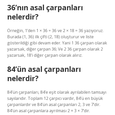
36’nın asal çarpanları
nelerdir?
Örneğin, 1’den 1 × 36 = 36 ve 2 × 18 = 36 yazıyoruz.
Burada (1, 36) ilk çifti (2, 18) oluşturur ve liste
gösterildiği gibi devam eder. Yani 1 36 çarpan olarak
yazarsak, diğer çarpan 36; Ve 2 36 çarpan olarak 2
yazarsak, 18’i diğer çarpan olarak alırız.
84’ün asal çarpanları
nelerdir?
84’ün çarpanları, 84’e eşit olarak ayrılabilen tamsayı
sayılarıdır. Toplam 12 çarpıcı vardır, 84’ü en büyük
çarpanlardır ve 84’ün asal çarpanları 2, 3 ve 7’dir.
84’ün asal çarpanlara ayrılması 2 × 3 × 7’dir.