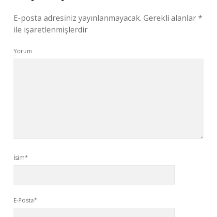
E-posta adresiniz yayınlanmayacak.
Gerekli alanlar
*
ile işaretlenmişlerdir
Yorum
İsim*
E-Posta*