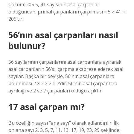
Çözüm: 205 5, 41 sayısının asal çarpanları
olduğundan, primal çarpanların çarpılması = 5 × 41 =
205’tir.
56’nın asal çarpanları nasıl
bulunur?
56 sayılarının çarpanlarını asal çarpanlara ayırarak
asal çarpanların 56’sı, çarpma eksprese ederek asal
sayılar. Başka bir deyişle, 56’nın asal çarpanlara
bölünmesi 2 × 2 × 2 × 7’dir. 56’nın asal çarpanlara
ayrıldığı ve 2 ve 7 çarpanları olduğu açıktır.
17 asal çarpan mı?
Bu özelliğin sayısı “ana sayı” olarak adlandırılır. İlk
on ana sayı 2, 3, 5, 7, 11, 13, 17, 19, 23, 29 şeklinde.