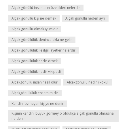
Alçak gönüllü insanların özellikleri nelerdir
Alçak gönüllü kişi ne demek
Alçak gönüllü neden ayrı
Alçak gönüllü olmak iyi mıdır
Alçak gönüllülük denince akla ne gelir
Alçak gönüllülük ile ilgili ayetler nelerdir
Alçak gönüllülük nedir örnek
Alçak gönüllülük nedir vikipedi
Alçakgönüllü insan nasıl olur
Alçakgönüllü nedir ilkokul
Alçakgönüllülük erdem midir
Kendini övmeyen kişiye ne denir
Kişinin kendini büyük görmeyip oldukça alçak gönüllü olmasına
ne denir