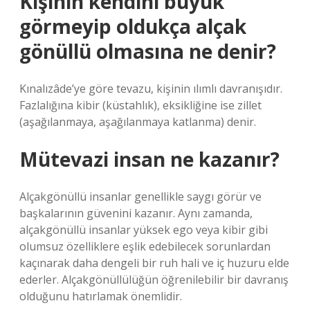
Kişinin kendini büyük
görmeyip oldukça alçak
gönüllü olmasına ne denir?
Kınalızâde’ye göre tevazu, kişinin ılımlı davranışıdır.
Fazlalığına kibir (küstahlık), eksikliğine ise zillet
(aşağılanmaya, aşağılanmaya katlanma) denir.
Mütevazi insan ne kazanır?
Alçakgönüllü insanlar genellikle saygı görür ve
başkalarının güvenini kazanır. Aynı zamanda,
alçakgönüllü insanlar yüksek ego veya kibir gibi
olumsuz özelliklere eşlik edebilecek sorunlardan
kaçınarak daha dengeli bir ruh hali ve iç huzuru elde
ederler. Alçakgönüllülüğün öğrenilebilir bir davranış
olduğunu hatırlamak önemlidir.