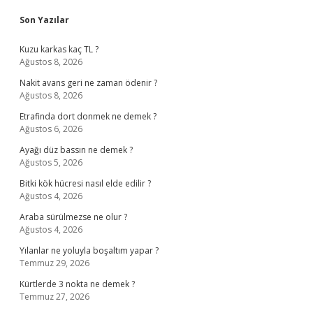
Sidebar
Son Yazılar
Kuzu karkas kaç TL ?
Ağustos 8, 2026
Nakit avans geri ne zaman ödenir ?
Ağustos 8, 2026
Etrafinda dort donmek ne demek ?
Ağustos 6, 2026
Ayağı düz bassın ne demek ?
Ağustos 5, 2026
Bitki kök hücresi nasıl elde edilir ?
Ağustos 4, 2026
Araba sürülmezse ne olur ?
Ağustos 4, 2026
Yılanlar ne yoluyla boşaltım yapar ?
Temmuz 29, 2026
Kürtlerde 3 nokta ne demek ?
Temmuz 27, 2026