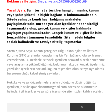
Reklam ve İletişim:
Skype: live:.cid.575569c608265c69
Yasal Uyarı:
Bu internet sitesi, herhangi bir marka, kurum
veya şahıs şirketi ile hiçbir bağlantısı bulunmamaktadır.
Sitede yalnızca kendi hazırladığımız makaleler
paylaşılmaktadır. Burada yer alan içerikler haber niteliği
taşımamakta olup, gerçek kurum ve kişiler hakkında
paylaşım yapılmamaktadır. Gerçek kurum ve kişiler ile isim
benzerlikleri tamamen tesadüfidir. Sitemizdeki bilgiler
taslak halindedir ve tavsiye niteliği taşımazlar.
Sitemiz, 5651 Sayılı Kanun gereğince Bilgi Teknolojileri ve İletişim
Kurumu (BTK) tarafından onaylanmış bir Yer Sağlayıcı olarak hizmet
vermektedir. Bu nedenle, sitedeki içerikleri proaktif olarak denetleme
veya araştırma yükümlülüğümüz bulunmamaktadır. Ancak, üyelerimiz
yazdıkları içeriklerin sorumluluğunu taşımakta olup, siteye üye olarak
bu sorumluluğu kabul etmiş sayılırlar.
Hukuka ve yasal düzenlemelere aykırı olduğunu düşündüğünüz
içerikleri,
backlinkpanelicomtr@gmail.com
adresine bildirmeniz
halinde, ilgili içerikler yasal süre içerisinde sitemizden kaldırılacaktır.
Arama