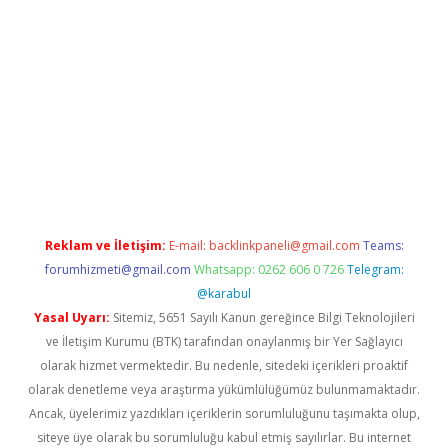
tci giriş
Reklam ve İletişim:
E-mail:
backlinkpaneli@gmail.com
Teams:
forumhizmeti@gmail.com
Whatsapp: 0262 606 0 726
Telegram:
@karabul
Yasal Uyarı:
Sitemiz, 5651 Sayılı Kanun gereğince Bilgi Teknolojileri
ve İletişim Kurumu (BTK) tarafından onaylanmış bir Yer Sağlayıcı
olarak hizmet vermektedir. Bu nedenle, sitedeki içerikleri proaktif
olarak denetleme veya araştırma yükümlülüğümüz bulunmamaktadır.
Ancak, üyelerimiz yazdıkları içeriklerin sorumluluğunu taşımakta olup,
siteye üye olarak bu sorumluluğu kabul etmiş sayılırlar. Bu internet