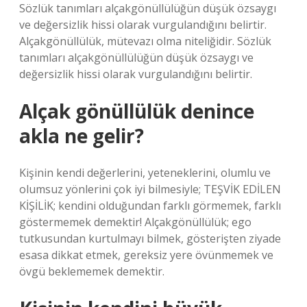
Sözlük tanımları alçakgönüllülüğün düşük özsaygı
ve değersizlik hissi olarak vurgulandığını belirtir.
Alçakgönüllülük, mütevazı olma niteliğidir. Sözlük
tanımları alçakgönüllülüğün düşük özsaygı ve
değersizlik hissi olarak vurgulandığını belirtir.
Alçak gönüllülük denince
akla ne gelir?
Kişinin kendi değerlerini, yeteneklerini, olumlu ve
olumsuz yönlerini çok iyi bilmesiyle; TEŞVİK EDİLEN
KİŞİLİK; kendini olduğundan farklı görmemek, farklı
göstermemek demektir! Alçakgönüllülük; ego
tutkusundan kurtulmayı bilmek, gösterişten ziyade
esasa dikkat etmek, gereksiz yere övünmemek ve
övgü beklememek demektir.