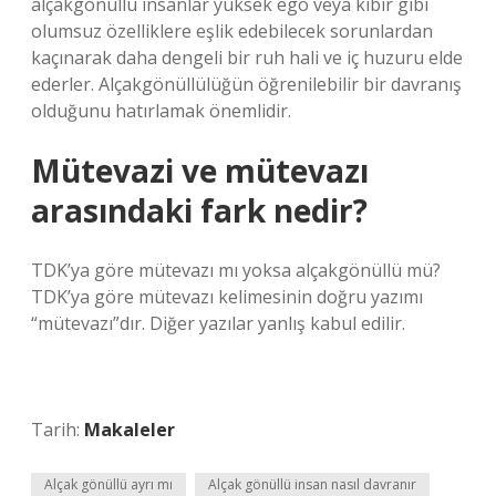
alçakgönüllü insanlar yüksek ego veya kibir gibi
olumsuz özelliklere eşlik edebilecek sorunlardan
kaçınarak daha dengeli bir ruh hali ve iç huzuru elde
ederler. Alçakgönüllülüğün öğrenilebilir bir davranış
olduğunu hatırlamak önemlidir.
Mütevazi ve mütevazı
arasındaki fark nedir?
TDK’ya göre mütevazı mı yoksa alçakgönüllü mü?
TDK’ya göre mütevazı kelimesinin doğru yazımı
“mütevazı”dır. Diğer yazılar yanlış kabul edilir.
Tarih:
Makaleler
Alçak gönüllü ayrı mı
Alçak gönüllü insan nasıl davranır