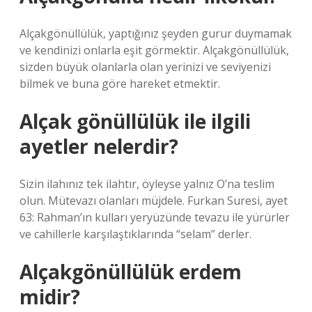
Alçakgönüllülük, yaptığınız şeyden gurur duymamak
ve kendinizi onlarla eşit görmektir. Alçakgönüllülük,
sizden büyük olanlarla olan yerinizi ve seviyenizi
bilmek ve buna göre hareket etmektir.
Alçak gönüllülük ile ilgili
ayetler nelerdir?
Sizin ilahınız tek ilahtır, öyleyse yalnız O’na teslim
olun. Mütevazı olanları müjdele. Furkan Suresi, ayet
63: Rahman’ın kulları yeryüzünde tevazu ile yürürler
ve cahillerle karşılaştıklarında “selam” derler.
Alçakgönüllülük erdem
midir?