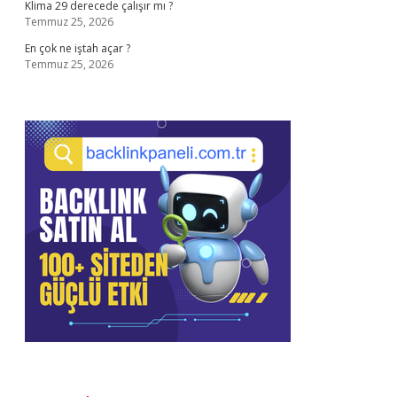
Klima 29 derecede çalışır mı ?
Temmuz 25, 2026
En çok ne iştah açar ?
Temmuz 25, 2026