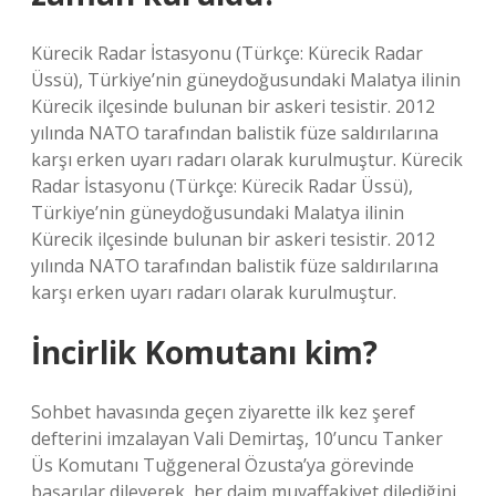
Kürecik Radar İstasyonu (Türkçe: Kürecik Radar
Üssü), Türkiye’nin güneydoğusundaki Malatya ilinin
Kürecik ilçesinde bulunan bir askeri tesistir. 2012
yılında NATO tarafından balistik füze saldırılarına
karşı erken uyarı radarı olarak kurulmuştur. Kürecik
Radar İstasyonu (Türkçe: Kürecik Radar Üssü),
Türkiye’nin güneydoğusundaki Malatya ilinin
Kürecik ilçesinde bulunan bir askeri tesistir. 2012
yılında NATO tarafından balistik füze saldırılarına
karşı erken uyarı radarı olarak kurulmuştur.
İncirlik Komutanı kim?
Sohbet havasında geçen ziyarette ilk kez şeref
defterini imzalayan Vali Demirtaş, 10’uncu Tanker
Üs Komutanı Tuğgeneral Özusta’ya görevinde
başarılar dileyerek, her daim muvaffakiyet dilediğini