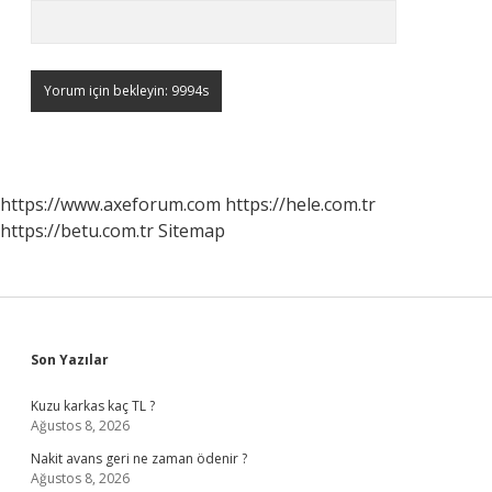
https://www.axeforum.com
https://hele.com.tr
https://betu.com.tr
Sitemap
Sidebar
Son Yazılar
Kuzu karkas kaç TL ?
Ağustos 8, 2026
Nakit avans geri ne zaman ödenir ?
Ağustos 8, 2026