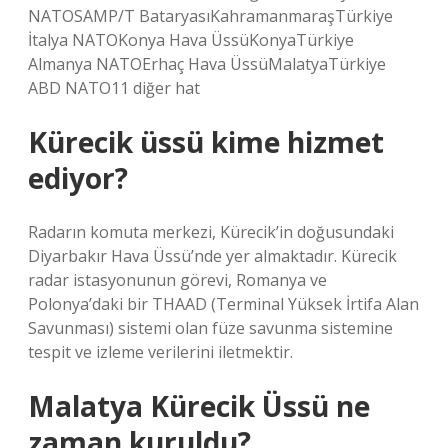
NATOSAMP/T BataryasıKahramanmaraşTürkiye
İtalya NATOKonya Hava ÜssüKonyaTürkiye
Almanya NATOErhaç Hava ÜssüMalatyaTürkiye
ABD NATO11 diğer hat
Kürecik üssü kime hizmet
ediyor?
Radarın komuta merkezi, Kürecik’in doğusundaki
Diyarbakır Hava Üssü’nde yer almaktadır. Kürecik
radar istasyonunun görevi, Romanya ve
Polonya’daki bir THAAD (Terminal Yüksek İrtifa Alan
Savunması) sistemi olan füze savunma sistemine
tespit ve izleme verilerini iletmektir.
Malatya Kürecik Üssü ne
zaman kuruldu?