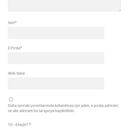
İsim*
E-Posta*
Web Sitesi
Daha sonraki yorumlarımda kullanılması için adım, e-posta adresim
ve site adresim bu tarayıcıya kaydedilsin.
10 - 4 kaçtır?
*