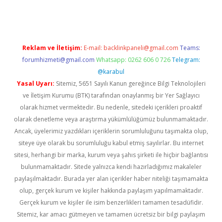
Reklam ve İletişim:
E-mail:
backlinkpaneli@gmail.com
Teams:
forumhizmeti@gmail.com
Whatsapp: 0262 606 0 726
Telegram:
@karabul
Yasal Uyarı:
Sitemiz, 5651 Sayılı Kanun gereğince Bilgi Teknolojileri
ve İletişim Kurumu (BTK) tarafından onaylanmış bir Yer Sağlayıcı
olarak hizmet vermektedir. Bu nedenle, sitedeki içerikleri proaktif
olarak denetleme veya araştırma yükümlülüğümüz bulunmamaktadır.
Ancak, üyelerimiz yazdıkları içeriklerin sorumluluğunu taşımakta olup,
siteye üye olarak bu sorumluluğu kabul etmiş sayılırlar. Bu internet
sitesi, herhangi bir marka, kurum veya şahıs şirketi ile hiçbir bağlantısı
bulunmamaktadır. Sitede yalnızca kendi hazırladığımız makaleler
paylaşılmaktadır. Burada yer alan içerikler haber niteliği taşımamakta
olup, gerçek kurum ve kişiler hakkında paylaşım yapılmamaktadır.
Gerçek kurum ve kişiler ile isim benzerlikleri tamamen tesadüfidir.
Sitemiz, kar amacı gütmeyen ve tamamen ücretsiz bir bilgi paylaşım