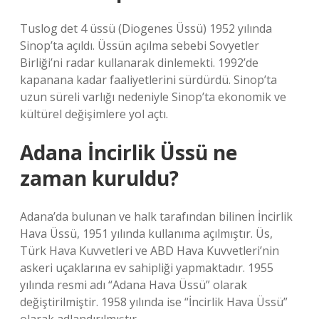
Tuslog det 4 üssü (Diogenes Üssü) 1952 yılında
Sinop’ta açıldı. Üssün açılma sebebi Sovyetler
Birliği’ni radar kullanarak dinlemekti. 1992’de
kapanana kadar faaliyetlerini sürdürdü. Sinop’ta
uzun süreli varlığı nedeniyle Sinop’ta ekonomik ve
kültürel değişimlere yol açtı.
Adana İncirlik Üssü ne
zaman kuruldu?
Adana’da bulunan ve halk tarafından bilinen İncirlik
Hava Üssü, 1951 yılında kullanıma açılmıştır. Üs,
Türk Hava Kuvvetleri ve ABD Hava Kuvvetleri’nin
askeri uçaklarına ev sahipliği yapmaktadır. 1955
yılında resmi adı “Adana Hava Üssü” olarak
değiştirilmiştir. 1958 yılında ise “İncirlik Hava Üssü”