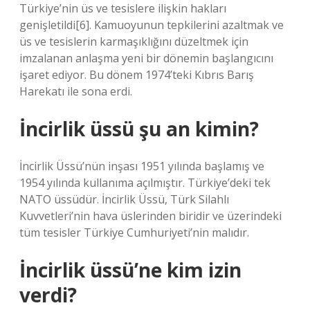
Türkiye’nin üs ve tesislere ilişkin hakları
genişletildi[6]. Kamuoyunun tepkilerini azaltmak ve
üs ve tesislerin karmaşıklığını düzeltmek için
imzalanan anlaşma yeni bir dönemin başlangıcını
işaret ediyor. Bu dönem 1974’teki Kıbrıs Barış
Harekatı ile sona erdi.
İncirlik üssü şu an kimin?
İncirlik Üssü’nün inşası 1951 yılında başlamış ve
1954 yılında kullanıma açılmıştır. Türkiye’deki tek
NATO üssüdür. İncirlik Üssü, Türk Silahlı
Kuvvetleri’nin hava üslerinden biridir ve üzerindeki
tüm tesisler Türkiye Cumhuriyeti’nin malıdır.
İncirlik üssü’ne kim izin
verdi?