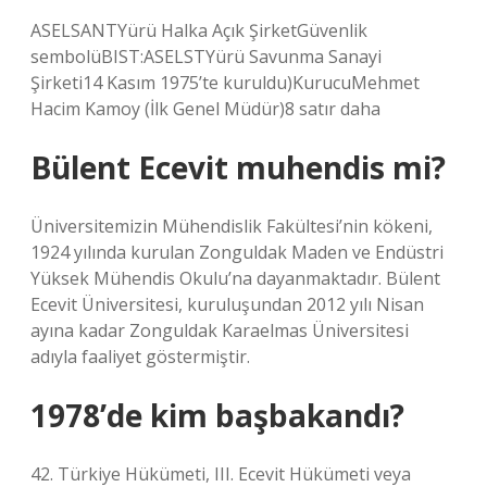
ASELSANTYürü Halka Açık ŞirketGüvenlik
sembolüBIST:ASELSTYürü Savunma Sanayi
Şirketi14 Kasım 1975’te kuruldu)KurucuMehmet
Hacim Kamoy (İlk Genel Müdür)8 satır daha
Bülent Ecevit muhendis mi?
Üniversitemizin Mühendislik Fakültesi’nin kökeni,
1924 yılında kurulan Zonguldak Maden ve Endüstri
Yüksek Mühendis Okulu’na dayanmaktadır. Bülent
Ecevit Üniversitesi, kuruluşundan 2012 yılı Nisan
ayına kadar Zonguldak Karaelmas Üniversitesi
adıyla faaliyet göstermiştir.
1978’de kim başbakandı?
42. Türkiye Hükümeti, III. Ecevit Hükümeti veya