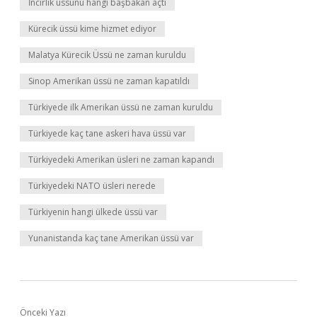
İncirlik üssünü hangi başbakan açtı
Kürecik üssü kime hizmet ediyor
Malatya Kürecik Üssü ne zaman kuruldu
Sinop Amerikan üssü ne zaman kapatıldı
Türkiyede ilk Amerikan üssü ne zaman kuruldu
Türkiyede kaç tane askeri hava üssü var
Türkiyedeki Amerikan üsleri ne zaman kapandı
Türkiyedeki NATO üsleri nerede
Türkiyenin hangi ülkede üssü var
Yunanistanda kaç tane Amerikan üssü var
Önceki Yazı