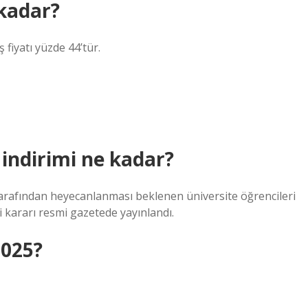
 kadar?
 fiyatı yüzde 44’tür.
 indirimi ne kadar?
arafından heyecanlanması beklenen üniversite öğrencileri
i kararı resmi gazetede yayınlandı.
2025?