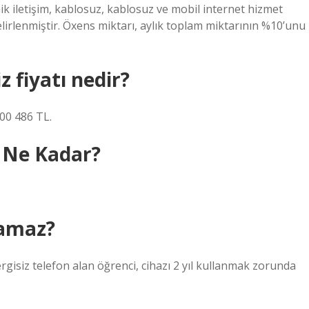
nik iletişim, kablosuz, kablosuz ve mobil internet hizmet
 belirlenmiştir. Öxens miktarı, aylık toplam miktarının %10’unu
z fiyatı nedir?
000 486 TL.
 Ne Kadar?
ılamaz?
ergisiz telefon alan öğrenci, cihazı 2 yıl kullanmak zorunda