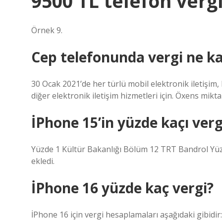
9500 TL telefon verg
Örnek 9.
Cep telefonunda vergi ne k
30 Ocak 2021’de her türlü mobil elektronik iletişim, 
diğer elektronik iletişim hizmetleri için. Öxens mikt
İPhone 15’in yüzde kaçı verg
Yüzde 1 Kültür Bakanlığı Bölüm 12 TRT Bandrol Yüz
ekledi.
İPhone 16 yüzde kaç vergi?
İPhone 16 için vergi hesaplamaları aşağıdaki gibidir