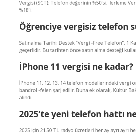
Vergisi (SCT): Telefon değerinin %50’si. İlerleme Ve
%18’i.
Öğrenciye vergisiz telefon 
Satınalma Tarihi: Destek “Vergi -Free Telefon”, 1 Ka
geçerlidir. Bu tarihten önce satın alma desteği kulla
İPhone 11 vergisi ne kadar?
İPhone 11, 12, 13, 14 telefon modellerindeki vergi ora
bandrol -feien şarj edilir. Buna ek olarak, Kültür Ba
alındı.
2025’te yeni telefon hattı n
2025 için 21.50 TL radyo ücretleri her ay ayrı ayrı he