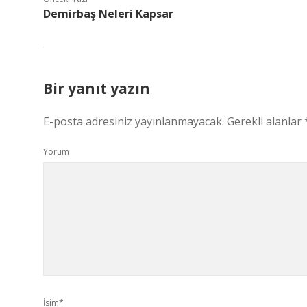
Demirbaş Neleri Kapsar
Bir yanıt yazın
E-posta adresiniz yayınlanmayacak.
Gerekli alanlar
Yorum
İsim*