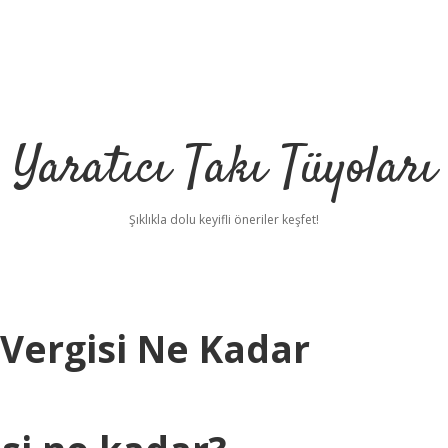
Yaratıcı Takı Tüyoları
Şıklıkla dolu keyifli öneriler keşfet!
 Vergisi Ne Kadar