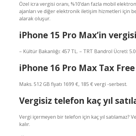
Özel icra vergisi oranı, %10’dan fazla mobil elektro
ajanları ve diğer elektronik iletişim hizmetleri için
alarak oluşur.
iPhone 15 Pro Max’in vergisi
– Kültür Bakanlığı: 457 TL. – TRT Bandrol Ücreti: 5.
iPhone 16 Pro Max Tax Free
Maks. 512 GB fiyatı 1699 €, 185 € vergi -serbest.
Vergisiz telefon kaç yıl sat
Vergi içermeyen bir telefon için kaç yıl satılamaz? V
kalır.