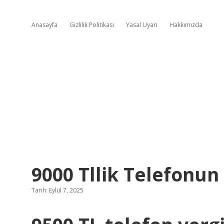
Anasayfa
Gizlilik Politikası
Yasal Uyarı
Hakkımızda
9000 Tllik Telefonun
Tarih: Eylül 7, 2025