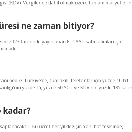
rgisi (KDV): Vergiler de dahil olmak üzere toplam maliyetlerin
süresi ne zaman bitiyor?
sım 2023 tarihinde yayınlanan E -CAAT satın alımları için
nılmadı.
nı nedir? Türkiye’de, tüm akıllı telefonlar için yüzde 10 trt -
kanlığı’nın yüzde 1’i, yüzde 50 SCT ve KDV’nin yüzde 18’i satı
e kadar?
saplanacaktır. Bu ücret her yıl değişir. Yeni hat tesisinde,