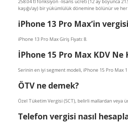
258.04 tl fonksiyon -lisans ücreti (12 ay boyunca 21.
kaşığı/ay) bir yükümlülük dönemine bölünür ve her ay t
iPhone 13 Pro Max’in vergis
iPhone 13 Pro Max Giriş Fiyatı: 8.
İPhone 15 Pro Max KDV Ne 
Serinin en iyi segment modeli, iPhone 15 Pro Max 1
ÖTV ne demek?
Özel Tüketim Vergisi (SCT), belirli mallardan veya ü
Telefon vergisi nasıl hesapl