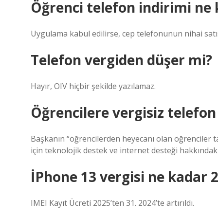
Öğrenci telefon indirimi ne
Uygulama kabul edilirse, cep telefonunun nihai satış
Telefon vergiden düşer mi?
Hayır, OIV hiçbir şekilde yazılamaz.
Öğrencilere vergisiz telefon
Başkanın “öğrencilerden heyecanı olan öğrenciler t
için teknolojik destek ve internet desteği hakkındak
İPhone 13 vergisi ne kadar 
IMEI Kayıt Ücreti 2025’ten 31. 2024’te artırıldı.