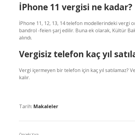
İPhone 11 vergisi ne kadar?
İPhone 11, 12, 13, 14 telefon modellerindeki vergi ora
bandrol -feien şarj edilir. Buna ek olarak, Kültür Ba
alındı.
Vergisiz telefon kaç yıl sat
Vergi içermeyen bir telefon için kaç yıl satılamaz? V
kalır.
Tarih:
Makaleler
Önceki Yazı