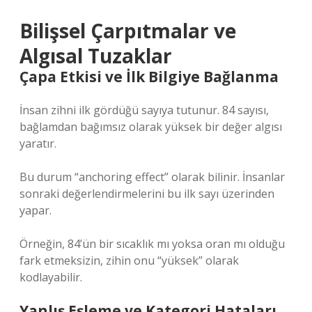
Bilişsel Çarpıtmalar ve
Algısal Tuzaklar
Çapa Etkisi ve İlk Bilgiye Bağlanma
İnsan zihni ilk gördüğü sayıya tutunur. 84 sayısı,
bağlamdan bağımsız olarak yüksek bir değer algısı
yaratır.
Bu durum “anchoring effect” olarak bilinir. İnsanlar
sonraki değerlendirmelerini bu ilk sayı üzerinden
yapar.
Örneğin, 84’ün bir sıcaklık mı yoksa oran mı olduğu
fark etmeksizin, zihin onu “yüksek” olarak
kodlayabilir.
Yanlış Eşleme ve Kategori Hataları