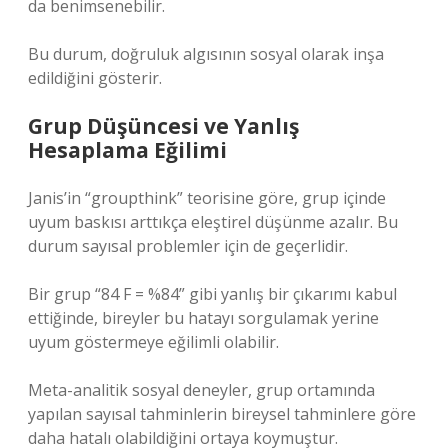
da benimsenebilir.
Bu durum, doğruluk algısının sosyal olarak inşa
edildiğini gösterir.
Grup Düşüncesi ve Yanlış
Hesaplama Eğilimi
Janis’in “groupthink” teorisine göre, grup içinde
uyum baskısı arttıkça eleştirel düşünme azalır. Bu
durum sayısal problemler için de geçerlidir.
Bir grup “84 F = %84” gibi yanlış bir çıkarımı kabul
ettiğinde, bireyler bu hatayı sorgulamak yerine
uyum göstermeye eğilimli olabilir.
Meta-analitik sosyal deneyler, grup ortamında
yapılan sayısal tahminlerin bireysel tahminlere göre
daha hatalı olabildiğini ortaya koymuştur.