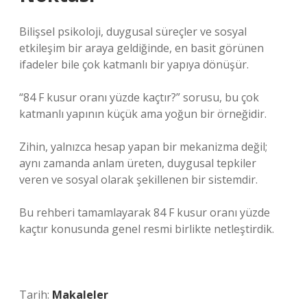
Bilişsel psikoloji, duygusal süreçler ve sosyal
etkileşim bir araya geldiğinde, en basit görünen
ifadeler bile çok katmanlı bir yapıya dönüşür.
“84 F kusur oranı yüzde kaçtır?” sorusu, bu çok
katmanlı yapının küçük ama yoğun bir örneğidir.
Zihin, yalnızca hesap yapan bir mekanizma değil;
aynı zamanda anlam üreten, duygusal tepkiler
veren ve sosyal olarak şekillenen bir sistemdir.
Bu rehberi tamamlayarak 84 F kusur oranı yüzde
kaçtır konusunda genel resmi birlikte netleştirdik.
Tarih:
Makaleler