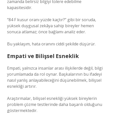
zamanda belirsiz bilgiyi tolere edebilme
kapasitesidir.
“84 F kusur oranı yüzde kaçtır?” gibi bir soruda,
yüksek duygusal zekâya sahip bireyler hemen
sonuca atlamaz; önce bağlamı analiz eder.
Bu yaklaşım, hata oranını ciddi şekilde düşürür.
Empati ve Bilişsel Esneklik
Empati, yalnızca insanlar arası ilişkilerde değil, bilgi
yorumlamada da rol oynar. Başkalarının bu ifadeyi
nasıl yanlış anlayabileceğini düşünebilmek, bilişsel
esnekliği artırır.
Araştırmalar, bilişsel esnekliği yüksek bireylerin
problem çözme testlerinde daha başarılı olduğunu
göstermektedir.