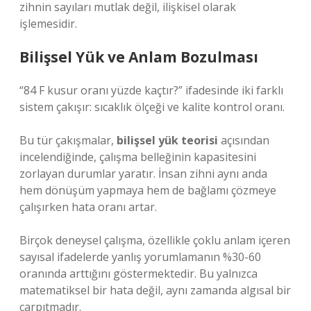
zihnin sayıları mutlak değil, ilişkisel olarak
işlemesidir.
Bilişsel Yük ve Anlam Bozulması
“84 F kusur oranı yüzde kaçtır?” ifadesinde iki farklı
sistem çakışır: sıcaklık ölçeği ve kalite kontrol oranı.
Bu tür çakışmalar,
bilişsel yük teorisi
açısından
incelendiğinde, çalışma belleğinin kapasitesini
zorlayan durumlar yaratır. İnsan zihni aynı anda
hem dönüşüm yapmaya hem de bağlamı çözmeye
çalışırken hata oranı artar.
Birçok deneysel çalışma, özellikle çoklu anlam içeren
sayısal ifadelerde yanlış yorumlamanın %30-60
oranında arttığını göstermektedir. Bu yalnızca
matematiksel bir hata değil, aynı zamanda algısal bir
çarpıtmadır.