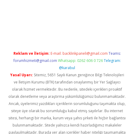
giriş
Reklam ve İletişim:
E-mail:
backlinkpaneli@gmail.com
Teams:
forumhizmeti@gmail.com
Whatsapp: 0262 606 0 726
Telegram:
@karabul
Yasal Uyarı:
Sitemiz, 5651 Sayılı Kanun gereğince Bilgi Teknolojileri
ve İletişim Kurumu (BTK) tarafından onaylanmış bir Yer Sağlayıcı
olarak hizmet vermektedir. Bu nedenle, sitedeki içerikleri proaktif
olarak denetleme veya araştırma yükümlülüğümüz bulunmamaktadır.
Ancak, üyelerimiz yazdıkları içeriklerin sorumluluğunu taşımakta olup,
siteye üye olarak bu sorumluluğu kabul etmiş sayılırlar. Bu internet
sitesi, herhangi bir marka, kurum veya şahıs şirketi ile hiçbir bağlantısı
bulunmamaktadır. Sitede yalnızca kendi hazırladığımız makaleler
paylaşılmaktadır. Burada yer alan içerikler haber niteliği taşımamakta