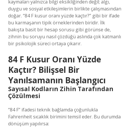
kaymaları yalnızca bilgi eksikliğinden değil; algı,
duygu ve sosyal etkileşimlerin birlikte çalışmasından
doğar. “84 F kusur oranı yüzde kaçtır?” gibi bir ifade
bu karmaşanın tipik örneklerinden biridir. İlk
bakışta basit bir hesap sorusu gibi görünse de,
zihnin bu soruyu nasıl çözdüğü aslında çok katmanlı
bir psikolojik süreci ortaya çıkarır.
84 F Kusur Oranı Yüzde
Kaçtır? Bilişsel Bir
Yanılsamanın Başlangıcı
Sayısal Kodların Zihin Tarafından
Çözülmesi
“84 F” ifadesi teknik bağlamda çoğunlukla
Fahrenheit sıcaklık birimini temsil eder. Bu durumda
dönüşüm yapılırsa: