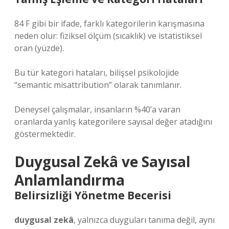
84 F gibi bir ifade, farklı kategorilerin karışmasına
neden olur: fiziksel ölçüm (sıcaklık) ve istatistiksel
oran (yüzde).
Bu tür kategori hataları, bilişsel psikolojide
“semantic misattribution” olarak tanımlanır.
Deneysel çalışmalar, insanların %40’a varan
oranlarda yanlış kategorilere sayısal değer atadığını
göstermektedir.
Duygusal Zekâ ve Sayısal
Anlamlandırma
Belirsizliği Yönetme Becerisi
duygusal zekâ
, yalnızca duyguları tanıma değil, aynı