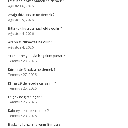
Etrafinda dort donmek ne demek ?
Ağustos 6, 2026
Ayağı düz bassın ne demek ?
Ağustos 5, 2026
Bitki kök hücresi nasıl elde edilir ?
Ağustos 4, 2026
Araba sürülmezse ne olur ?
Ağustos 4, 2026
Yılanlar ne yoluyla boşaltım yapar ?
Temmuz 29, 2026
Kürtlerde 3 nokta ne demek ?
Temmuz 27, 2026
Klima 29 derecede çalışır mı ?
Temmuz 25, 2026
En çok ne iştah açar ?
Temmuz 25, 2026
Kalb eylemek ne demek ?
Temmuz 23, 2026
Başkent Turizm nerenin firması ?