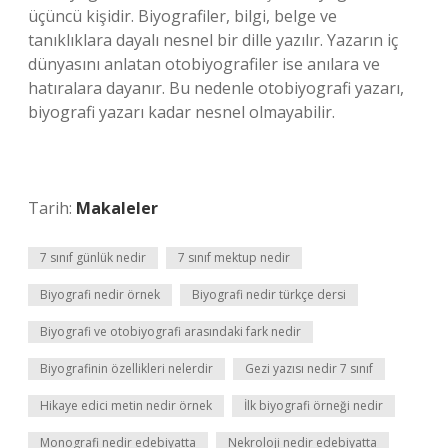
üçüncü kişidir. Biyografiler, bilgi, belge ve
tanıklıklara dayalı nesnel bir dille yazılır. Yazarın iç
dünyasını anlatan otobiyografiler ise anılara ve
hatıralara dayanır. Bu nedenle otobiyografi yazarı,
biyografi yazarı kadar nesnel olmayabilir.
Tarih:
Makaleler
7 sınıf günlük nedir
7 sınıf mektup nedir
Biyografi nedir örnek
Biyografi nedir türkçe dersi
Biyografi ve otobiyografi arasındaki fark nedir
Biyografinin özellikleri nelerdir
Gezi yazısı nedir 7 sınıf
Hikaye edici metin nedir örnek
İlk biyografi örneği nedir
Monografi nedir edebiyatta
Nekroloji nedir edebiyatta