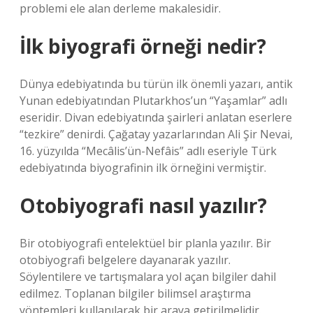
problemi ele alan derleme makalesidir.
İlk biyografi örneği nedir?
Dünya edebiyatında bu türün ilk önemli yazarı, antik
Yunan edebiyatından Plutarkhos’un “Yaşamlar” adlı
eseridir. Divan edebiyatında şairleri anlatan eserlere
“tezkire” denirdi. Çağatay yazarlarından Ali Şir Nevai,
16. yüzyılda “Mecâlis’ün-Nefâis” adlı eseriyle Türk
edebiyatında biyografinin ilk örneğini vermiştir.
Otobiyografi nasıl yazılır?
Bir otobiyografi entelektüel bir planla yazılır. Bir
otobiyografi belgelere dayanarak yazılır.
Söylentilere ve tartışmalara yol açan bilgiler dahil
edilmez. Toplanan bilgiler bilimsel araştırma
yöntemleri kullanılarak bir araya getirilmelidir.