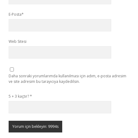
E-Posta*
Web Sitesi
Daha sonraki yorumlarımda kullanılması için adım, e-posta adresim
ve site adresim bu tarayıcıya kaydedilsin.
5 + 3 kaçtır?
*