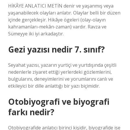
HİKÂYE ANLATICI METİN denir ve yaşanmış veya
yaşanabilecek olayları anlatır. Olaylar belli bir düzen
içinde gerçekleşir. Hikâye ögeleri (olay-olayın
kahramanları-mekân-zaman) vardır. Ravza ve
Sümeyye iki iyi arkadaştır.
Gezi yazısı nedir 7. sınıf?
Seyahat yazısı, yazarın yurtiçi ve yurtdışında çeşitli
nedenlerle ziyaret ettiği yerlerdeki gözlemlerini,
bulgularını, deneyimlerini ve yorumlarını canlı ve
etkileyici bir dille anlattığı bir yazı biçimidir.
Otobiyografi ve biyografi
farkı nedir?
Otobiyografide anlatıcı birinci kişidir, biyografide ise