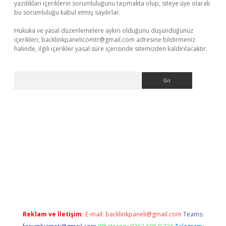
yazdıkları içeriklerin sorumluluğunu taşımakta olup, siteye üye olarak
bu sorumluluğu kabul etmiş sayılırlar.
Hukuka ve yasal düzenlemelere aykırı olduğunu düşündüğünüz
içerikleri,
backlinkpanelicomtr@gmail.com
adresine bildirmeniz
halinde, ilgili içerikler yasal süre içerisinde sitemizden kaldırılacaktır.
Arama
etci giriş
Reklam ve İletişim:
E-mail:
backlinkpaneli@gmail.com
Teams: