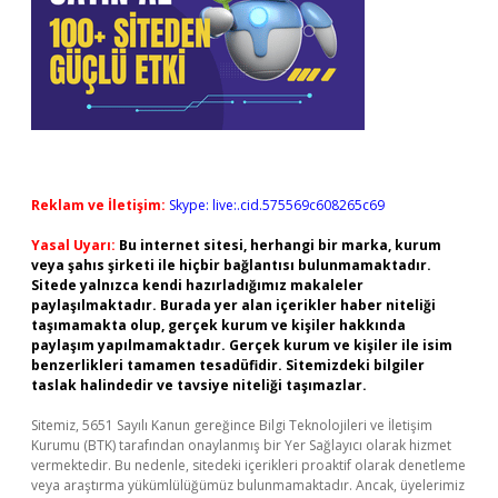
Reklam ve İletişim:
Skype: live:.cid.575569c608265c69
Yasal Uyarı:
Bu internet sitesi, herhangi bir marka, kurum
veya şahıs şirketi ile hiçbir bağlantısı bulunmamaktadır.
Sitede yalnızca kendi hazırladığımız makaleler
paylaşılmaktadır. Burada yer alan içerikler haber niteliği
taşımamakta olup, gerçek kurum ve kişiler hakkında
paylaşım yapılmamaktadır. Gerçek kurum ve kişiler ile isim
benzerlikleri tamamen tesadüfidir. Sitemizdeki bilgiler
taslak halindedir ve tavsiye niteliği taşımazlar.
Sitemiz, 5651 Sayılı Kanun gereğince Bilgi Teknolojileri ve İletişim
Kurumu (BTK) tarafından onaylanmış bir Yer Sağlayıcı olarak hizmet
vermektedir. Bu nedenle, sitedeki içerikleri proaktif olarak denetleme
veya araştırma yükümlülüğümüz bulunmamaktadır. Ancak, üyelerimiz