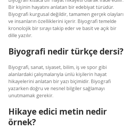
Biyografi kısaca bir hayat hikayesi olarak ifade edilir.
Bir kişinin hayatını anlatan bir edebiyat türüdür.
Biyografi kurgusal değildir, tamamen gerçek olayları
ve insanların özelliklerini içerir. Biyografi temelde
kronolojik bir sırayı takip eder ve basit ve açık bir
dille yazılır.
Biyografi nedir türkçe dersi?
Biyografi, sanat, siyaset, bilim, iş ve spor gibi
alanlardaki çalışmalarıyla ünlü kişilerin hayat
hikayelerini anlatan bir yazı biçimidir. Biyografi
yazarken doğru ve nesnel bilgiler sağlamayı
unutmamak gerekir.
Hikaye edici metin nedir
örnek?