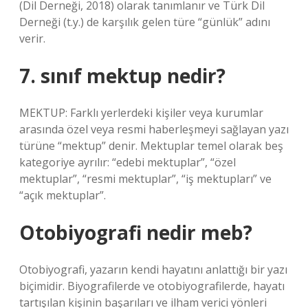
(Dil Derneği, 2018) olarak tanımlanır ve Türk Dil
Derneği (t.y.) de karşılık gelen türe “günlük” adını
verir.
7. sınıf mektup nedir?
MEKTUP: Farklı yerlerdeki kişiler veya kurumlar
arasında özel veya resmi haberleşmeyi sağlayan yazı
türüne “mektup” denir. Mektuplar temel olarak beş
kategoriye ayrılır: “edebi mektuplar”, “özel
mektuplar”, “resmi mektuplar”, “iş mektupları” ve
“açık mektuplar”.
Otobiyografi nedir meb?
Otobiyografi, yazarın kendi hayatını anlattığı bir yazı
biçimidir. Biyografilerde ve otobiyografilerde, hayatı
tartışılan kişinin başarıları ve ilham verici yönleri