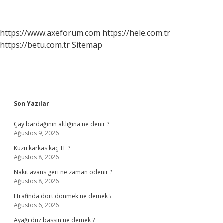
https://www.axeforum.com
https://hele.com.tr
https://betu.com.tr
Sitemap
Sidebar
Son Yazılar
Çay bardağının altlığına ne denir ?
Ağustos 9, 2026
Kuzu karkas kaç TL ?
Ağustos 8, 2026
Nakit avans geri ne zaman ödenir ?
Ağustos 8, 2026
Etrafinda dort donmek ne demek ?
Ağustos 6, 2026
Ayağı düz bassın ne demek ?