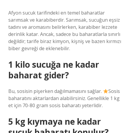
Afyon sucuk tarifindeki en temel baharatlar
sarımsak ve karabiberdir. Sarımsak, sucuğun eşsiz
tadını ve aromasını belirlerken, karabiber lezzete
derinlik katar. Ancak, sadece bu baharatlarla sınırlı
değildir; tarife biraz kimyon, kişniş ve bazen kırmızı
biber gevreği de eklenebilir.
1 kilo sucuğa ne kadar
baharat gider?
Bu, sosisin pişerken dağılmamasını sağlar.
Sosis
baharatını aktarlardan alabilirsiniz. Genellikle 1 kg
et için 70-80 gram sosis baharatı yeterlidir.
5 kg kıymaya ne kadar
sucuk baharatı konulur?