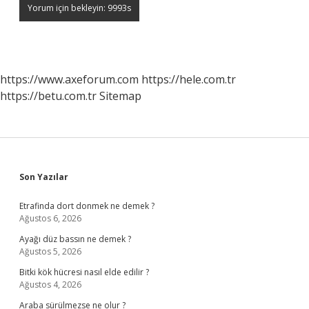
https://www.axeforum.com
https://hele.com.tr
https://betu.com.tr
Sitemap
Sidebar
Son Yazılar
Etrafinda dort donmek ne demek ?
Ağustos 6, 2026
Ayağı düz bassın ne demek ?
Ağustos 5, 2026
Bitki kök hücresi nasıl elde edilir ?
Ağustos 4, 2026
Araba sürülmezse ne olur ?