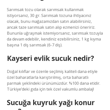
Sarımsak tozu olarak sarımsak kullanmak
istiyorsanız, 30 gr. Sarımsak tozuna ihtiyacınız
olacak, bunu mağazamızdan satın alabilirsiniz,
ancak taze sarımsak satın alıp ezmenizi öneririz.
Bununla uğraşmak istemiyorsanız, sarımsak tozuyla
da devam edebilir, kendiniz ezebilirsiniz, 1 kg kıyma
başına 1 diş sarımsak (6-7 diş).
Kayseri evlik sucuk nedir?
Doğal kılıflar ve özenle seçilmiş kaliteli dana etiyle
özel baharatlarla karıştırılmış, orta baharatlı
parmak şeklindeki ürünümüzdür. %100 dana etidir.
Türkiye’deki gıda için tek özel vakumlu ambalaj!
Sucuğa kuyruk yağı konur