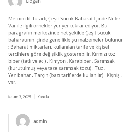
Doğan
Metnin dili tutarlı; Çeşit Sucuk Baharat Içinde Neler
Var ile ilgili örnekler yer yer tekrar ediyor. Bu
paragrafın merkezinde net şekilde Çeşit sucuk
baharatının içinde genellikle şu malzemeler bulunur
: Baharat miktarları, kullanılan tarife ve kişisel
tercihlere göre değişiklik gösterebilir. Kırmızı toz
biber (tatlı ve acı) . Kimyon . Karabiber . Sarımsak
(kurutulmuş veya taze sarımsak tozu) . Tuz .
Yenibahar . Tarçın (bazı tariflerde kullanılır) . Kişniş .
var.
Kasım 3, 2025
Yanıtla
admin