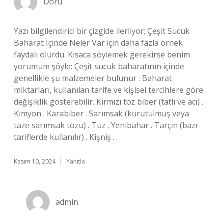
Doru
Yazı bilgilendirici bir çizgide ilerliyor; Çeşit Sucuk
Baharat Içinde Neler Var için daha fazla örnek
faydalı olurdu. Kısaca söylemek gerekirse benim
yorumum şöyle: Çeşit sucuk baharatının içinde
genellikle şu malzemeler bulunur : Baharat
miktarları, kullanılan tarife ve kişisel tercihlere göre
değişiklik gösterebilir. Kırmızı toz biber (tatlı ve acı) .
Kimyon . Karabiber . Sarımsak (kurutulmuş veya
taze sarımsak tozu) . Tuz . Yenibahar . Tarçın (bazı
tariflerde kullanılır) . Kişniş .
Kasım 10, 2024
Yanıtla
admin