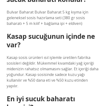
Bulvar Baharat Bulvar Baharat 5 kg kıyma için
geleneksel sosis hazırlama seti (380 gr sosis
baharatı + 5 m kılıf + bağlama ipi + eldiven)
Kasap sucuğunun içinde ne
var?
Kasap sosis ürünleri ısıl işlemle üretilen fabrika
sosisleri değildir. Mükemmel kıvamdaki yağ içeriği
midenizin rahatsız olmamasını sağlar. Et içeriği daha
yoğundur. Kasap sosisinde sadece kuzu yağı
kullanılır ve %50 dana eti ve %50 kuzu etinden
yapılır.
En iyi sucuk baharatı