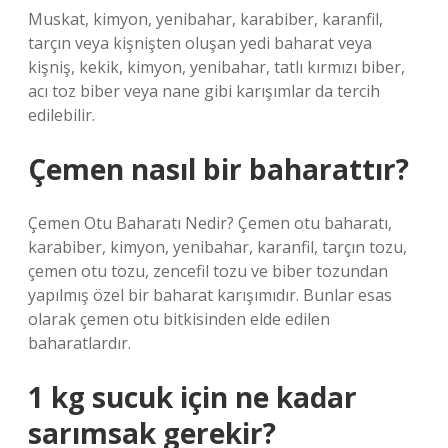
Muskat, kimyon, yenibahar, karabiber, karanfil,
tarçın veya kişnişten oluşan yedi baharat veya
kişniş, kekik, kimyon, yenibahar, tatlı kırmızı biber,
acı toz biber veya nane gibi karışımlar da tercih
edilebilir.
Çemen nasıl bir baharattır?
Çemen Otu Baharatı Nedir? Çemen otu baharatı,
karabiber, kimyon, yenibahar, karanfil, tarçın tozu,
çemen otu tozu, zencefil tozu ve biber tozundan
yapılmış özel bir baharat karışımıdır. Bunlar esas
olarak çemen otu bitkisinden elde edilen
baharatlardır.
1 kg sucuk için ne kadar
sarımsak gerekir?