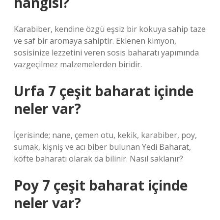
hangisi?
Karabiber, kendine özgü eşsiz bir kokuya sahip taze
ve saf bir aromaya sahiptir. Eklenen kimyon,
sosisinize lezzetini veren sosis baharatı yapımında
vazgeçilmez malzemelerden biridir.
Urfa 7 çeşit baharat içinde
neler var?
İçerisinde; nane, çemen otu, kekik, karabiber, poy,
sumak, kişniş ve acı biber bulunan Yedi Baharat,
köfte baharatı olarak da bilinir. Nasıl saklanır?
Poy 7 çeşit baharat içinde
neler var?