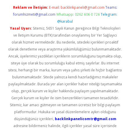
Reklam ve İletişim:
E-mail:
backlinkpaneli@gmail.com
Teams:
forumhizmeti@gmail.com
Whatsapp: 0262 606 0 726
Telegram:
@karabul
Yasal Uyarı:
Sitemiz, 5651 Sayılı Kanun gereğince Bilgi Teknolojileri
ve İletişim Kurumu (BTK) tarafından onaylanmış bir Yer Sağlayıcı
olarak hizmet vermektedir. Bu nedenle, sitedeki içerikleri proaktif
olarak denetleme veya araştırma yükümlülüğümüz bulunmamaktadır.
Ancak, üyelerimiz yazdıkları içeriklerin sorumluluğunu taşımakta olup,
siteye üye olarak bu sorumluluğu kabul etmiş sayılırlar. Bu internet
sitesi, herhangi bir marka, kurum veya şahıs şirketi ile hiçbir bağlantısı
bulunmamaktadır. Sitede yalnızca kendi hazırladığımız makaleler
paylaşılmaktadır. Burada yer alan içerikler haber niteliği taşımamakta
olup, gerçek kurum ve kişiler hakkında paylaşım yapılmamaktadır.
Gerçek kurum ve kişiler ile isim benzerlikleri tamamen tesadüfidir.
Sitemiz, kar amacı gütmeyen ve tamamen ücretsiz bir bilgi paylaşım
platformudur. Hukuka ve yasal düzenlemelere aykırı olduğunu
düşündüğünüz içerikleri,
backlinkpanelicomtr@gmail.com
adresine bildirmeniz halinde, ilgili içerikler yasal süre içerisinde