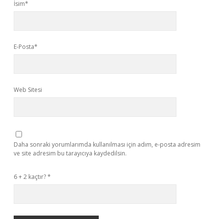
İsim*
E-Posta*
Web Sitesi
Daha sonraki yorumlarımda kullanılması için adım, e-posta adresim
ve site adresim bu tarayıcıya kaydedilsin.
6 + 2 kaçtır?
*