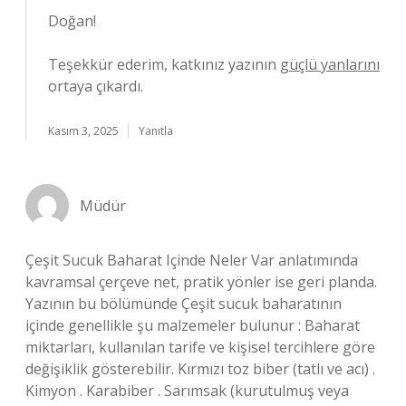
Doğan!
Teşekkür ederim, katkınız yazının
güçlü yanlarını
ortaya çıkardı.
Kasım 3, 2025
Yanıtla
Müdür
Çeşit Sucuk Baharat Içinde Neler Var anlatımında
kavramsal çerçeve net, pratik yönler ise geri planda.
Yazının bu bölümünde Çeşit sucuk baharatının
içinde genellikle şu malzemeler bulunur : Baharat
miktarları, kullanılan tarife ve kişisel tercihlere göre
değişiklik gösterebilir. Kırmızı toz biber (tatlı ve acı) .
Kimyon . Karabiber . Sarımsak (kurutulmuş veya