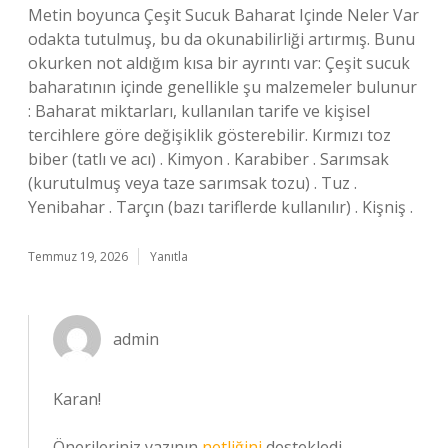
Metin boyunca Çeşit Sucuk Baharat Içinde Neler Var
odakta tutulmuş, bu da okunabilirliği artırmış. Bunu
okurken not aldığım kısa bir ayrıntı var: Çeşit sucuk
baharatının içinde genellikle şu malzemeler bulunur
: Baharat miktarları, kullanılan tarife ve kişisel
tercihlere göre değişiklik gösterebilir. Kırmızı toz
biber (tatlı ve acı) . Kimyon . Karabiber . Sarımsak
(kurutulmuş veya taze sarımsak tozu) . Tuz .
Yenibahar . Tarçın (bazı tariflerde kullanılır) . Kişniş .
Temmuz 19, 2026
Yanıtla
admin
Karan!
Önerileriniz yazının
netliğini
destekledi.