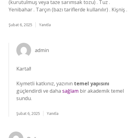
(kurutulmuş veya taze sarımsak tozu) . Tuz .
Yenibahar . Tarçın (bazı tariflerde kullanılır) . Kişniş .
Şubat 6, 2025
Yanıtla
admin
Kartal!
Kıymetli katkınız, yazının
temel yapısını
güçlendirdi ve daha
sağlam
bir akademik temel
sundu.
Şubat 6, 2025
Yanıtla