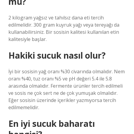
mu?
2 kilogram yağsız ve tahılsız dana eti tercih
edilmelidir. 300 gram kuyruk yağı veya tereyağı da
kullanabilirsiniz. Bir sosisin kalitesi kullanılan etin
kalitesiyle başlar.
Hakiki sucuk nasıl olur?
İyi bir sosisin yağ oranı %30 civarında olmalıdır. Nem
oranı %40, tuz oranı %5 ve pH değeri 5.4 ile 5.8
arasında olmalıdır. Fermente ürünler tercih edilmeli
ve sosis ne çok sert ne de çok yumuşak olmalıdır.
Eğer sosisin üzerinde içerikler yazmıyorsa tercih
edilmemelidir.
En iyi sucuk baharatı