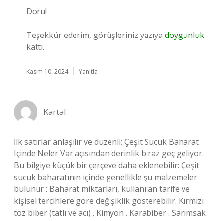
Doru!
Teşekkür ederim, görüşleriniz yazıya
doygunluk
kattı.
Kasım 10, 2024
Yanıtla
Kartal
İlk satırlar anlaşılır ve düzenli; Çeşit Sucuk Baharat
Içinde Neler Var açısından derinlik biraz geç geliyor.
Bu bilgiye küçük bir çerçeve daha eklenebilir: Çeşit
sucuk baharatının içinde genellikle şu malzemeler
bulunur : Baharat miktarları, kullanılan tarife ve
kişisel tercihlere göre değişiklik gösterebilir. Kırmızı
toz biber (tatlı ve acı) . Kimyon . Karabiber . Sarımsak