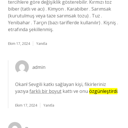
tercihlere göre değişiklik gösterebilir. Kırmızı toz
biber (tatlı ve acı) . Kimyon . Karabiber . Sarımsak
(kurutulmuş veya taze sarımsak tozu) . Tuz .
Yenibahar . Tarçın (bazı tariflerde kullanılır) . Kişniş .
etrafında şekillenmiş.
Ekim 17, 2024
Yanıtla
admin
Okan! Sevgili katkı sağlayan kişi, fikirleriniz
yazıya
farklı bir boyut
kattı ve onu
özgünleştirdi
.
Ekim 17, 2024
Yanıtla