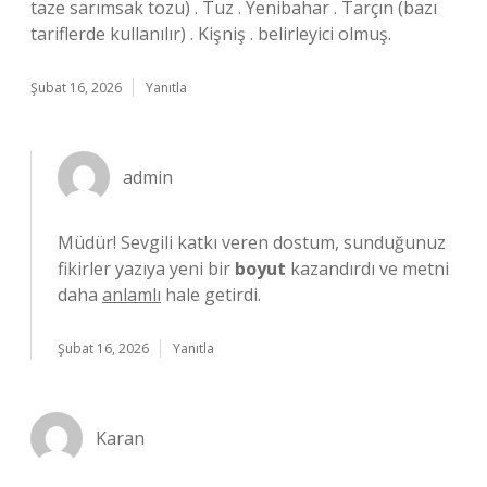
taze sarımsak tozu) . Tuz . Yenibahar . Tarçın (bazı
tariflerde kullanılır) . Kişniş . belirleyici olmuş.
Şubat 16, 2026
Yanıtla
admin
Müdür! Sevgili katkı veren dostum, sunduğunuz
fikirler yazıya yeni bir
boyut
kazandırdı ve metni
daha
anlamlı
hale getirdi.
Şubat 16, 2026
Yanıtla
Karan