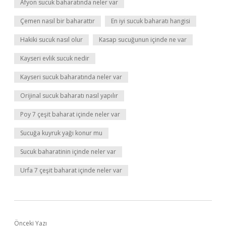
Afyon sucuk baharatında neler var
Çemen nasıl bir baharattır
En iyi sucuk baharatı hangisi
Hakiki sucuk nasıl olur
Kasap sucuğunun içinde ne var
Kayseri evlik sucuk nedir
Kayseri sucuk baharatında neler var
Orijinal sucuk baharatı nasıl yapılır
Poy 7 çeşit baharat içinde neler var
Sucuğa kuyruk yağı konur mu
Sucuk baharatinin içinde neler var
Urfa 7 çeşit baharat içinde neler var
Önceki Yazı