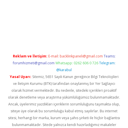
etci giriş
Reklam ve İletişim:
E-mail:
backlinkpaneli@gmail.com
Teams:
forumhizmeti@gmail.com
Whatsapp: 0262 606 0 726
Telegram:
@karabul
Yasal Uyarı:
Sitemiz, 5651 Sayılı Kanun gereğince Bilgi Teknolojileri
ve İletişim Kurumu (BTK) tarafından onaylanmış bir Yer Sağlayıcı
olarak hizmet vermektedir. Bu nedenle, sitedeki içerikleri proaktif
olarak denetleme veya araştırma yükümlülüğümüz bulunmamaktadır.
Ancak, üyelerimiz yazdıkları içeriklerin sorumluluğunu taşımakta olup,
siteye üye olarak bu sorumluluğu kabul etmiş sayılırlar. Bu internet
sitesi, herhangi bir marka, kurum veya şahıs şirketi ile hiçbir bağlantısı
bulunmamaktadır. Sitede yalnızca kendi hazırladığımız makaleler