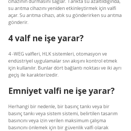
cihazının durmasını sağlar. Tankta su azaltıldığında,
su arıtma cihazını yeniden etkinleştirmek için valfi
açar. Su arıtma cihazı, atık su gönderirken su arıtma
gönderir.
4 valf ne işe yarar?
4 -WEG valfleri, HLK sistemleri, otomasyon ve
endüstriyel uygulamalar sıvı akışını kontrol etmek
için kullanılır. Bunlar dört bağlantı noktası ve iki ayrı
geçiş ile karakterizedir.
Emniyet valfi ne işe yarar?
Herhangi bir nedenle, bir basınç tankı veya bir
basınç tankı veya sistem sistemi, belirtilen tasarım
basıncını veya izin verilen maksimum çalışma
basıncını önlemek için bir güvenlik valfi olarak