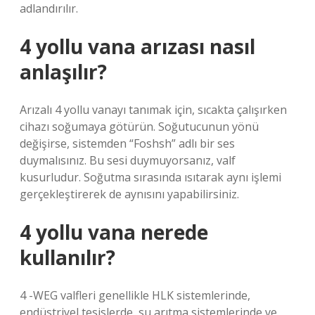
adlandırılır.
4 yollu vana arızası nasıl
anlaşılır?
Arızalı 4 yollu vanayı tanımak için, sıcakta çalışırken
cihazı soğumaya götürün. Soğutucunun yönü
değişirse, sistemden “Foshsh” adlı bir ses
duymalısınız. Bu sesi duymuyorsanız, valf
kusurludur. Soğutma sırasında ısıtarak aynı işlemi
gerçekleştirerek de aynısını yapabilirsiniz.
4 yollu vana nerede
kullanılır?
4 -WEG valfleri genellikle HLK sistemlerinde,
endüstriyel tesislerde, su arıtma sistemlerinde ve