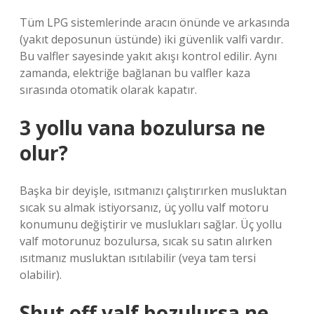
Tüm LPG sistemlerinde aracın önünde ve arkasında
(yakıt deposunun üstünde) iki güvenlik valfi vardır.
Bu valfler sayesinde yakıt akışı kontrol edilir. Aynı
zamanda, elektriğe bağlanan bu valfler kaza
sırasında otomatik olarak kapatır.
3 yollu vana bozulursa ne
olur?
Başka bir deyişle, ısıtmanızı çalıştırırken musluktan
sıcak su almak istiyorsanız, üç yollu valf motoru
konumunu değiştirir ve muslukları sağlar. Üç yollu
valf motorunuz bozulursa, sıcak su satın alırken
ısıtmanız musluktan ısıtılabilir (veya tam tersi
olabilir).
Shut off valf bozulursa ne