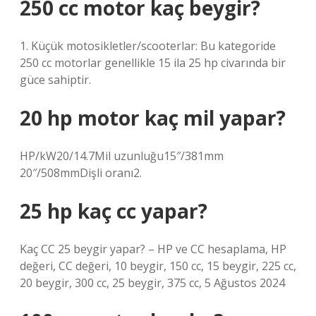
250 cc motor kaç beygir?
1. Küçük motosikletler/scooterlar: Bu kategoride
250 cc motorlar genellikle 15 ila 25 hp civarında bir
güce sahiptir.
20 hp motor kaç mil yapar?
HP/kW20/14.7Mil uzunluğu15″/381mm
20″/508mmDişli oranı2.
25 hp kaç cc yapar?
Kaç CC 25 beygir yapar? – HP ve CC hesaplama, HP
değeri, CC değeri, 10 beygir, 150 cc, 15 beygir, 225 cc,
20 beygir, 300 cc, 25 beygir, 375 cc, 5 Ağustos 2024