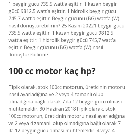
1 beygir gücü 735,5 watt’a eşittir. 1 kazan beygir
gücü 9812,5 watt’a eşittir. 1 hidrolik beygir gücü
745,7 watt’a eşittir. Beygir gücünü (BG) watt’a (W)
nasıl dönüştürebilirim? 25 Kasım 20221 beygir gücü
735,5 watt’a eşittir. 1 kazan beygir gücü 9812,5
watt’a eşittir. 1 hidrolik beygir gücü 745,7 watt’a
eşittir. Beygir gücünü (BG) watt’a (W) nasıl
dönüştürebilirim?
100 cc motor kaç hp?
Tipik olarak, stok 100cc motorun, üreticinin motoru
nasıl ayarladığına ve 2 veya 4 zamanlı olup
olmadığına bağlı olarak 7 ila 12 beygir gücü olması
muhtemeldir. 30 Haziran 2018Tipik olarak, stok
100cc motorun, üreticinin motoru nasıl ayarladığına
ve 2 veya 4 zamanlı olup olmadığına bağlı olarak 7
ila 12 beygir gücü olması muhtemeldir. 4 veya 4