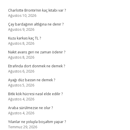
Sidebar
Charlotte Bronte’nin kaç kitabı var ?
Ağustos 10, 2026
Çay bardağının altlığına ne denir ?
Ağustos 9, 2026
Kuzu karkas kaç TL ?
Ağustos 8, 2026
Nakit avans geri ne zaman ödenir ?
Ağustos 8, 2026
Etrafinda dort donmek ne demek ?
Ağustos 6, 2026
Ayağı düz bassın ne demek ?
Ağustos 5, 2026
Bitki kök hücresi nasıl elde edilir ?
Ağustos 4, 2026
Araba sürülmezse ne olur ?
Ağustos 4, 2026
Yılanlar ne yoluyla boşaltım yapar ?
Temmuz 29, 2026