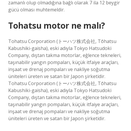
zamanlı olup olmadığına bağlı olarak 7 ila 12 beygir
gücü olması muhtemeldir.
Tohatsu motor ne malı?
Tohatsu Corporation (トーハツ株式会社, Tōhatsu
Kabushiki-gaisha), eski adıyla Tokyo Hatsudoki
Company, dıştan takma motorlar, eğlence tekneleri,
taşınabilir yangın pompaları, küçük itfaiye araçları,
inşaat ve drenaj pompaları ve nakliye soğutma
üniteleri üreten ve satan bir Japon şirketidir.
Tohatsu Corporation (トーハツ株式会社, Tōhatsu
Kabushiki-gaisha), eski adıyla Tokyo Hatsudoki
Company, dıştan takma motorlar, eğlence tekneleri,
taşınabilir yangın pompaları, küçük itfaiye araçları,
inşaat ve drenaj pompaları ve nakliye soğutma
üniteleri üreten ve satan bir Japon şirketidir.