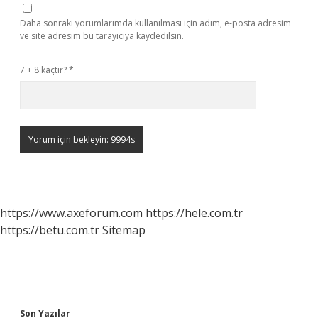
Daha sonraki yorumlarımda kullanılması için adım, e-posta adresim
ve site adresim bu tarayıcıya kaydedilsin.
7 + 8 kaçtır?
*
https://www.axeforum.com
https://hele.com.tr
https://betu.com.tr
Sitemap
Son Yazılar