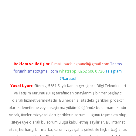
betci giriş
Reklam ve İletişim:
E-mail:
backlinkpaneli@gmail.com
Teams:
forumhizmeti@gmail.com
Whatsapp: 0262 606 0 726
Telegram:
@karabul
Yasal Uyarı:
Sitemiz, 5651 Sayılı Kanun gereğince Bilgi Teknolojileri
ve İletişim Kurumu (BTK) tarafından onaylanmış bir Yer Sağlayıcı
olarak hizmet vermektedir. Bu nedenle, sitedeki içerikleri proaktif
olarak denetleme veya araştırma yükümlülüğümüz bulunmamaktadır.
Ancak, üyelerimiz yazdıkları içeriklerin sorumluluğunu taşımakta olup,
siteye üye olarak bu sorumluluğu kabul etmiş sayılırlar. Bu internet
sitesi, herhangi bir marka, kurum veya şahıs şirketi ile hiçbir bağlantısı