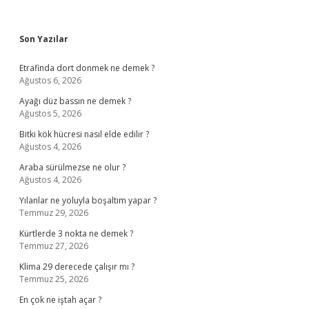
Sidebar
Son Yazılar
Etrafinda dort donmek ne demek ?
Ağustos 6, 2026
Ayağı düz bassın ne demek ?
Ağustos 5, 2026
Bitki kök hücresi nasıl elde edilir ?
Ağustos 4, 2026
Araba sürülmezse ne olur ?
Ağustos 4, 2026
Yılanlar ne yoluyla boşaltım yapar ?
Temmuz 29, 2026
Kürtlerde 3 nokta ne demek ?
Temmuz 27, 2026
Klima 29 derecede çalışır mı ?
Temmuz 25, 2026
En çok ne iştah açar ?