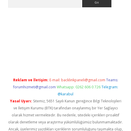
betci giriş
Reklam ve İletişim:
E-mail:
backlinkpaneli@gmail.com
Teams:
forumhizmeti@gmail.com
Whatsapp: 0262 606 0 726
Telegram:
@karabul
Yasal Uyarı:
Sitemiz, 5651 Sayılı Kanun gereğince Bilgi Teknolojileri
ve İletişim Kurumu (BTK) tarafından onaylanmış bir Yer Sağlayıcı
olarak hizmet vermektedir. Bu nedenle, sitedeki içerikleri proaktif
olarak denetleme veya araştırma yükümlülüğümüz bulunmamaktadır.
Ancak, üyelerimiz yazdıkları içeriklerin sorumluluğunu taşımakta olup,