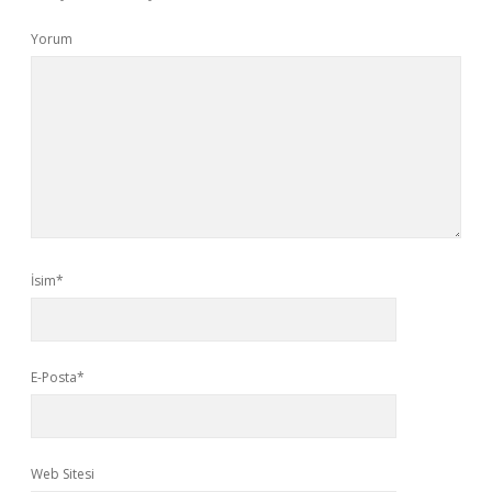
Yorum
İsim*
E-Posta*
Web Sitesi