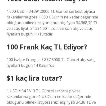
1.000 USD = 34.391,0000 TL Güncel serbest piyasa
rakamlarına göre 1.000 USD’nin ne kadar değerinde
olduğunu bilmek istiyorsanız, alış fiyatı 34.368,70 TL
ve satış fiyatı 34.391,00 TL’dir. En son alış ve satış
fiyatları bugün 11/13’tedir.
100 Frank Kaç TL Ediyor?
100 İsviçre Frangı = 3.887,8000 TL Güncel alış-satış
fiyatları bugün 14 Kasım’da.
$1 kaç lira tutar?
1 USD = 34.3613 TL Güncel serbest piyasa
rakamlarına göre 1 USD’nin ne kadar değerinde
olduğunu bilmek istiyorsanız, alış fiyatı 34.36 TL ve