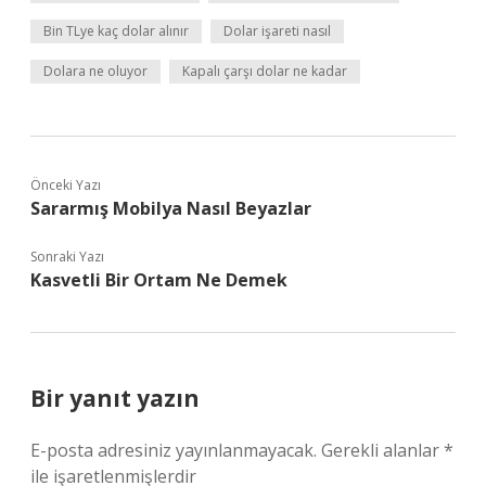
Bin TLye kaç dolar alınır
Dolar işareti nasıl
Dolara ne oluyor
Kapalı çarşı dolar ne kadar
Önceki Yazı
Sararmış Mobilya Nasıl Beyazlar
Sonraki Yazı
Kasvetli Bir Ortam Ne Demek
Bir yanıt yazın
E-posta adresiniz yayınlanmayacak.
Gerekli alanlar
*
ile işaretlenmişlerdir