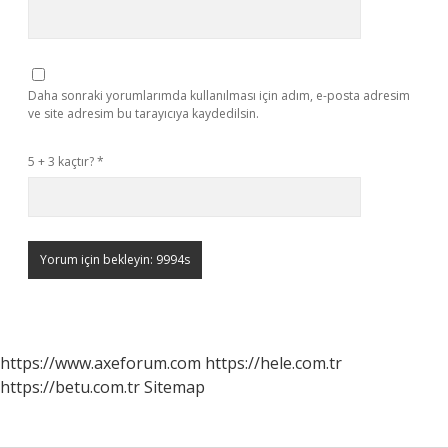
Daha sonraki yorumlarımda kullanılması için adım, e-posta adresim
ve site adresim bu tarayıcıya kaydedilsin.
5 + 3 kaçtır?
*
https://www.axeforum.com
https://hele.com.tr
https://betu.com.tr
Sitemap