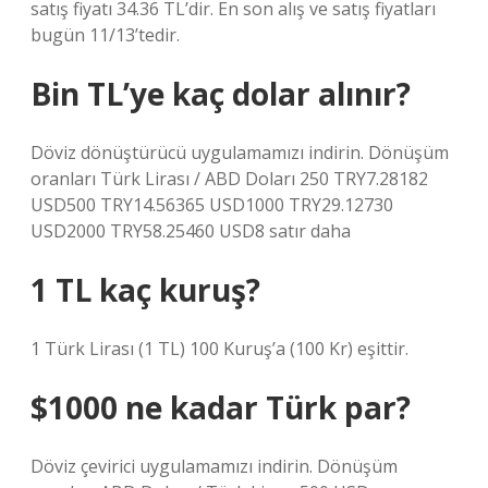
satış fiyatı 34.36 TL’dir. En son alış ve satış fiyatları
bugün 11/13’tedir.
Bin TL’ye kaç dolar alınır?
Döviz dönüştürücü uygulamamızı indirin. Dönüşüm
oranları Türk Lirası / ABD Doları 250 TRY7.28182
USD500 TRY14.56365 USD1000 TRY29.12730
USD2000 TRY58.25460 USD8 satır daha
1 TL kaç kuruş?
1 Türk Lirası (1 TL) 100 Kuruş’a (100 Kr) eşittir.
$1000 ne kadar Türk par?
Döviz çevirici uygulamamızı indirin. Dönüşüm