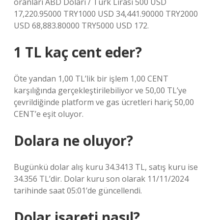
oranları ABD Doları / Türk Lirası 500 USD
17,220.95000 TRY1000 USD 34,441.90000 TRY2000
USD 68,883.80000 TRY5000 USD 172.
1 TL kaç cent eder?
Öte yandan 1,00 TL’lik bir işlem 1,00 CENT
karşılığında gerçekleştirilebiliyor ve 50,00 TL’ye
çevrildiğinde platform ve gas ücretleri hariç 50,00
CENT’e eşit oluyor.
Dolara ne oluyor?
Bugünkü dolar alış kuru 34.3413 TL, satış kuru ise
34.356 TL’dir. Dolar kuru son olarak 11/11/2024
tarihinde saat 05:01’de güncellendi.
Dolar işareti nasıl?