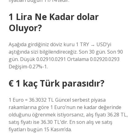
fiyatları bugün 11/14’tedir.
1 Lira Ne Kadar dolar
Oluyor?
Aşağıda girdiğiniz döviz kuru 1 TRY → USD’yi
aştığında sizi bilgilendireceğiz. Son 30 gün. Son 90
gün. Düşük 0.02910.0291 Ortalama 0.02920.0293
Değişim-0.27%-1.
€ 1 kaç Türk parasıdır?
1 Euro = 36.3032 TL Güncel serbest piyasa
rakamlarına göre 1 Euro’nun ne kadar değerinde
olduğunu öğrenmek istiyorsanız, alış fiyatı 36.28 TL,
satış fiyatı ise 36.30 TL’dir. En son alış ve satış
fiyatları bugün 15 Kasım’da.