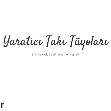
Yaratıcı Takı Tüyoları
Şıklıkla dolu keyifli öneriler keşfet!
r