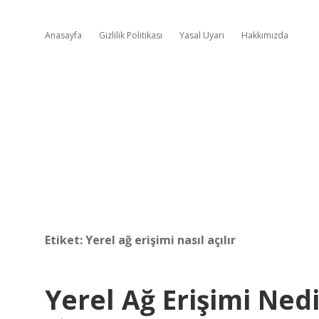
Anasayfa
Gizlilik Politikası
Yasal Uyarı
Hakkımızda
Etiket:
Yerel ağ erişimi nasıl açılır
Yerel Ağ Erişimi Nedi