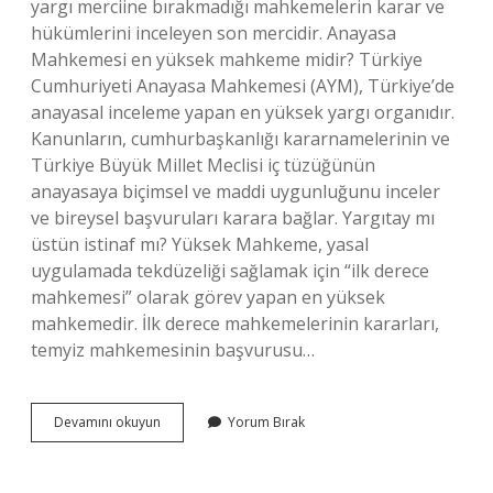
yargı merciine bırakmadığı mahkemelerin karar ve
hükümlerini inceleyen son mercidir. Anayasa
Mahkemesi en yüksek mahkeme midir? Türkiye
Cumhuriyeti Anayasa Mahkemesi (AYM), Türkiye’de
anayasal inceleme yapan en yüksek yargı organıdır.
Kanunların, cumhurbaşkanlığı kararnamelerinin ve
Türkiye Büyük Millet Meclisi iç tüzüğünün
anayasaya biçimsel ve maddi uygunluğunu inceler
ve bireysel başvuruları karara bağlar. Yargıtay mı
üstün istinaf mı? Yüksek Mahkeme, yasal
uygulamada tekdüzeliği sağlamak için “ilk derece
mahkemesi” olarak görev yapan en yüksek
mahkemedir. İlk derece mahkemelerinin kararları,
temyiz mahkemesinin başvurusu…
Yargıtay
Devamını okuyun
Yorum Bırak
Mı
Üst
Anayasa