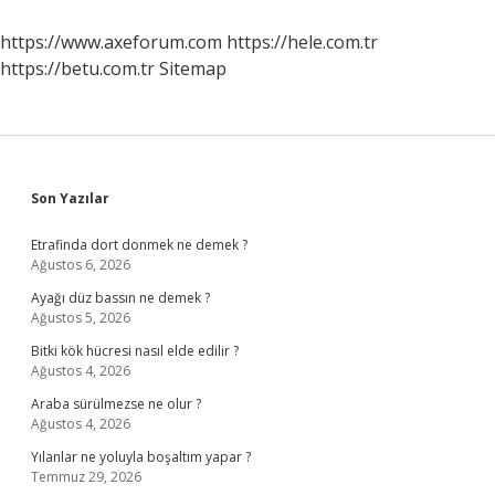
Mı
https://www.axeforum.com
https://hele.com.tr
https://betu.com.tr
Sitemap
Sidebar
Son Yazılar
Etrafinda dort donmek ne demek ?
Ağustos 6, 2026
Ayağı düz bassın ne demek ?
Ağustos 5, 2026
Bitki kök hücresi nasıl elde edilir ?
Ağustos 4, 2026
Araba sürülmezse ne olur ?
Ağustos 4, 2026
Yılanlar ne yoluyla boşaltım yapar ?
Temmuz 29, 2026