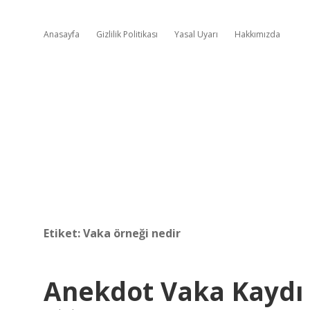
Anasayfa
Gizlilik Politikası
Yasal Uyarı
Hakkımızda
Etiket:
Vaka örneği nedir
Anekdot Vaka Kaydı