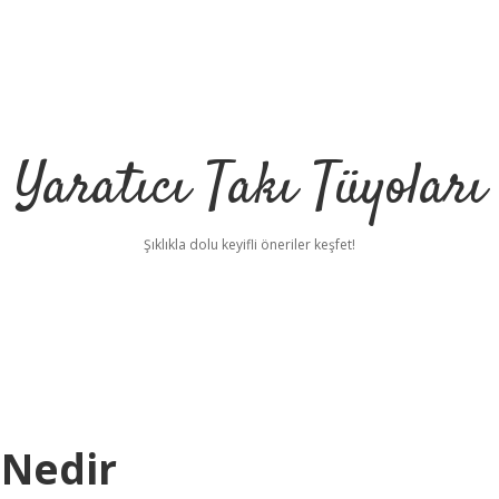
Yaratıcı Takı Tüyoları
Şıklıkla dolu keyifli öneriler keşfet!
 Nedir