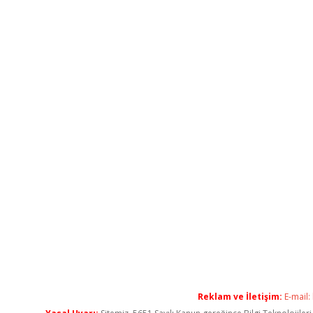
Reklam ve İletişim:
E-mail: