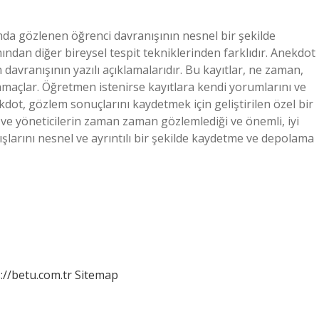
amda gözlenen öğrenci davranışının nesnel bir şekilde
dan diğer bireysel tespit tekniklerinden farklıdır. Anekdot
davranışının yazılı açıklamalarıdır. Bu kayıtlar, ne zaman,
açlar. Öğretmen istenirse kayıtlara kendi yorumlarını ve
kdot, gözlem sonuçlarını kaydetmek için geliştirilen özel bir
ve yöneticilerin zaman zaman gözlemlediği ve önemli, iyi
ışlarını nesnel ve ayrıntılı bir şekilde kaydetme ve depolama
://betu.com.tr
Sitemap